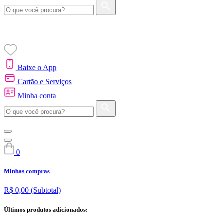
Baixe o App
Cartão e Serviços
Minha conta
0
Minhas compras
R$ 0,00
(Subtotal)
Últimos produtos adicionados: