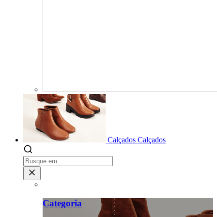
Calçados
Calçados
Categoria