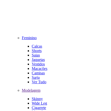
Feminino
Calças
Shorts
Saias
Jaquetas
Vestidos
Macacões
Camisas
Sarja
Ver Tudo
Modelagem
Skinny
Wide Leg
Cigarrete