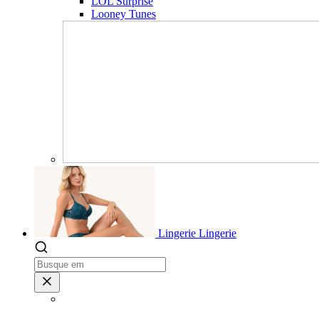
LOL Surprise
Looney Tunes
Lingerie
Lingerie