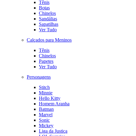
Tênis
Botas
Chinelos
Sandálias
Sapatilhas
Ver Tudo
Calçados para Meninos
Tênis
Chinelos
Papetes
Ver Tudo
Personagens
Stitch
Minnie
Hello Kitty
Homem Aranha
Batman
Marvel
Sonic
Mickey
Liga da Justiça