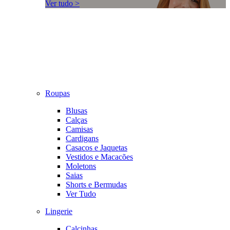
Ver tudo >
Roupas
Blusas
Calças
Camisas
Cardigans
Casacos e Jaquetas
Vestidos e Macacões
Moletons
Saias
Shorts e Bermudas
Ver Tudo
Lingerie
Calcinhas