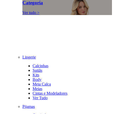
Categoria
Ver tudo >
Lingerie
Calcinhas
Sutiãs
Kits
Body
Meia Calça
Meias
Cintas e Modeladores
Ver Tudo
Pijamas