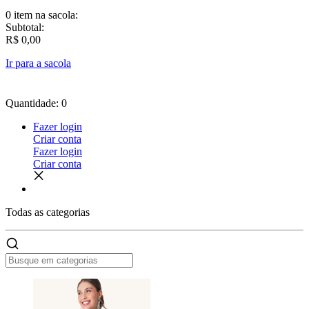
0 item
na sacola:
Subtotal:
R$ 0,00
Ir para a sacola
Quantidade: 0
Fazer login
Criar conta
Fazer login
Criar conta
Todas as
categorias