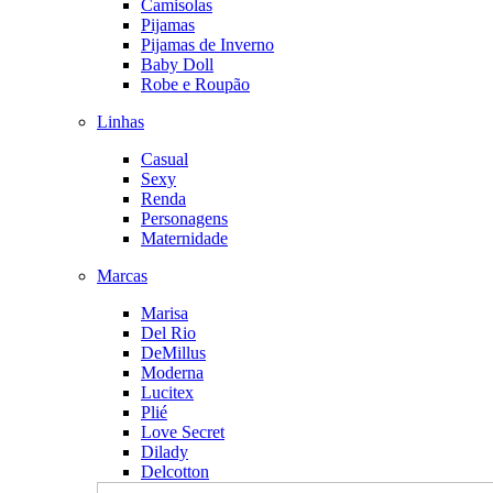
Camisolas
Pijamas
Pijamas de Inverno
Baby Doll
Robe e Roupão
Linhas
Casual
Sexy
Renda
Personagens
Maternidade
Marcas
Marisa
Del Rio
DeMillus
Moderna
Lucitex
Plié
Love Secret
Dilady
Delcotton