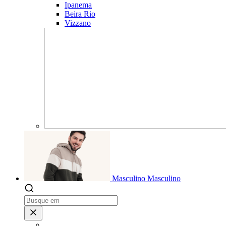
Ipanema
Beira Rio
Vizzano
Masculino
Masculino