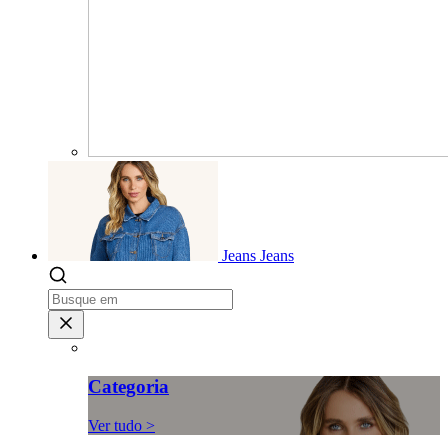
Jeans
Jeans
Categoria
Ver tudo >