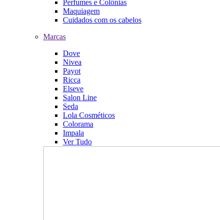
Perfumes e Colônias
Maquiagem
Cuidados com os cabelos
Marcas
Dove
Nivea
Payot
Ricca
Elseve
Salon Line
Seda
Lola Cosméticos
Colorama
Impala
Ver Tudo