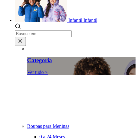
Infantil
Infantil
Categoria
Ver tudo >
Roupas para Meninas
0 a 24 Meses