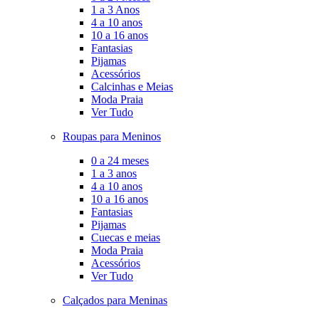
1 a 3 Anos
4 a 10 anos
10 a 16 anos
Fantasias
Pijamas
Acessórios
Calcinhas e Meias
Moda Praia
Ver Tudo
Roupas para Meninos
0 a 24 meses
1 a 3 anos
4 a 10 anos
10 a 16 anos
Fantasias
Pijamas
Cuecas e meias
Moda Praia
Acessórios
Ver Tudo
Calçados para Meninas