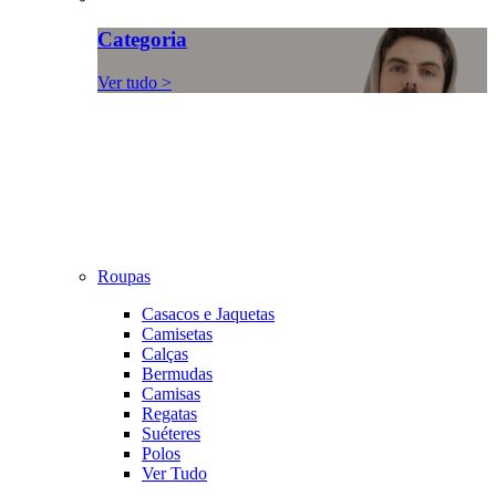
Categoria
Ver tudo >
Roupas
Casacos e Jaquetas
Camisetas
Calças
Bermudas
Camisas
Regatas
Suéteres
Polos
Ver Tudo