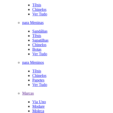
Tênis
Chinelos
Ver Tudo
para Meninas
Sandálias
Tênis
Sapatilhas
Chinelos
Botas
Ver Tudo
para Meninos
Tênis
Chinelos
Papetes
Ver Tudo
Marcas
Via Uno
Modare
Moleca