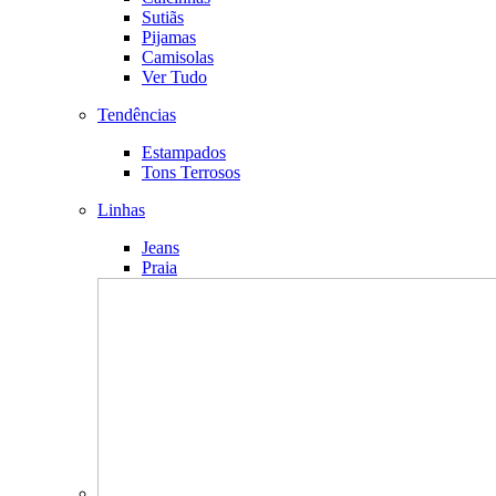
Sutiãs
Pijamas
Camisolas
Ver Tudo
Tendências
Estampados
Tons Terrosos
Linhas
Jeans
Praia