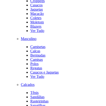
Croppeds
Casacos
Jaquetas
Macacão
Coletes
Moletom
Blazers
Ver Tudo
Masculino
Camisetas
Calças
Bermudas
Camisas
Polos
Regatas
Casacos e Jaquetas
Ver Tudo
Calçados
Tênis
Sandálias
Rasteirinhas
Sapatilhas