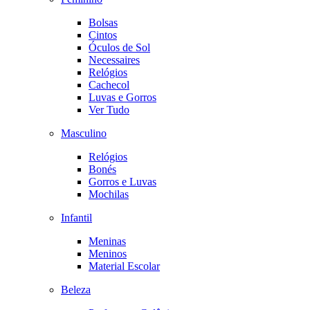
Bolsas
Cintos
Óculos de Sol
Necessaires
Relógios
Cachecol
Luvas e Gorros
Ver Tudo
Masculino
Relógios
Bonés
Gorros e Luvas
Mochilas
Infantil
Meninas
Meninos
Material Escolar
Beleza