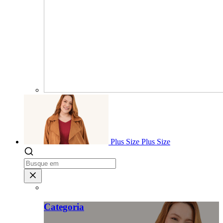
Plus Size
Plus Size
Categoria