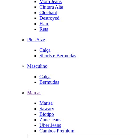
Mom Jeans
Cintura Alta
Clochard
Destroyed
Flare
Reta
Plus Size
Calça
Shorts e Bermudas
Masculino
Calça
Bermudas
Marcas
Marisa
Sawary
Biotipo
Zune Jeans
Uber Jeans
Cambos Premium