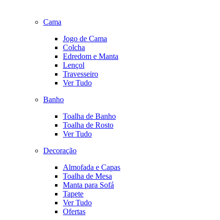
Cama
Jogo de Cama
Colcha
Edredom e Manta
Lençol
Travesseiro
Ver Tudo
Banho
Toalha de Banho
Toalha de Rosto
Ver Tudo
Decoração
Almofada e Capas
Toalha de Mesa
Manta para Sofá
Tapete
Ver Tudo
Ofertas