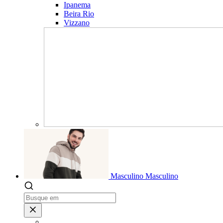
Ipanema
Beira Rio
Vizzano
Masculino
Masculino