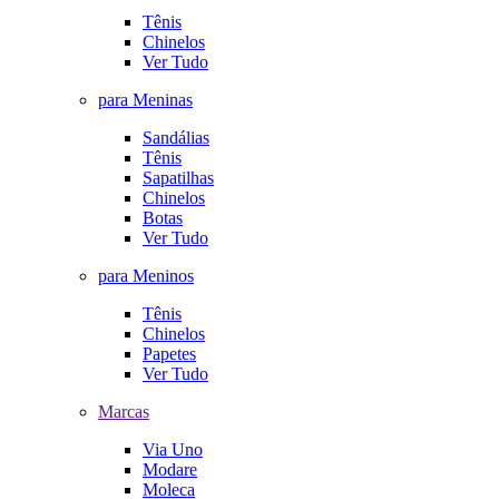
Tênis
Chinelos
Ver Tudo
para Meninas
Sandálias
Tênis
Sapatilhas
Chinelos
Botas
Ver Tudo
para Meninos
Tênis
Chinelos
Papetes
Ver Tudo
Marcas
Via Uno
Modare
Moleca