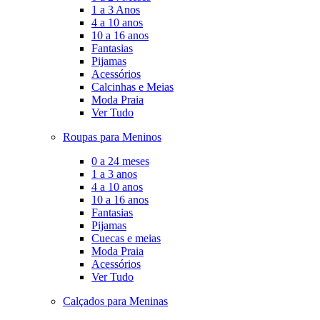
1 a 3 Anos
4 a 10 anos
10 a 16 anos
Fantasias
Pijamas
Acessórios
Calcinhas e Meias
Moda Praia
Ver Tudo
Roupas para Meninos
0 a 24 meses
1 a 3 anos
4 a 10 anos
10 a 16 anos
Fantasias
Pijamas
Cuecas e meias
Moda Praia
Acessórios
Ver Tudo
Calçados para Meninas