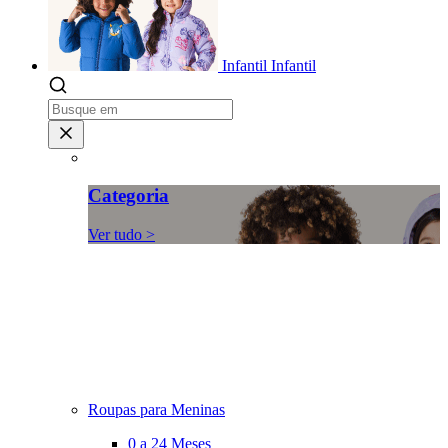
Infantil
Infantil
Categoria
Ver tudo >
Roupas para Meninas
0 a 24 Meses