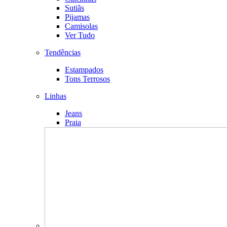
Sutiãs
Pijamas
Camisolas
Ver Tudo
Tendências
Estampados
Tons Terrosos
Linhas
Jeans
Praia