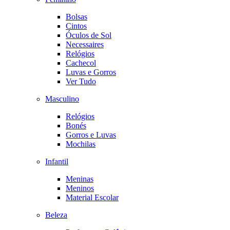
Bolsas
Cintos
Óculos de Sol
Necessaires
Relógios
Cachecol
Luvas e Gorros
Ver Tudo
Masculino
Relógios
Bonés
Gorros e Luvas
Mochilas
Infantil
Meninas
Meninos
Material Escolar
Beleza