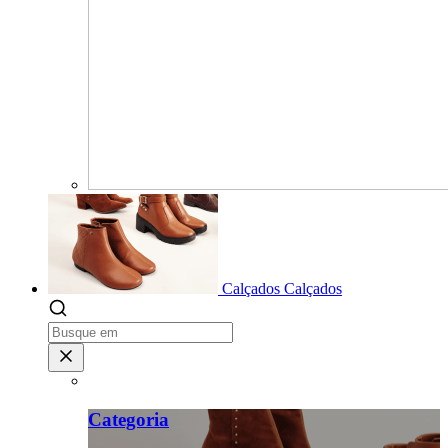
Calçados
Calçados
Categoria