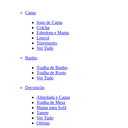
Cama
Jogo de Cama
Colcha
Edredom e Manta
Lençol
Travesseiro
Ver Tudo
Banho
Toalha de Banho
Toalha de Rosto
Ver Tudo
Decoração
Almofada e Capas
Toalha de Mesa
Manta para Sofá
Tapete
Ver Tudo
Ofertas