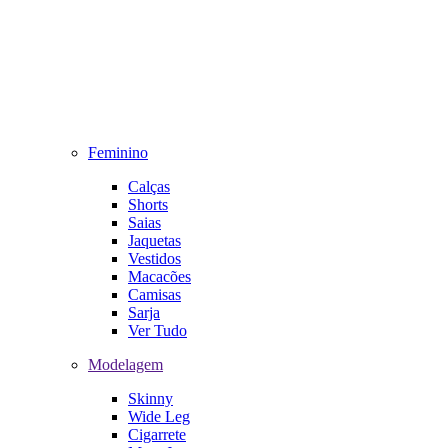
Feminino
Calças
Shorts
Saias
Jaquetas
Vestidos
Macacões
Camisas
Sarja
Ver Tudo
Modelagem
Skinny
Wide Leg
Cigarrete