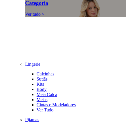
Categoria
Ver tudo >
Lingerie
Calcinhas
Sutiãs
Kits
Body
Meia Calça
Meias
Cintas e Modeladores
Ver Tudo
Pijamas