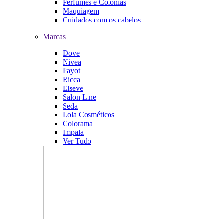
Perfumes e Colônias
Maquiagem
Cuidados com os cabelos
Marcas
Dove
Nivea
Payot
Ricca
Elseve
Salon Line
Seda
Lola Cosméticos
Colorama
Impala
Ver Tudo