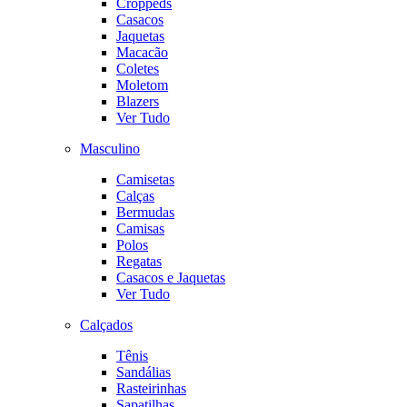
Croppeds
Casacos
Jaquetas
Macacão
Coletes
Moletom
Blazers
Ver Tudo
Masculino
Camisetas
Calças
Bermudas
Camisas
Polos
Regatas
Casacos e Jaquetas
Ver Tudo
Calçados
Tênis
Sandálias
Rasteirinhas
Sapatilhas