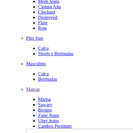
Mom Jeans
Cintura Alta
Clochard
Destroyed
Flare
Reta
Plus Size
Calça
Shorts e Bermudas
Masculino
Calça
Bermudas
Marcas
Marisa
Sawary
Biotipo
Zune Jeans
Uber Jeans
Cambos Premium