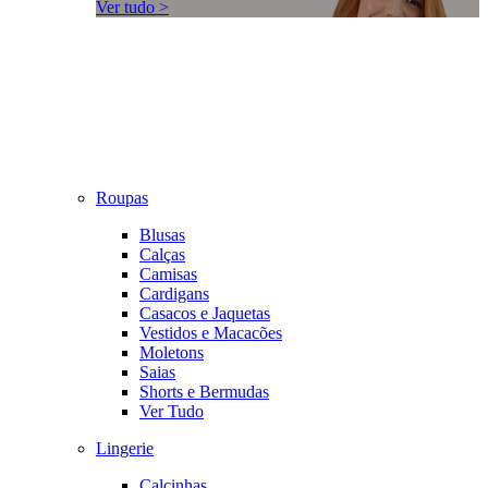
Ver tudo >
Roupas
Blusas
Calças
Camisas
Cardigans
Casacos e Jaquetas
Vestidos e Macacões
Moletons
Saias
Shorts e Bermudas
Ver Tudo
Lingerie
Calcinhas