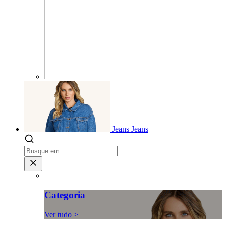
Jeans
Jeans
Categoria
Ver tudo >