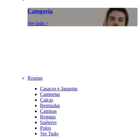
Categoria
Ver tudo >
Roupas
Casacos e Jaquetas
Camisetas
Calças
Bermudas
Camisas
Regatas
Suéteres
Polos
Ver Tudo