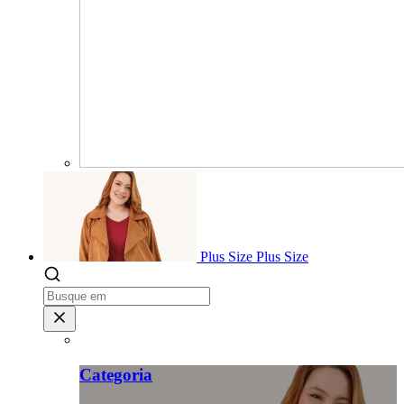
Plus Size
Plus Size
Categoria