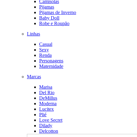
Camisolas
Pijamas
Pijamas de Inverno
Baby Doll
Robe e Roupão
Linhas
Casual
Sexy
Renda
Personagens
Maternidade
Marcas
Marisa
Del Rio
DeMillus
Moderna
Lucitex
Plié
Love Secret
Dilady
Delcotton