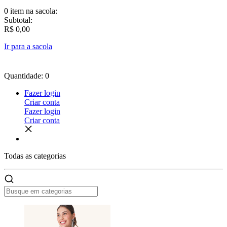
0 item
na sacola:
Subtotal:
R$ 0,00
Ir para a sacola
Quantidade: 0
Fazer login
Criar conta
Fazer login
Criar conta
Todas as
categorias