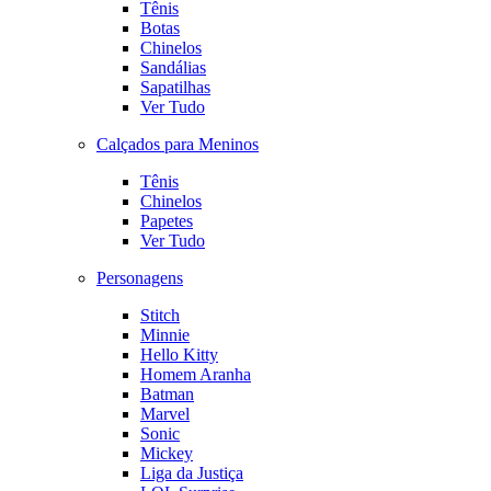
Tênis
Botas
Chinelos
Sandálias
Sapatilhas
Ver Tudo
Calçados para Meninos
Tênis
Chinelos
Papetes
Ver Tudo
Personagens
Stitch
Minnie
Hello Kitty
Homem Aranha
Batman
Marvel
Sonic
Mickey
Liga da Justiça