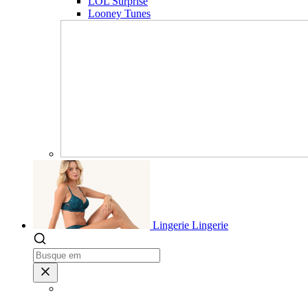
LOL Surprise
Looney Tunes
Lingerie
Lingerie