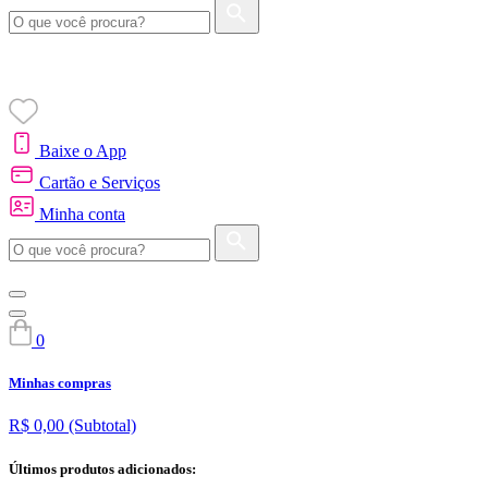
Baixe o App
Cartão e Serviços
Minha conta
0
Minhas compras
R$ 0,00
(Subtotal)
Últimos produtos adicionados: