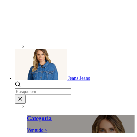
Jeans
Jeans
Categoria
Ver tudo >