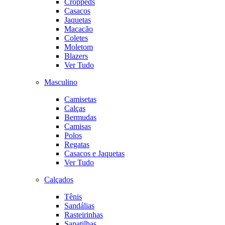
Croppeds
Casacos
Jaquetas
Macacão
Coletes
Moletom
Blazers
Ver Tudo
Masculino
Camisetas
Calças
Bermudas
Camisas
Polos
Regatas
Casacos e Jaquetas
Ver Tudo
Calçados
Tênis
Sandálias
Rasteirinhas
Sapatilhas