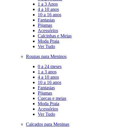
1 a 3 Anos
4 a 10 anos
10 a 16 anos
Fantasias
Pijamas
Acessórios
Calcinhas e Meias
Moda Praia
Ver Tudo
Roupas para Meninos
0 a 24 meses
1 a 3 anos
4 a 10 anos
10 a 16 anos
Fantasias
Pijamas
Cuecas e meias
Moda Praia
Acessórios
Ver Tudo
Calçados para Meninas