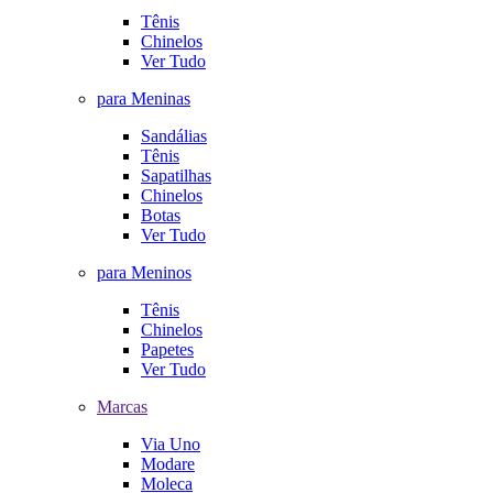
Tênis
Chinelos
Ver Tudo
para Meninas
Sandálias
Tênis
Sapatilhas
Chinelos
Botas
Ver Tudo
para Meninos
Tênis
Chinelos
Papetes
Ver Tudo
Marcas
Via Uno
Modare
Moleca