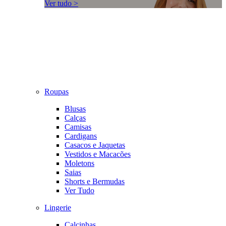
Ver tudo >
Roupas
Blusas
Calças
Camisas
Cardigans
Casacos e Jaquetas
Vestidos e Macacões
Moletons
Saias
Shorts e Bermudas
Ver Tudo
Lingerie
Calcinhas