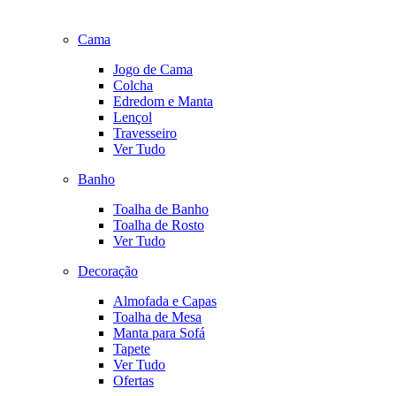
Cama
Jogo de Cama
Colcha
Edredom e Manta
Lençol
Travesseiro
Ver Tudo
Banho
Toalha de Banho
Toalha de Rosto
Ver Tudo
Decoração
Almofada e Capas
Toalha de Mesa
Manta para Sofá
Tapete
Ver Tudo
Ofertas