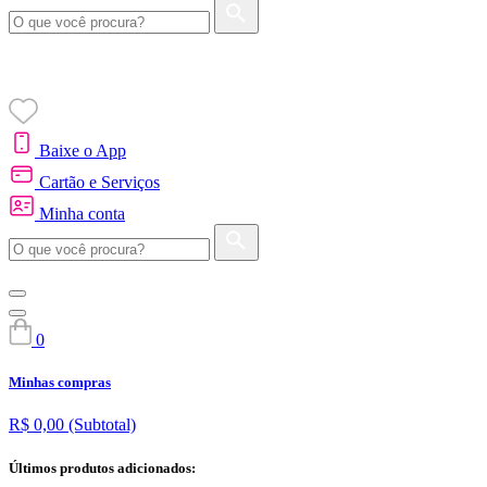
Baixe o App
Cartão e Serviços
Minha conta
0
Minhas compras
R$ 0,00
(Subtotal)
Últimos produtos adicionados: