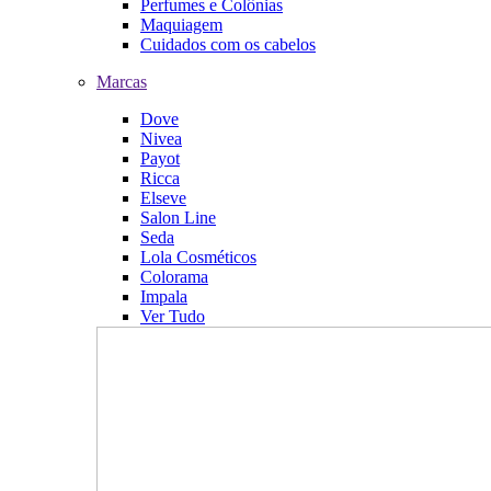
Perfumes e Colônias
Maquiagem
Cuidados com os cabelos
Marcas
Dove
Nivea
Payot
Ricca
Elseve
Salon Line
Seda
Lola Cosméticos
Colorama
Impala
Ver Tudo