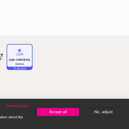
Privacy policy
Accept all
No, adjust
ation about the