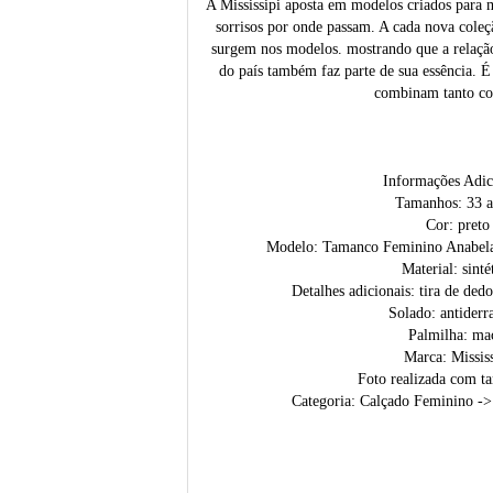
A Mississipi aposta em modelos criados para 
sorrisos por onde passam. A cada nova coleçã
surgem nos modelos. mostrando que a relação
do país também faz parte de sua essência. 
combinam tanto co
Informações Adic
Tamanhos: 33 a
Cor: preto
Modelo: Tamanco Feminino Anabela 
Material: sinté
Detalhes adicionais: tira de dedo
Solado: antiderr
Palmilha: ma
Marca: Mississ
Foto realizada com t
Categoria: Calçado Feminino -