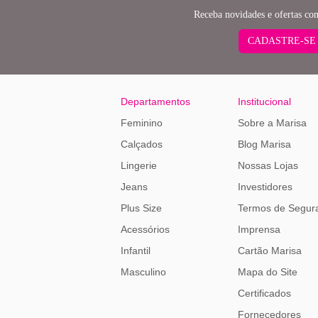
Receba novidades e ofertas co
CADASTRE-SE
Departamentos
Institucional
Feminino
Sobre a Marisa
Calçados
Blog Marisa
Lingerie
Nossas Lojas
Jeans
Investidores
Plus Size
Termos de Segur
Acessórios
Imprensa
Infantil
Cartão Marisa
Masculino
Mapa do Site
Certificados
Fornecedores