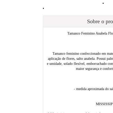
Sobre o pr
Tamanco Feminino Anabela Flor
Tamanco feminino confeccionado em materi
aplicação de flores, salto anabela. Possui pa
e umidade, solado flexível, emborrachado com 
maior segurança e confor
- medida aproximada do sa
MISSISSIP