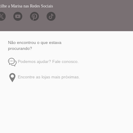
ilhe a Marisa nas Redes Sociais
Não encontrou o que estava
procurando?
Podemos ajudar? Fale conosco.
Encontre as lojas mais próximas.