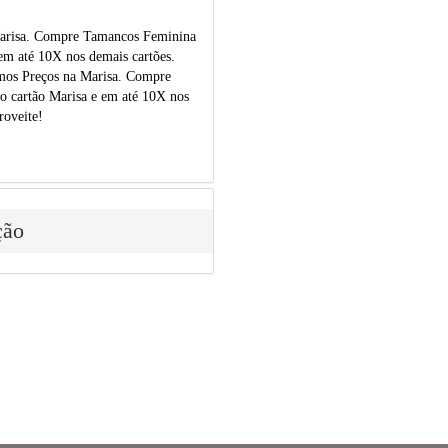
arisa. Compre Tamancos Feminina
em até 10X nos demais cartões.
os Preços na Marisa. Compre
 cartão Marisa e em até 10X nos
roveite!
ção