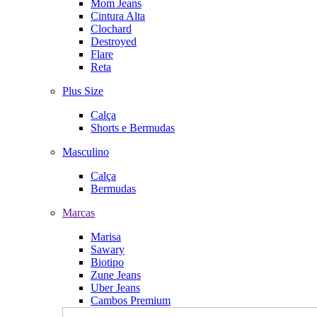
Mom Jeans
Cintura Alta
Clochard
Destroyed
Flare
Reta
Plus Size
Calça
Shorts e Bermudas
Masculino
Calça
Bermudas
Marcas
Marisa
Sawary
Biotipo
Zune Jeans
Uber Jeans
Cambos Premium