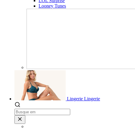
LOL Surprise
Looney Tunes
Lingerie
Lingerie