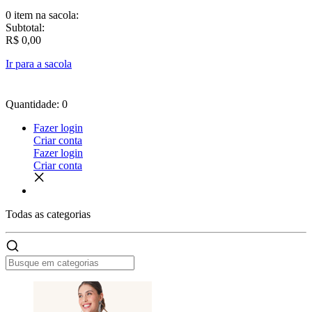
0 item
na sacola:
Subtotal:
R$ 0,00
Ir para a sacola
Quantidade: 0
Fazer login
Criar conta
Fazer login
Criar conta
Todas as
categorias