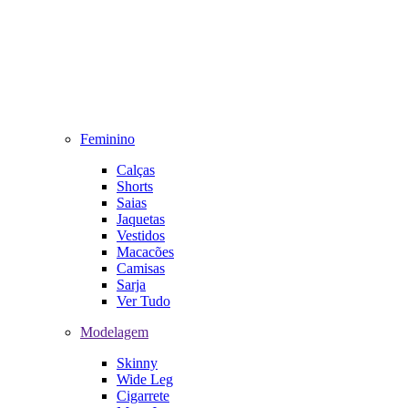
Feminino
Calças
Shorts
Saias
Jaquetas
Vestidos
Macacões
Camisas
Sarja
Ver Tudo
Modelagem
Skinny
Wide Leg
Cigarrete