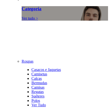
Categoria
Ver tudo >
Roupas
Casacos e Jaquetas
Camisetas
Calças
Bermudas
Camisas
Regatas
Suéteres
Polos
Ver Tudo