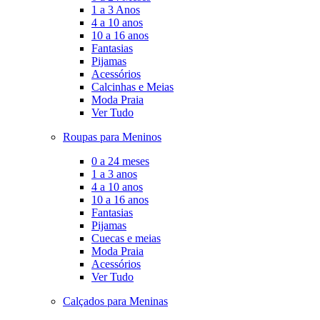
1 a 3 Anos
4 a 10 anos
10 a 16 anos
Fantasias
Pijamas
Acessórios
Calcinhas e Meias
Moda Praia
Ver Tudo
Roupas para Meninos
0 a 24 meses
1 a 3 anos
4 a 10 anos
10 a 16 anos
Fantasias
Pijamas
Cuecas e meias
Moda Praia
Acessórios
Ver Tudo
Calçados para Meninas