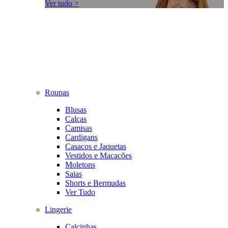
Ver tudo >
Roupas
Blusas
Calças
Camisas
Cardigans
Casacos e Jaquetas
Vestidos e Macacões
Moletons
Saias
Shorts e Bermudas
Ver Tudo
Lingerie
Calcinhas