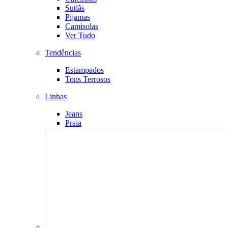
Sutiãs
Pijamas
Camisolas
Ver Tudo
Tendências
Estampados
Tons Terrosos
Linhas
Jeans
Praia