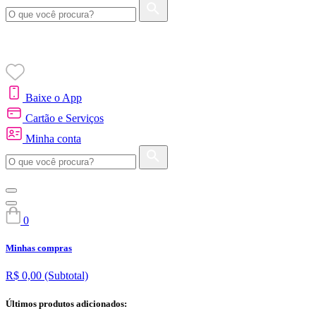
Baixe o App
Cartão e Serviços
Minha conta
0
Minhas compras
R$ 0,00
(Subtotal)
Últimos produtos adicionados: