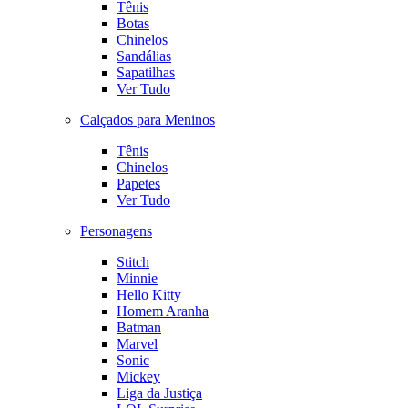
Tênis
Botas
Chinelos
Sandálias
Sapatilhas
Ver Tudo
Calçados para Meninos
Tênis
Chinelos
Papetes
Ver Tudo
Personagens
Stitch
Minnie
Hello Kitty
Homem Aranha
Batman
Marvel
Sonic
Mickey
Liga da Justiça