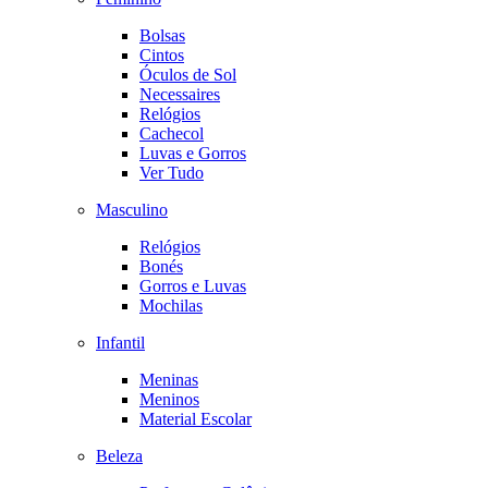
Bolsas
Cintos
Óculos de Sol
Necessaires
Relógios
Cachecol
Luvas e Gorros
Ver Tudo
Masculino
Relógios
Bonés
Gorros e Luvas
Mochilas
Infantil
Meninas
Meninos
Material Escolar
Beleza