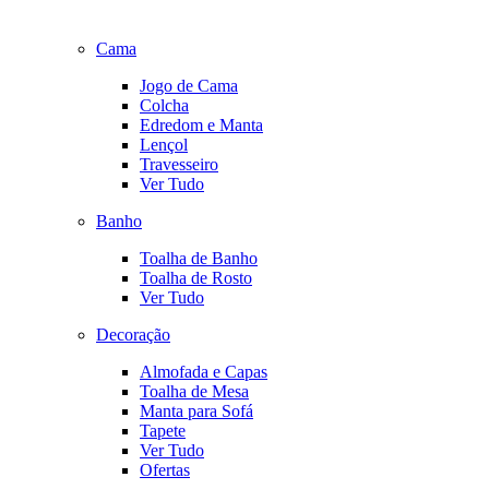
Cama
Jogo de Cama
Colcha
Edredom e Manta
Lençol
Travesseiro
Ver Tudo
Banho
Toalha de Banho
Toalha de Rosto
Ver Tudo
Decoração
Almofada e Capas
Toalha de Mesa
Manta para Sofá
Tapete
Ver Tudo
Ofertas