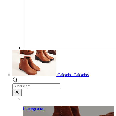
Calçados
Calçados
Categoria