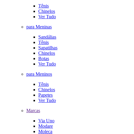
Tênis
Chinelos
Ver Tudo
para Meninas
Sandálias
Tênis
Sapatilhas
Chinelos
Botas
Ver Tudo
para Meninos
Tênis
Chinelos
Papetes
Ver Tudo
Marcas
Via Uno
Modare
Moleca