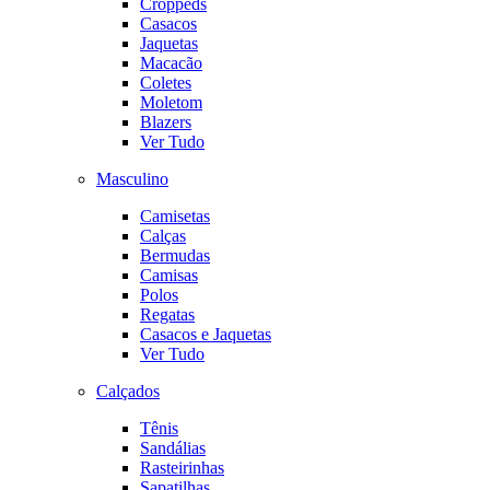
Croppeds
Casacos
Jaquetas
Macacão
Coletes
Moletom
Blazers
Ver Tudo
Masculino
Camisetas
Calças
Bermudas
Camisas
Polos
Regatas
Casacos e Jaquetas
Ver Tudo
Calçados
Tênis
Sandálias
Rasteirinhas
Sapatilhas