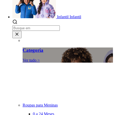
Infantil
Infantil
Categoria
Ver tudo >
Roupas para Meninas
0 a 24 Meses