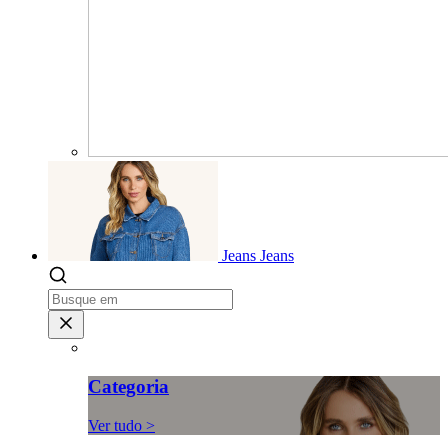
Jeans
Jeans
Categoria
Ver tudo >