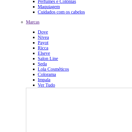
Perfumes e Colônias
Maquiagem
Cuidados com os cabelos
Marcas
Dove
Nivea
Payot
Ricca
Elseve
Salon Line
Seda
Lola Cosméticos
Colorama
Impala
Ver Tudo