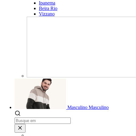
Ipanema
Beira Rio
Vizzano
Masculino
Masculino