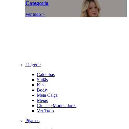
Categoria
Ver tudo >
Lingerie
Calcinhas
Sutiãs
Kits
Body
Meia Calça
Meias
Cintas e Modeladores
Ver Tudo
Pijamas