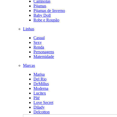
Camisolas
Pijamas
Pijamas de Inverno
Baby Doll
Robe e Roupão
Linhas
Casual
Sexy
Renda
Personagens
Maternidade
Marcas
Marisa
Del Rio
DeMillus
Moderna
Lucitex
Plié
Love Secret
Dilady
Delcotton