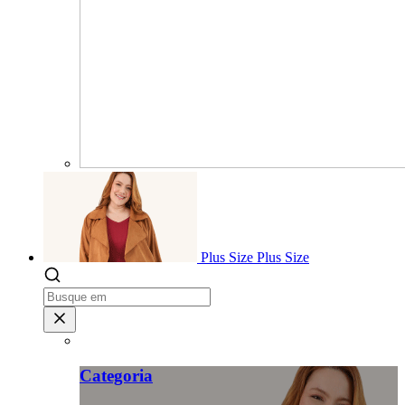
Plus Size
Plus Size
Categoria