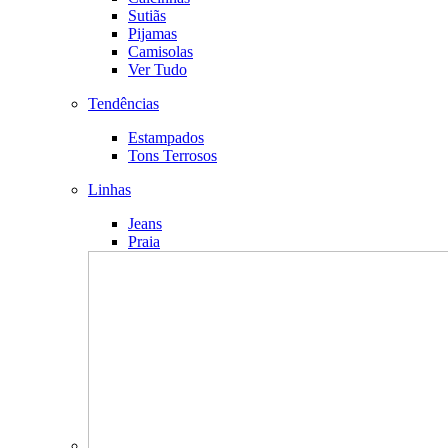
Sutiãs
Pijamas
Camisolas
Ver Tudo
Tendências
Estampados
Tons Terrosos
Linhas
Jeans
Praia