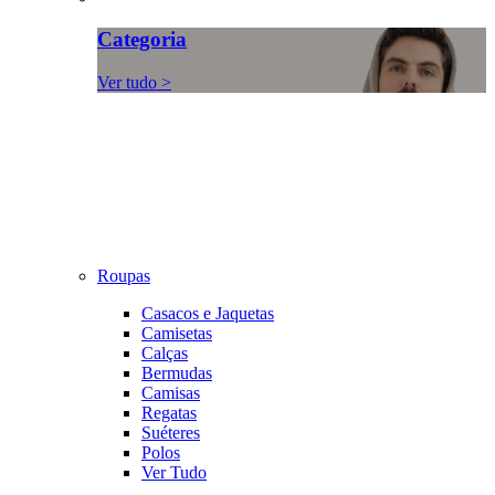
Categoria
Ver tudo >
Roupas
Casacos e Jaquetas
Camisetas
Calças
Bermudas
Camisas
Regatas
Suéteres
Polos
Ver Tudo