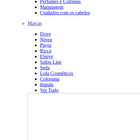
Perfumes e Colônias
Maquiagem
Cuidados com os cabelos
Marcas
Dove
Nivea
Payot
Ricca
Elseve
Salon Line
Seda
Lola Cosméticos
Colorama
Impala
Ver Tudo