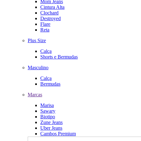
Mom Jeans
Cintura Alta
Clochard
Destroyed
Flare
Reta
Plus Size
Calça
Shorts e Bermudas
Masculino
Calça
Bermudas
Marcas
Marisa
Sawary
Biotipo
Zune Jeans
Uber Jeans
Cambos Premium