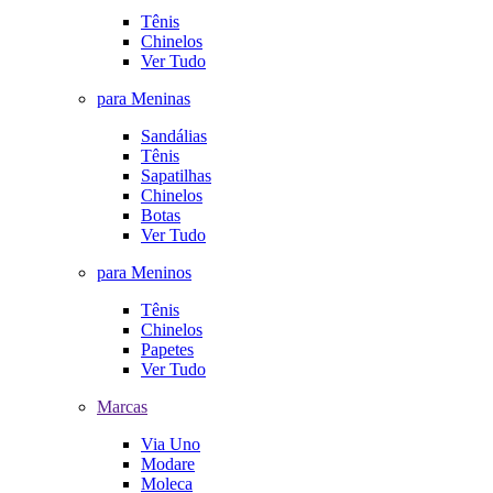
Tênis
Chinelos
Ver Tudo
para Meninas
Sandálias
Tênis
Sapatilhas
Chinelos
Botas
Ver Tudo
para Meninos
Tênis
Chinelos
Papetes
Ver Tudo
Marcas
Via Uno
Modare
Moleca