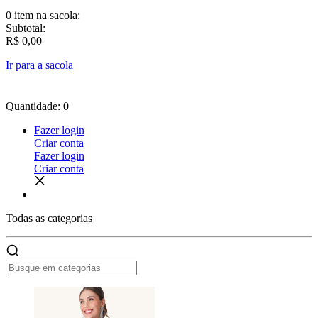
0 item
na sacola:
Subtotal:
R$ 0,00
Ir para a sacola
Quantidade: 0
Fazer login
Criar conta
Fazer login
Criar conta
Todas as
categorias