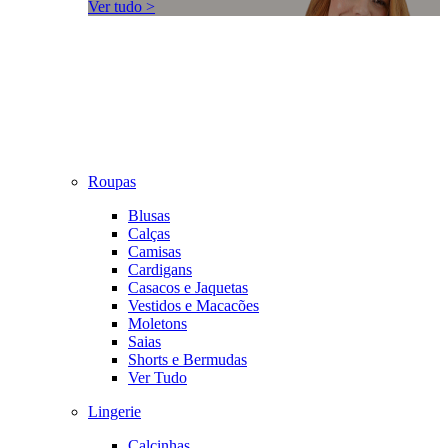
Ver tudo >
Roupas
Blusas
Calças
Camisas
Cardigans
Casacos e Jaquetas
Vestidos e Macacões
Moletons
Saias
Shorts e Bermudas
Ver Tudo
Lingerie
Calcinhas