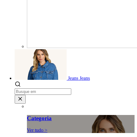
Jeans
Jeans
Categoria
Ver tudo >