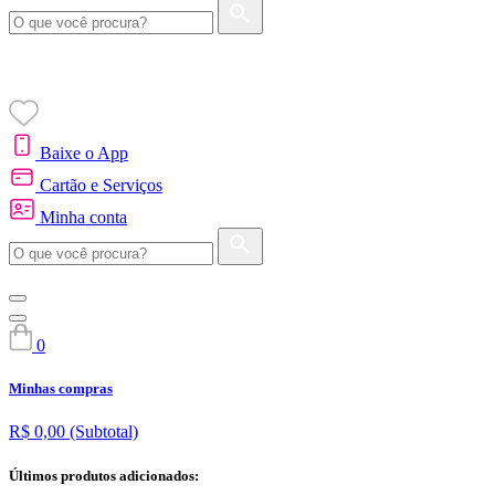
Baixe o App
Cartão e Serviços
Minha conta
0
Minhas compras
R$ 0,00
(Subtotal)
Últimos produtos adicionados: