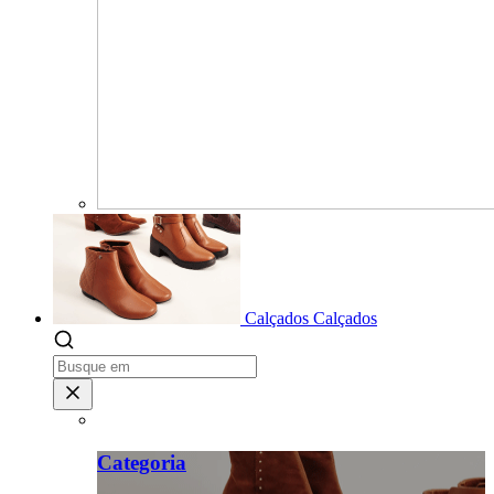
Calçados
Calçados
Categoria