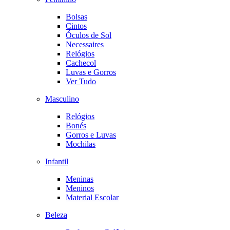
Bolsas
Cintos
Óculos de Sol
Necessaires
Relógios
Cachecol
Luvas e Gorros
Ver Tudo
Masculino
Relógios
Bonés
Gorros e Luvas
Mochilas
Infantil
Meninas
Meninos
Material Escolar
Beleza