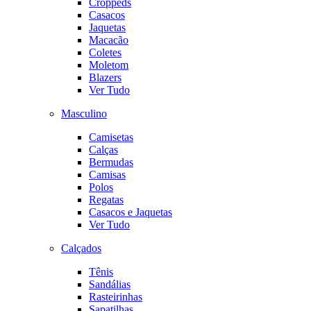
Croppeds
Casacos
Jaquetas
Macacão
Coletes
Moletom
Blazers
Ver Tudo
Masculino
Camisetas
Calças
Bermudas
Camisas
Polos
Regatas
Casacos e Jaquetas
Ver Tudo
Calçados
Tênis
Sandálias
Rasteirinhas
Sapatilhas