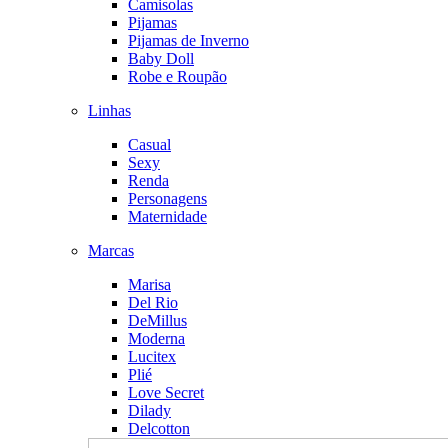
Camisolas
Pijamas
Pijamas de Inverno
Baby Doll
Robe e Roupão
Linhas
Casual
Sexy
Renda
Personagens
Maternidade
Marcas
Marisa
Del Rio
DeMillus
Moderna
Lucitex
Plié
Love Secret
Dilady
Delcotton