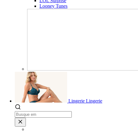
LOL Surprise
Looney Tunes
Lingerie
Lingerie