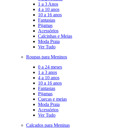
1 a 3 Anos
4 a 10 anos
10 a 16 anos
Fantasias
Pijamas
Acessórios
Calcinhas e Meias
Moda Praia
Ver Tudo
Roupas para Meninos
0 a 24 meses
1 a 3 anos
4 a 10 anos
10 a 16 anos
Fantasias
Pijamas
Cuecas e meias
Moda Praia
Acessórios
Ver Tudo
Calçados para Meninas