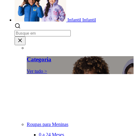
Infantil
Infantil
Categoria
Ver tudo >
Roupas para Meninas
0 a 24 Meses