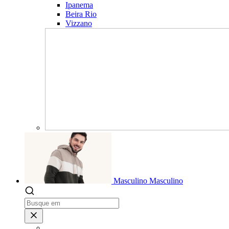
Ipanema
Beira Rio
Vizzano
Masculino
Masculino