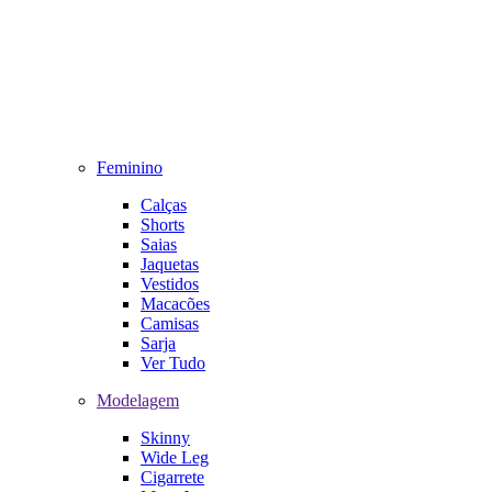
Feminino
Calças
Shorts
Saias
Jaquetas
Vestidos
Macacões
Camisas
Sarja
Ver Tudo
Modelagem
Skinny
Wide Leg
Cigarrete