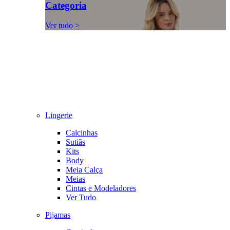
Categoria
Ver tudo >
Lingerie
Calcinhas
Sutiãs
Kits
Body
Meia Calça
Meias
Cintas e Modeladores
Ver Tudo
Pijamas