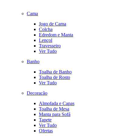
Cama
Jogo de Cama
Colcha
Edredom e Manta
Lençol
Travesseiro
Ver Tudo
Banho
Toalha de Banho
Toalha de Rosto
Ver Tudo
Decoração
Almofada e Capas
Toalha de Mesa
Manta para Sofá
Tapete
Ver Tudo
Ofertas