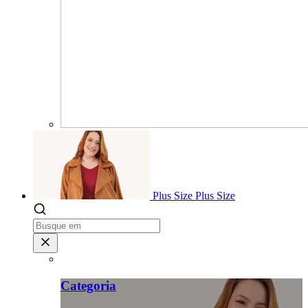
Plus Size
Plus Size
Categoria