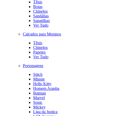
Tênis
Botas
Chinelos
Sandálias
Sapatilhas
Ver Tudo
Calçados para Meninos
Tênis
Chinelos
Papetes
Ver Tudo
Personagens
Stitch
Minnie
Hello Kitty
Homem Aranha
Batman
Marvel
Sonic
Mickey
Liga da Justiça