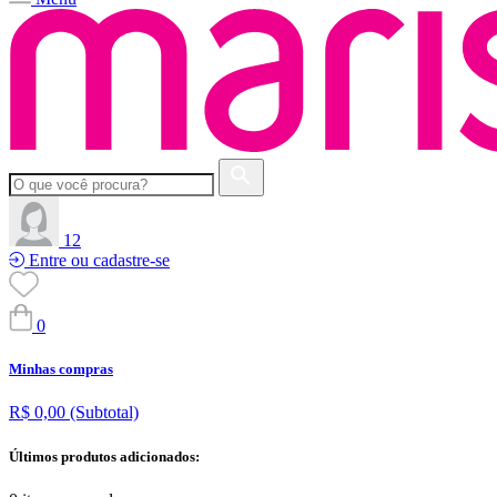
12
Entre ou cadastre-se
0
Minhas compras
R$ 0,00
(Subtotal)
Últimos produtos adicionados: