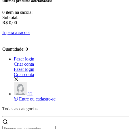
Últimos produtos adicionados:
0 item
na sacola:
Subtotal:
R$ 0,00
Ir para a sacola
Quantidade: 0
Fazer login
Criar conta
Fazer login
Criar conta
12
Entre ou cadastre-se
Todas as
categorias