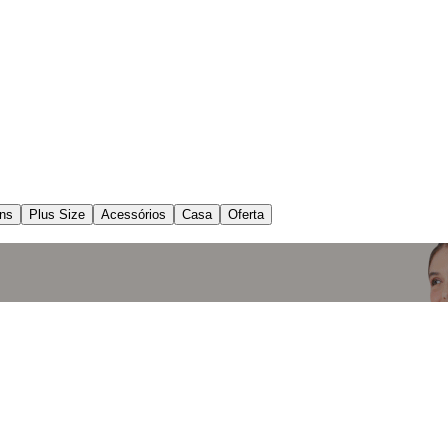
ns
Plus Size
Acessórios
Casa
Oferta