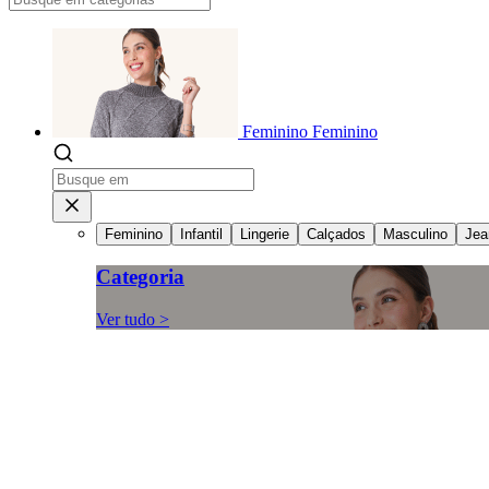
Feminino
Feminino
Feminino
Infantil
Lingerie
Calçados
Masculino
Jea
Categoria
Ver tudo >