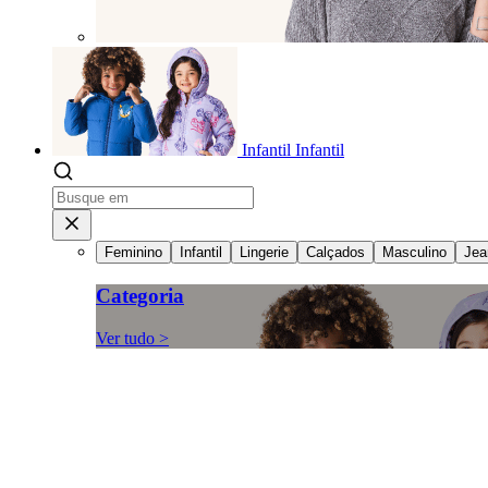
Infantil
Infantil
Feminino
Infantil
Lingerie
Calçados
Masculino
Jea
Categoria
Ver tudo >