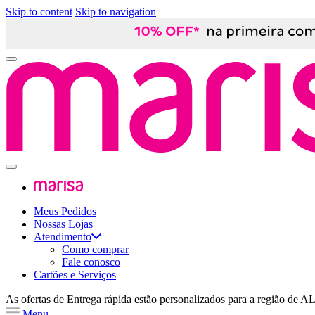
Skip to content
Skip to navigation
Meus Pedidos
Nossas Lojas
Atendimento
Como comprar
Fale conosco
Cartões e Serviços
As ofertas de
Entrega rápida
estão personalizados para a região de
A
Menu