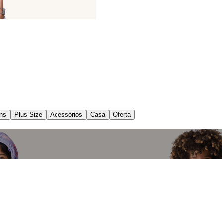
ns
Plus Size
Acessórios
Casa
Oferta