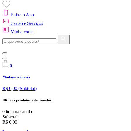
Baixe o App
Cartão e Serviços
Minha conta
0
Minhas compras
R$ 0,00
(Subtotal)
Últimos produtos adicionados:
0 item
na sacola:
Subtotal:
R$ 0,00