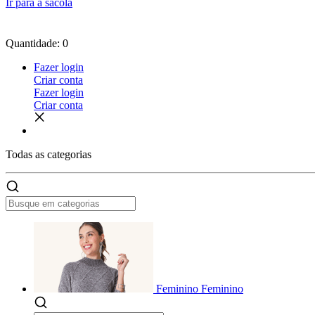
Ir para a sacola
Quantidade: 0
Fazer login
Criar conta
Fazer login
Criar conta
Todas as
categorias
Feminino
Feminino