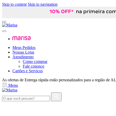
Skip to content
Skip to navigation
Meus Pedidos
Nossas Lojas
Atendimento
Como comprar
Fale conosco
Cartões e Serviços
As ofertas de
Entrega rápida
estão personalizados para a região de
A
Menu