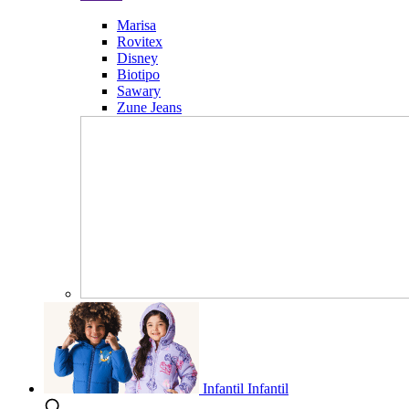
Marisa
Rovitex
Disney
Biotipo
Sawary
Zune Jeans
Infantil
Infantil