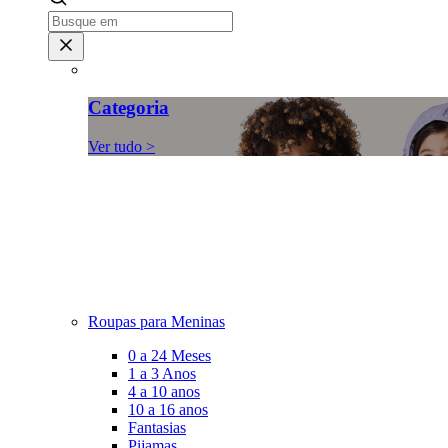
Categoria
Ver tudo >
Roupas para Meninas
0 a 24 Meses
1 a 3 Anos
4 a 10 anos
10 a 16 anos
Fantasias
Pijamas