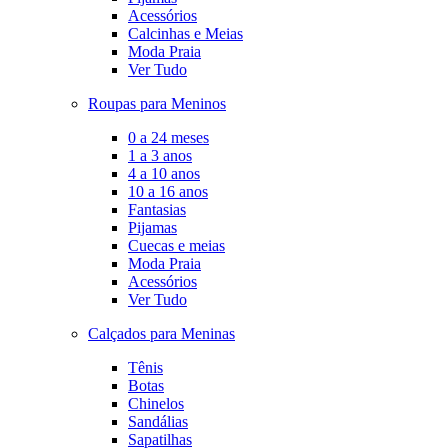
Acessórios
Calcinhas e Meias
Moda Praia
Ver Tudo
Roupas para Meninos
0 a 24 meses
1 a 3 anos
4 a 10 anos
10 a 16 anos
Fantasias
Pijamas
Cuecas e meias
Moda Praia
Acessórios
Ver Tudo
Calçados para Meninas
Tênis
Botas
Chinelos
Sandálias
Sapatilhas