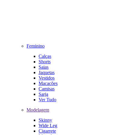
Feminino
Calças
Shorts
Saias
Jaquetas
Vestidos
Macacões
Camisas
Sarja
Ver Tudo
Modelagem
Skinny
Wide Leg
Cigarrete