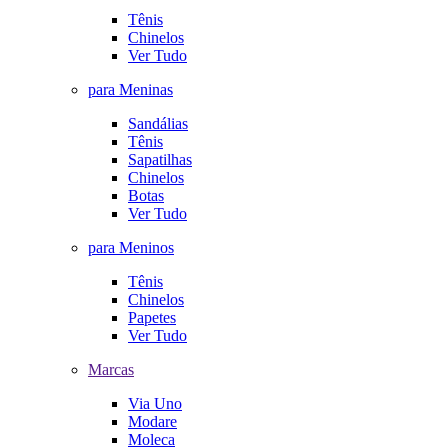
Tênis
Chinelos
Ver Tudo
para Meninas
Sandálias
Tênis
Sapatilhas
Chinelos
Botas
Ver Tudo
para Meninos
Tênis
Chinelos
Papetes
Ver Tudo
Marcas
Via Uno
Modare
Moleca