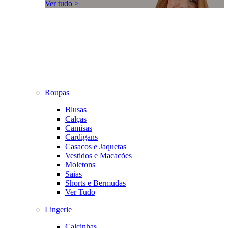
Ver tudo >
Roupas
Blusas
Calças
Camisas
Cardigans
Casacos e Jaquetas
Vestidos e Macacões
Moletons
Saias
Shorts e Bermudas
Ver Tudo
Lingerie
Calcinhas