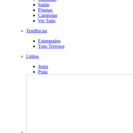
Sutiãs
Pijamas
Camisolas
Ver Tudo
Tendências
Estampados
Tons Terrosos
Linhas
Jeans
Praia