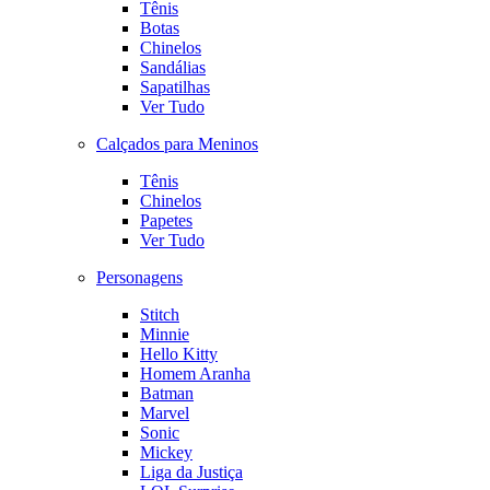
Tênis
Botas
Chinelos
Sandálias
Sapatilhas
Ver Tudo
Calçados para Meninos
Tênis
Chinelos
Papetes
Ver Tudo
Personagens
Stitch
Minnie
Hello Kitty
Homem Aranha
Batman
Marvel
Sonic
Mickey
Liga da Justiça