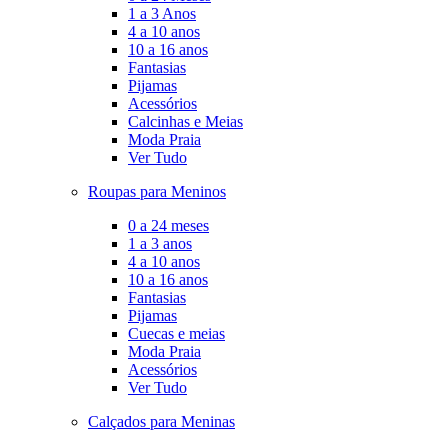
1 a 3 Anos
4 a 10 anos
10 a 16 anos
Fantasias
Pijamas
Acessórios
Calcinhas e Meias
Moda Praia
Ver Tudo
Roupas para Meninos
0 a 24 meses
1 a 3 anos
4 a 10 anos
10 a 16 anos
Fantasias
Pijamas
Cuecas e meias
Moda Praia
Acessórios
Ver Tudo
Calçados para Meninas