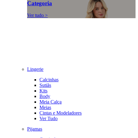
Categoria
Ver tudo >
Lingerie
Calcinhas
Sutiãs
Kits
Body
Meia Calça
Meias
Cintas e Modeladores
Ver Tudo
Pijamas