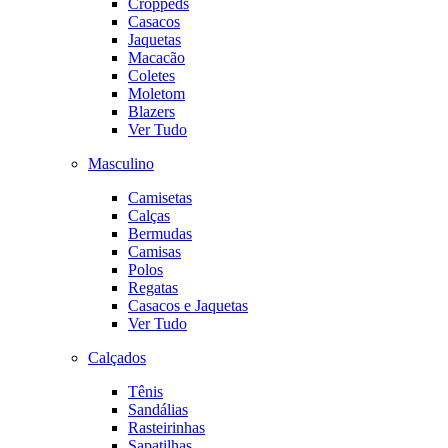
Croppeds
Casacos
Jaquetas
Macacão
Coletes
Moletom
Blazers
Ver Tudo
Masculino
Camisetas
Calças
Bermudas
Camisas
Polos
Regatas
Casacos e Jaquetas
Ver Tudo
Calçados
Tênis
Sandálias
Rasteirinhas
Sapatilhas