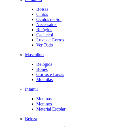
Bolsas
Cintos
Óculos de Sol
Necessaires
Relógios
Cachecol
Luvas e Gorros
Ver Tudo
Masculino
Relógios
Bonés
Gorros e Luvas
Mochilas
Infantil
Meninas
Meninos
Material Escolar
Beleza