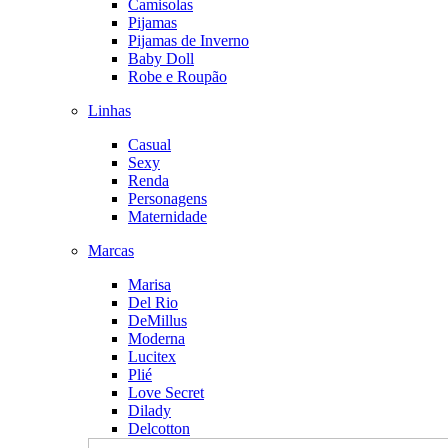
Camisolas
Pijamas
Pijamas de Inverno
Baby Doll
Robe e Roupão
Linhas
Casual
Sexy
Renda
Personagens
Maternidade
Marcas
Marisa
Del Rio
DeMillus
Moderna
Lucitex
Plié
Love Secret
Dilady
Delcotton