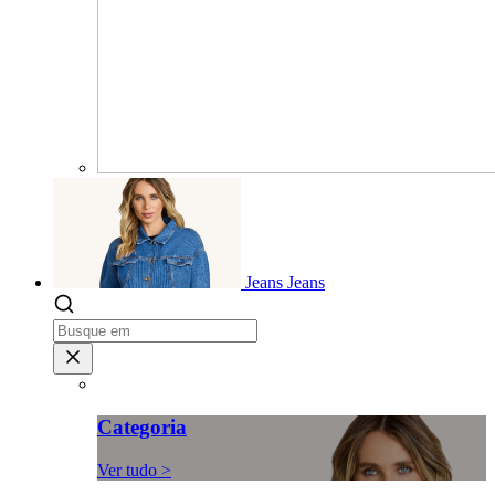
Jeans
Jeans
Categoria
Ver tudo >