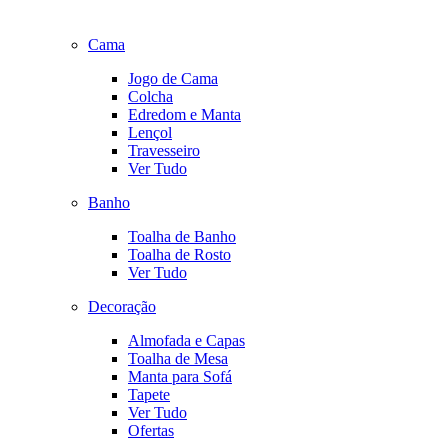
Cama
Jogo de Cama
Colcha
Edredom e Manta
Lençol
Travesseiro
Ver Tudo
Banho
Toalha de Banho
Toalha de Rosto
Ver Tudo
Decoração
Almofada e Capas
Toalha de Mesa
Manta para Sofá
Tapete
Ver Tudo
Ofertas