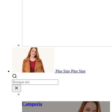
Plus Size
Plus Size
Categoria