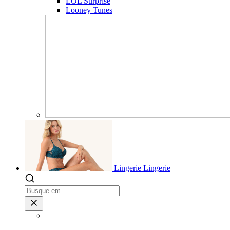
LOL Surprise
Looney Tunes
Lingerie
Lingerie