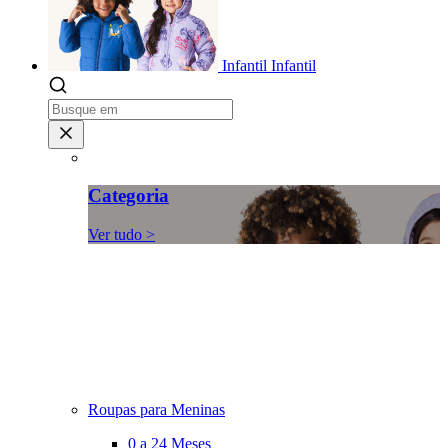
Infantil
Infantil
Categoria
Ver tudo >
Roupas para Meninas
0 a 24 Meses