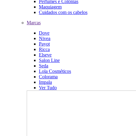
Perfumes e Colônias
Maquiagem
Cuidados com os cabelos
Marcas
Dove
Nivea
Payot
Ricca
Elseve
Salon Line
Seda
Lola Cosméticos
Colorama
Impala
Ver Tudo