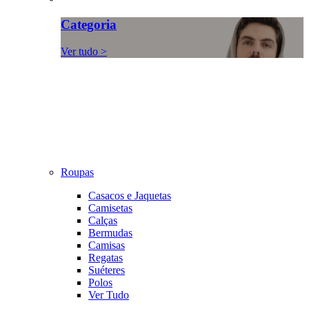
Categoria
Ver tudo >
Roupas
Casacos e Jaquetas
Camisetas
Calças
Bermudas
Camisas
Regatas
Suéteres
Polos
Ver Tudo