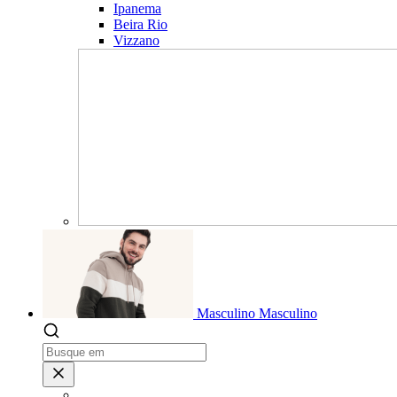
Ipanema
Beira Rio
Vizzano
Masculino
Masculino