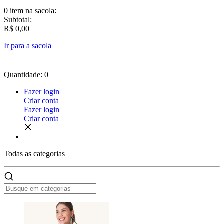
0 item
na sacola:
Subtotal:
R$ 0,00
Ir para a sacola
Quantidade: 0
Fazer login
Criar conta
Fazer login
Criar conta
Todas as
categorias