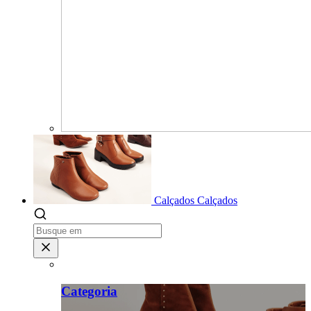
Calçados
Calçados
Categoria