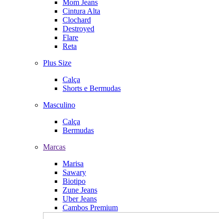
Mom Jeans
Cintura Alta
Clochard
Destroyed
Flare
Reta
Plus Size
Calça
Shorts e Bermudas
Masculino
Calça
Bermudas
Marcas
Marisa
Sawary
Biotipo
Zune Jeans
Uber Jeans
Cambos Premium