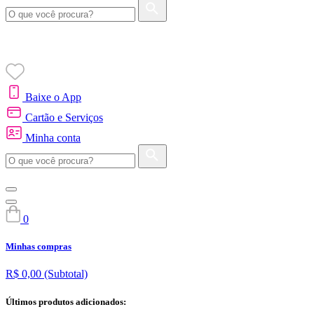
Baixe o App
Cartão e Serviços
Minha conta
0
Minhas compras
R$ 0,00
(Subtotal)
Últimos produtos adicionados: