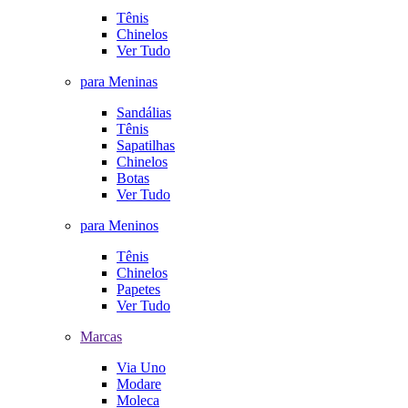
Tênis
Chinelos
Ver Tudo
para Meninas
Sandálias
Tênis
Sapatilhas
Chinelos
Botas
Ver Tudo
para Meninos
Tênis
Chinelos
Papetes
Ver Tudo
Marcas
Via Uno
Modare
Moleca