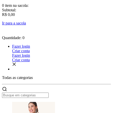
0 item
na sacola:
Subtotal:
R$ 0,00
Ir para a sacola
Quantidade: 0
Fazer login
Criar conta
Fazer login
Criar conta
Todas as
categorias