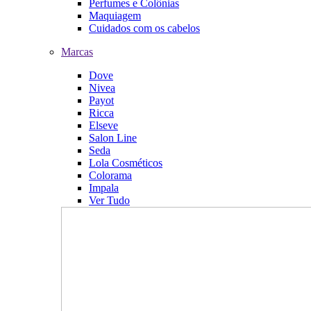
Perfumes e Colônias
Maquiagem
Cuidados com os cabelos
Marcas
Dove
Nivea
Payot
Ricca
Elseve
Salon Line
Seda
Lola Cosméticos
Colorama
Impala
Ver Tudo