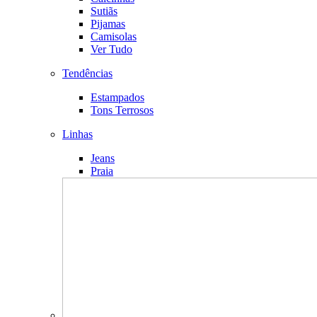
Sutiãs
Pijamas
Camisolas
Ver Tudo
Tendências
Estampados
Tons Terrosos
Linhas
Jeans
Praia