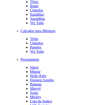
Tênis
Botas
Chinelos
Sandálias
Sapatilhas
Ver Tudo
Calçados para Meninos
Tênis
Chinelos
Papetes
Ver Tudo
Personagens
Stitch
Minnie
Hello Kitty
Homem Aranha
Batman
Marvel
Sonic
Mickey
Liga da Justiça