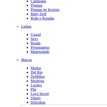
Camisolas
Pijamas
Pijamas de Inverno
Baby Doll
Robe e Roupão
Linhas
Casual
Sexy
Renda
Personagens
Maternidade
Marcas
Marisa
Del Rio
DeMillus
Moderna
Lucitex
Plié
Love Secret
Dilady
Delcotton