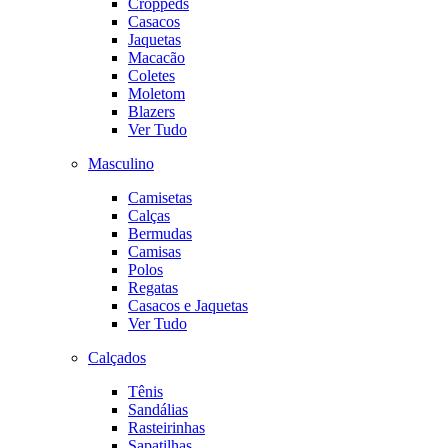
Croppeds
Casacos
Jaquetas
Macacão
Coletes
Moletom
Blazers
Ver Tudo
Masculino
Camisetas
Calças
Bermudas
Camisas
Polos
Regatas
Casacos e Jaquetas
Ver Tudo
Calçados
Tênis
Sandálias
Rasteirinhas
Sapatilhas