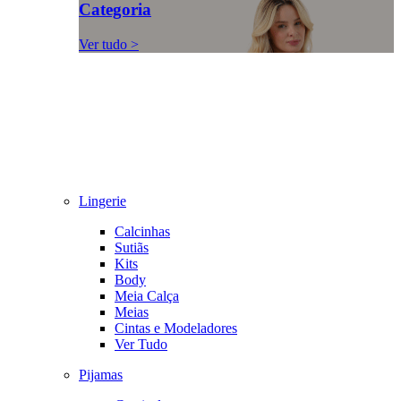
Categoria
Ver tudo >
Lingerie
Calcinhas
Sutiãs
Kits
Body
Meia Calça
Meias
Cintas e Modeladores
Ver Tudo
Pijamas