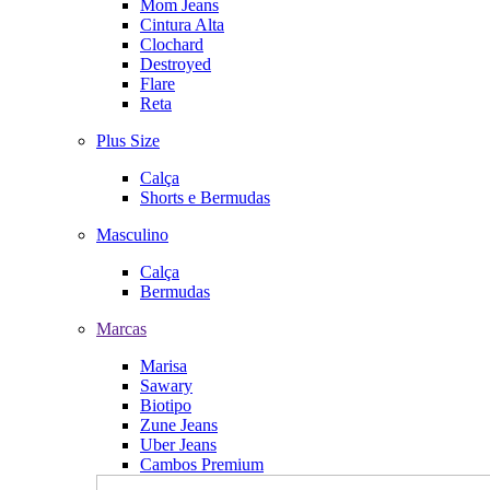
Mom Jeans
Cintura Alta
Clochard
Destroyed
Flare
Reta
Plus Size
Calça
Shorts e Bermudas
Masculino
Calça
Bermudas
Marcas
Marisa
Sawary
Biotipo
Zune Jeans
Uber Jeans
Cambos Premium