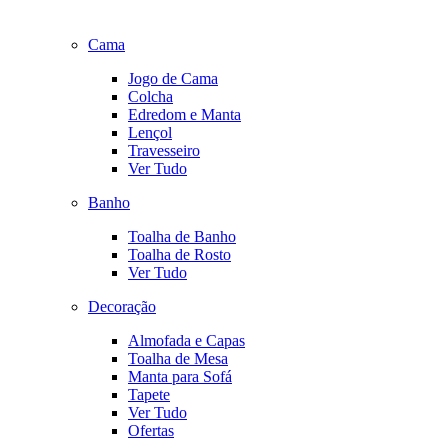
Cama
Jogo de Cama
Colcha
Edredom e Manta
Lençol
Travesseiro
Ver Tudo
Banho
Toalha de Banho
Toalha de Rosto
Ver Tudo
Decoração
Almofada e Capas
Toalha de Mesa
Manta para Sofá
Tapete
Ver Tudo
Ofertas