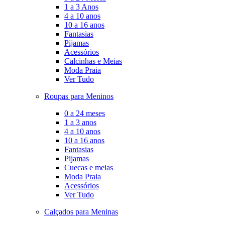
1 a 3 Anos
4 a 10 anos
10 a 16 anos
Fantasias
Pijamas
Acessórios
Calcinhas e Meias
Moda Praia
Ver Tudo
Roupas para Meninos
0 a 24 meses
1 a 3 anos
4 a 10 anos
10 a 16 anos
Fantasias
Pijamas
Cuecas e meias
Moda Praia
Acessórios
Ver Tudo
Calçados para Meninas