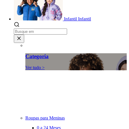
Infantil
Infantil
Categoria
Ver tudo >
Roupas para Meninas
0 a 24 Meses