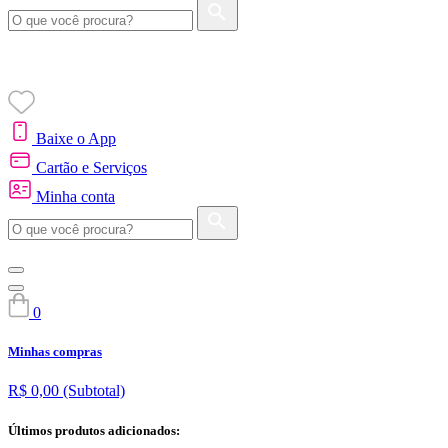
Baixe o App
Cartão e Serviços
Minha conta
0
Minhas compras
R$ 0,00
(Subtotal)
Últimos produtos adicionados: