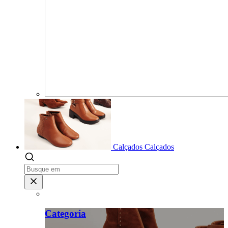
Calçados
Calçados
Categoria