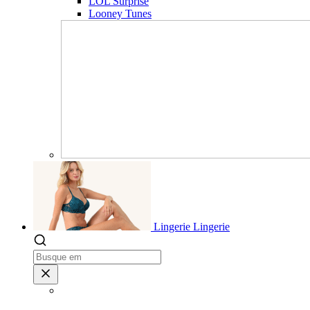
LOL Surprise
Looney Tunes
Lingerie
Lingerie