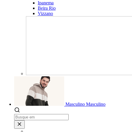
Ipanema
Beira Rio
Vizzano
Masculino
Masculino