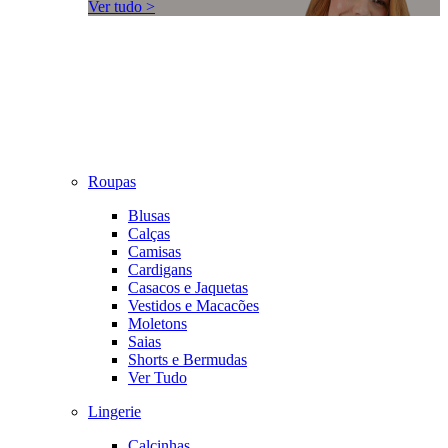
Ver tudo >
Roupas
Blusas
Calças
Camisas
Cardigans
Casacos e Jaquetas
Vestidos e Macacões
Moletons
Saias
Shorts e Bermudas
Ver Tudo
Lingerie
Calcinhas