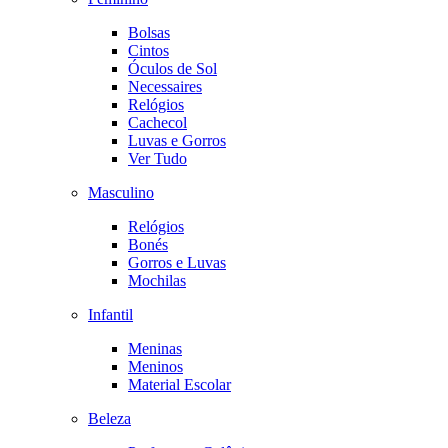
Bolsas
Cintos
Óculos de Sol
Necessaires
Relógios
Cachecol
Luvas e Gorros
Ver Tudo
Masculino
Relógios
Bonés
Gorros e Luvas
Mochilas
Infantil
Meninas
Meninos
Material Escolar
Beleza