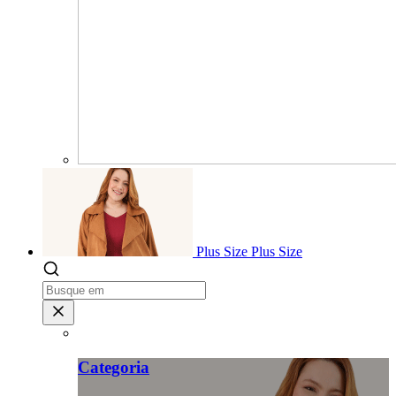
Plus Size
Plus Size
Categoria