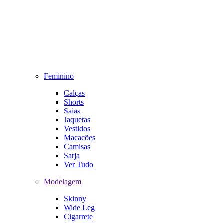
Feminino
Calças
Shorts
Saias
Jaquetas
Vestidos
Macacões
Camisas
Sarja
Ver Tudo
Modelagem
Skinny
Wide Leg
Cigarrete