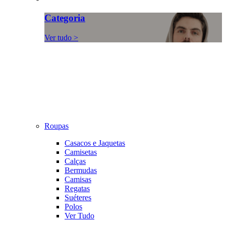
Categoria
Ver tudo >
Roupas
Casacos e Jaquetas
Camisetas
Calças
Bermudas
Camisas
Regatas
Suéteres
Polos
Ver Tudo