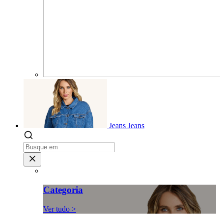
Jeans
Jeans
Categoria
Ver tudo >