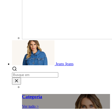
Jeans
Jeans
Categoria
Ver tudo >