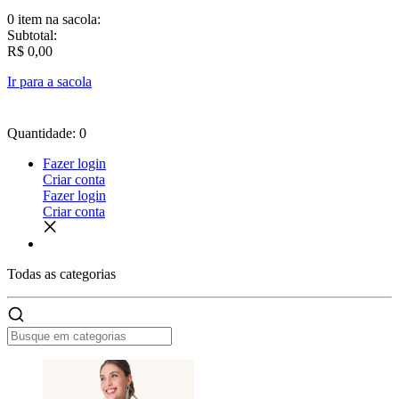
0 item
na sacola:
Subtotal:
R$ 0,00
Ir para a sacola
Quantidade: 0
Fazer login
Criar conta
Fazer login
Criar conta
Todas as
categorias