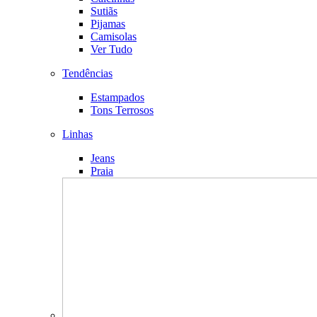
Sutiãs
Pijamas
Camisolas
Ver Tudo
Tendências
Estampados
Tons Terrosos
Linhas
Jeans
Praia