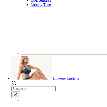
LOL Surprise
Looney Tunes
Lingerie
Lingerie