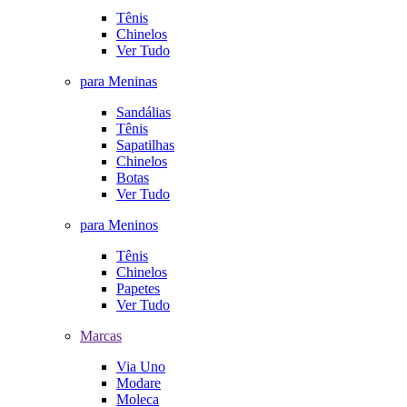
Tênis
Chinelos
Ver Tudo
para Meninas
Sandálias
Tênis
Sapatilhas
Chinelos
Botas
Ver Tudo
para Meninos
Tênis
Chinelos
Papetes
Ver Tudo
Marcas
Via Uno
Modare
Moleca