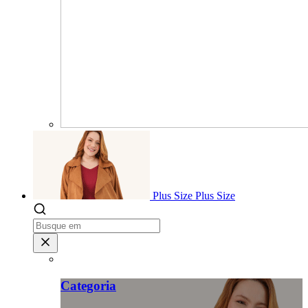
Plus Size
Plus Size
Categoria