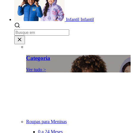
Infantil
Infantil
Categoria
Ver tudo >
Roupas para Meninas
0 a 24 Meses