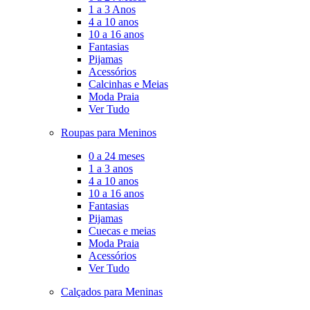
1 a 3 Anos
4 a 10 anos
10 a 16 anos
Fantasias
Pijamas
Acessórios
Calcinhas e Meias
Moda Praia
Ver Tudo
Roupas para Meninos
0 a 24 meses
1 a 3 anos
4 a 10 anos
10 a 16 anos
Fantasias
Pijamas
Cuecas e meias
Moda Praia
Acessórios
Ver Tudo
Calçados para Meninas