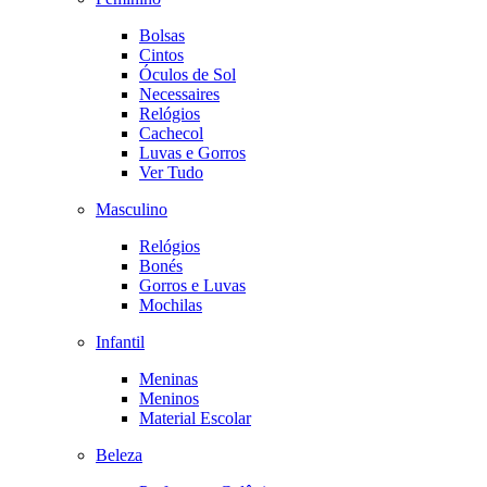
Bolsas
Cintos
Óculos de Sol
Necessaires
Relógios
Cachecol
Luvas e Gorros
Ver Tudo
Masculino
Relógios
Bonés
Gorros e Luvas
Mochilas
Infantil
Meninas
Meninos
Material Escolar
Beleza