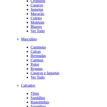
Croppeds
Casacos
Jaquetas
Macacão
Coletes
Moletom
Blazers
Ver Tudo
Masculino
Camisetas
Calças
Bermudas
Camisas
Polos
Regatas
Casacos e Jaquetas
Ver Tudo
Calçados
Tênis
Sandálias
Rasteirinhas
Sapatilhas