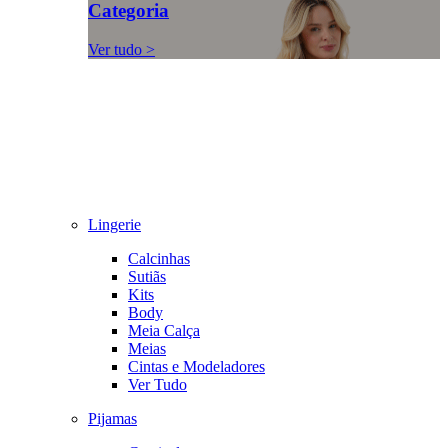
Categoria
Ver tudo >
Lingerie
Calcinhas
Sutiãs
Kits
Body
Meia Calça
Meias
Cintas e Modeladores
Ver Tudo
Pijamas