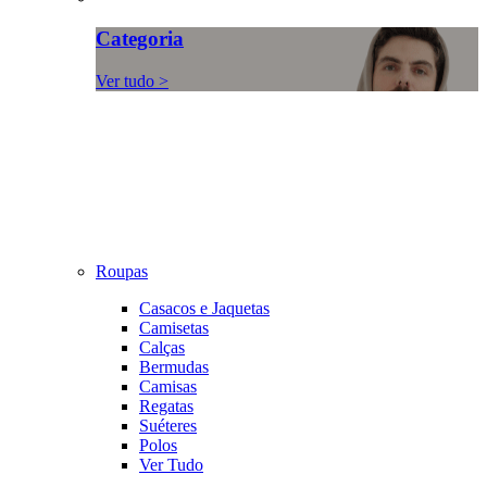
Categoria
Ver tudo >
Roupas
Casacos e Jaquetas
Camisetas
Calças
Bermudas
Camisas
Regatas
Suéteres
Polos
Ver Tudo