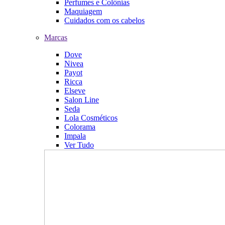
Perfumes e Colônias
Maquiagem
Cuidados com os cabelos
Marcas
Dove
Nivea
Payot
Ricca
Elseve
Salon Line
Seda
Lola Cosméticos
Colorama
Impala
Ver Tudo