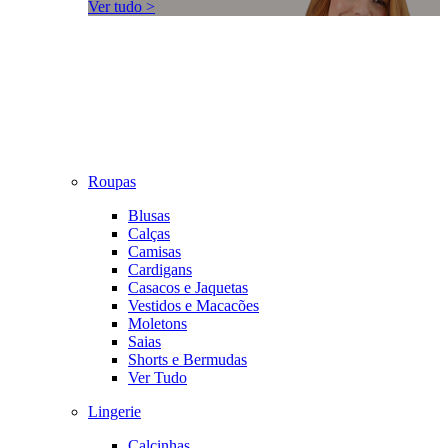
Ver tudo >
Roupas
Blusas
Calças
Camisas
Cardigans
Casacos e Jaquetas
Vestidos e Macacões
Moletons
Saias
Shorts e Bermudas
Ver Tudo
Lingerie
Calcinhas