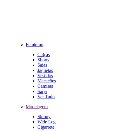
Feminino
Calças
Shorts
Saias
Jaquetas
Vestidos
Macacões
Camisas
Sarja
Ver Tudo
Modelagem
Skinny
Wide Leg
Cigarrete