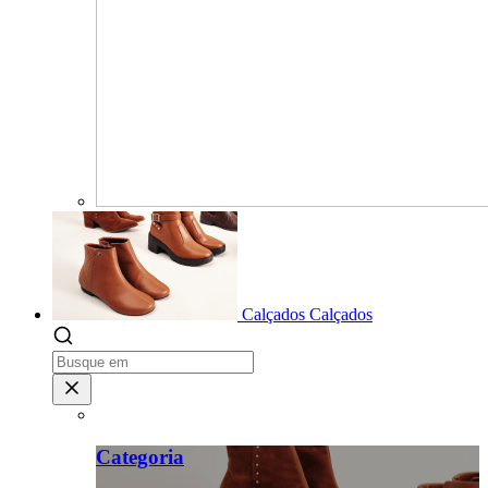
Calçados
Calçados
Categoria