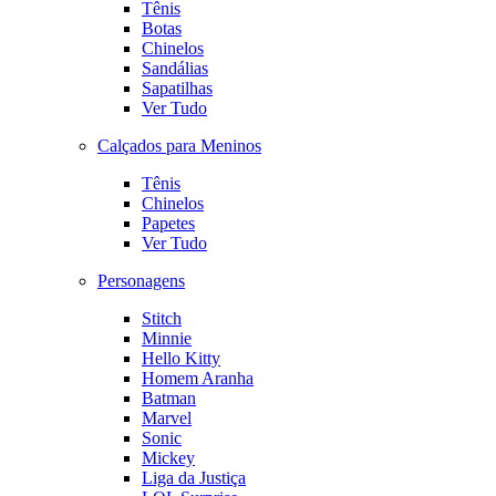
Tênis
Botas
Chinelos
Sandálias
Sapatilhas
Ver Tudo
Calçados para Meninos
Tênis
Chinelos
Papetes
Ver Tudo
Personagens
Stitch
Minnie
Hello Kitty
Homem Aranha
Batman
Marvel
Sonic
Mickey
Liga da Justiça