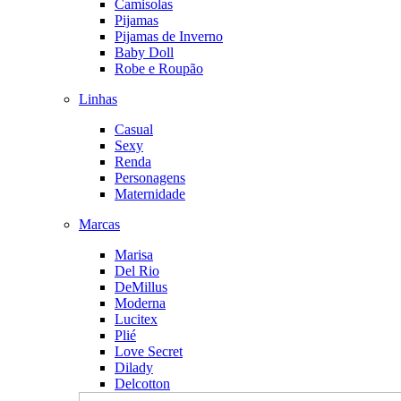
Camisolas
Pijamas
Pijamas de Inverno
Baby Doll
Robe e Roupão
Linhas
Casual
Sexy
Renda
Personagens
Maternidade
Marcas
Marisa
Del Rio
DeMillus
Moderna
Lucitex
Plié
Love Secret
Dilady
Delcotton