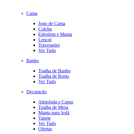
Cama
Jogo de Cama
Colcha
Edredom e Manta
Lençol
Travesseiro
Ver Tudo
Banho
Toalha de Banho
Toalha de Rosto
Ver Tudo
Decoração
Almofada e Capas
Toalha de Mesa
Manta para Sofá
Tapete
Ver Tudo
Ofertas