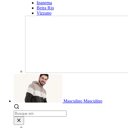
Ipanema
Beira Rio
Vizzano
Masculino
Masculino