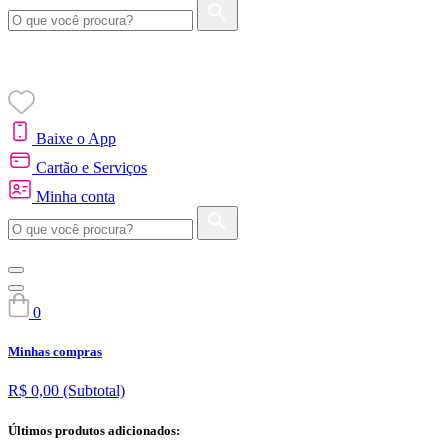
Baixe o App
Cartão e Serviços
Minha conta
0
Minhas compras
R$ 0,00
(Subtotal)
Últimos produtos adicionados: