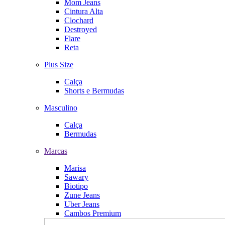
Mom Jeans
Cintura Alta
Clochard
Destroyed
Flare
Reta
Plus Size
Calça
Shorts e Bermudas
Masculino
Calça
Bermudas
Marcas
Marisa
Sawary
Biotipo
Zune Jeans
Uber Jeans
Cambos Premium