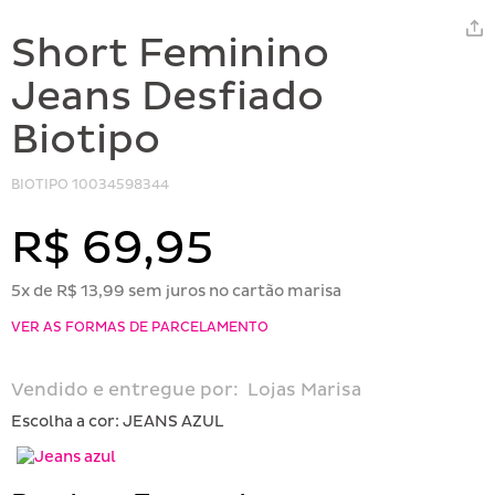
Short Feminino
Jeans Desfiado
Biotipo
BIOTIPO
10034598344
R$ 69,95
5x de R$ 13,99 sem juros no cartão marisa
VER AS FORMAS DE PARCELAMENTO
Vendido e entregue por:
Lojas Marisa
Escolha a cor:
JEANS AZUL