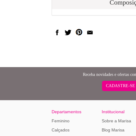
Composi
Receba novidades e ofertas co
CADASTRE-SE
Departamentos
Institucional
Feminino
Sobre a Marisa
Calçados
Blog Marisa