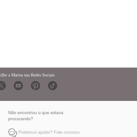
ilhe a Marisa nas Redes Sociais
Não encontrou o que estava
procurando?
Podemos ajudar? Fale conosco.