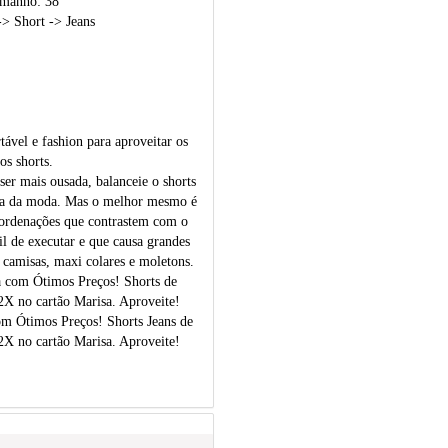
amanho: 38
> Short -> Jeans
ável e fashion para aproveitar os
os shorts.
ser mais ousada, balanceie o shorts
ica da moda. Mas o melhor mesmo é
coordenações que contrastem com o
l de executar e que causa grandes
 camisas, maxi colares e moletons.
a com Ótimos Preços! Shorts de
2X no cartão Marisa. Aproveite!
om Ótimos Preços! Shorts Jeans de
2X no cartão Marisa. Aproveite!