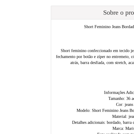
Sobre o pr
Short Feminino Jeans Bordad
Short feminino confeccionado em tecido jea
fechamento por botão e zíper no entremeio, có
atrás, barra desfiada, com stretch, a
Informações Adic
Tamanho: 36 a
Cor: jeans
Modelo: Short Feminino Jeans Bo
Material: jea
Detalhes adicionais: bordado, barra d
Marca: Mari