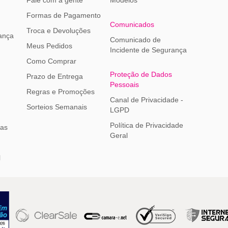
Formas de Pagamento
Comunicados
Troca e Devoluções
ança
Comunicado de
Meus Pedidos
Incidente de Segurança
Como Comprar
Proteção de Dados
Prazo de Entrega
Pessoais
Regras e Promoções
Canal de Privacidade -
Sorteios Semanais
LGPD
Política de Privacidade
ias
Geral
l