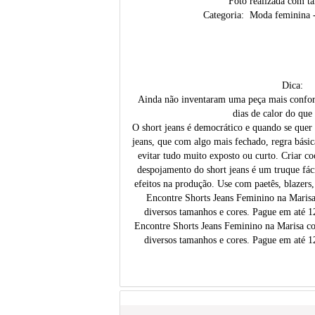
Foto realizada com t
Categoria: Moda feminina -
Dica:
Ainda não inventaram uma peça mais confort
dias de calor do que 
O short jeans é democrático e quando se quer 
jeans, que com algo mais fechado, regra bás
evitar tudo muito exposto ou curto. Criar 
despojamento do short jeans é um truque fáci
efeitos na produção. Use com paetês, blazers,
Encontre Shorts Jeans Feminino na Maris
diversos tamanhos e cores. Pague em até 1
Encontre Shorts Jeans Feminino na Marisa c
diversos tamanhos e cores. Pague em até 1