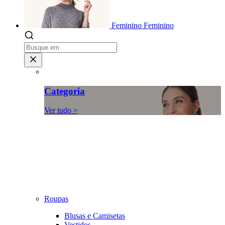
Feminino
Feminino
Categoria
Ver tudo >
Roupas
Blusas e Camisetas
Vestidos