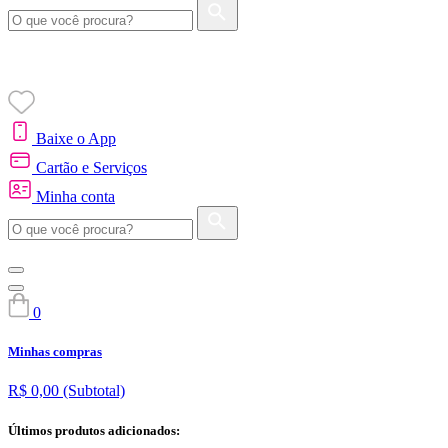
Baixe o App
Cartão e Serviços
Minha conta
0
Minhas compras
R$ 0,00
(Subtotal)
Últimos produtos adicionados: