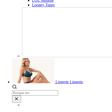
LOL Surprise
Looney Tunes
Lingerie
Lingerie