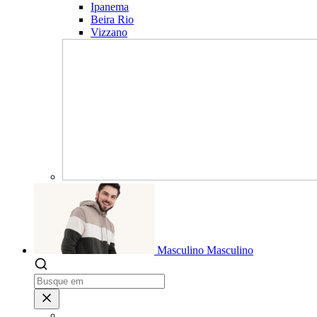
Ipanema
Beira Rio
Vizzano
Masculino
Masculino