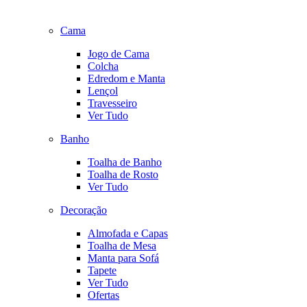
Cama
Jogo de Cama
Colcha
Edredom e Manta
Lençol
Travesseiro
Ver Tudo
Banho
Toalha de Banho
Toalha de Rosto
Ver Tudo
Decoração
Almofada e Capas
Toalha de Mesa
Manta para Sofá
Tapete
Ver Tudo
Ofertas