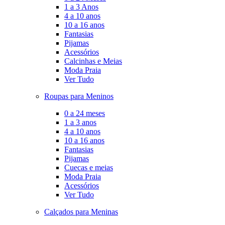
1 a 3 Anos
4 a 10 anos
10 a 16 anos
Fantasias
Pijamas
Acessórios
Calcinhas e Meias
Moda Praia
Ver Tudo
Roupas para Meninos
0 a 24 meses
1 a 3 anos
4 a 10 anos
10 a 16 anos
Fantasias
Pijamas
Cuecas e meias
Moda Praia
Acessórios
Ver Tudo
Calçados para Meninas