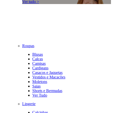
Ver tudo >
Roupas
Blusas
Calças
Camisas
Cardigans
Casacos e Jaquetas
Vestidos e Macacões
Moletons
Saias
Shorts e Bermudas
Ver Tudo
Lingerie
Calcinhas