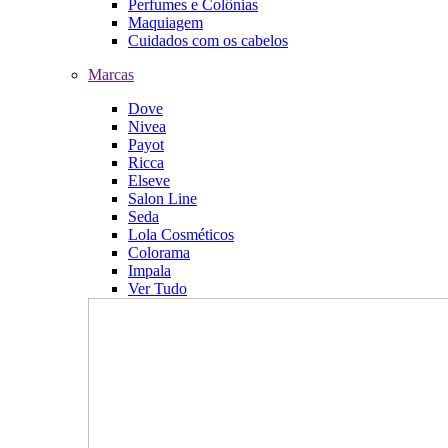
Perfumes e Colônias
Maquiagem
Cuidados com os cabelos
Marcas
Dove
Nivea
Payot
Ricca
Elseve
Salon Line
Seda
Lola Cosméticos
Colorama
Impala
Ver Tudo