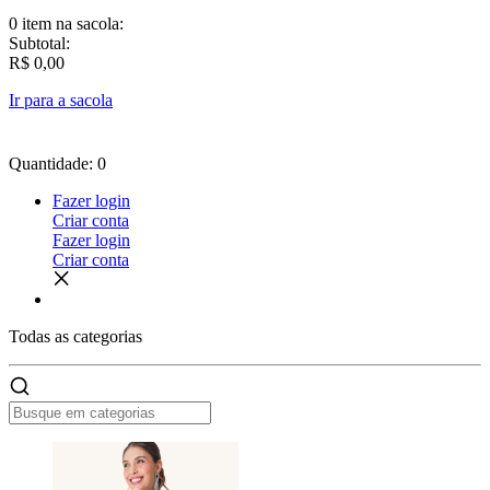
0 item
na sacola:
Subtotal:
R$ 0,00
Ir para a sacola
Quantidade: 0
Fazer login
Criar conta
Fazer login
Criar conta
Todas as
categorias