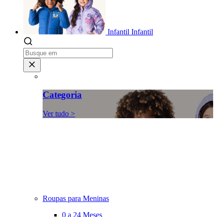
Infantil
Infantil
Categoria
Ver tudo >
Roupas para Meninas
0 a 24 Meses