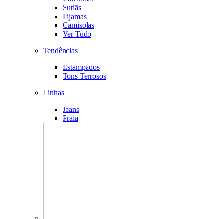
Sutiãs
Pijamas
Camisolas
Ver Tudo
Tendências
Estampados
Tons Terrosos
Linhas
Jeans
Praia