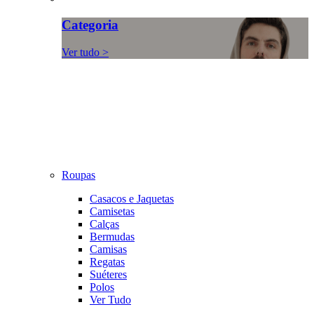
Categoria
Ver tudo >
Roupas
Casacos e Jaquetas
Camisetas
Calças
Bermudas
Camisas
Regatas
Suéteres
Polos
Ver Tudo