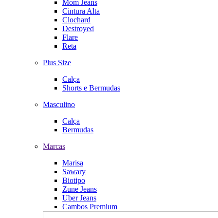
Mom Jeans
Cintura Alta
Clochard
Destroyed
Flare
Reta
Plus Size
Calça
Shorts e Bermudas
Masculino
Calça
Bermudas
Marcas
Marisa
Sawary
Biotipo
Zune Jeans
Uber Jeans
Cambos Premium