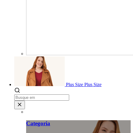
Plus Size
Plus Size
Categoria