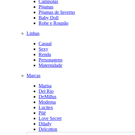
Camisolas
Pijamas
Pijamas de Inverno
Baby Doll
Robe e Roupão
Linhas
Casual
Sexy
Renda
Personagens
Maternidade
Marcas
Marisa
Del Rio
DeMillus
Moderna
Lucitex
Plié
Love Secret
Dilady
Delcotton