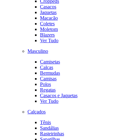
Croppeds
Casacos
Jaquetas
Macacão
Coletes
Moletom
Blazers
Ver Tudo
Masculino
Camisetas
Calças
Bermudas
Camisas
Polos
Regatas
Casacos e Jaquetas
Ver Tudo
Calçados
Tênis
Sandálias
Rasteirinhas
Sapatilhas