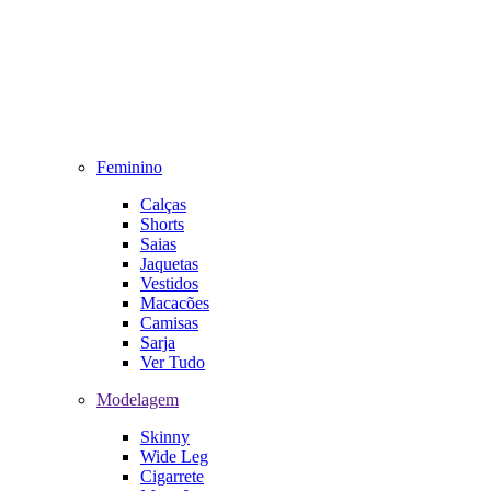
Feminino
Calças
Shorts
Saias
Jaquetas
Vestidos
Macacões
Camisas
Sarja
Ver Tudo
Modelagem
Skinny
Wide Leg
Cigarrete