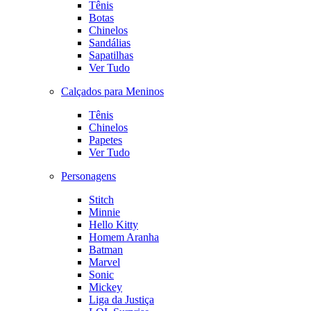
Tênis
Botas
Chinelos
Sandálias
Sapatilhas
Ver Tudo
Calçados para Meninos
Tênis
Chinelos
Papetes
Ver Tudo
Personagens
Stitch
Minnie
Hello Kitty
Homem Aranha
Batman
Marvel
Sonic
Mickey
Liga da Justiça