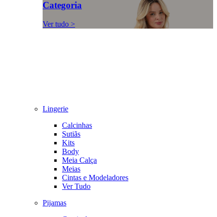
Categoria
Ver tudo >
Lingerie
Calcinhas
Sutiãs
Kits
Body
Meia Calça
Meias
Cintas e Modeladores
Ver Tudo
Pijamas