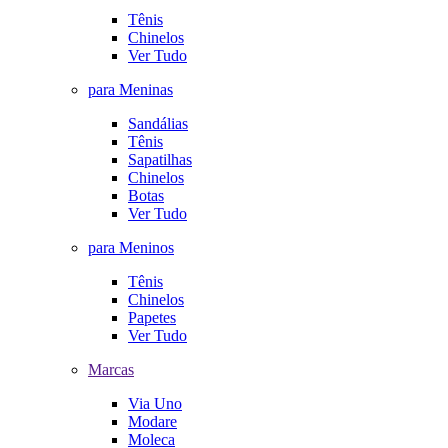
Tênis
Chinelos
Ver Tudo
para Meninas
Sandálias
Tênis
Sapatilhas
Chinelos
Botas
Ver Tudo
para Meninos
Tênis
Chinelos
Papetes
Ver Tudo
Marcas
Via Uno
Modare
Moleca