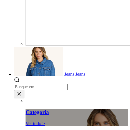
Jeans
Jeans
Categoria
Ver tudo >