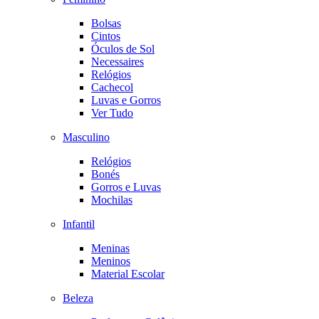
Bolsas
Cintos
Óculos de Sol
Necessaires
Relógios
Cachecol
Luvas e Gorros
Ver Tudo
Masculino
Relógios
Bonés
Gorros e Luvas
Mochilas
Infantil
Meninas
Meninos
Material Escolar
Beleza