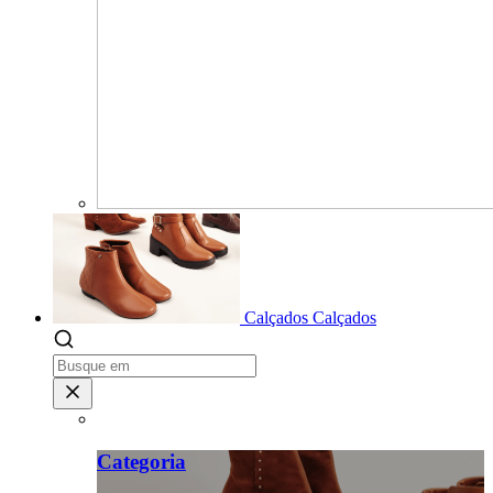
Calçados
Calçados
Categoria