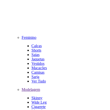
Feminino
Calças
Shorts
Saias
Jaquetas
Vestidos
Macacões
Camisas
Sarja
Ver Tudo
Modelagem
Skinny
Wide Leg
Cigarrete