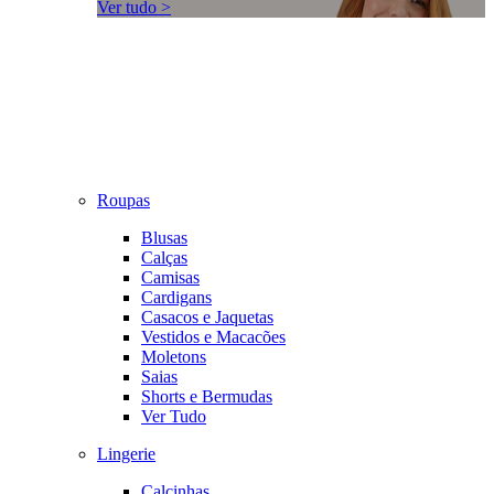
Ver tudo >
Roupas
Blusas
Calças
Camisas
Cardigans
Casacos e Jaquetas
Vestidos e Macacões
Moletons
Saias
Shorts e Bermudas
Ver Tudo
Lingerie
Calcinhas