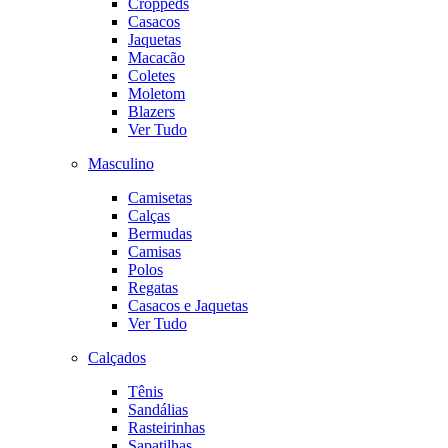
Croppeds
Casacos
Jaquetas
Macacão
Coletes
Moletom
Blazers
Ver Tudo
Masculino
Camisetas
Calças
Bermudas
Camisas
Polos
Regatas
Casacos e Jaquetas
Ver Tudo
Calçados
Tênis
Sandálias
Rasteirinhas
Sapatilhas