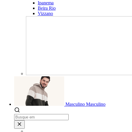
Ipanema
Beira Rio
Vizzano
Masculino
Masculino