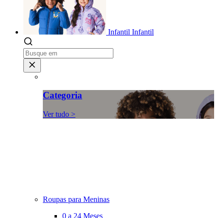
Infantil
Infantil
Categoria
Ver tudo >
Roupas para Meninas
0 a 24 Meses