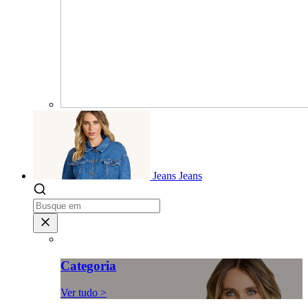
Jeans
Jeans
Categoria
Ver tudo >