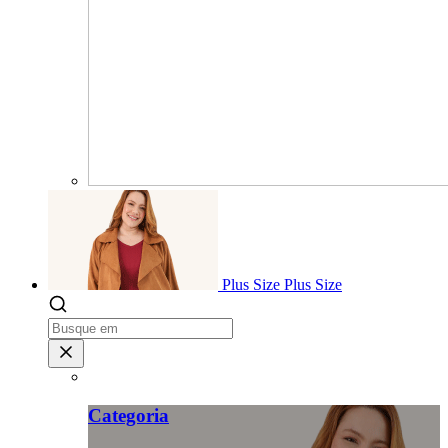
Plus Size
Plus Size
Categoria