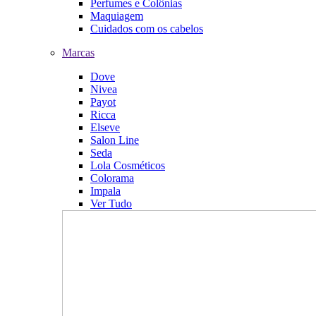
Perfumes e Colônias
Maquiagem
Cuidados com os cabelos
Marcas
Dove
Nivea
Payot
Ricca
Elseve
Salon Line
Seda
Lola Cosméticos
Colorama
Impala
Ver Tudo