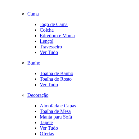
Cama
Jogo de Cama
Colcha
Edredom e Manta
Lençol
Travesseiro
Ver Tudo
Banho
Toalha de Banho
Toalha de Rosto
Ver Tudo
Decoração
Almofada e Capas
Toalha de Mesa
Manta para Sofá
Tapete
Ver Tudo
Ofertas