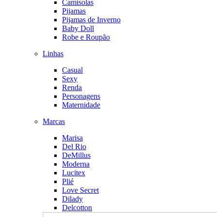
Camisolas
Pijamas
Pijamas de Inverno
Baby Doll
Robe e Roupão
Linhas
Casual
Sexy
Renda
Personagens
Maternidade
Marcas
Marisa
Del Rio
DeMillus
Moderna
Lucitex
Plié
Love Secret
Dilady
Delcotton