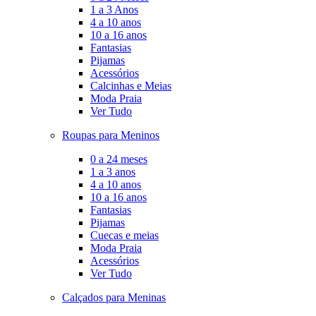
1 a 3 Anos
4 a 10 anos
10 a 16 anos
Fantasias
Pijamas
Acessórios
Calcinhas e Meias
Moda Praia
Ver Tudo
Roupas para Meninos
0 a 24 meses
1 a 3 anos
4 a 10 anos
10 a 16 anos
Fantasias
Pijamas
Cuecas e meias
Moda Praia
Acessórios
Ver Tudo
Calçados para Meninas