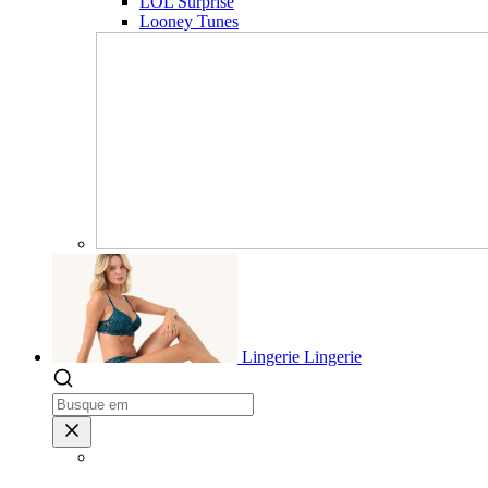
LOL Surprise
Looney Tunes
Lingerie
Lingerie