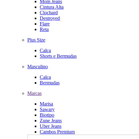
Mom Jeans
Cintura Alta
Clochard
Destroyed
Flare
Reta
Plus Size
Calça
Shorts e Bermudas
Masculino
Calça
Bermudas
Marcas
Marisa
Sawary
Biotipo
Zune Jeans
Uber Jeans
Cambos Premium