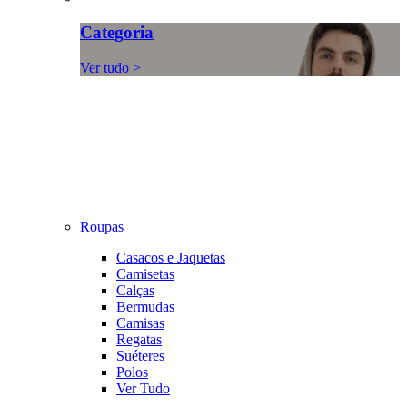
Categoria
Ver tudo >
Roupas
Casacos e Jaquetas
Camisetas
Calças
Bermudas
Camisas
Regatas
Suéteres
Polos
Ver Tudo