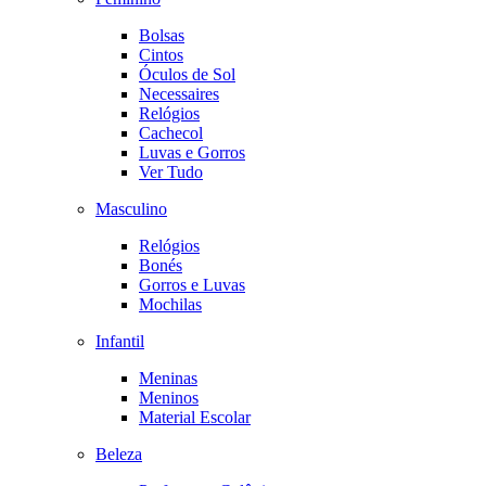
Bolsas
Cintos
Óculos de Sol
Necessaires
Relógios
Cachecol
Luvas e Gorros
Ver Tudo
Masculino
Relógios
Bonés
Gorros e Luvas
Mochilas
Infantil
Meninas
Meninos
Material Escolar
Beleza