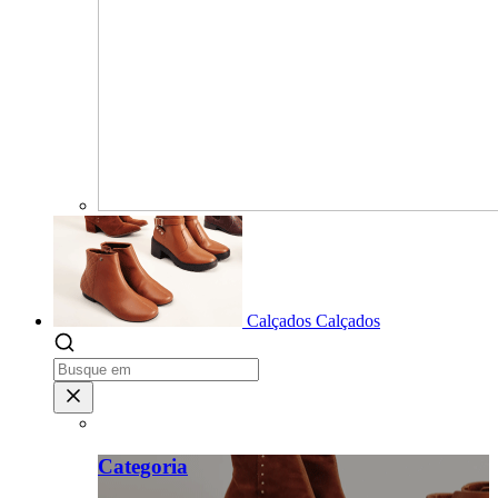
Calçados
Calçados
Categoria