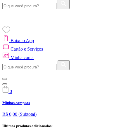
Baixe o App
Cartão e Serviços
Minha conta
0
Minhas compras
R$ 0,00
(Subtotal)
Últimos produtos adicionados: