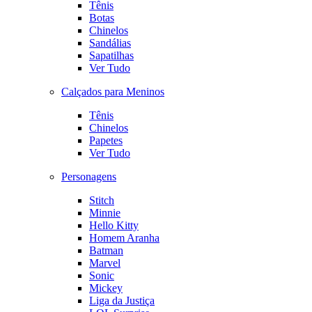
Tênis
Botas
Chinelos
Sandálias
Sapatilhas
Ver Tudo
Calçados para Meninos
Tênis
Chinelos
Papetes
Ver Tudo
Personagens
Stitch
Minnie
Hello Kitty
Homem Aranha
Batman
Marvel
Sonic
Mickey
Liga da Justiça