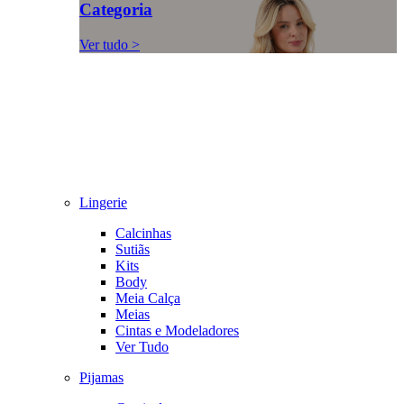
Categoria
Ver tudo >
Lingerie
Calcinhas
Sutiãs
Kits
Body
Meia Calça
Meias
Cintas e Modeladores
Ver Tudo
Pijamas