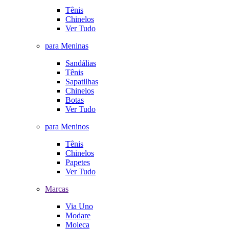
Tênis
Chinelos
Ver Tudo
para Meninas
Sandálias
Tênis
Sapatilhas
Chinelos
Botas
Ver Tudo
para Meninos
Tênis
Chinelos
Papetes
Ver Tudo
Marcas
Via Uno
Modare
Moleca