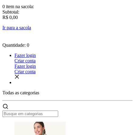
0 item
na sacola:
Subtotal:
R$ 0,00
Ir para a sacola
Quantidade: 0
Fazer login
Criar conta
Fazer login
Criar conta
Todas as
categorias