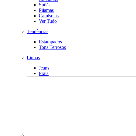
Sutiãs
Pijamas
Camisolas
Ver Tudo
Tendências
Estampados
Tons Terrosos
Linhas
Jeans
Praia