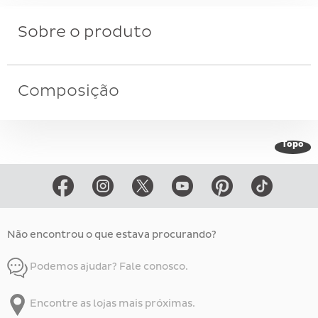
Sobre o produto
Composição
Topo
Não encontrou o que estava procurando?
Podemos ajudar? Fale conosco.
Encontre as lojas mais próximas.