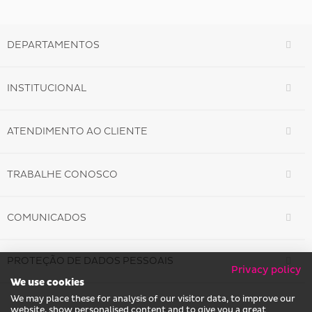
DEPARTAMENTOS
INSTITUCIONAL
ATENDIMENTO AO CLIENTE
TRABALHE CONOSCO
COMUNICADOS
PROTEÇÃO DE DADOS PESSOAIS
Privacy policy
We use cookies
We may place these for analysis of our visitor data, to improve our
website, show personalised content and to give you a great