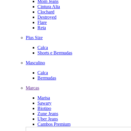
Mom Jeans
Cintura Alta
Clochard
Destroyed
Flare
Reta
Plus Size
Calça
Shorts e Bermudas
Masculino
Calça
Bermudas
Marcas
Marisa
Sawary
Biotipo
Zune Jeans
Uber Jeans
Cambos Premium