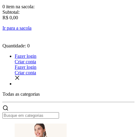
0 item
na sacola:
Subtotal:
R$ 0,00
Ir para a sacola
Quantidade: 0
Fazer login
Criar conta
Fazer login
Criar conta
Todas as
categorias