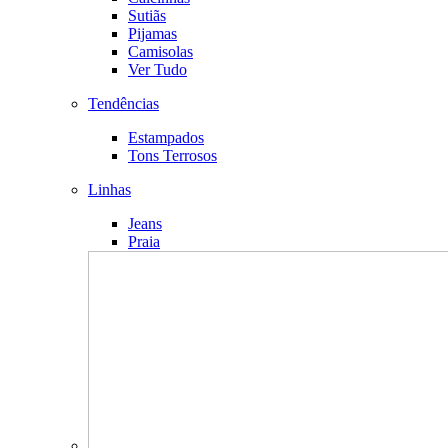
Sutiãs
Pijamas
Camisolas
Ver Tudo
Tendências
Estampados
Tons Terrosos
Linhas
Jeans
Praia