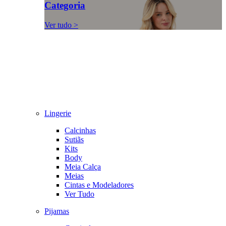
Categoria
Ver tudo >
Lingerie
Calcinhas
Sutiãs
Kits
Body
Meia Calça
Meias
Cintas e Modeladores
Ver Tudo
Pijamas