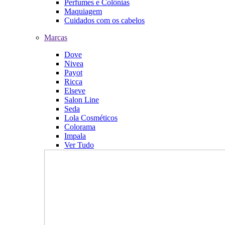
Perfumes e Colônias
Maquiagem
Cuidados com os cabelos
Marcas
Dove
Nivea
Payot
Ricca
Elseve
Salon Line
Seda
Lola Cosméticos
Colorama
Impala
Ver Tudo