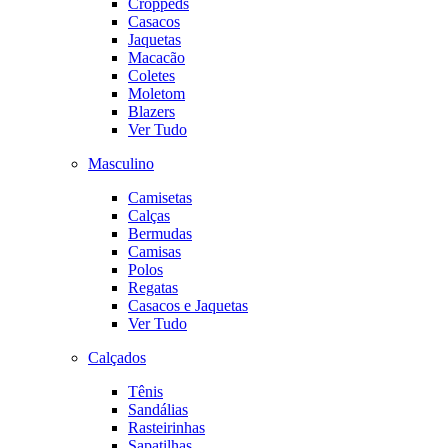
Croppeds
Casacos
Jaquetas
Macacão
Coletes
Moletom
Blazers
Ver Tudo
Masculino
Camisetas
Calças
Bermudas
Camisas
Polos
Regatas
Casacos e Jaquetas
Ver Tudo
Calçados
Tênis
Sandálias
Rasteirinhas
Sapatilhas