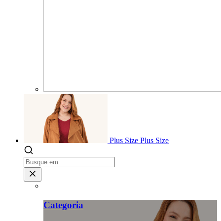
Plus Size
Plus Size
Categoria