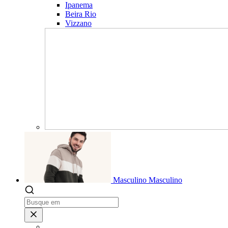
Ipanema
Beira Rio
Vizzano
Masculino
Masculino