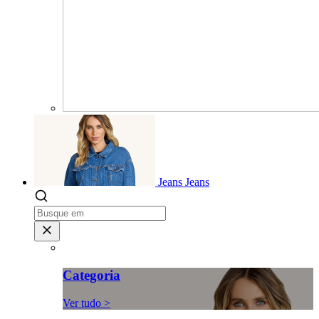
Jeans
Jeans
Categoria
Ver tudo >