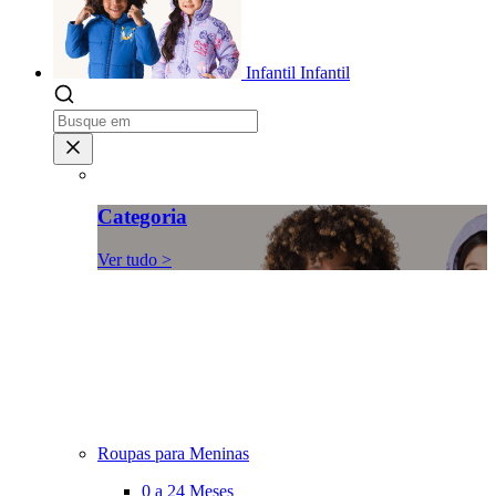
Infantil
Infantil
Categoria
Ver tudo >
Roupas para Meninas
0 a 24 Meses