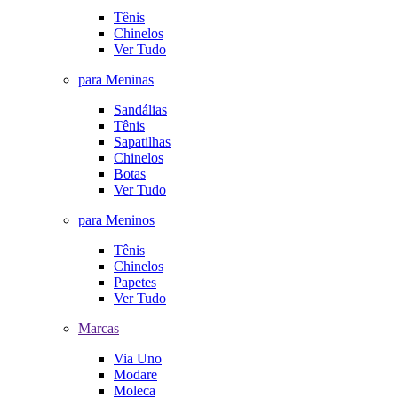
Tênis
Chinelos
Ver Tudo
para Meninas
Sandálias
Tênis
Sapatilhas
Chinelos
Botas
Ver Tudo
para Meninos
Tênis
Chinelos
Papetes
Ver Tudo
Marcas
Via Uno
Modare
Moleca