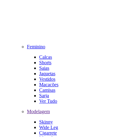
Feminino
Calças
Shorts
Saias
Jaquetas
Vestidos
Macacões
Camisas
Sarja
Ver Tudo
Modelagem
Skinny
Wide Leg
Cigarrete