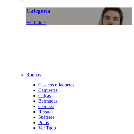
Categoria
Ver tudo >
Roupas
Casacos e Jaquetas
Camisetas
Calças
Bermudas
Camisas
Regatas
Suéteres
Polos
Ver Tudo