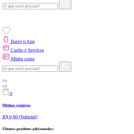
Baixe o App
Cartão e Serviços
Minha conta
0
Minhas compras
R$ 0,00
(Subtotal)
Últimos produtos adicionados: