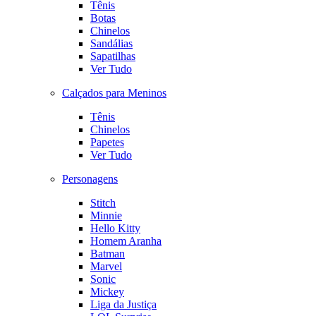
Tênis
Botas
Chinelos
Sandálias
Sapatilhas
Ver Tudo
Calçados para Meninos
Tênis
Chinelos
Papetes
Ver Tudo
Personagens
Stitch
Minnie
Hello Kitty
Homem Aranha
Batman
Marvel
Sonic
Mickey
Liga da Justiça