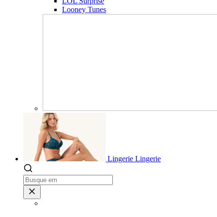
LOL Surprise
Looney Tunes
Lingerie
Lingerie