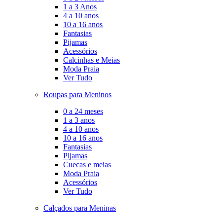
1 a 3 Anos
4 a 10 anos
10 a 16 anos
Fantasias
Pijamas
Acessórios
Calcinhas e Meias
Moda Praia
Ver Tudo
Roupas para Meninos
0 a 24 meses
1 a 3 anos
4 a 10 anos
10 a 16 anos
Fantasias
Pijamas
Cuecas e meias
Moda Praia
Acessórios
Ver Tudo
Calçados para Meninas