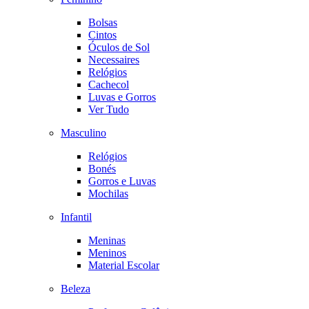
Bolsas
Cintos
Óculos de Sol
Necessaires
Relógios
Cachecol
Luvas e Gorros
Ver Tudo
Masculino
Relógios
Bonés
Gorros e Luvas
Mochilas
Infantil
Meninas
Meninos
Material Escolar
Beleza