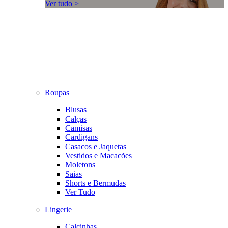
Ver tudo >
Roupas
Blusas
Calças
Camisas
Cardigans
Casacos e Jaquetas
Vestidos e Macacões
Moletons
Saias
Shorts e Bermudas
Ver Tudo
Lingerie
Calcinhas