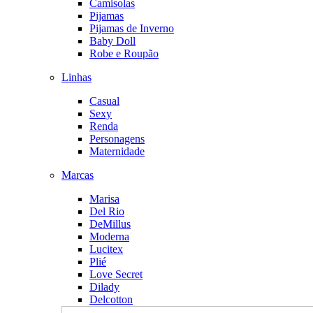
Camisolas
Pijamas
Pijamas de Inverno
Baby Doll
Robe e Roupão
Linhas
Casual
Sexy
Renda
Personagens
Maternidade
Marcas
Marisa
Del Rio
DeMillus
Moderna
Lucitex
Plié
Love Secret
Dilady
Delcotton