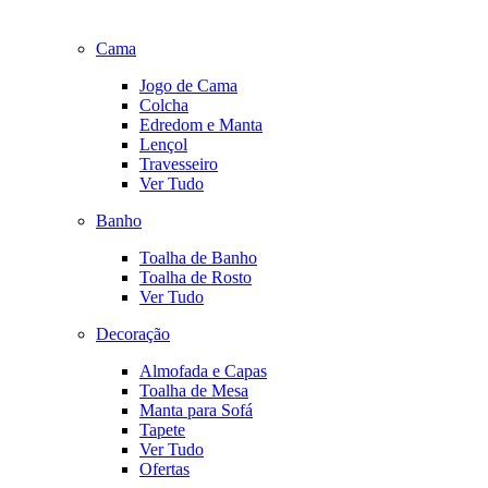
Cama
Jogo de Cama
Colcha
Edredom e Manta
Lençol
Travesseiro
Ver Tudo
Banho
Toalha de Banho
Toalha de Rosto
Ver Tudo
Decoração
Almofada e Capas
Toalha de Mesa
Manta para Sofá
Tapete
Ver Tudo
Ofertas