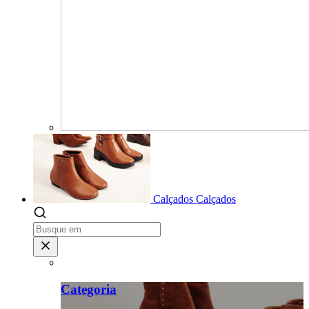
Calçados
Calçados
Categoria