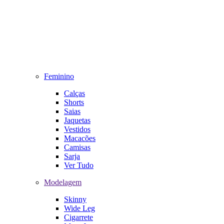
Feminino
Calças
Shorts
Saias
Jaquetas
Vestidos
Macacões
Camisas
Sarja
Ver Tudo
Modelagem
Skinny
Wide Leg
Cigarrete