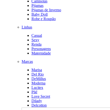
Camisolas
Pijamas
Pijamas de Inverno
Baby Doll
Robe e Roupão
Linhas
Casual
Sexy
Renda
Personagens
Maternidade
Marcas
Marisa
Del Rio
DeMillus
Moderna
Lucitex
Plié
Love Secret
Dilady
Delcotton