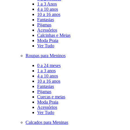
1 a 3 Anos
4 a 10 anos
10 a 16 anos
Fantasias
Pijamas
Acessórios
Calcinhas e Meias
Moda Praia
Ver Tudo
Roupas para Meninos
0 a 24 meses
1 a 3 anos
4 a 10 anos
10 a 16 anos
Fantasias
Pijamas
Cuecas e meias
Moda Praia
Acessórios
Ver Tudo
Calçados para Meninas