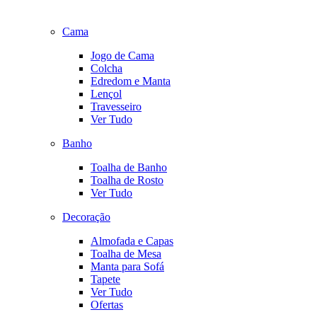
Cama
Jogo de Cama
Colcha
Edredom e Manta
Lençol
Travesseiro
Ver Tudo
Banho
Toalha de Banho
Toalha de Rosto
Ver Tudo
Decoração
Almofada e Capas
Toalha de Mesa
Manta para Sofá
Tapete
Ver Tudo
Ofertas