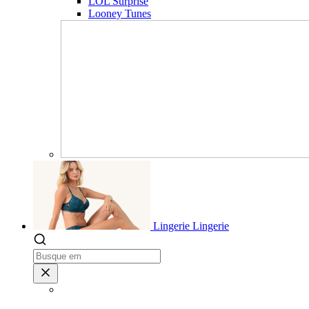
LOL Surprise
Looney Tunes
Lingerie
Lingerie