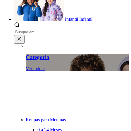
Infantil
Infantil
Categoria
Ver tudo >
Roupas para Meninas
0 a 24 Meses