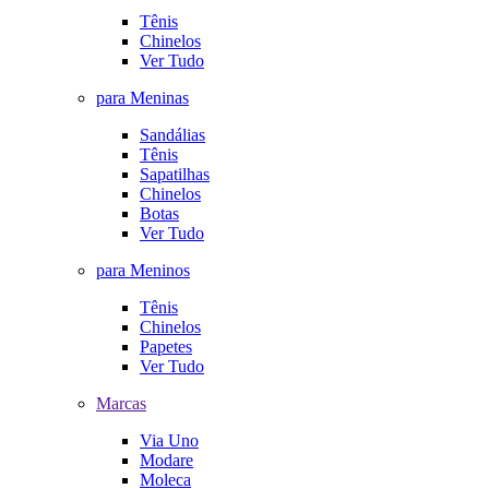
Tênis
Chinelos
Ver Tudo
para Meninas
Sandálias
Tênis
Sapatilhas
Chinelos
Botas
Ver Tudo
para Meninos
Tênis
Chinelos
Papetes
Ver Tudo
Marcas
Via Uno
Modare
Moleca