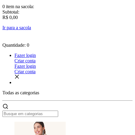
0 item
na sacola:
Subtotal:
R$ 0,00
Ir para a sacola
Quantidade: 0
Fazer login
Criar conta
Fazer login
Criar conta
Todas as
categorias