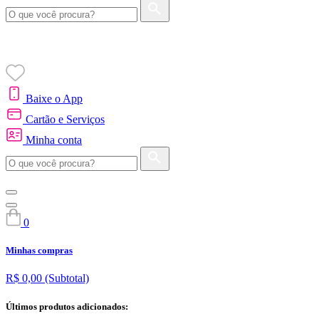
Baixe o App
Cartão e Serviços
Minha conta
0
Minhas compras
R$ 0,00
(Subtotal)
Últimos produtos adicionados: