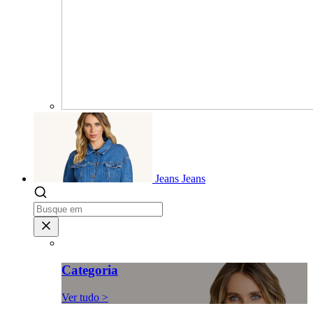
Jeans
Jeans
Categoria
Ver tudo >