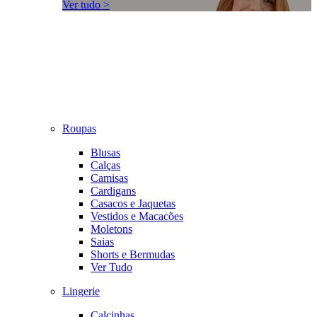
Ver tudo >
Roupas
Blusas
Calças
Camisas
Cardigans
Casacos e Jaquetas
Vestidos e Macacões
Moletons
Saias
Shorts e Bermudas
Ver Tudo
Lingerie
Calcinhas