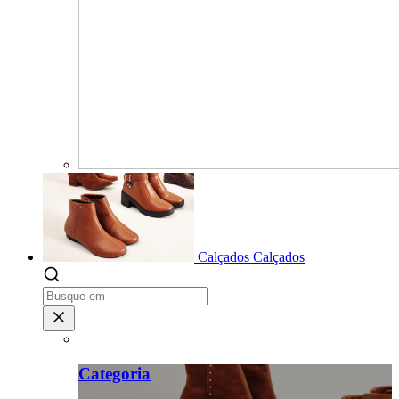
Calçados
Calçados
Categoria