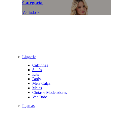
Categoria
Ver tudo >
Lingerie
Calcinhas
Sutiãs
Kits
Body
Meia Calça
Meias
Cintas e Modeladores
Ver Tudo
Pijamas