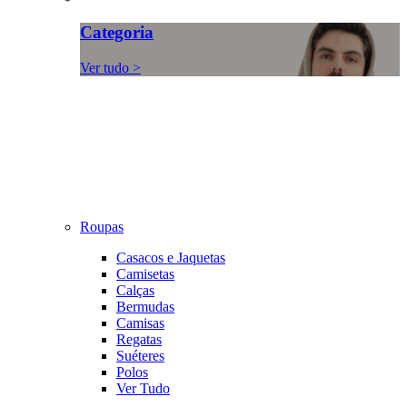
Categoria
Ver tudo >
Roupas
Casacos e Jaquetas
Camisetas
Calças
Bermudas
Camisas
Regatas
Suéteres
Polos
Ver Tudo