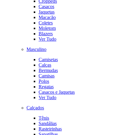
Croppeds
Casacos
Jaquetas
Macacão
Coletes
Moletom
Blazers
Ver Tudo
Masculino
Camisetas
Calças
Bermudas
Camisas
Polos
Regatas
Casacos e Jaquetas
Ver Tudo
Calçados
Tênis
Sandálias
Rasteirinhas
Sapatilhas