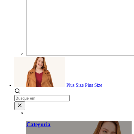
Plus Size
Plus Size
Categoria