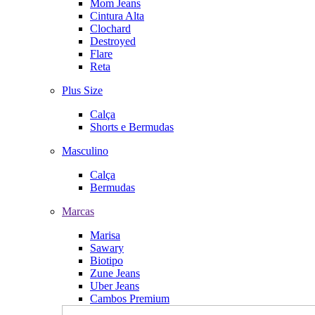
Mom Jeans
Cintura Alta
Clochard
Destroyed
Flare
Reta
Plus Size
Calça
Shorts e Bermudas
Masculino
Calça
Bermudas
Marcas
Marisa
Sawary
Biotipo
Zune Jeans
Uber Jeans
Cambos Premium