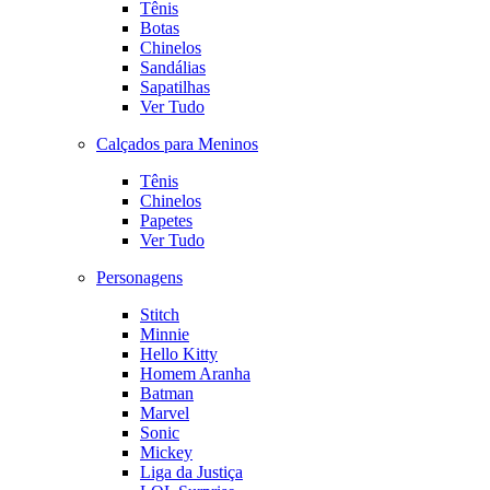
Tênis
Botas
Chinelos
Sandálias
Sapatilhas
Ver Tudo
Calçados para Meninos
Tênis
Chinelos
Papetes
Ver Tudo
Personagens
Stitch
Minnie
Hello Kitty
Homem Aranha
Batman
Marvel
Sonic
Mickey
Liga da Justiça