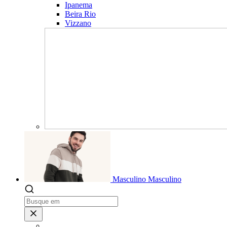
Ipanema
Beira Rio
Vizzano
Masculino
Masculino