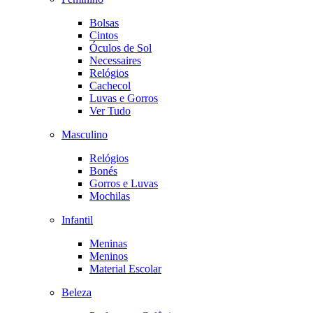
Bolsas
Cintos
Óculos de Sol
Necessaires
Relógios
Cachecol
Luvas e Gorros
Ver Tudo
Masculino
Relógios
Bonés
Gorros e Luvas
Mochilas
Infantil
Meninas
Meninos
Material Escolar
Beleza