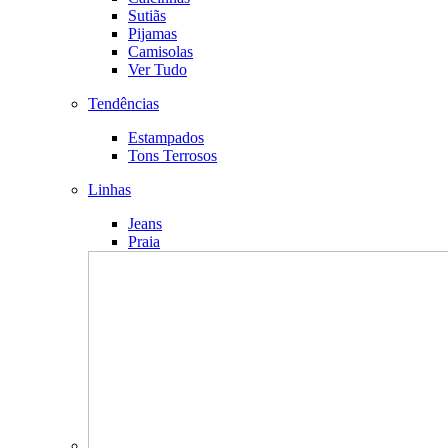
Sutiãs
Pijamas
Camisolas
Ver Tudo
Tendências
Estampados
Tons Terrosos
Linhas
Jeans
Praia