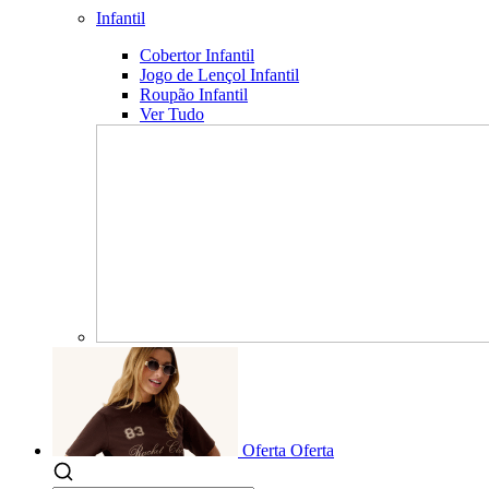
Infantil
Cobertor Infantil
Jogo de Lençol Infantil
Roupão Infantil
Ver Tudo
Oferta
Oferta