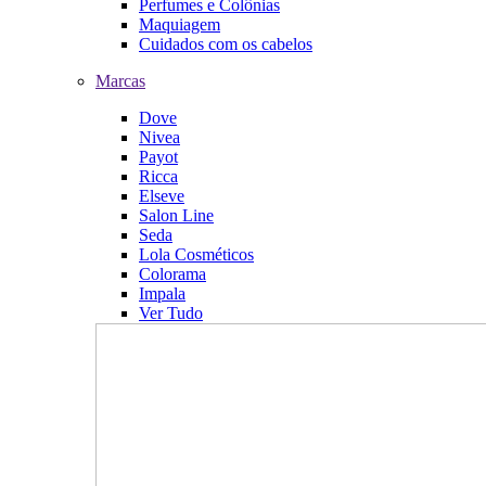
Perfumes e Colônias
Maquiagem
Cuidados com os cabelos
Marcas
Dove
Nivea
Payot
Ricca
Elseve
Salon Line
Seda
Lola Cosméticos
Colorama
Impala
Ver Tudo