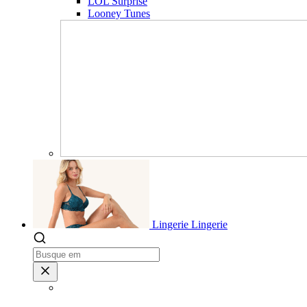
LOL Surprise
Looney Tunes
Lingerie
Lingerie