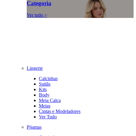
Categoria
Ver tudo >
Lingerie
Calcinhas
Sutiãs
Kits
Body
Meia Calça
Meias
Cintas e Modeladores
Ver Tudo
Pijamas