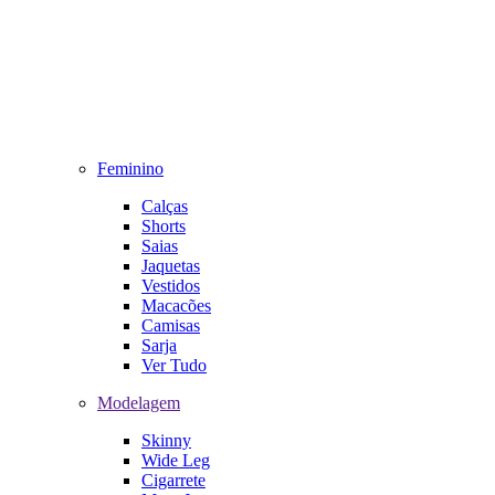
Feminino
Calças
Shorts
Saias
Jaquetas
Vestidos
Macacões
Camisas
Sarja
Ver Tudo
Modelagem
Skinny
Wide Leg
Cigarrete