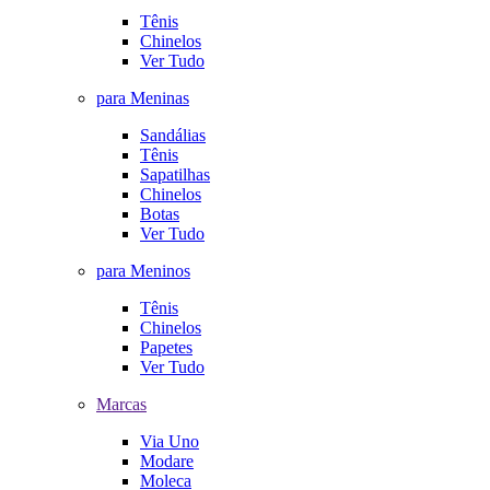
Tênis
Chinelos
Ver Tudo
para Meninas
Sandálias
Tênis
Sapatilhas
Chinelos
Botas
Ver Tudo
para Meninos
Tênis
Chinelos
Papetes
Ver Tudo
Marcas
Via Uno
Modare
Moleca