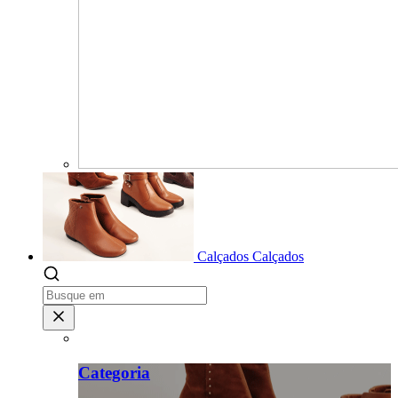
Calçados
Calçados
Categoria