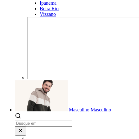
Ipanema
Beira Rio
Vizzano
Masculino
Masculino