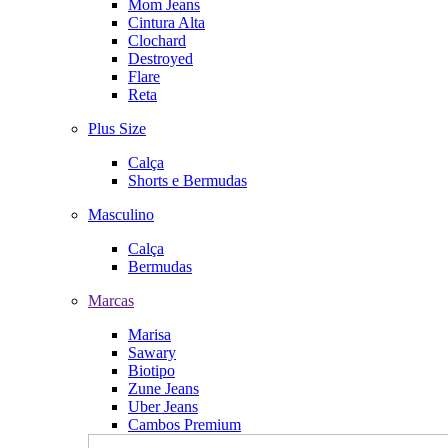
Mom Jeans
Cintura Alta
Clochard
Destroyed
Flare
Reta
Plus Size
Calça
Shorts e Bermudas
Masculino
Calça
Bermudas
Marcas
Marisa
Sawary
Biotipo
Zune Jeans
Uber Jeans
Cambos Premium