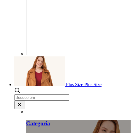
Plus Size
Plus Size
Categoria