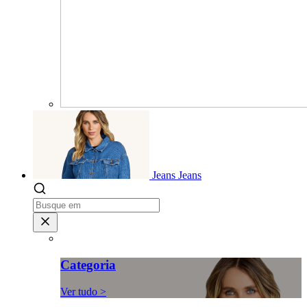
Jeans
Jeans
Categoria
Ver tudo >