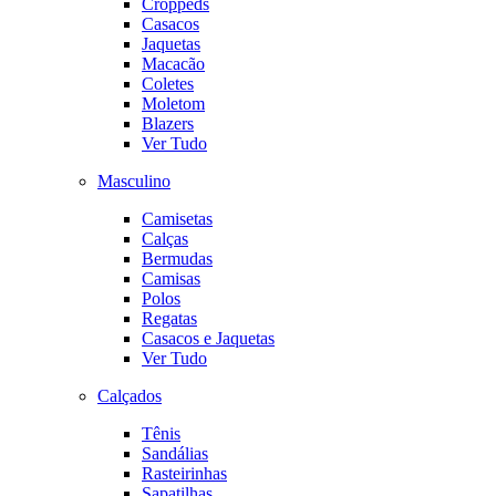
Croppeds
Casacos
Jaquetas
Macacão
Coletes
Moletom
Blazers
Ver Tudo
Masculino
Camisetas
Calças
Bermudas
Camisas
Polos
Regatas
Casacos e Jaquetas
Ver Tudo
Calçados
Tênis
Sandálias
Rasteirinhas
Sapatilhas