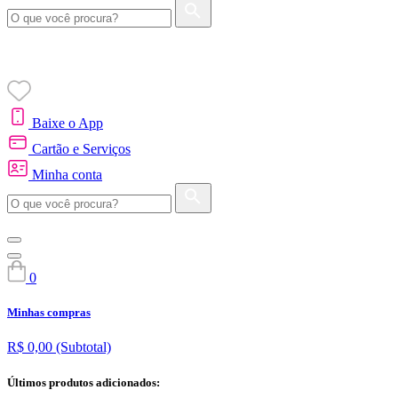
Baixe o App
Cartão e Serviços
Minha conta
0
Minhas compras
R$ 0,00
(Subtotal)
Últimos produtos adicionados: