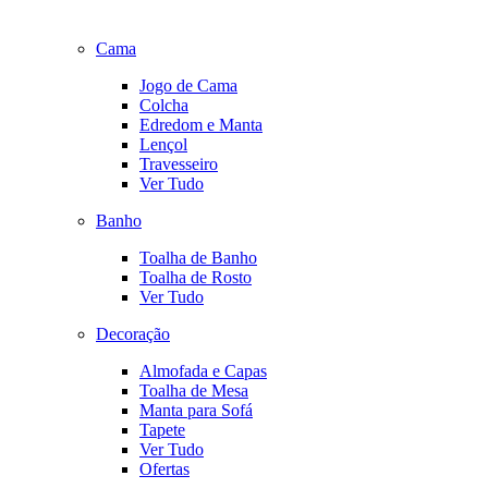
Cama
Jogo de Cama
Colcha
Edredom e Manta
Lençol
Travesseiro
Ver Tudo
Banho
Toalha de Banho
Toalha de Rosto
Ver Tudo
Decoração
Almofada e Capas
Toalha de Mesa
Manta para Sofá
Tapete
Ver Tudo
Ofertas