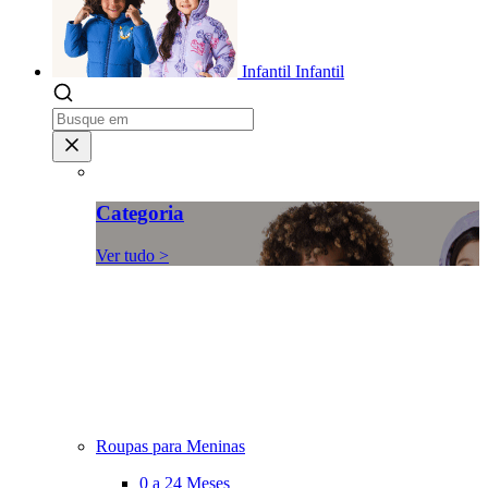
Infantil
Infantil
Categoria
Ver tudo >
Roupas para Meninas
0 a 24 Meses