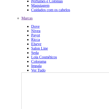
Perfumes e Colônias
Maquiagem
Cuidados com os cabelos
Marcas
Dove
Nivea
Payot
Ricca
Elseve
Salon Line
Seda
Lola Cosméticos
Colorama
Impala
Ver Tudo