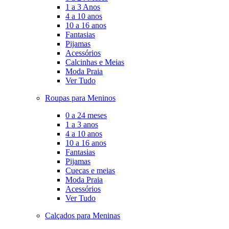
1 a 3 Anos
4 a 10 anos
10 a 16 anos
Fantasias
Pijamas
Acessórios
Calcinhas e Meias
Moda Praia
Ver Tudo
Roupas para Meninos
0 a 24 meses
1 a 3 anos
4 a 10 anos
10 a 16 anos
Fantasias
Pijamas
Cuecas e meias
Moda Praia
Acessórios
Ver Tudo
Calçados para Meninas