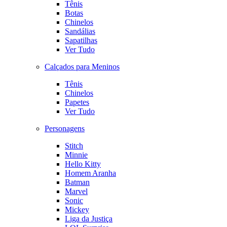
Tênis
Botas
Chinelos
Sandálias
Sapatilhas
Ver Tudo
Calçados para Meninos
Tênis
Chinelos
Papetes
Ver Tudo
Personagens
Stitch
Minnie
Hello Kitty
Homem Aranha
Batman
Marvel
Sonic
Mickey
Liga da Justiça