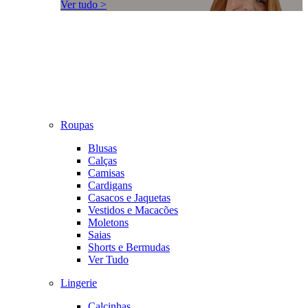
Ver tudo >
Roupas
Blusas
Calças
Camisas
Cardigans
Casacos e Jaquetas
Vestidos e Macacões
Moletons
Saias
Shorts e Bermudas
Ver Tudo
Lingerie
Calcinhas