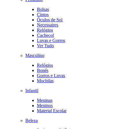
Bolsas
Cintos
Óculos de Sol
Necessaires
Relógios
Cachecol
Luvas e Gorros
Ver Tudo
Masculino
Relógios
Bonés
Gorros e Luvas
Mochilas
Infantil
Meninas
Meninos
Material Escolar
Beleza