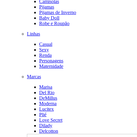
Camisolas
Pijamas
Pijamas de Inverno
Baby Doll
Robe e Roupão
Linhas
Casual
Sexy
Renda
Personagens
Maternidade
Marcas
Marisa
Del Rio
DeMillus
Moderna
Lucitex
Plié
Love Secret
Dilady
Delcotton