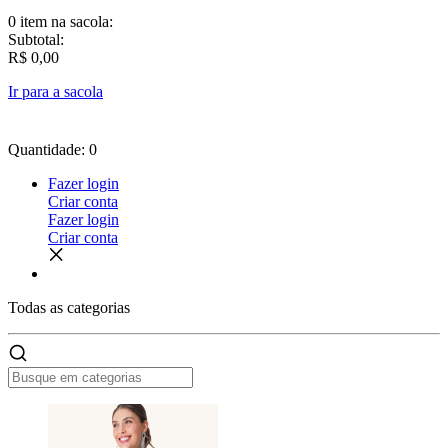
0 item
na sacola:
Subtotal:
R$ 0,00
Ir para a sacola
Quantidade: 0
Fazer login
Criar conta
Fazer login
Criar conta
Todas as
categorias