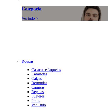
Categoria
Ver tudo >
Roupas
Casacos e Jaquetas
Camisetas
Calças
Bermudas
Camisas
Regatas
Suéteres
Polos
Ver Tudo