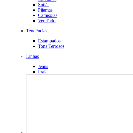
Sutiãs
Pijamas
Camisolas
Ver Tudo
Tendências
Estampados
Tons Terrosos
Linhas
Jeans
Praia