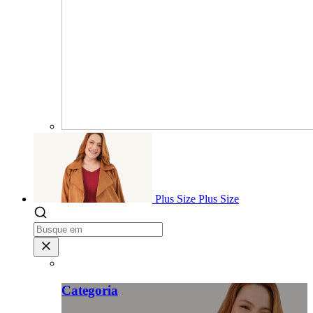
Plus Size
Plus Size
Categoria