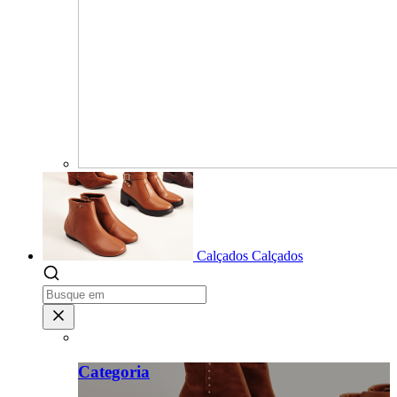
Calçados
Calçados
Categoria