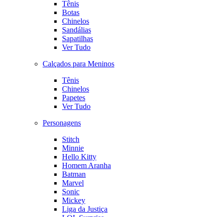
Tênis
Botas
Chinelos
Sandálias
Sapatilhas
Ver Tudo
Calçados para Meninos
Tênis
Chinelos
Papetes
Ver Tudo
Personagens
Stitch
Minnie
Hello Kitty
Homem Aranha
Batman
Marvel
Sonic
Mickey
Liga da Justiça