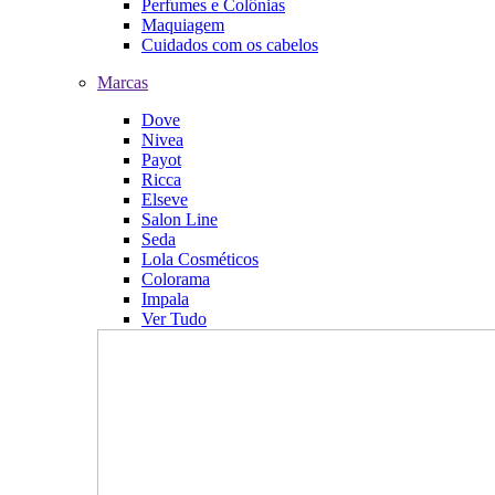
Perfumes e Colônias
Maquiagem
Cuidados com os cabelos
Marcas
Dove
Nivea
Payot
Ricca
Elseve
Salon Line
Seda
Lola Cosméticos
Colorama
Impala
Ver Tudo