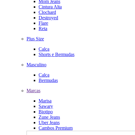
Mom Jeans
Cintura Alta
Clochard
Destroyed
Flare
Reta
Plus Size
Calça
Shorts e Bermudas
Masculino
Calça
Bermudas
Marcas
Marisa
Sawary
Biotipo
Zune Jeans
Uber Jeans
Cambos Premium