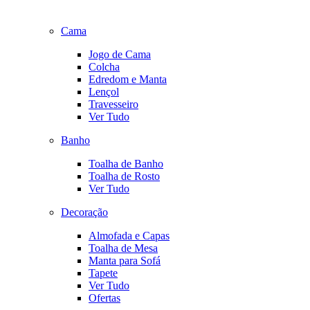
Cama
Jogo de Cama
Colcha
Edredom e Manta
Lençol
Travesseiro
Ver Tudo
Banho
Toalha de Banho
Toalha de Rosto
Ver Tudo
Decoração
Almofada e Capas
Toalha de Mesa
Manta para Sofá
Tapete
Ver Tudo
Ofertas