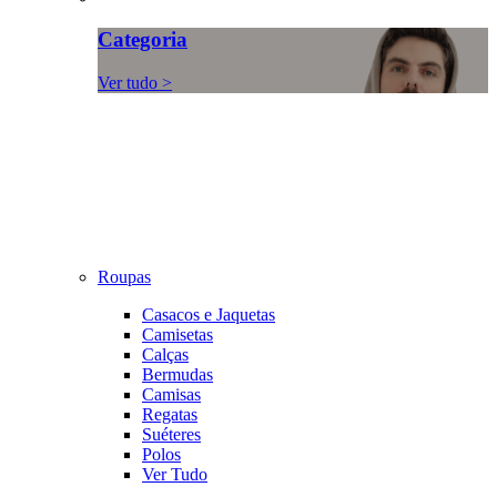
Categoria
Ver tudo >
Roupas
Casacos e Jaquetas
Camisetas
Calças
Bermudas
Camisas
Regatas
Suéteres
Polos
Ver Tudo