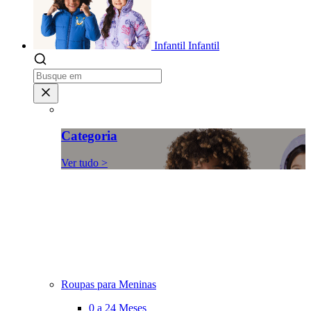
Infantil
Infantil
Categoria
Ver tudo >
Roupas para Meninas
0 a 24 Meses