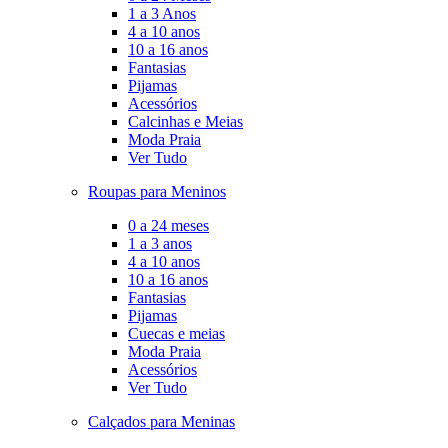
1 a 3 Anos
4 a 10 anos
10 a 16 anos
Fantasias
Pijamas
Acessórios
Calcinhas e Meias
Moda Praia
Ver Tudo
Roupas para Meninos
0 a 24 meses
1 a 3 anos
4 a 10 anos
10 a 16 anos
Fantasias
Pijamas
Cuecas e meias
Moda Praia
Acessórios
Ver Tudo
Calçados para Meninas