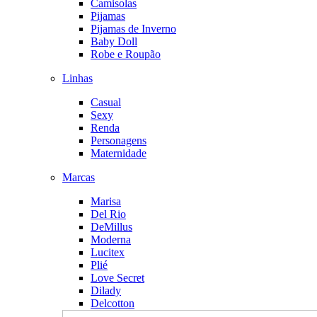
Camisolas
Pijamas
Pijamas de Inverno
Baby Doll
Robe e Roupão
Linhas
Casual
Sexy
Renda
Personagens
Maternidade
Marcas
Marisa
Del Rio
DeMillus
Moderna
Lucitex
Plié
Love Secret
Dilady
Delcotton