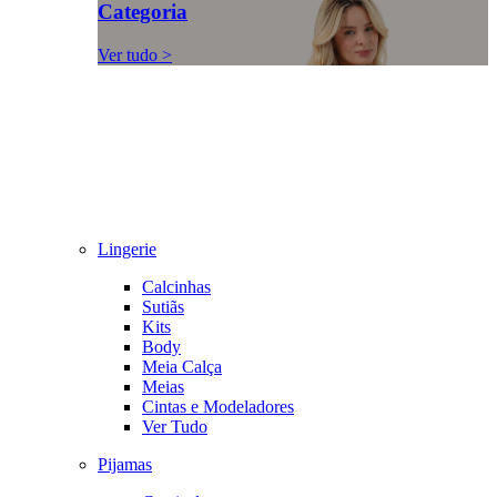
Categoria
Ver tudo >
Lingerie
Calcinhas
Sutiãs
Kits
Body
Meia Calça
Meias
Cintas e Modeladores
Ver Tudo
Pijamas