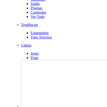
Sutiãs
Pijamas
Camisolas
Ver Tudo
Tendências
Estampados
Tons Terrosos
Linhas
Jeans
Praia