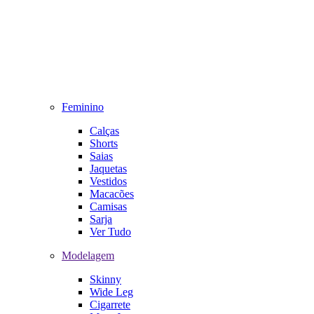
Feminino
Calças
Shorts
Saias
Jaquetas
Vestidos
Macacões
Camisas
Sarja
Ver Tudo
Modelagem
Skinny
Wide Leg
Cigarrete