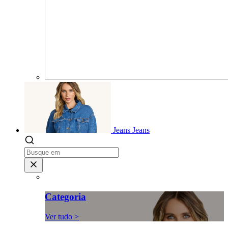
Jeans
Jeans
Categoria
Ver tudo >