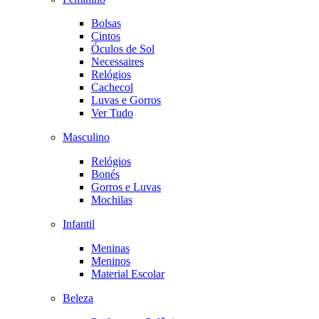
Bolsas
Cintos
Óculos de Sol
Necessaires
Relógios
Cachecol
Luvas e Gorros
Ver Tudo
Masculino
Relógios
Bonés
Gorros e Luvas
Mochilas
Infantil
Meninas
Meninos
Material Escolar
Beleza