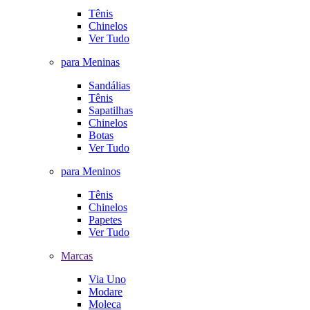
Tênis
Chinelos
Ver Tudo
para Meninas
Sandálias
Tênis
Sapatilhas
Chinelos
Botas
Ver Tudo
para Meninos
Tênis
Chinelos
Papetes
Ver Tudo
Marcas
Via Uno
Modare
Moleca