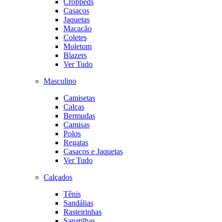
Croppeds
Casacos
Jaquetas
Macacão
Coletes
Moletom
Blazers
Ver Tudo
Masculino
Camisetas
Calças
Bermudas
Camisas
Polos
Regatas
Casacos e Jaquetas
Ver Tudo
Calçados
Tênis
Sandálias
Rasteirinhas
Sapatilhas