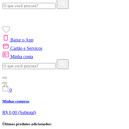
Baixe o App
Cartão e Serviços
Minha conta
0
Minhas compras
R$ 0,00
(Subtotal)
Últimos produtos adicionados: