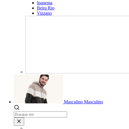
Ipanema
Beira Rio
Vizzano
Masculino
Masculino