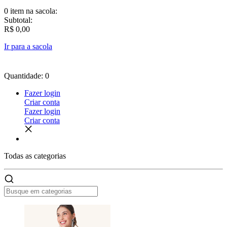
0 item
na sacola:
Subtotal:
R$ 0,00
Ir para a sacola
Quantidade: 0
Fazer login
Criar conta
Fazer login
Criar conta
Todas as
categorias