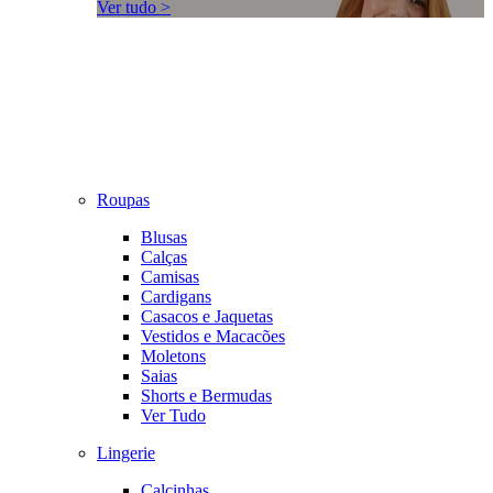
Ver tudo >
Roupas
Blusas
Calças
Camisas
Cardigans
Casacos e Jaquetas
Vestidos e Macacões
Moletons
Saias
Shorts e Bermudas
Ver Tudo
Lingerie
Calcinhas