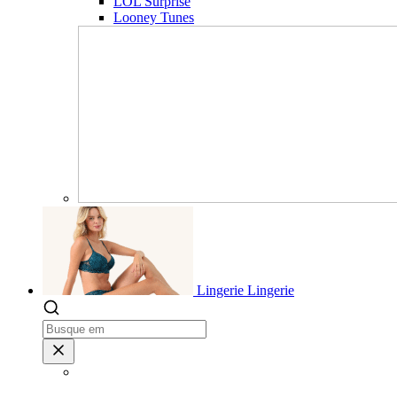
LOL Surprise
Looney Tunes
Lingerie
Lingerie