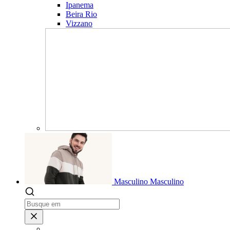
Ipanema
Beira Rio
Vizzano
Masculino
Masculino