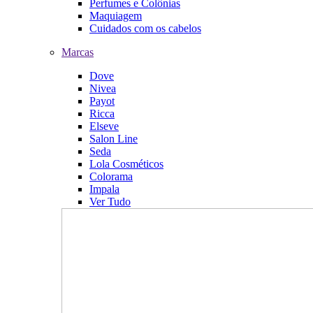
Perfumes e Colônias
Maquiagem
Cuidados com os cabelos
Marcas
Dove
Nivea
Payot
Ricca
Elseve
Salon Line
Seda
Lola Cosméticos
Colorama
Impala
Ver Tudo