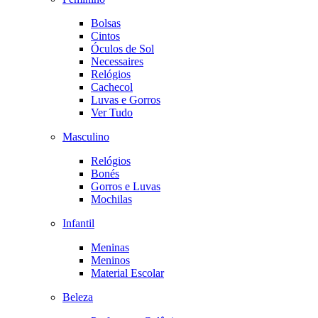
Bolsas
Cintos
Óculos de Sol
Necessaires
Relógios
Cachecol
Luvas e Gorros
Ver Tudo
Masculino
Relógios
Bonés
Gorros e Luvas
Mochilas
Infantil
Meninas
Meninos
Material Escolar
Beleza