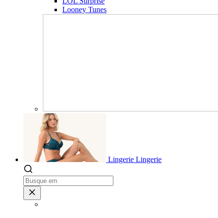
LOL Surprise
Looney Tunes
Lingerie
Lingerie