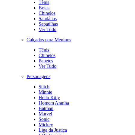
Tênis
Botas
Chinelos
Sandálias
Sapatilhas
Ver Tudo
Calçados para Meninos
Tênis
Chinelos
Papetes
Ver Tudo
Personagens
Stitch
Minnie
Hello Kitty
Homem Aranha
Batman
Marvel
Sonic
Mickey
Liga da Justiça