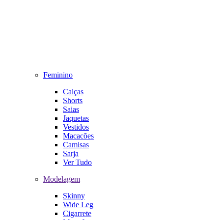
Feminino
Calças
Shorts
Saias
Jaquetas
Vestidos
Macacões
Camisas
Sarja
Ver Tudo
Modelagem
Skinny
Wide Leg
Cigarrete