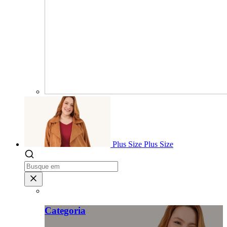
Plus Size
Plus Size
Categoria