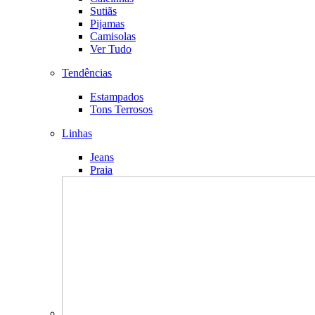
Sutiãs
Pijamas
Camisolas
Ver Tudo
Tendências
Estampados
Tons Terrosos
Linhas
Jeans
Praia