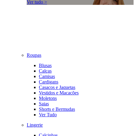
Ver tudo >
Roupas
Blusas
Calças
Camisas
Cardigans
Casacos e Jaquetas
Vestidos e Macacões
Moletons
Saias
Shorts e Bermudas
Ver Tudo
Lingerie
Calcinhas