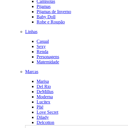
Camisolas
Pijamas
Pijamas de Inverno
Baby Doll
Robe e Roupão
Linhas
Casual
Sexy
Renda
Personagens
Maternidade
Marcas
Marisa
Del Rio
DeMillus
Moderna
Lucitex
Plié
Love Secret
Dilady
Delcotton