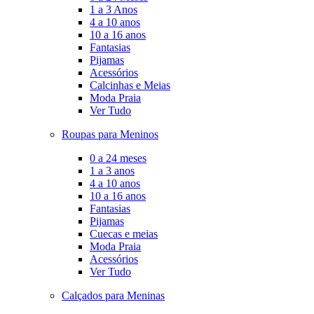
1 a 3 Anos
4 a 10 anos
10 a 16 anos
Fantasias
Pijamas
Acessórios
Calcinhas e Meias
Moda Praia
Ver Tudo
Roupas para Meninos
0 a 24 meses
1 a 3 anos
4 a 10 anos
10 a 16 anos
Fantasias
Pijamas
Cuecas e meias
Moda Praia
Acessórios
Ver Tudo
Calçados para Meninas