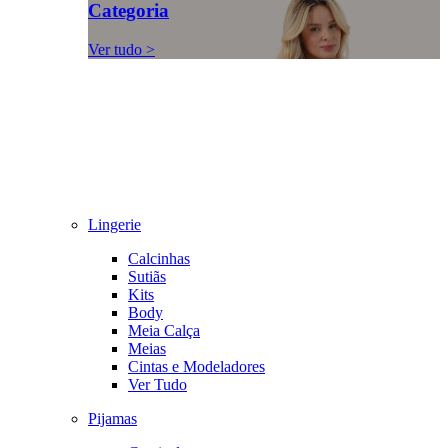
Categoria
Ver tudo >
Lingerie
Calcinhas
Sutiãs
Kits
Body
Meia Calça
Meias
Cintas e Modeladores
Ver Tudo
Pijamas