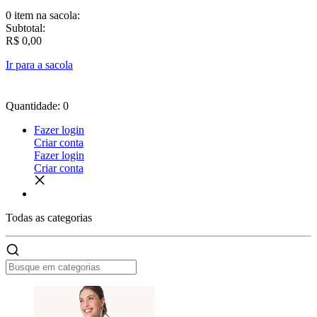
0 item
na sacola:
Subtotal:
R$ 0,00
Ir para a sacola
Quantidade: 0
Fazer login
Criar conta
Fazer login
Criar conta
Todas as
categorias