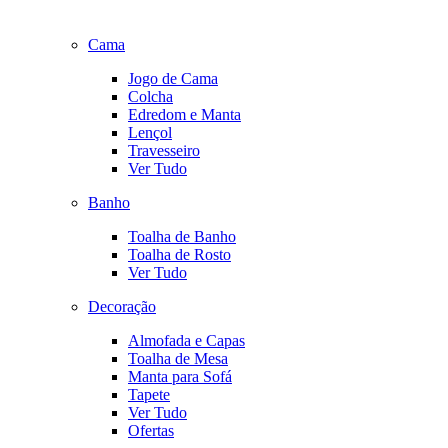
Cama
Jogo de Cama
Colcha
Edredom e Manta
Lençol
Travesseiro
Ver Tudo
Banho
Toalha de Banho
Toalha de Rosto
Ver Tudo
Decoração
Almofada e Capas
Toalha de Mesa
Manta para Sofá
Tapete
Ver Tudo
Ofertas