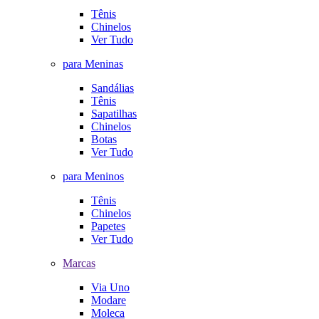
Tênis
Chinelos
Ver Tudo
para Meninas
Sandálias
Tênis
Sapatilhas
Chinelos
Botas
Ver Tudo
para Meninos
Tênis
Chinelos
Papetes
Ver Tudo
Marcas
Via Uno
Modare
Moleca