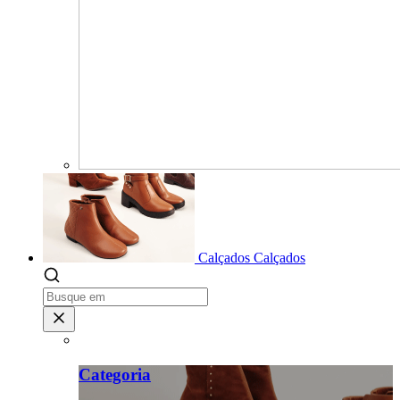
Calçados
Calçados
Categoria