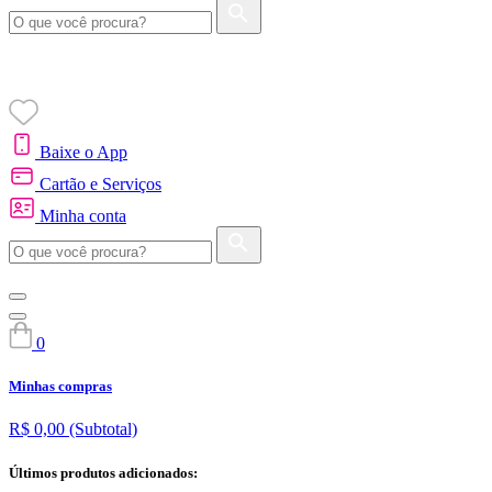
Baixe o App
Cartão e Serviços
Minha conta
0
Minhas compras
R$ 0,00
(Subtotal)
Últimos produtos adicionados: