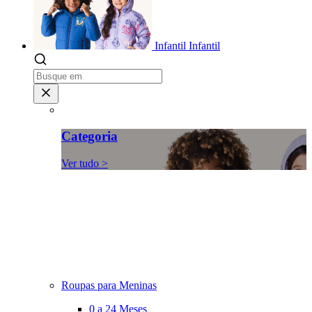
Infantil
Infantil
Categoria
Ver tudo >
Roupas para Meninas
0 a 24 Meses