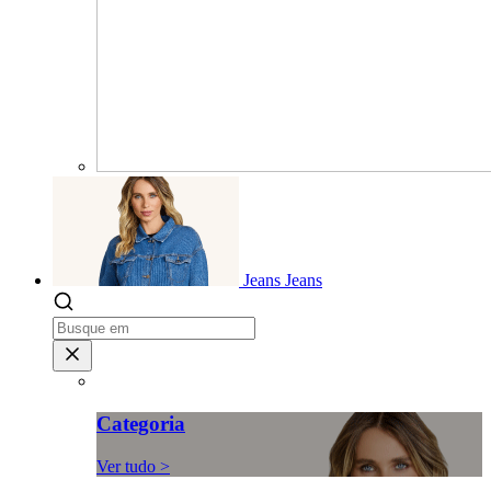
Jeans
Jeans
Categoria
Ver tudo >