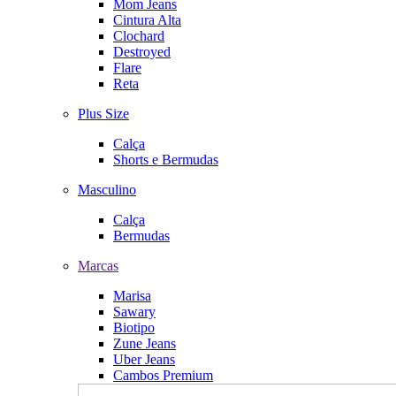
Mom Jeans
Cintura Alta
Clochard
Destroyed
Flare
Reta
Plus Size
Calça
Shorts e Bermudas
Masculino
Calça
Bermudas
Marcas
Marisa
Sawary
Biotipo
Zune Jeans
Uber Jeans
Cambos Premium