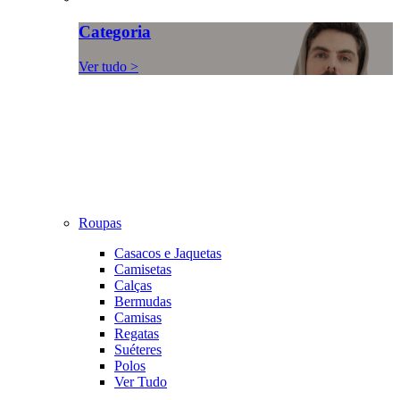
Categoria
Ver tudo >
Roupas
Casacos e Jaquetas
Camisetas
Calças
Bermudas
Camisas
Regatas
Suéteres
Polos
Ver Tudo