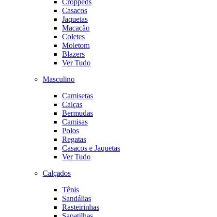
Croppeds
Casacos
Jaquetas
Macacão
Coletes
Moletom
Blazers
Ver Tudo
Masculino
Camisetas
Calças
Bermudas
Camisas
Polos
Regatas
Casacos e Jaquetas
Ver Tudo
Calçados
Tênis
Sandálias
Rasteirinhas
Sapatilhas