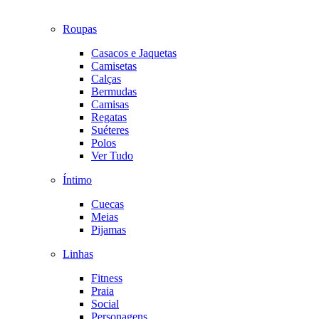
Roupas
Casacos e Jaquetas
Camisetas
Calças
Bermudas
Camisas
Regatas
Suéteres
Polos
Ver Tudo
Íntimo
Cuecas
Meias
Pijamas
Linhas
Fitness
Praia
Social
Personagens