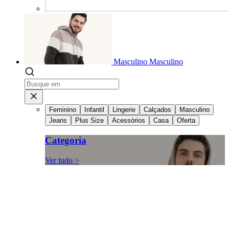
Masculino
Masculino
Feminino
Infantil
Lingerie
Calçados
Masculino
Jeans
Plus Size
Acessórios
Casa
Oferta
Categoria
Ver tudo >