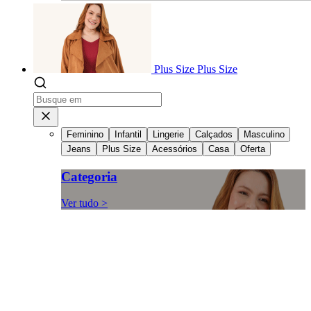
Plus Size
Plus Size
Feminino
Infantil
Lingerie
Calçados
Masculino
Jeans
Plus Size
Acessórios
Casa
Oferta
Categoria
Ver tudo >