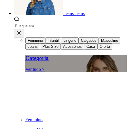
Jeans
Jeans
Feminino
Infantil
Lingerie
Calçados
Masculino
Jeans
Plus Size
Acessórios
Casa
Oferta
Categoria
Ver tudo >
Feminino