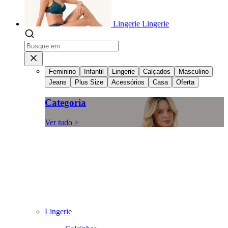
Lingerie
Lingerie
Feminino
Infantil
Lingerie
Calçados
Masculino
Jeans
Plus Size
Acessórios
Casa
Oferta
Categoria
Ver tudo >
Lingerie