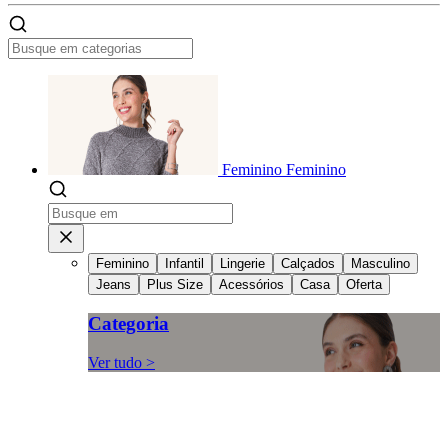
Feminino
Feminino
Feminino
Infantil
Lingerie
Calçados
Masculino
Jeans
Plus Size
Acessórios
Casa
Oferta
Categoria
Ver tudo >