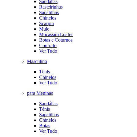
Sandálias
Rasteirinhas
Sapatilhas
Chinelos
Scarpin
Mule
Mocassim Loafer
Botas e Coturnos
Conforto
Ver Tudo
Masculino
Tênis
Chinelos
Ver Tudo
para Meninas
Sandálias
Tênis
Sapatilhas
Chinelos
Botas
Ver Tudo