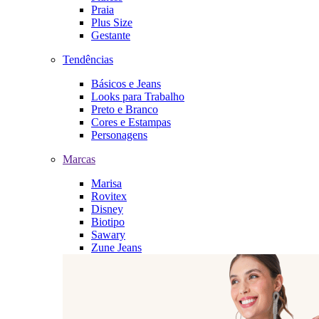
Praia
Plus Size
Gestante
Tendências
Básicos e Jeans
Looks para Trabalho
Preto e Branco
Cores e Estampas
Personagens
Marcas
Marisa
Rovitex
Disney
Biotipo
Sawary
Zune Jeans