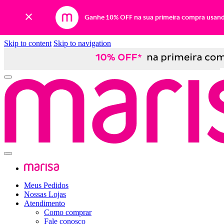
Ganhe 10% OFF na sua primeira compra usan
Skip to content
Skip to navigation
Meus Pedidos
Nossas Lojas
Atendimento
Como comprar
Fale conosco