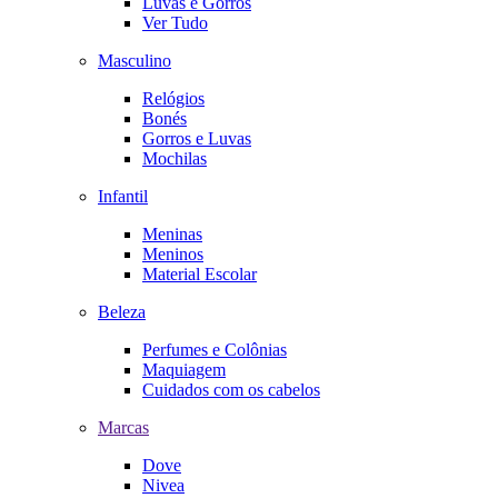
Luvas e Gorros
Ver Tudo
Masculino
Relógios
Bonés
Gorros e Luvas
Mochilas
Infantil
Meninas
Meninos
Material Escolar
Beleza
Perfumes e Colônias
Maquiagem
Cuidados com os cabelos
Marcas
Dove
Nivea