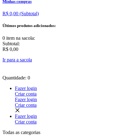
Minhas compras
R$ 0,00
(Subtotal)
Últimos produtos adicionados:
0 item
na sacola:
Subtotal:
R$ 0,00
Ir para a sacola
Quantidade: 0
Fazer login
Criar conta
Fazer login
Criar conta
Fazer login
Criar conta
Todas as
categorias