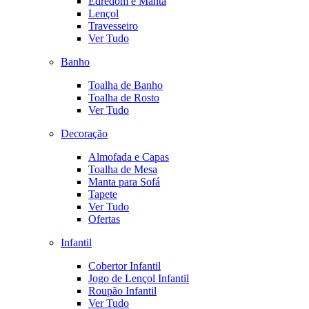
Edredom e Manta
Lençol
Travesseiro
Ver Tudo
Banho
Toalha de Banho
Toalha de Rosto
Ver Tudo
Decoração
Almofada e Capas
Toalha de Mesa
Manta para Sofá
Tapete
Ver Tudo
Ofertas
Infantil
Cobertor Infantil
Jogo de Lençol Infantil
Roupão Infantil
Ver Tudo