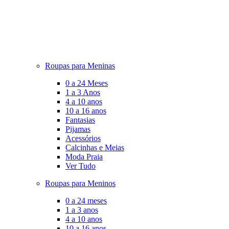
Roupas para Meninas
0 a 24 Meses
1 a 3 Anos
4 a 10 anos
10 a 16 anos
Fantasias
Pijamas
Acessórios
Calcinhas e Meias
Moda Praia
Ver Tudo
Roupas para Meninos
0 a 24 meses
1 a 3 anos
4 a 10 anos
10 a 16 anos