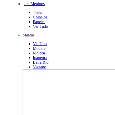
para Meninos
Tênis
Chinelos
Papetes
Ver Tudo
Marcas
Via Uno
Modare
Moleca
Ipanema
Beira Rio
Vizzano