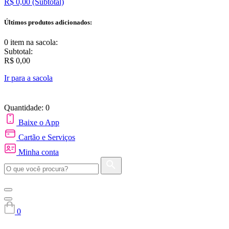
R$ 0,00
(Subtotal)
Últimos produtos adicionados:
0 item
na sacola:
Subtotal:
R$ 0,00
Ir para a sacola
Quantidade: 0
Baixe o App
Cartão e Serviços
Minha conta
0