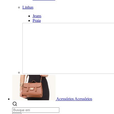
Linhas
Jeans
Praia
Acessórios
Acessórios