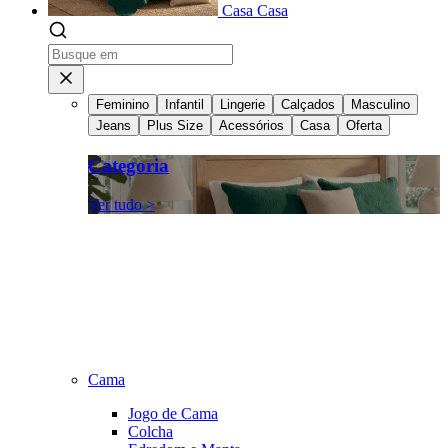
Casa
Casa
Feminino
Infantil
Lingerie
Calçados
Masculino
Jeans
Plus Size
Acessórios
Casa
Oferta
Categoria
Ver tudo >
Cama
Jogo de Cama
Colcha