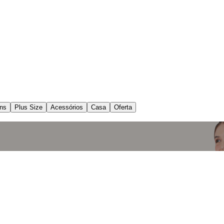
ns
Plus Size
Acessórios
Casa
Oferta