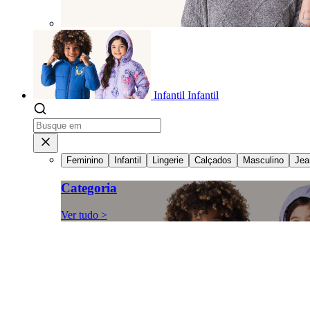
Infantil
Infantil
Feminino
Infantil
Lingerie
Calçados
Masculino
Jea
Categoria
Ver tudo >