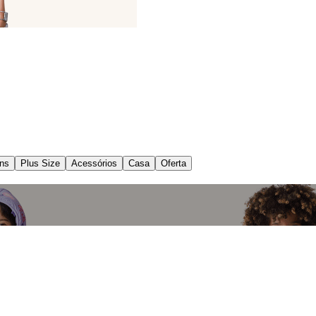
ns
Plus Size
Acessórios
Casa
Oferta