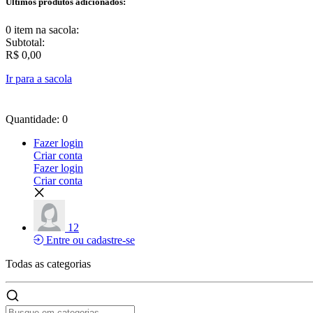
Últimos produtos adicionados:
0 item
na sacola:
Subtotal:
R$ 0,00
Ir para a sacola
Quantidade: 0
Fazer login
Criar conta
Fazer login
Criar conta
12
Entre ou cadastre-se
Todas as
categorias