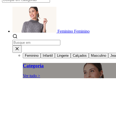
Feminino
Feminino
Feminino
Infantil
Lingerie
Calçados
Masculino
Jea
Categoria
Ver tudo >