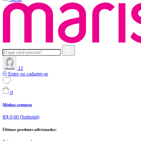
12
Entre ou cadastre-se
0
Minhas compras
R$ 0,00
(Subtotal)
Últimos produtos adicionados: