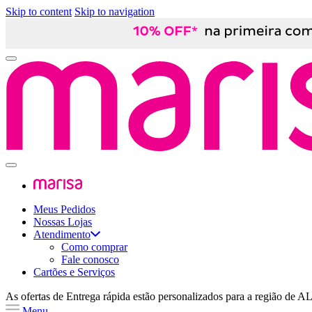
Skip to content
Skip to navigation
Meus Pedidos
Nossas Lojas
Atendimento
Como comprar
Fale conosco
Cartões e Serviços
As ofertas de
Entrega rápida
estão personalizados para a região de
A
Menu