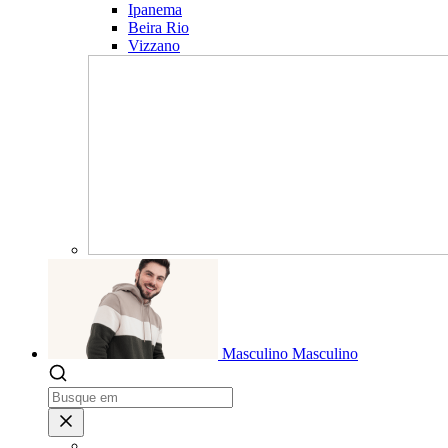
Ipanema
Beira Rio
Vizzano
Masculino
Masculino