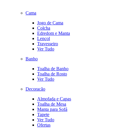
Cama
Jogo de Cama
Colcha
Edredom e Manta
Lençol
Travesseiro
Ver Tudo
Banho
Toalha de Banho
Toalha de Rosto
Ver Tudo
Decoração
Almofada e Capas
Toalha de Mesa
Manta para Sofá
Tapete
Ver Tudo
Ofertas