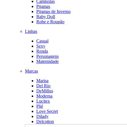
Camisolas
Pijamas
Pijamas de Inverno
Baby Doll
Robe e Roupão
Linhas
Casual
Sexy
Renda
Personagens
Maternidade
Marcas
Marisa
Del Rio
DeMillus
Moderna
Lucitex
Plié
Love Secret
Dilady
Delcotton