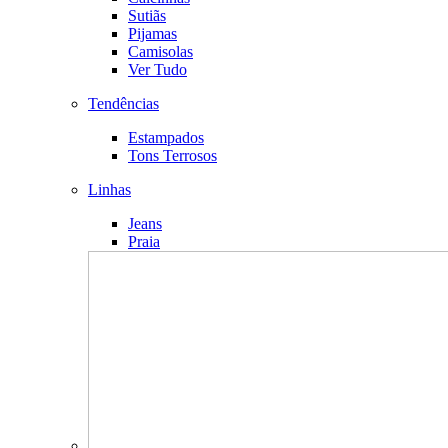
Sutiãs
Pijamas
Camisolas
Ver Tudo
Tendências
Estampados
Tons Terrosos
Linhas
Jeans
Praia