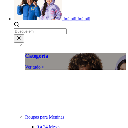
Infantil
Infantil
Categoria
Ver tudo >
Roupas para Meninas
0 a 24 Meses