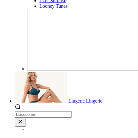
LOL Surprise
Looney Tunes
Lingerie
Lingerie