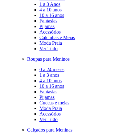
1 a 3 Anos
4 a 10 anos
10 a 16 anos
Fantasias
Pijamas
Acessórios
Calcinhas e Meias
Moda Praia
Ver Tudo
Roupas para Meninos
0 a 24 meses
1 a 3 anos
4 a 10 anos
10 a 16 anos
Fantasias
Pijamas
Cuecas e meias
Moda Praia
Acessórios
Ver Tudo
Calçados para Meninas