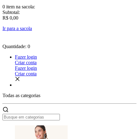
0 item
na sacola:
Subtotal:
R$ 0,00
Ir para a sacola
Quantidade: 0
Fazer login
Criar conta
Fazer login
Criar conta
Todas as
categorias