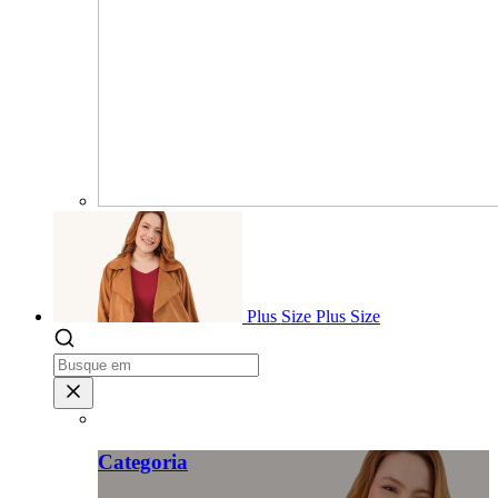
Plus Size
Plus Size
Categoria