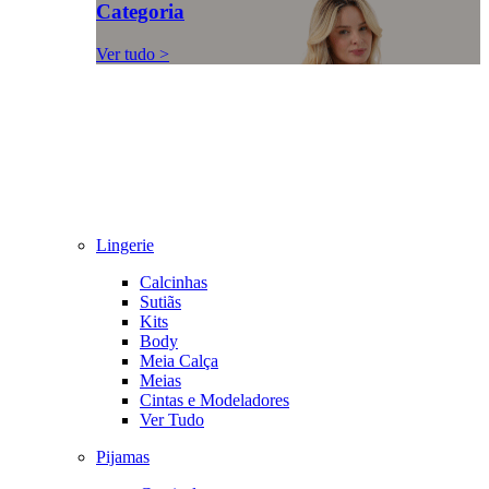
Categoria
Ver tudo >
Lingerie
Calcinhas
Sutiãs
Kits
Body
Meia Calça
Meias
Cintas e Modeladores
Ver Tudo
Pijamas