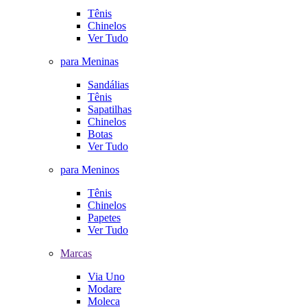
Tênis
Chinelos
Ver Tudo
para Meninas
Sandálias
Tênis
Sapatilhas
Chinelos
Botas
Ver Tudo
para Meninos
Tênis
Chinelos
Papetes
Ver Tudo
Marcas
Via Uno
Modare
Moleca