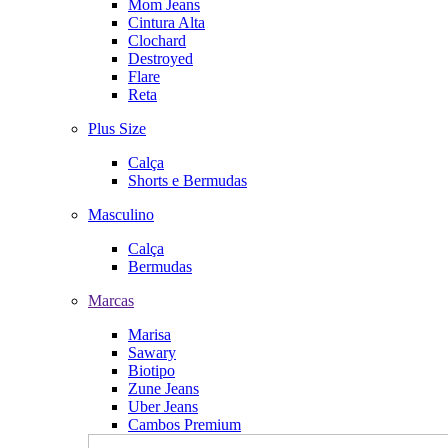
Mom Jeans
Cintura Alta
Clochard
Destroyed
Flare
Reta
Plus Size
Calça
Shorts e Bermudas
Masculino
Calça
Bermudas
Marcas
Marisa
Sawary
Biotipo
Zune Jeans
Uber Jeans
Cambos Premium