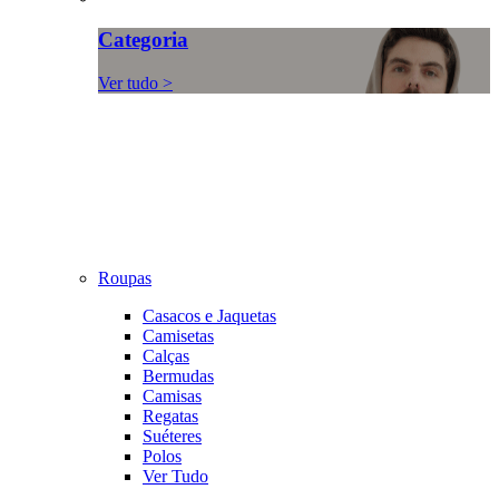
Categoria
Ver tudo >
Roupas
Casacos e Jaquetas
Camisetas
Calças
Bermudas
Camisas
Regatas
Suéteres
Polos
Ver Tudo