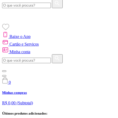
Baixe o App
Cartão e Serviços
Minha conta
0
Minhas compras
R$ 0,00
(Subtotal)
Últimos produtos adicionados: