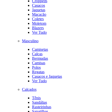
Croppeds
Casacos
Jaquetas
Macacão
Coletes
Moletom
Blazers
Ver Tudo
Masculino
Camisetas
Calças
Bermudas
Camisas
Polos
Regatas
Casacos e Jaquetas
Ver Tudo
Calçados
Tênis
Sandálias
Rasteirinhas
Sapatilhas