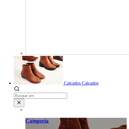
Calçados
Calçados
Categoria