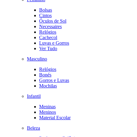
Bolsas
Cintos
Óculos de Sol
Necessaires
Relógios
Cachecol
Luvas e Gorros
Ver Tudo
Masculino
Relógios
Bonés
Gorros e Luvas
Mochilas
Infantil
Meninas
Meninos
Material Escolar
Beleza