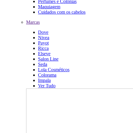
Perfumes e Colônias
Maquiagem
Cuidados com os cabelos
Marcas
Dove
Nivea
Payot
Ricca
Elseve
Salon Line
Seda
Lola Cosméticos
Colorama
Impala
Ver Tudo