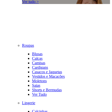
Ver tudo >
Roupas
Blusas
Calças
Camisas
Cardigans
Casacos e Jaquetas
Vestidos e Macacões
Moletons
Saias
Shorts e Bermudas
Ver Tudo
Lingerie
Calcinhas