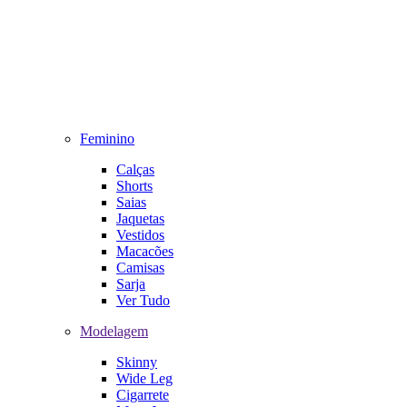
Feminino
Calças
Shorts
Saias
Jaquetas
Vestidos
Macacões
Camisas
Sarja
Ver Tudo
Modelagem
Skinny
Wide Leg
Cigarrete