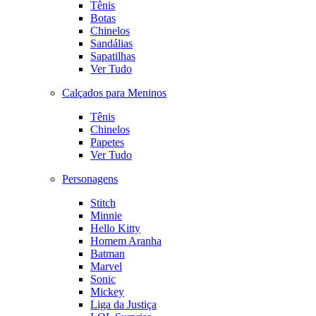
Tênis
Botas
Chinelos
Sandálias
Sapatilhas
Ver Tudo
Calçados para Meninos
Tênis
Chinelos
Papetes
Ver Tudo
Personagens
Stitch
Minnie
Hello Kitty
Homem Aranha
Batman
Marvel
Sonic
Mickey
Liga da Justiça