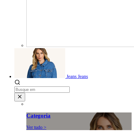
Jeans
Jeans
Categoria
Ver tudo >