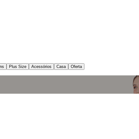
ns
Plus Size
Acessórios
Casa
Oferta