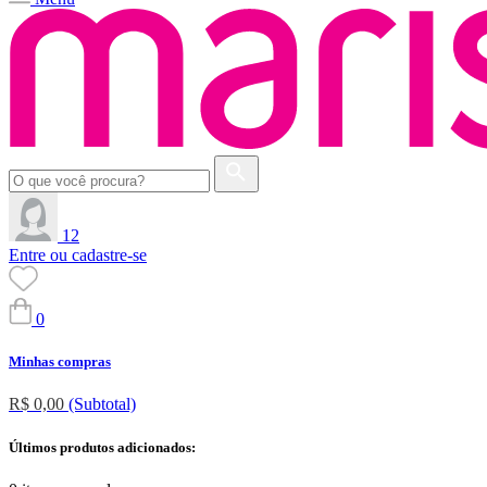
12
Entre ou cadastre-se
0
Minhas compras
R$ 0,00
(Subtotal)
Últimos produtos adicionados: