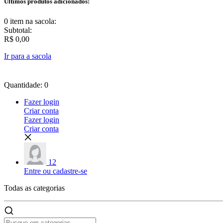
Últimos produtos adicionados:
0 item
na sacola:
Subtotal:
R$ 0,00
Ir para a sacola
Quantidade: 0
Fazer login
Criar conta
Fazer login
Criar conta
12
Entre ou cadastre-se
Todas as
categorias