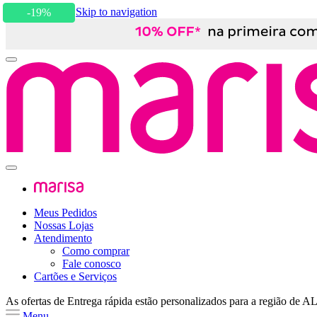
Skip to content
Skip to navigation
-19%
Meus Pedidos
Nossas Lojas
Atendimento
Como comprar
Fale conosco
Cartões e Serviços
As ofertas de
Entrega rápida
estão personalizados para a região de
A
Menu