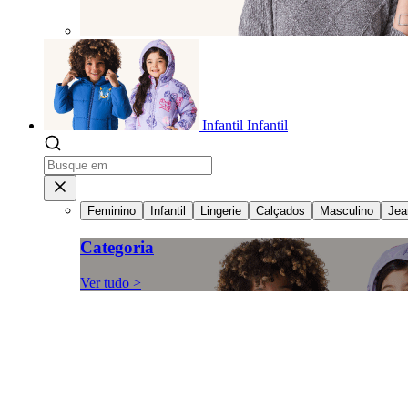
Infantil
Infantil
Feminino
Infantil
Lingerie
Calçados
Masculino
Jea
Categoria
Ver tudo >