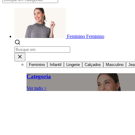
Feminino
Feminino
Feminino
Infantil
Lingerie
Calçados
Masculino
Jea
Categoria
Ver tudo >