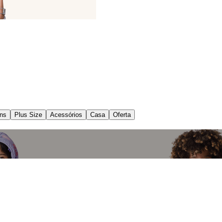
ns
Plus Size
Acessórios
Casa
Oferta