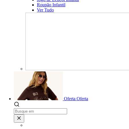
Roupão Infantil
Ver Tudo
Oferta
Oferta