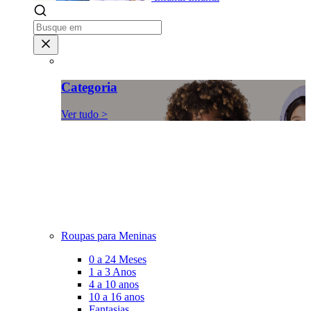
Categoria
Ver tudo >
Roupas para Meninas
0 a 24 Meses
1 a 3 Anos
4 a 10 anos
10 a 16 anos
Fantasias