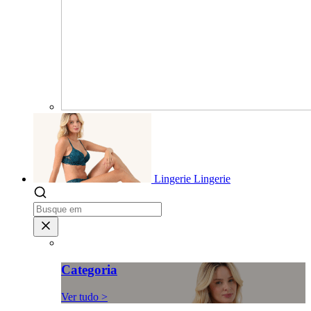
Lingerie
Lingerie
Categoria
Ver tudo >