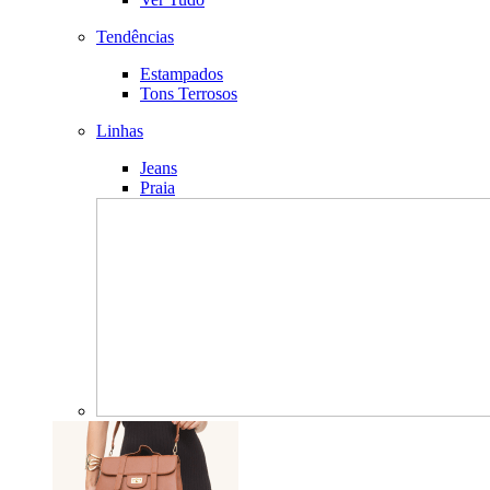
Tendências
Estampados
Tons Terrosos
Linhas
Jeans
Praia