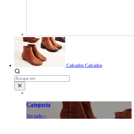
Calçados
Calçados
Categoria
Ver tudo >