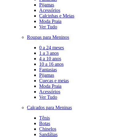
Pijamas
Acessórios
Calcinhas e Meias
Moda Praia
Ver Tudo
Roupas para Meninos
0 a 24 meses
1 a 3 anos
4 a 10 anos
10 a 16 anos
Fantasias
Pijamas
Cuecas e meias
Moda Praia
Acessórios
Ver Tudo
Calçados para Meninas
Tênis
Botas
Chinelos
Sandálias