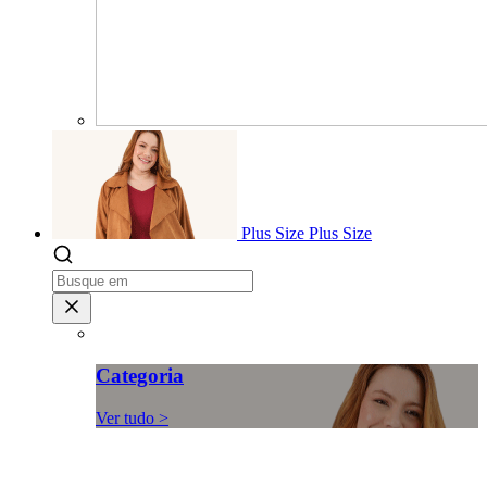
Plus Size
Plus Size
Categoria
Ver tudo >