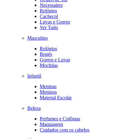
Necessaires
Relógios
Cachecol
Luvas e Gorros
Ver Tudo
Masculino
Relógios
Bonés
Gorros e Luvas
Mochilas
Infantil
Meninas
Meninos
Material Escolar
Beleza
Perfumes e Colônias
Maquiagem
Cuidados com os cabelos