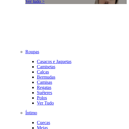
Ver tudo >
Roupas
Casacos e Jaquetas
Camisetas
Calças
Bermudas
Camisas
Regatas
Suéteres
Polos
Ver Tudo
Íntimo
Cuecas
Meias