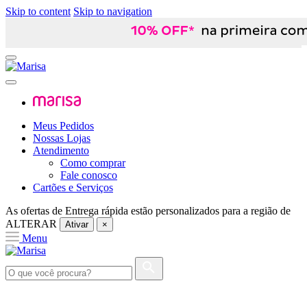
Skip to content
Skip to navigation
Meus Pedidos
Nossas Lojas
Atendimento
Como comprar
Fale conosco
Cartões e Serviços
As ofertas de
Entrega rápida
estão personalizados para a região de
ALTERAR
Ativar
×
Menu