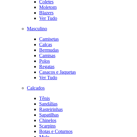
Coletes
Moletom
Blazers
Ver Tudo
Masculino
Camisetas
Calças
Bermudas
Camisas
Polos
Regatas
Casacos e Jaquetas
Ver Tudo
Calçados
Tênis
Sandálias
Rasteirinhas
Sapatilhas
Chinelos
Scarpins
Botas e Coturnos
Mule