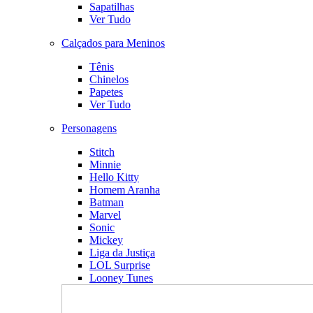
Sapatilhas
Ver Tudo
Calçados para Meninos
Tênis
Chinelos
Papetes
Ver Tudo
Personagens
Stitch
Minnie
Hello Kitty
Homem Aranha
Batman
Marvel
Sonic
Mickey
Liga da Justiça
LOL Surprise
Looney Tunes