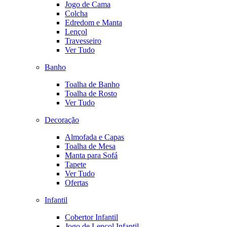
Jogo de Cama
Colcha
Edredom e Manta
Lençol
Travesseiro
Ver Tudo
Banho
Toalha de Banho
Toalha de Rosto
Ver Tudo
Decoração
Almofada e Capas
Toalha de Mesa
Manta para Sofá
Tapete
Ver Tudo
Ofertas
Infantil
Cobertor Infantil
Jogo de Lençol Infantil