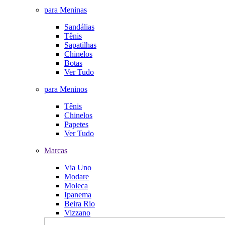
para Meninas
Sandálias
Tênis
Sapatilhas
Chinelos
Botas
Ver Tudo
para Meninos
Tênis
Chinelos
Papetes
Ver Tudo
Marcas
Via Uno
Modare
Moleca
Ipanema
Beira Rio
Vizzano