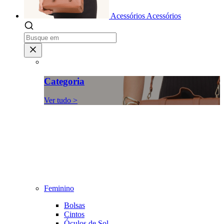
Acessórios
Acessórios
Categoria
Ver tudo >
Feminino
Bolsas
Cintos
Óculos de Sol