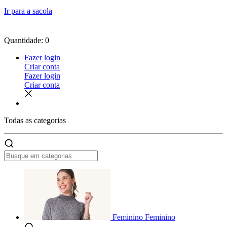
Ir para a sacola
Quantidade: 0
Fazer login
Criar conta
Fazer login
Criar conta
Todas as
categorias
Feminino
Feminino