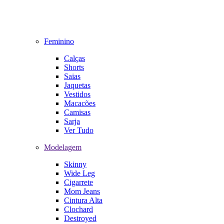
Feminino
Calças
Shorts
Saias
Jaquetas
Vestidos
Macacões
Camisas
Sarja
Ver Tudo
Modelagem
Skinny
Wide Leg
Cigarrete
Mom Jeans
Cintura Alta
Clochard
Destroyed