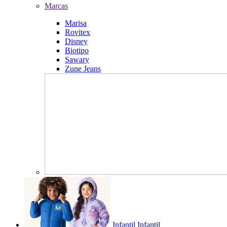
Marcas
Marisa
Rovitex
Disney
Biotipo
Sawary
Zune Jeans
Infantil
Infantil