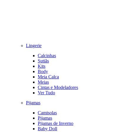
Lingerie
Calcinhas
Sutiãs
Kits
Body
Meia Calça
Meias
Cintas e Modeladores
Ver Tudo
Pijamas
Camisolas
Pijamas
Pijamas de Inverno
Baby Doll