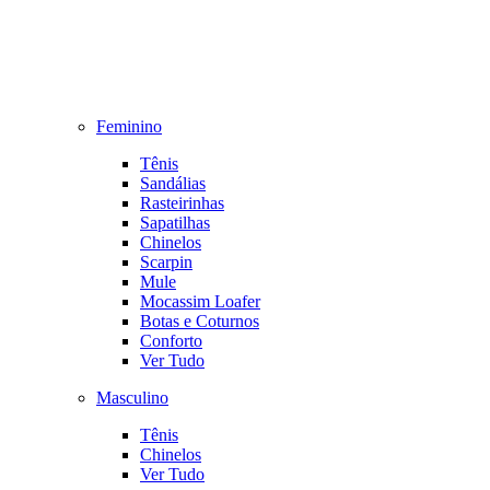
Feminino
Tênis
Sandálias
Rasteirinhas
Sapatilhas
Chinelos
Scarpin
Mule
Mocassim Loafer
Botas e Coturnos
Conforto
Ver Tudo
Masculino
Tênis
Chinelos
Ver Tudo