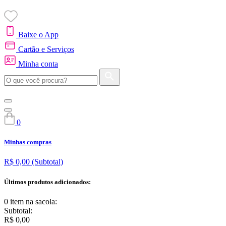
Baixe o App
Cartão e Serviços
Minha conta
0
Minhas compras
R$ 0,00
(Subtotal)
Últimos produtos adicionados:
0 item
na sacola:
Subtotal:
R$ 0,00