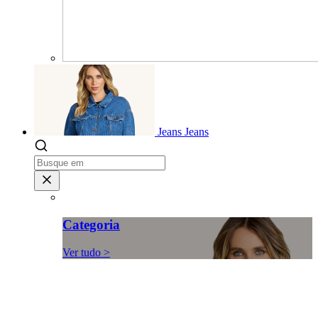
Jeans
Jeans
Categoria
Ver tudo >