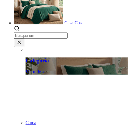
Casa
Casa
Categoria
Ver tudo >
Cama