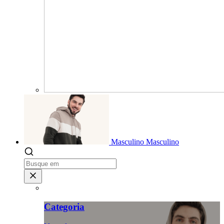
Masculino
Masculino
Categoria