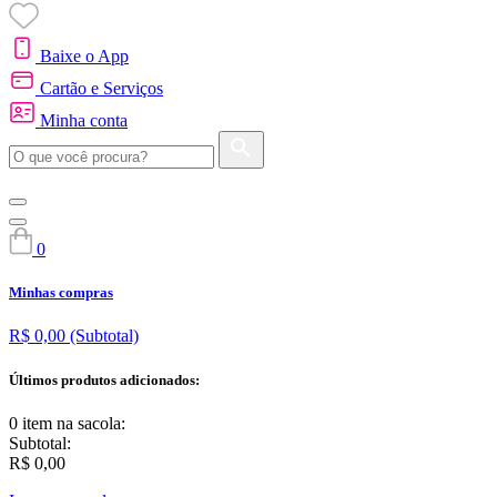
Baixe o App
Cartão e Serviços
Minha conta
0
Minhas compras
R$ 0,00
(Subtotal)
Últimos produtos adicionados:
0 item
na sacola:
Subtotal:
R$ 0,00