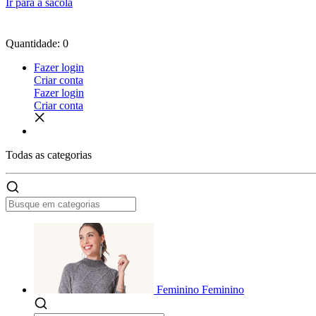
Ir para a sacola
Quantidade: 0
Fazer login
Criar conta
Fazer login
Criar conta
Todas as
categorias
Feminino
Feminino