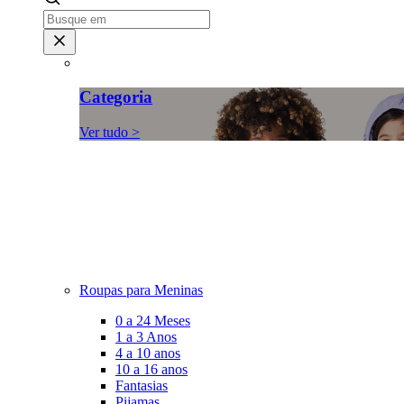
Categoria
Ver tudo >
Roupas para Meninas
0 a 24 Meses
1 a 3 Anos
4 a 10 anos
10 a 16 anos
Fantasias
Pijamas