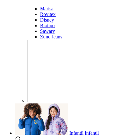
Marisa
Rovitex
Disney
Biotipo
Sawary
Zune Jeans
Infantil
Infantil