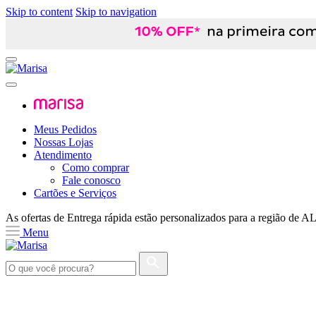
Skip to content
Skip to navigation
Meus Pedidos
Nossas Lojas
Atendimento
Como comprar
Fale conosco
Cartões e Serviços
As ofertas de
Entrega rápida
estão personalizados para a região de
A
Menu