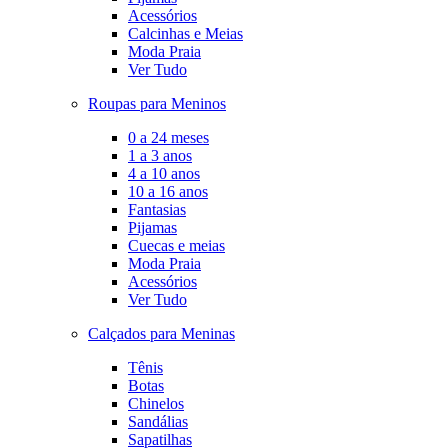
Acessórios
Calcinhas e Meias
Moda Praia
Ver Tudo
Roupas para Meninos
0 a 24 meses
1 a 3 anos
4 a 10 anos
10 a 16 anos
Fantasias
Pijamas
Cuecas e meias
Moda Praia
Acessórios
Ver Tudo
Calçados para Meninas
Tênis
Botas
Chinelos
Sandálias
Sapatilhas