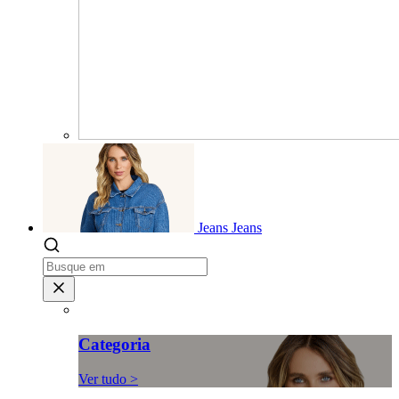
Jeans
Jeans
Categoria
Ver tudo >