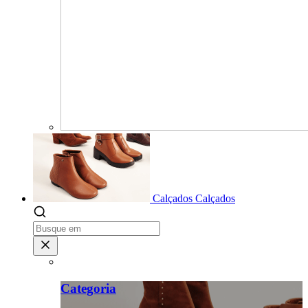
Calçados
Calçados
Categoria