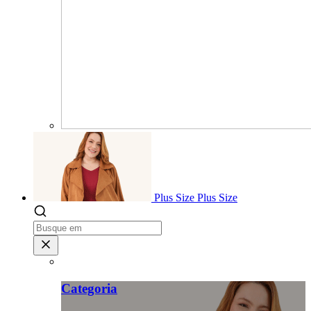
Plus Size
Plus Size
Categoria