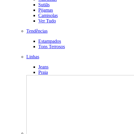
Sutiãs
Pijamas
Camisolas
Ver Tudo
Tendências
Estampados
Tons Terrosos
Linhas
Jeans
Praia