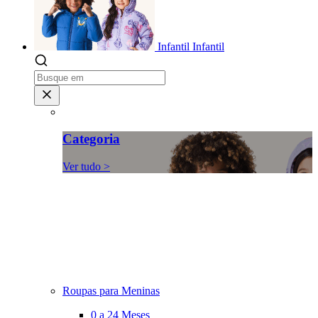
Infantil
Infantil
Categoria
Ver tudo >
Roupas para Meninas
0 a 24 Meses