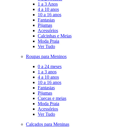
1 a 3 Anos
4 a 10 anos
10 a 16 anos
Fantasias
Pijamas
Acessórios
Calcinhas e Meias
Moda Praia
Ver Tudo
Roupas para Meninos
0 a 24 meses
1 a 3 anos
4 a 10 anos
10 a 16 anos
Fantasias
Pijamas
Cuecas e meias
Moda Praia
Acessórios
Ver Tudo
Calçados para Meninas