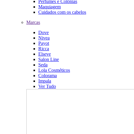
Perfumes e Colônias
Maquiagem
Cuidados com os cabelos
Marcas
Dove
Nivea
Payot
Ricca
Elseve
Salon Line
Seda
Lola Cosméticos
Colorama
Impala
Ver Tudo