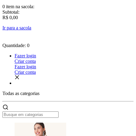
0 item
na sacola:
Subtotal:
R$ 0,00
Ir para a sacola
Quantidade: 0
Fazer login
Criar conta
Fazer login
Criar conta
Todas as
categorias