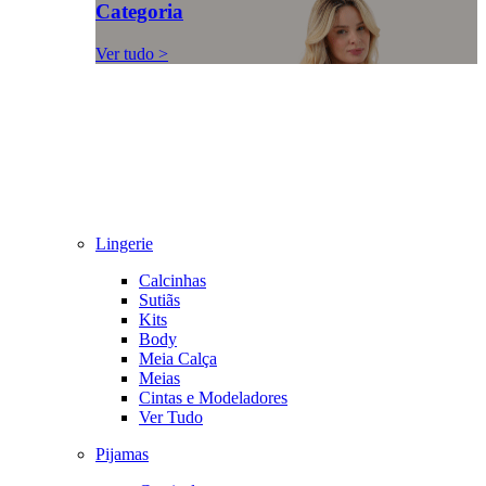
Categoria
Ver tudo >
Lingerie
Calcinhas
Sutiãs
Kits
Body
Meia Calça
Meias
Cintas e Modeladores
Ver Tudo
Pijamas