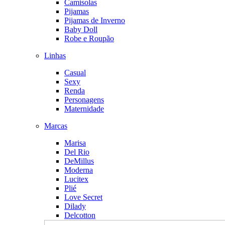
Camisolas
Pijamas
Pijamas de Inverno
Baby Doll
Robe e Roupão
Linhas
Casual
Sexy
Renda
Personagens
Maternidade
Marcas
Marisa
Del Rio
DeMillus
Moderna
Lucitex
Plié
Love Secret
Dilady
Delcotton