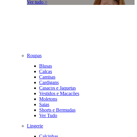
Ver tudo >
Roupas
Blusas
Calças
Camisas
Cardigans
Casacos e Jaquetas
Vestidos e Macacões
Moletons
Saias
Shorts e Bermudas
Ver Tudo
Lingerie
Calcinhas