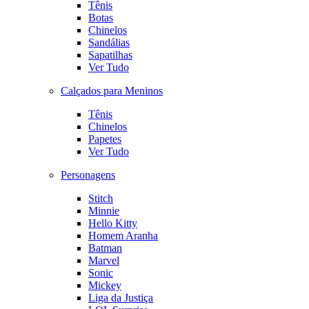
Tênis
Botas
Chinelos
Sandálias
Sapatilhas
Ver Tudo
Calçados para Meninos
Tênis
Chinelos
Papetes
Ver Tudo
Personagens
Stitch
Minnie
Hello Kitty
Homem Aranha
Batman
Marvel
Sonic
Mickey
Liga da Justiça