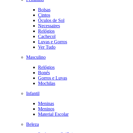
Bolsas
Cintos
Óculos de Sol
Necessaires
Relógios
Cachecol
Luvas e Gorros
Ver Tudo
Masculino
Relógios
Bonés
Gorros e Luvas
Mochilas
Infantil
Meninas
Meninos
Material Escolar
Beleza