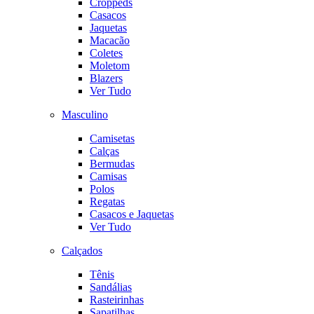
Croppeds
Casacos
Jaquetas
Macacão
Coletes
Moletom
Blazers
Ver Tudo
Masculino
Camisetas
Calças
Bermudas
Camisas
Polos
Regatas
Casacos e Jaquetas
Ver Tudo
Calçados
Tênis
Sandálias
Rasteirinhas
Sapatilhas