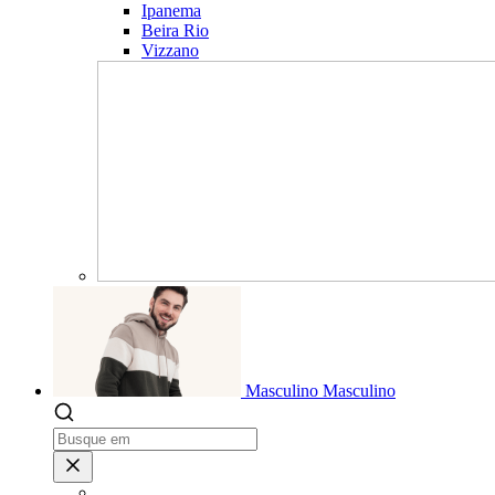
Ipanema
Beira Rio
Vizzano
Masculino
Masculino