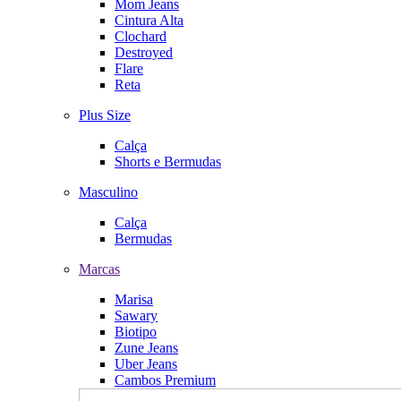
Mom Jeans
Cintura Alta
Clochard
Destroyed
Flare
Reta
Plus Size
Calça
Shorts e Bermudas
Masculino
Calça
Bermudas
Marcas
Marisa
Sawary
Biotipo
Zune Jeans
Uber Jeans
Cambos Premium