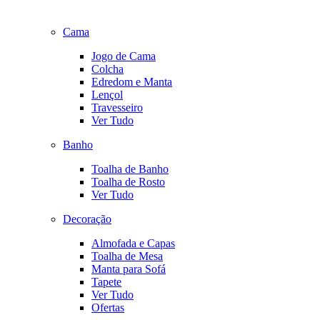
Cama
Jogo de Cama
Colcha
Edredom e Manta
Lençol
Travesseiro
Ver Tudo
Banho
Toalha de Banho
Toalha de Rosto
Ver Tudo
Decoração
Almofada e Capas
Toalha de Mesa
Manta para Sofá
Tapete
Ver Tudo
Ofertas