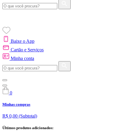
Baixe o App
Cartão e Serviços
Minha conta
0
Minhas compras
R$ 0,00
(Subtotal)
Últimos produtos adicionados: