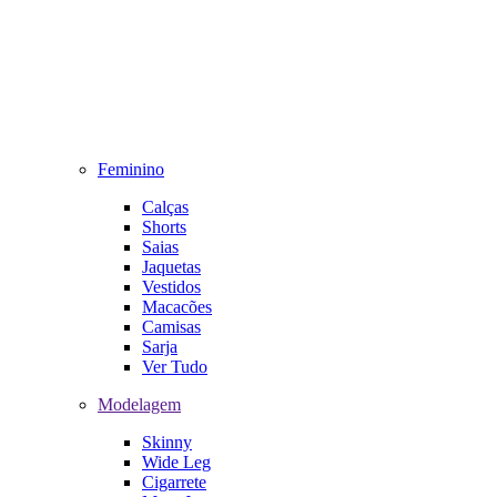
Feminino
Calças
Shorts
Saias
Jaquetas
Vestidos
Macacões
Camisas
Sarja
Ver Tudo
Modelagem
Skinny
Wide Leg
Cigarrete