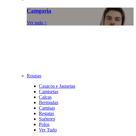
Categoria
Ver tudo >
Roupas
Casacos e Jaquetas
Camisetas
Calças
Bermudas
Camisas
Regatas
Suéteres
Polos
Ver Tudo