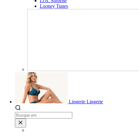
LOL Surprise
Looney Tunes
Lingerie
Lingerie