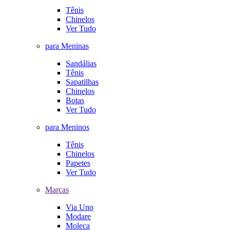
Tênis
Chinelos
Ver Tudo
para Meninas
Sandálias
Tênis
Sapatilhas
Chinelos
Botas
Ver Tudo
para Meninos
Tênis
Chinelos
Papetes
Ver Tudo
Marcas
Via Uno
Modare
Moleca