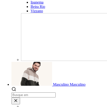
Ipanema
Beira Rio
Vizzano
Masculino
Masculino