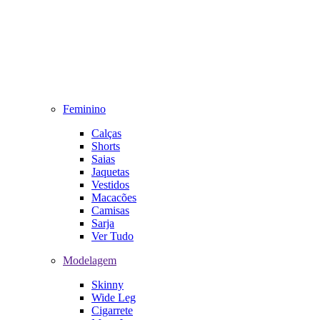
Feminino
Calças
Shorts
Saias
Jaquetas
Vestidos
Macacões
Camisas
Sarja
Ver Tudo
Modelagem
Skinny
Wide Leg
Cigarrete