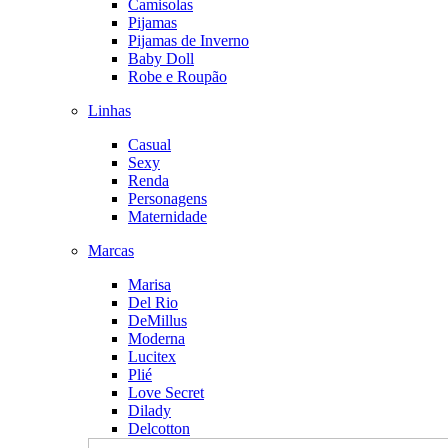
Camisolas
Pijamas
Pijamas de Inverno
Baby Doll
Robe e Roupão
Linhas
Casual
Sexy
Renda
Personagens
Maternidade
Marcas
Marisa
Del Rio
DeMillus
Moderna
Lucitex
Plié
Love Secret
Dilady
Delcotton