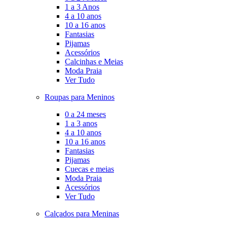
1 a 3 Anos
4 a 10 anos
10 a 16 anos
Fantasias
Pijamas
Acessórios
Calcinhas e Meias
Moda Praia
Ver Tudo
Roupas para Meninos
0 a 24 meses
1 a 3 anos
4 a 10 anos
10 a 16 anos
Fantasias
Pijamas
Cuecas e meias
Moda Praia
Acessórios
Ver Tudo
Calçados para Meninas