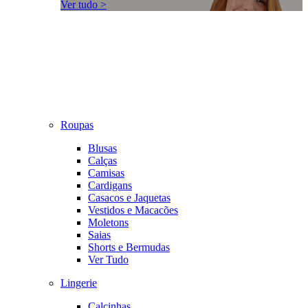
Ver tudo >
Roupas
Blusas
Calças
Camisas
Cardigans
Casacos e Jaquetas
Vestidos e Macacões
Moletons
Saias
Shorts e Bermudas
Ver Tudo
Lingerie
Calcinhas