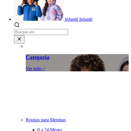
Infantil
Infantil
Categoria
Ver tudo >
Roupas para Meninas
0 a 24 Meses