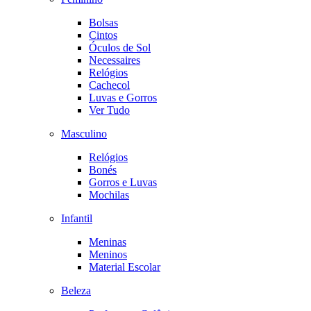
Bolsas
Cintos
Óculos de Sol
Necessaires
Relógios
Cachecol
Luvas e Gorros
Ver Tudo
Masculino
Relógios
Bonés
Gorros e Luvas
Mochilas
Infantil
Meninas
Meninos
Material Escolar
Beleza