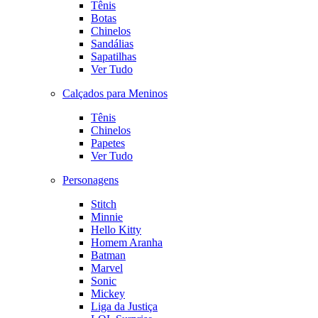
Tênis
Botas
Chinelos
Sandálias
Sapatilhas
Ver Tudo
Calçados para Meninos
Tênis
Chinelos
Papetes
Ver Tudo
Personagens
Stitch
Minnie
Hello Kitty
Homem Aranha
Batman
Marvel
Sonic
Mickey
Liga da Justiça