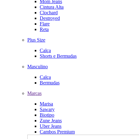
Mom Jeans
Cintura Alta
Clochard
Destroyed
Flare
Reta
Plus Size
Calça
Shorts e Bermudas
Masculino
Calça
Bermudas
Marcas
Marisa
Sawary
Biotipo
Zune Jeans
Uber Jeans
Cambos Premium