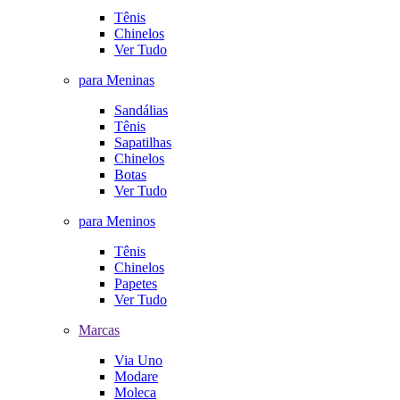
Tênis
Chinelos
Ver Tudo
para Meninas
Sandálias
Tênis
Sapatilhas
Chinelos
Botas
Ver Tudo
para Meninos
Tênis
Chinelos
Papetes
Ver Tudo
Marcas
Via Uno
Modare
Moleca