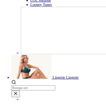
LOL Surprise
Looney Tunes
Lingerie
Lingerie