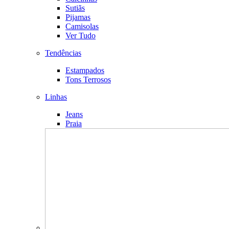
Sutiãs
Pijamas
Camisolas
Ver Tudo
Tendências
Estampados
Tons Terrosos
Linhas
Jeans
Praia