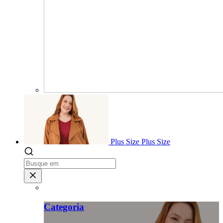
Plus Size
Plus Size
Categoria