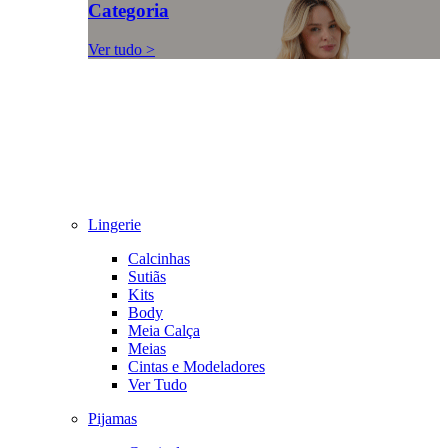
Categoria
Ver tudo >
Lingerie
Calcinhas
Sutiãs
Kits
Body
Meia Calça
Meias
Cintas e Modeladores
Ver Tudo
Pijamas