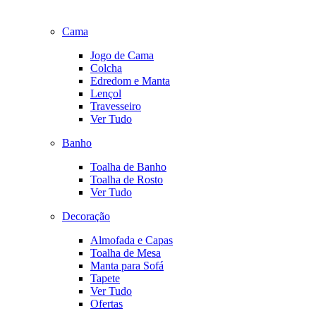
Cama
Jogo de Cama
Colcha
Edredom e Manta
Lençol
Travesseiro
Ver Tudo
Banho
Toalha de Banho
Toalha de Rosto
Ver Tudo
Decoração
Almofada e Capas
Toalha de Mesa
Manta para Sofá
Tapete
Ver Tudo
Ofertas