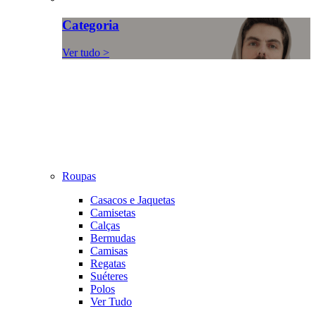
Categoria
Ver tudo >
Roupas
Casacos e Jaquetas
Camisetas
Calças
Bermudas
Camisas
Regatas
Suéteres
Polos
Ver Tudo