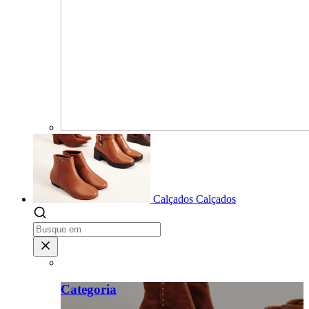
Calçados
Calçados
Categoria