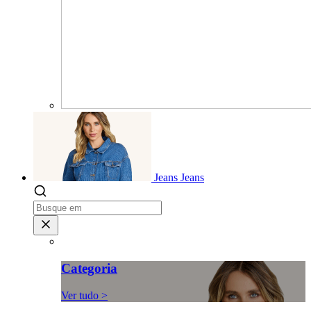
Jeans
Jeans
Categoria
Ver tudo >