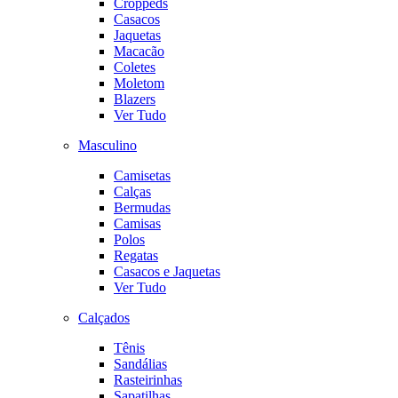
Croppeds
Casacos
Jaquetas
Macacão
Coletes
Moletom
Blazers
Ver Tudo
Masculino
Camisetas
Calças
Bermudas
Camisas
Polos
Regatas
Casacos e Jaquetas
Ver Tudo
Calçados
Tênis
Sandálias
Rasteirinhas
Sapatilhas