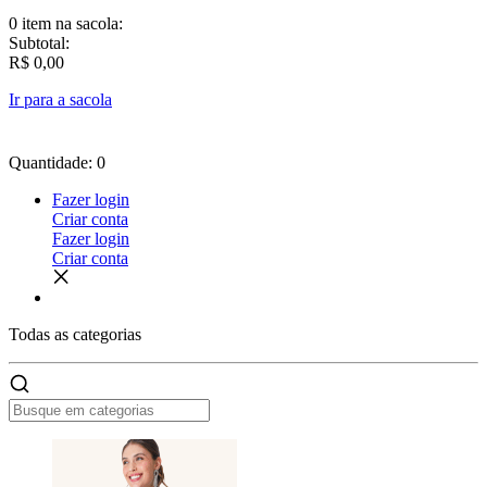
0 item
na sacola:
Subtotal:
R$ 0,00
Ir para a sacola
Quantidade: 0
Fazer login
Criar conta
Fazer login
Criar conta
Todas as
categorias