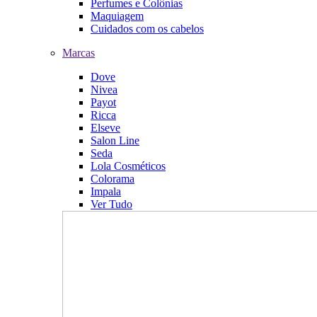
Perfumes e Colônias
Maquiagem
Cuidados com os cabelos
Marcas
Dove
Nivea
Payot
Ricca
Elseve
Salon Line
Seda
Lola Cosméticos
Colorama
Impala
Ver Tudo