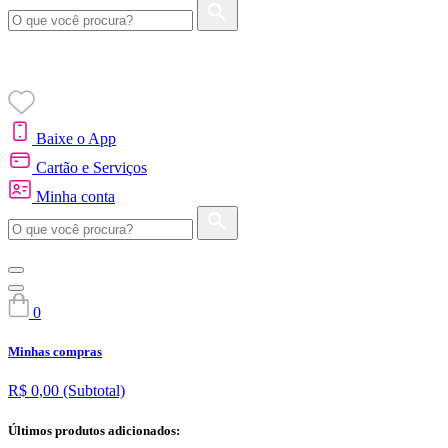
Baixe o App
Cartão e Serviços
Minha conta
0
Minhas compras
R$ 0,00
(Subtotal)
Últimos produtos adicionados: