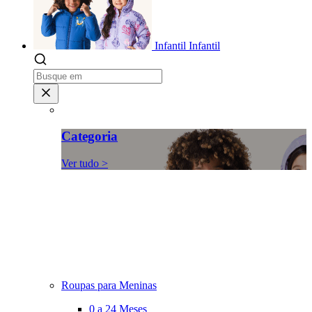
Infantil
Infantil
Categoria
Ver tudo >
Roupas para Meninas
0 a 24 Meses