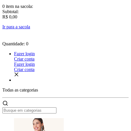
0 item
na sacola:
Subtotal:
R$ 0,00
Ir para a sacola
Quantidade: 0
Fazer login
Criar conta
Fazer login
Criar conta
Todas as
categorias