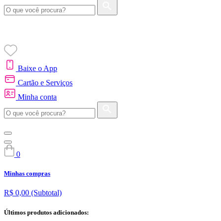
Baixe o App
Cartão e Serviços
Minha conta
0
Minhas compras
R$ 0,00
(Subtotal)
Últimos produtos adicionados: