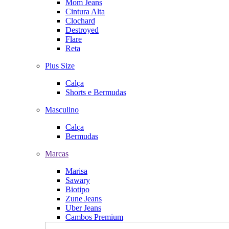
Mom Jeans
Cintura Alta
Clochard
Destroyed
Flare
Reta
Plus Size
Calça
Shorts e Bermudas
Masculino
Calça
Bermudas
Marcas
Marisa
Sawary
Biotipo
Zune Jeans
Uber Jeans
Cambos Premium