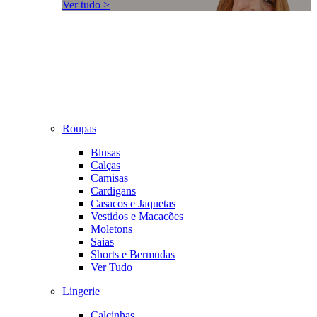
Ver tudo >
Roupas
Blusas
Calças
Camisas
Cardigans
Casacos e Jaquetas
Vestidos e Macacões
Moletons
Saias
Shorts e Bermudas
Ver Tudo
Lingerie
Calcinhas