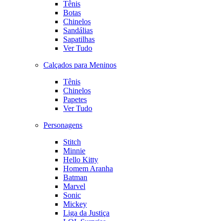
Tênis
Botas
Chinelos
Sandálias
Sapatilhas
Ver Tudo
Calçados para Meninos
Tênis
Chinelos
Papetes
Ver Tudo
Personagens
Stitch
Minnie
Hello Kitty
Homem Aranha
Batman
Marvel
Sonic
Mickey
Liga da Justiça