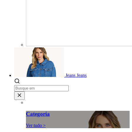
Jeans
Jeans
Categoria
Ver tudo >