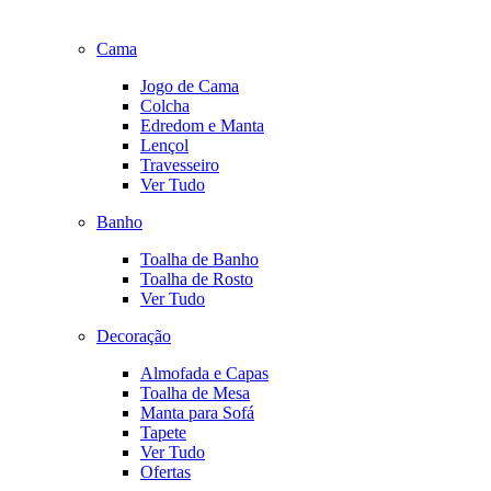
Cama
Jogo de Cama
Colcha
Edredom e Manta
Lençol
Travesseiro
Ver Tudo
Banho
Toalha de Banho
Toalha de Rosto
Ver Tudo
Decoração
Almofada e Capas
Toalha de Mesa
Manta para Sofá
Tapete
Ver Tudo
Ofertas