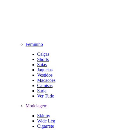
Feminino
Calças
Shorts
Saias
Jaquetas
Vestidos
Macacões
Camisas
Sarja
Ver Tudo
Modelagem
Skinny
Wide Leg
Cigarrete