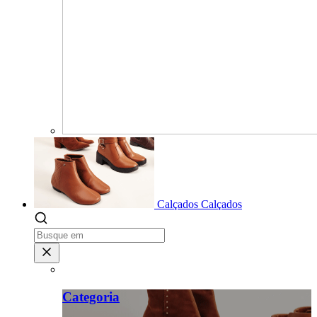
Calçados
Calçados
Categoria