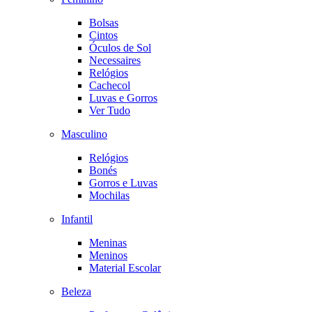
Bolsas
Cintos
Óculos de Sol
Necessaires
Relógios
Cachecol
Luvas e Gorros
Ver Tudo
Masculino
Relógios
Bonés
Gorros e Luvas
Mochilas
Infantil
Meninas
Meninos
Material Escolar
Beleza