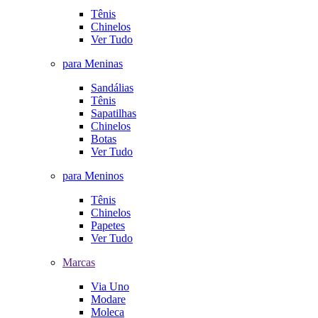
Tênis
Chinelos
Ver Tudo
para Meninas
Sandálias
Tênis
Sapatilhas
Chinelos
Botas
Ver Tudo
para Meninos
Tênis
Chinelos
Papetes
Ver Tudo
Marcas
Via Uno
Modare
Moleca