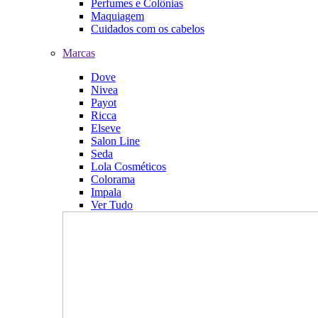
Perfumes e Colônias
Maquiagem
Cuidados com os cabelos
Marcas
Dove
Nivea
Payot
Ricca
Elseve
Salon Line
Seda
Lola Cosméticos
Colorama
Impala
Ver Tudo