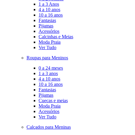
1 a 3 Anos
4 a 10 anos
10 a 16 anos
Fantasias
Pijamas
Acessórios
Calcinhas e Meias
Moda Praia
Ver Tudo
Roupas para Meninos
0 a 24 meses
1 a 3 anos
4 a 10 anos
10 a 16 anos
Fantasias
Pijamas
Cuecas e meias
Moda Praia
Acessórios
Ver Tudo
Calçados para Meninas