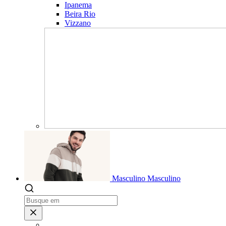
Ipanema
Beira Rio
Vizzano
Masculino
Masculino