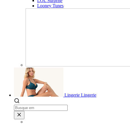
LOL Surprise
Looney Tunes
Lingerie
Lingerie