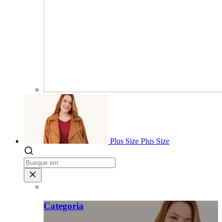
Plus Size
Plus Size
Categoria