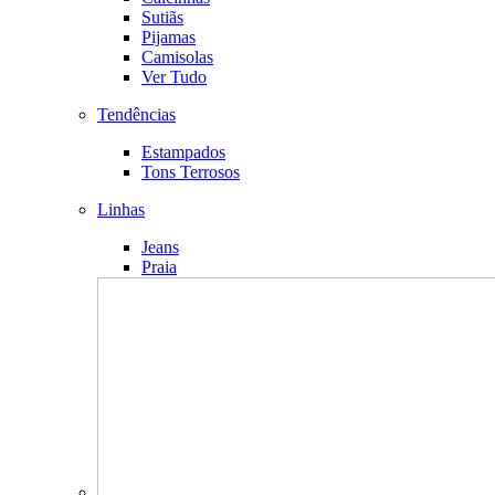
Sutiãs
Pijamas
Camisolas
Ver Tudo
Tendências
Estampados
Tons Terrosos
Linhas
Jeans
Praia