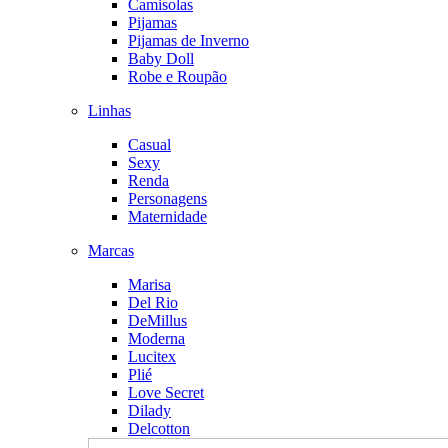
Camisolas
Pijamas
Pijamas de Inverno
Baby Doll
Robe e Roupão
Linhas
Casual
Sexy
Renda
Personagens
Maternidade
Marcas
Marisa
Del Rio
DeMillus
Moderna
Lucitex
Plié
Love Secret
Dilady
Delcotton