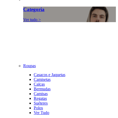
Categoria
Ver tudo >
Roupas
Casacos e Jaquetas
Camisetas
Calças
Bermudas
Camisas
Regatas
Suéteres
Polos
Ver Tudo