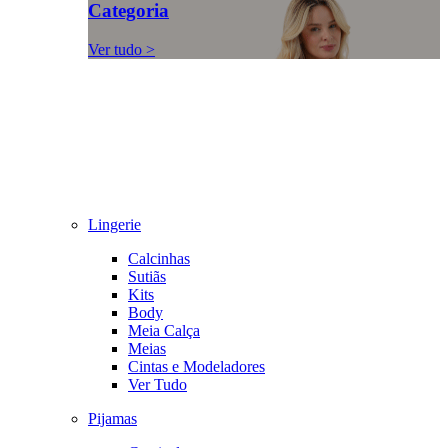
Categoria
Ver tudo >
Lingerie
Calcinhas
Sutiãs
Kits
Body
Meia Calça
Meias
Cintas e Modeladores
Ver Tudo
Pijamas