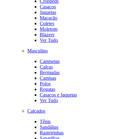
Croppeds
Casacos
Jaquetas
Macacão
Coletes
Moletom
Blazers
Ver Tudo
Masculino
Camisetas
Calças
Bermudas
Camisas
Polos
Regatas
Casacos e Jaquetas
Ver Tudo
Calçados
Tênis
Sandálias
Rasteirinhas
Sapatilhas