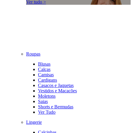
Ver tudo >
Roupas
Blusas
Calças
Camisas
Cardigans
Casacos e Jaquetas
Vestidos e Macacões
Moletons
Saias
Shorts e Bermudas
Ver Tudo
Lingerie
Calcinhas