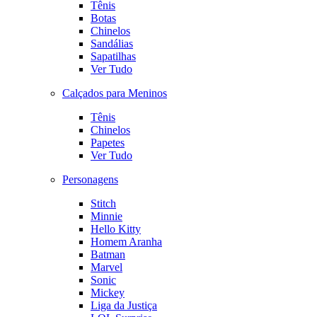
Tênis
Botas
Chinelos
Sandálias
Sapatilhas
Ver Tudo
Calçados para Meninos
Tênis
Chinelos
Papetes
Ver Tudo
Personagens
Stitch
Minnie
Hello Kitty
Homem Aranha
Batman
Marvel
Sonic
Mickey
Liga da Justiça