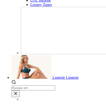
LOL Surprise
Looney Tunes
Lingerie
Lingerie