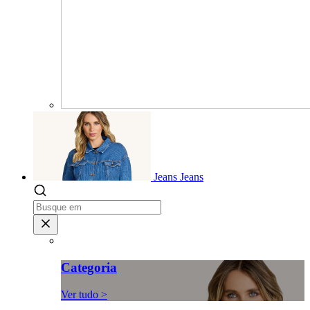
Jeans
Jeans
Categoria
Ver tudo >