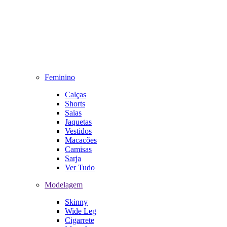
Feminino
Calças
Shorts
Saias
Jaquetas
Vestidos
Macacões
Camisas
Sarja
Ver Tudo
Modelagem
Skinny
Wide Leg
Cigarrete