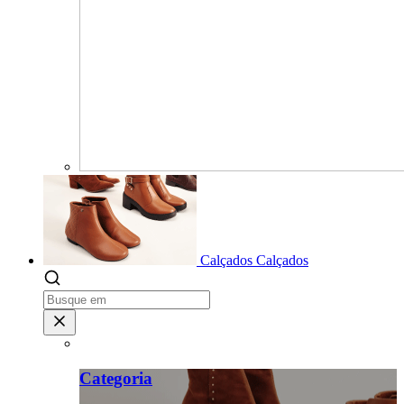
Calçados
Calçados
Categoria