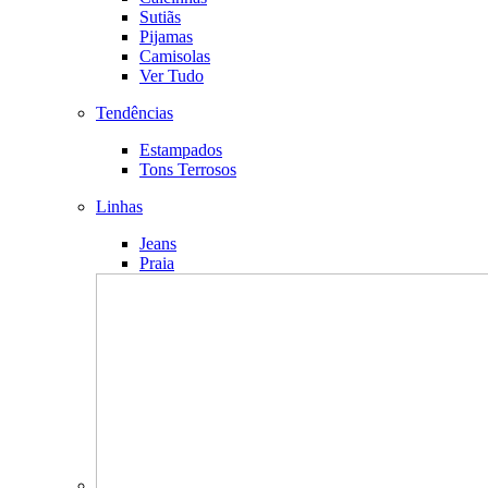
Sutiãs
Pijamas
Camisolas
Ver Tudo
Tendências
Estampados
Tons Terrosos
Linhas
Jeans
Praia