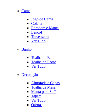
Cama
Jogo de Cama
Colcha
Edredom e Manta
Lençol
Travesseiro
Ver Tudo
Banho
Toalha de Banho
Toalha de Rosto
Ver Tudo
Decoração
Almofada e Capas
Toalha de Mesa
Manta para Sofá
Tapete
Ver Tudo
Ofertas