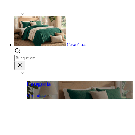
Casa
Casa
Categoria
Ver tudo >