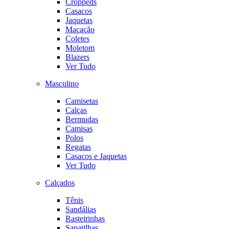
Croppeds
Casacos
Jaquetas
Macacão
Coletes
Moletom
Blazers
Ver Tudo
Masculino
Camisetas
Calças
Bermudas
Camisas
Polos
Regatas
Casacos e Jaquetas
Ver Tudo
Calçados
Tênis
Sandálias
Rasteirinhas
Sapatilhas