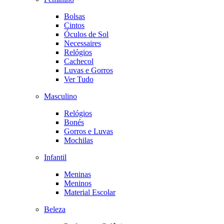
Bolsas
Cintos
Óculos de Sol
Necessaires
Relógios
Cachecol
Luvas e Gorros
Ver Tudo
Masculino
Relógios
Bonés
Gorros e Luvas
Mochilas
Infantil
Meninas
Meninos
Material Escolar
Beleza