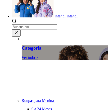
Infantil
Infantil
Categoria
Ver tudo >
Roupas para Meninas
0 a 24 Meses