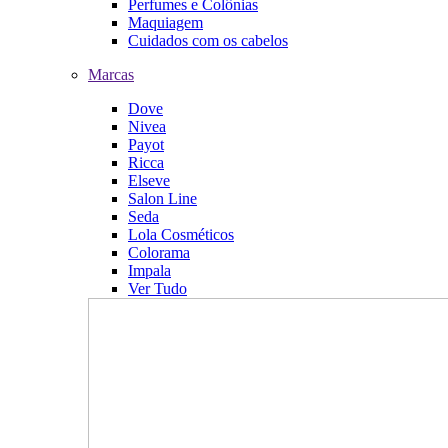
Perfumes e Colônias
Maquiagem
Cuidados com os cabelos
Marcas
Dove
Nivea
Payot
Ricca
Elseve
Salon Line
Seda
Lola Cosméticos
Colorama
Impala
Ver Tudo