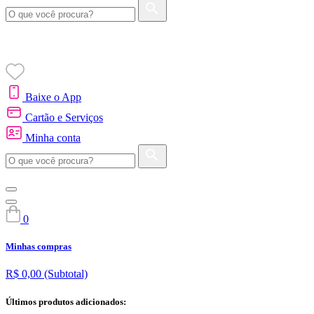
Baixe o App
Cartão e Serviços
Minha conta
0
Minhas compras
R$ 0,00
(Subtotal)
Últimos produtos adicionados: