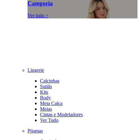
Categoria
Ver tudo >
Lingerie
Calcinhas
Sutiãs
Kits
Body
Meia Calça
Meias
Cintas e Modeladores
Ver Tudo
Pijamas