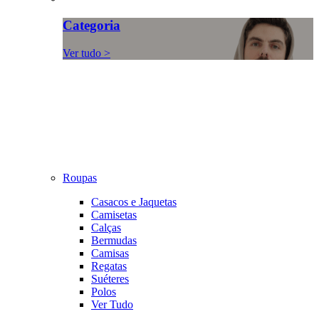
Categoria
Ver tudo >
Roupas
Casacos e Jaquetas
Camisetas
Calças
Bermudas
Camisas
Regatas
Suéteres
Polos
Ver Tudo