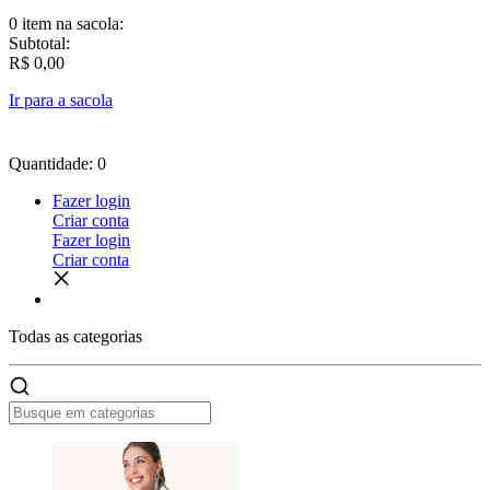
0 item
na sacola:
Subtotal:
R$ 0,00
Ir para a sacola
Quantidade: 0
Fazer login
Criar conta
Fazer login
Criar conta
Todas as
categorias