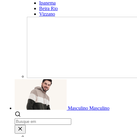
Ipanema
Beira Rio
Vizzano
Masculino
Masculino