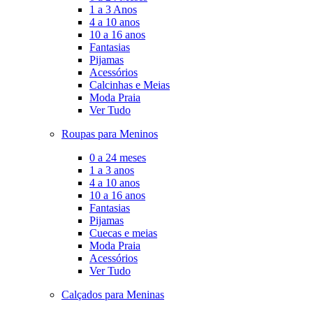
1 a 3 Anos
4 a 10 anos
10 a 16 anos
Fantasias
Pijamas
Acessórios
Calcinhas e Meias
Moda Praia
Ver Tudo
Roupas para Meninos
0 a 24 meses
1 a 3 anos
4 a 10 anos
10 a 16 anos
Fantasias
Pijamas
Cuecas e meias
Moda Praia
Acessórios
Ver Tudo
Calçados para Meninas