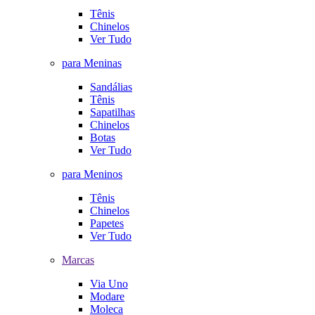
Tênis
Chinelos
Ver Tudo
para Meninas
Sandálias
Tênis
Sapatilhas
Chinelos
Botas
Ver Tudo
para Meninos
Tênis
Chinelos
Papetes
Ver Tudo
Marcas
Via Uno
Modare
Moleca