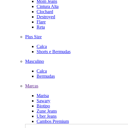
Mom Jeans
Cintura Alta
Clochard
Destroyed
Flare
Reta
Plus Size
Calça
Shorts e Bermudas
Masculino
Calça
Bermudas
Marcas
Marisa
Sawary
Biotipo
Zune Jeans
Uber Jeans
Cambos Premium