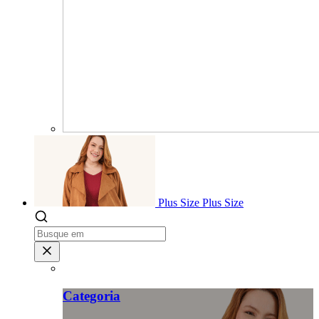
Plus Size
Plus Size
Categoria