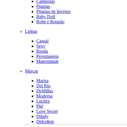
Camisolas
Pijamas
Pijamas de Inverno
Baby Doll
Robe e Roupão
Linhas
Casual
Sexy
Renda
Personagens
Maternidade
Marcas
Marisa
Del Rio
DeMillus
Moderna
Lucitex
Plié
Love Secret
Dilady
Delcotton