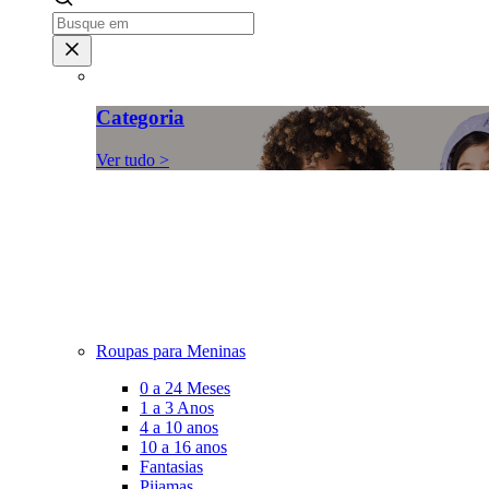
Categoria
Ver tudo >
Roupas para Meninas
0 a 24 Meses
1 a 3 Anos
4 a 10 anos
10 a 16 anos
Fantasias
Pijamas