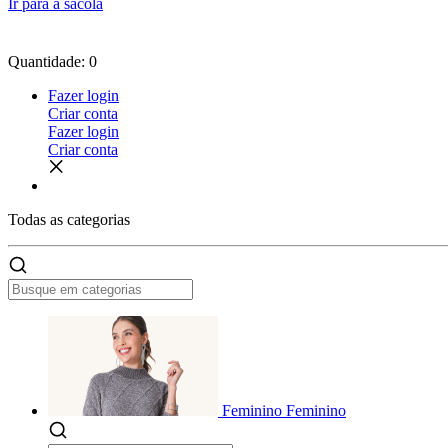
Ir para a sacola
Quantidade: 0
Fazer login
Criar conta
Fazer login
Criar conta
Todas as
categorias
Feminino
Feminino