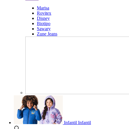
Marisa
Rovitex
Disney
Biotipo
Sawary
Zune Jeans
Infantil
Infantil