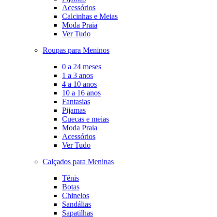
Acessórios
Calcinhas e Meias
Moda Praia
Ver Tudo
Roupas para Meninos
0 a 24 meses
1 a 3 anos
4 a 10 anos
10 a 16 anos
Fantasias
Pijamas
Cuecas e meias
Moda Praia
Acessórios
Ver Tudo
Calçados para Meninas
Tênis
Botas
Chinelos
Sandálias
Sapatilhas