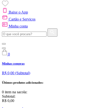
Baixe o App
Cartão e Serviços
Minha conta
0
Minhas compras
R$ 0,00
(Subtotal)
Últimos produtos adicionados:
0 item
na sacola:
Subtotal:
R$ 0,00