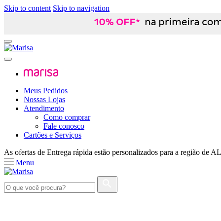
Skip to content
Skip to navigation
Meus Pedidos
Nossas Lojas
Atendimento
Como comprar
Fale conosco
Cartões e Serviços
As ofertas de
Entrega rápida
estão personalizados para a região de
A
Menu