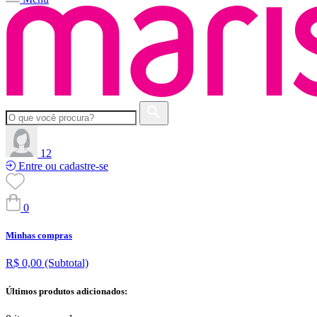
12
Entre ou cadastre-se
0
Minhas compras
R$ 0,00
(Subtotal)
Últimos produtos adicionados: