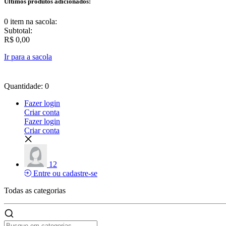
Últimos produtos adicionados:
0 item
na sacola:
Subtotal:
R$ 0,00
Ir para a sacola
Quantidade: 0
Fazer login
Criar conta
Fazer login
Criar conta
12
Entre ou cadastre-se
Todas as
categorias