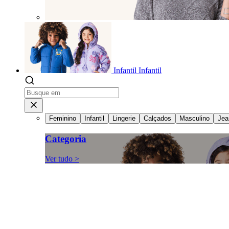
Infantil
Infantil
Feminino
Infantil
Lingerie
Calçados
Masculino
Jea
Categoria
Ver tudo >