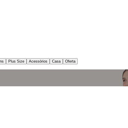
ns
Plus Size
Acessórios
Casa
Oferta