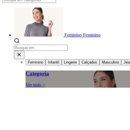
Feminino
Feminino
Feminino
Infantil
Lingerie
Calçados
Masculino
Jea
Categoria
Ver tudo >