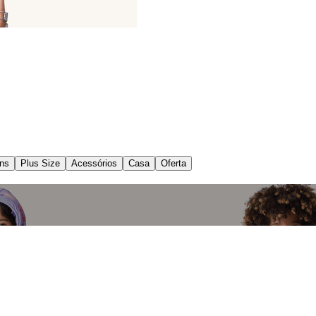
ns
Plus Size
Acessórios
Casa
Oferta