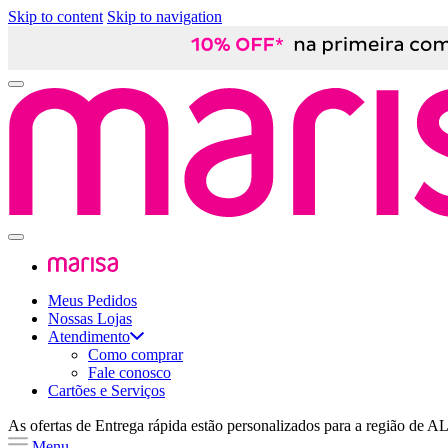
Skip to content
Skip to navigation
Meus Pedidos
Nossas Lojas
Atendimento
Como comprar
Fale conosco
Cartões e Serviços
As ofertas de
Entrega rápida
estão personalizados para a região de
A
Menu