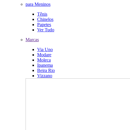
para Meninos
Tênis
Chinelos
Papetes
Ver Tudo
Marcas
Via Uno
Modare
Moleca
Ipanema
Beira Rio
Vizzano