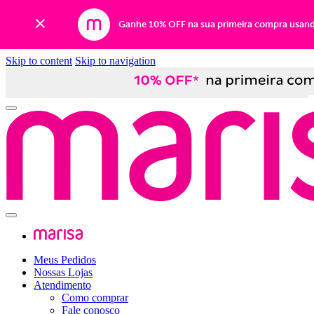
Ganhe 10% OFF na sua primeira compra usan
Skip to content
Skip to navigation
Meus Pedidos
Nossas Lojas
Atendimento
Como comprar
Fale conosco