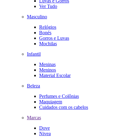
Luvas e Gorros
Ver Tudo
Masculino
Relógios
Bonés
Gorros e Luvas
Mochilas
Infantil
Meninas
Meninos
Material Escolar
Beleza
Perfumes e Colônias
Maquiagem
Cuidados com os cabelos
Marcas
Dove
Nivea