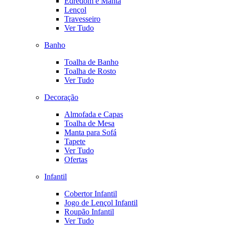
Edredom e Manta
Lençol
Travesseiro
Ver Tudo
Banho
Toalha de Banho
Toalha de Rosto
Ver Tudo
Decoração
Almofada e Capas
Toalha de Mesa
Manta para Sofá
Tapete
Ver Tudo
Ofertas
Infantil
Cobertor Infantil
Jogo de Lençol Infantil
Roupão Infantil
Ver Tudo