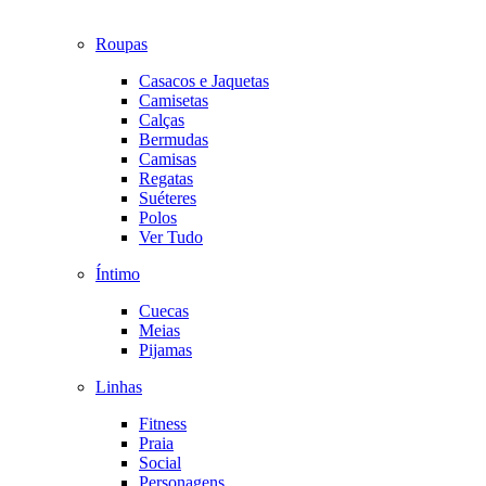
Roupas
Casacos e Jaquetas
Camisetas
Calças
Bermudas
Camisas
Regatas
Suéteres
Polos
Ver Tudo
Íntimo
Cuecas
Meias
Pijamas
Linhas
Fitness
Praia
Social
Personagens