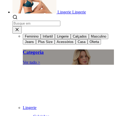
Lingerie
Lingerie
Feminino
Infantil
Lingerie
Calçados
Masculino
Jeans
Plus Size
Acessórios
Casa
Oferta
Categoria
Ver tudo >
Lingerie