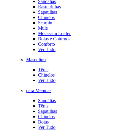
Sandálias
Rasteirinhas
Sapatilhas
Chinelos
Scarpin
Mule
Mocassim Loafer
Botas e Coturnos
Conforto
Ver Tudo
Masculino
Tênis
Chinelos
Ver Tudo
para Meninas
Sandálias
Tênis
Sapatilhas
Chinelos
Botas
Ver Tudo