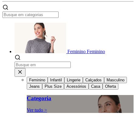
Feminino
Feminino
Feminino
Infantil
Lingerie
Calçados
Masculino
Jeans
Plus Size
Acessórios
Casa
Oferta
Categoria
Ver tudo >