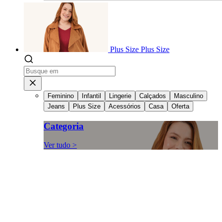
Plus Size
Plus Size
Feminino
Infantil
Lingerie
Calçados
Masculino
Jeans
Plus Size
Acessórios
Casa
Oferta
Categoria
Ver tudo >