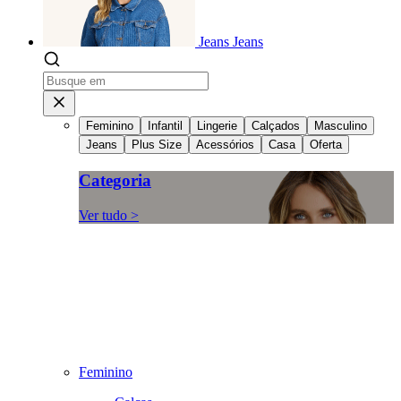
Jeans
Jeans
Feminino
Infantil
Lingerie
Calçados
Masculino
Jeans
Plus Size
Acessórios
Casa
Oferta
Categoria
Ver tudo >
Feminino