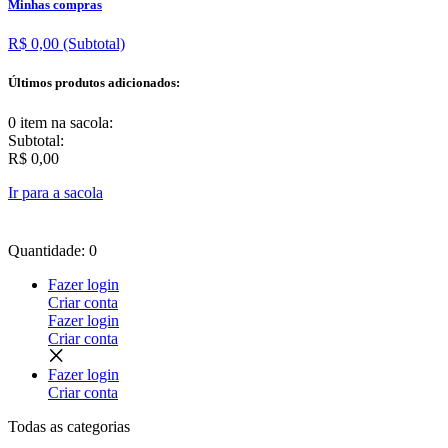
Minhas compras
R$ 0,00
(Subtotal)
Últimos produtos adicionados:
0 item
na sacola:
Subtotal:
R$ 0,00
Ir para a sacola
Quantidade: 0
Fazer login
Criar conta
Fazer login
Criar conta
Fazer login
Criar conta
Todas as
categorias