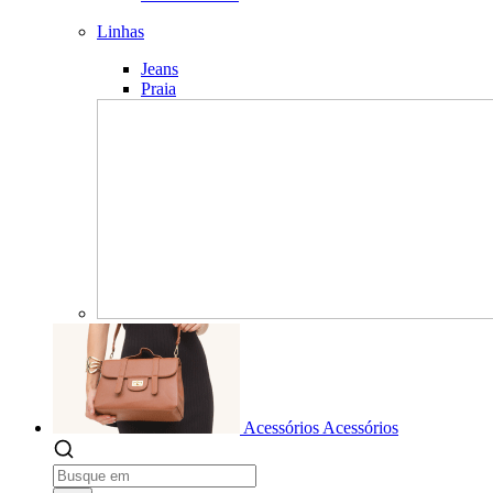
Linhas
Jeans
Praia
Acessórios
Acessórios