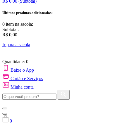
R$ 0,00
(Subtotal)
Últimos produtos adicionados:
0 item
na sacola:
Subtotal:
R$ 0,00
Ir para a sacola
Quantidade: 0
Baixe o App
Cartão e Serviços
Minha conta
0