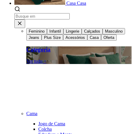
Casa
Casa
Feminino
Infantil
Lingerie
Calçados
Masculino
Jeans
Plus Size
Acessórios
Casa
Oferta
Categoria
Ver tudo >
Cama
Jogo de Cama
Colcha