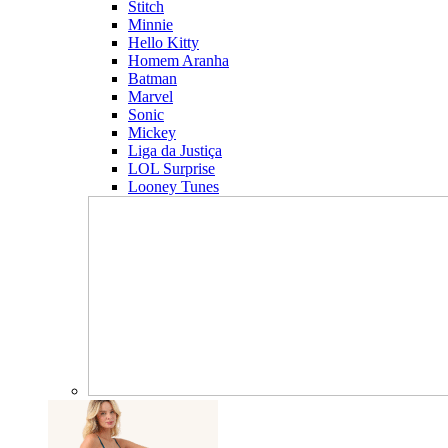
Stitch
Minnie
Hello Kitty
Homem Aranha
Batman
Marvel
Sonic
Mickey
Liga da Justiça
LOL Surprise
Looney Tunes