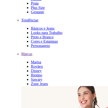
Praia
Plus Size
Gestante
Tendências
Básicos e Jeans
Looks para Trabalho
Preto e Branco
Cores e Estampas
Personagens
Marcas
Marisa
Rovitex
Disney
Biotipo
Sawary
Zune Jeans