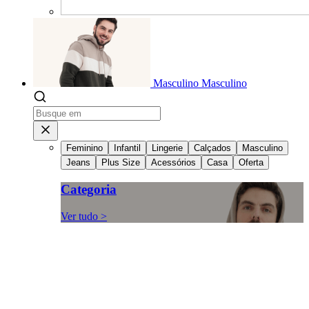
Masculino
Masculino
Feminino
Infantil
Lingerie
Calçados
Masculino
Jeans
Plus Size
Acessórios
Casa
Oferta
Categoria
Ver tudo >