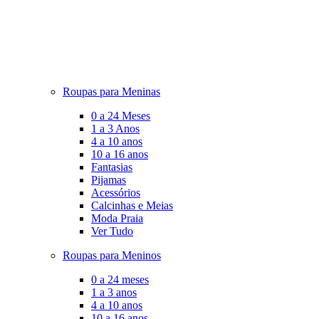
Roupas para Meninas
0 a 24 Meses
1 a 3 Anos
4 a 10 anos
10 a 16 anos
Fantasias
Pijamas
Acessórios
Calcinhas e Meias
Moda Praia
Ver Tudo
Roupas para Meninos
0 a 24 meses
1 a 3 anos
4 a 10 anos
10 a 16 anos