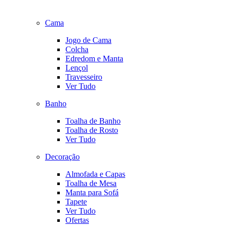
Cama
Jogo de Cama
Colcha
Edredom e Manta
Lençol
Travesseiro
Ver Tudo
Banho
Toalha de Banho
Toalha de Rosto
Ver Tudo
Decoração
Almofada e Capas
Toalha de Mesa
Manta para Sofá
Tapete
Ver Tudo
Ofertas