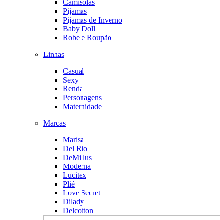
Camisolas
Pijamas
Pijamas de Inverno
Baby Doll
Robe e Roupão
Linhas
Casual
Sexy
Renda
Personagens
Maternidade
Marcas
Marisa
Del Rio
DeMillus
Moderna
Lucitex
Plié
Love Secret
Dilady
Delcotton