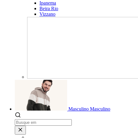
Ipanema
Beira Rio
Vizzano
Masculino
Masculino