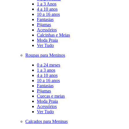
1 a 3 Anos
4 a 10 anos
10 a 16 anos
Fantasias
Pijamas
Acessórios
Calcinhas e Meias
Moda Praia
Ver Tudo
Roupas para Meninos
0 a 24 meses
1 a 3 anos
4 a 10 anos
10 a 16 anos
Fantasias
Pijamas
Cuecas e meias
Moda Praia
Acessórios
Ver Tudo
Calçados para Meninas