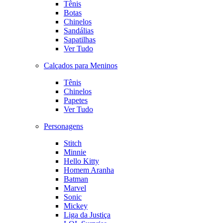
Tênis
Botas
Chinelos
Sandálias
Sapatilhas
Ver Tudo
Calçados para Meninos
Tênis
Chinelos
Papetes
Ver Tudo
Personagens
Stitch
Minnie
Hello Kitty
Homem Aranha
Batman
Marvel
Sonic
Mickey
Liga da Justiça