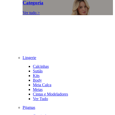
Categoria
Ver tudo >
Lingerie
Calcinhas
Sutiãs
Kits
Body
Meia Calça
Meias
Cintas e Modeladores
Ver Tudo
Pijamas