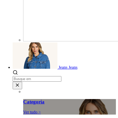
Jeans
Jeans
Categoria
Ver tudo >