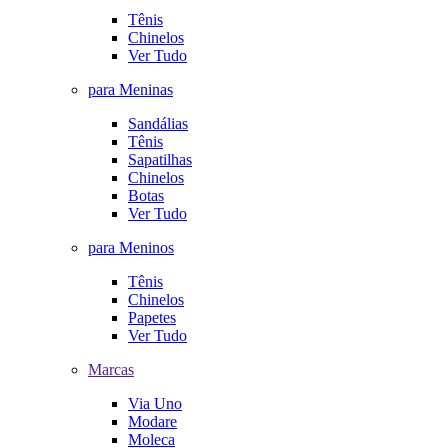
Tênis
Chinelos
Ver Tudo
para Meninas
Sandálias
Tênis
Sapatilhas
Chinelos
Botas
Ver Tudo
para Meninos
Tênis
Chinelos
Papetes
Ver Tudo
Marcas
Via Uno
Modare
Moleca