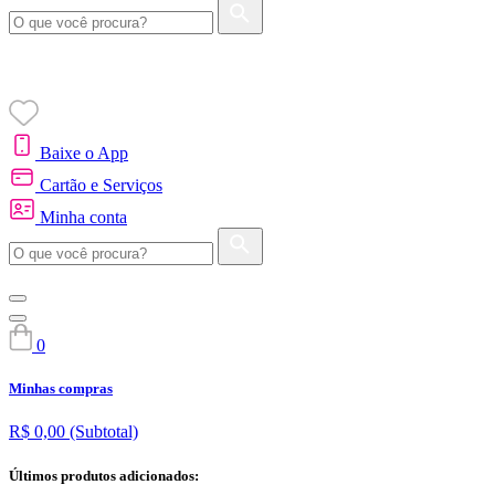
Baixe o App
Cartão e Serviços
Minha conta
0
Minhas compras
R$ 0,00
(Subtotal)
Últimos produtos adicionados: