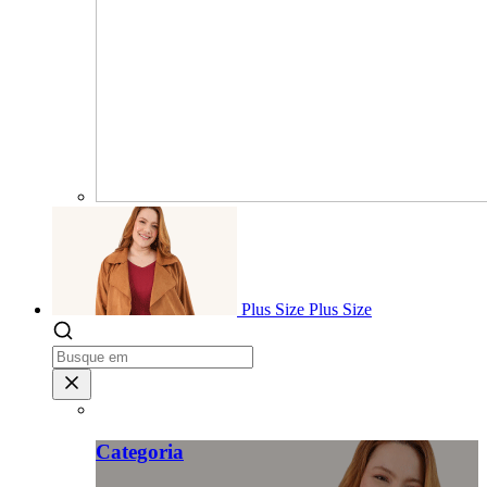
Plus Size
Plus Size
Categoria