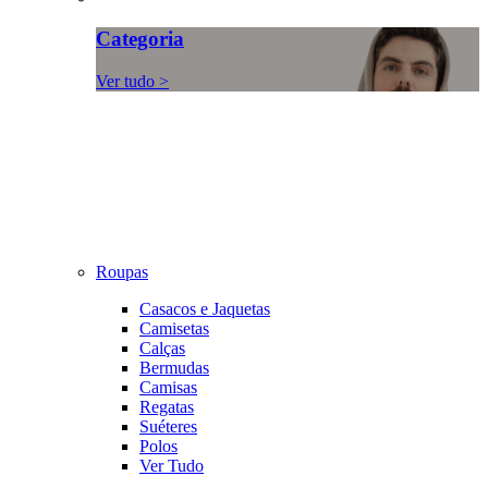
Categoria
Ver tudo >
Roupas
Casacos e Jaquetas
Camisetas
Calças
Bermudas
Camisas
Regatas
Suéteres
Polos
Ver Tudo