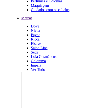
Perfumes e Colônias
Maquiagem
Cuidados com os cabelos
Marcas
Dove
Nivea
Payot
Ricca
Elseve
Salon Line
Seda
Lola Cosméticos
Colorama
Impala
Ver Tudo