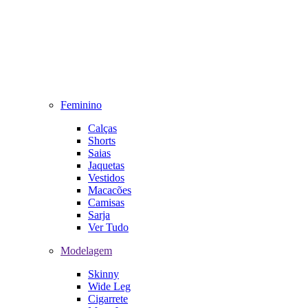
Feminino
Calças
Shorts
Saias
Jaquetas
Vestidos
Macacões
Camisas
Sarja
Ver Tudo
Modelagem
Skinny
Wide Leg
Cigarrete