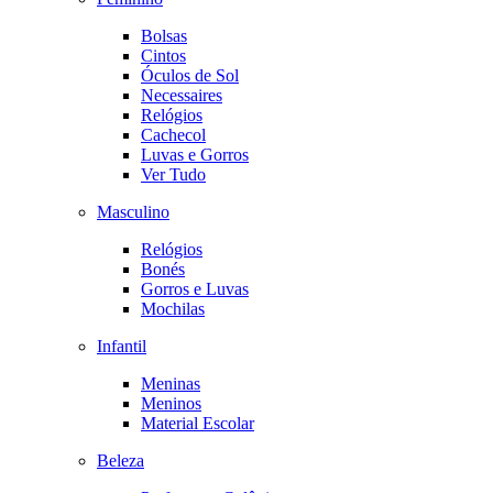
Bolsas
Cintos
Óculos de Sol
Necessaires
Relógios
Cachecol
Luvas e Gorros
Ver Tudo
Masculino
Relógios
Bonés
Gorros e Luvas
Mochilas
Infantil
Meninas
Meninos
Material Escolar
Beleza