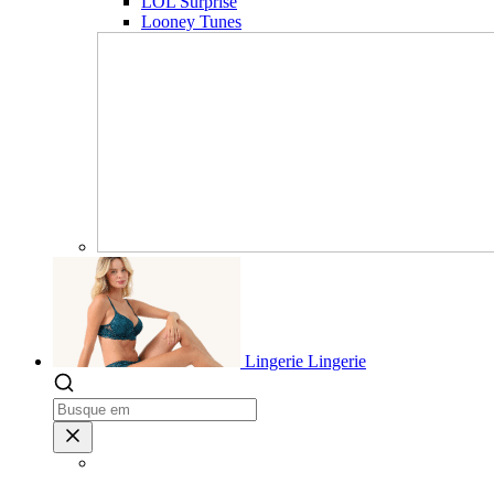
LOL Surprise
Looney Tunes
Lingerie
Lingerie