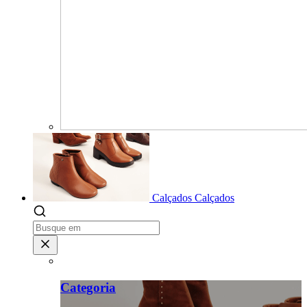
Calçados
Calçados
Categoria