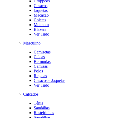
Croppeds
Casacos
Jaquetas
Macacão
Coletes
Moletom
Blazers
Ver Tudo
Masculino
Camisetas
Calças
Bermudas
Camisas
Polos
Regatas
Casacos e Jaquetas
Ver Tudo
Calçados
Tênis
Sandálias
Rasteirinhas
Sapatilhas