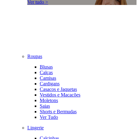
Ver tudo >
Roupas
Blusas
Calças
Camisas
Cardigans
Casacos e Jaquetas
Vestidos e Macacões
Moletons
Saias
Shorts e Bermudas
Ver Tudo
Lingerie
Calcinhas