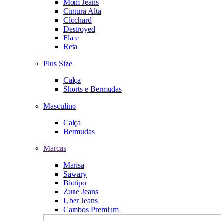
Mom Jeans
Cintura Alta
Clochard
Destroyed
Flare
Reta
Plus Size
Calça
Shorts e Bermudas
Masculino
Calça
Bermudas
Marcas
Marisa
Sawary
Biotipo
Zune Jeans
Uber Jeans
Cambos Premium