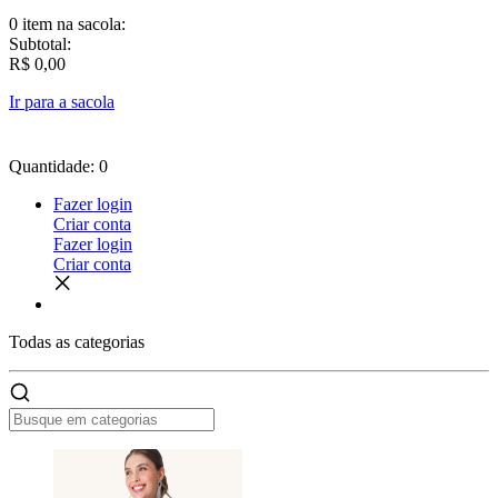
0 item
na sacola:
Subtotal:
R$ 0,00
Ir para a sacola
Quantidade: 0
Fazer login
Criar conta
Fazer login
Criar conta
Todas as
categorias