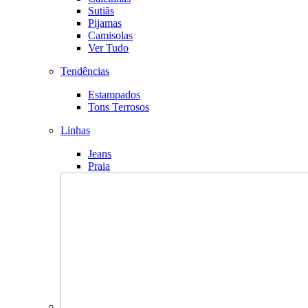
Sutiãs
Pijamas
Camisolas
Ver Tudo
Tendências
Estampados
Tons Terrosos
Linhas
Jeans
Praia