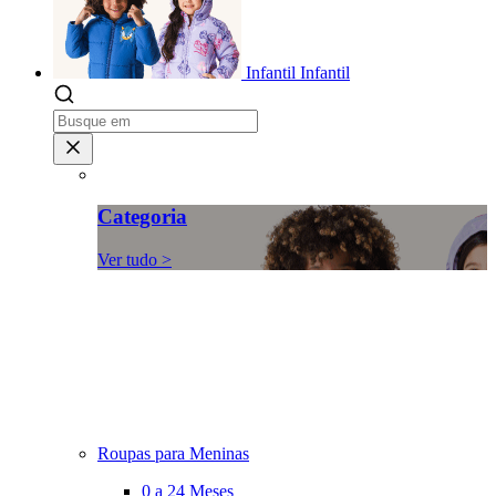
Infantil
Infantil
Categoria
Ver tudo >
Roupas para Meninas
0 a 24 Meses