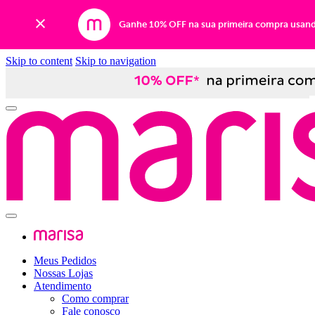
Ganhe 10% OFF na sua primeira compra usan
Skip to content
Skip to navigation
Meus Pedidos
Nossas Lojas
Atendimento
Como comprar
Fale conosco