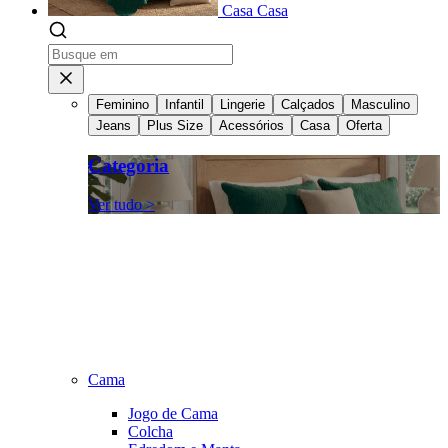
Casa
Casa
Feminino
Infantil
Lingerie
Calçados
Masculino
Jeans
Plus Size
Acessórios
Casa
Oferta
Categoria
Ver tudo >
Cama
Jogo de Cama
Colcha