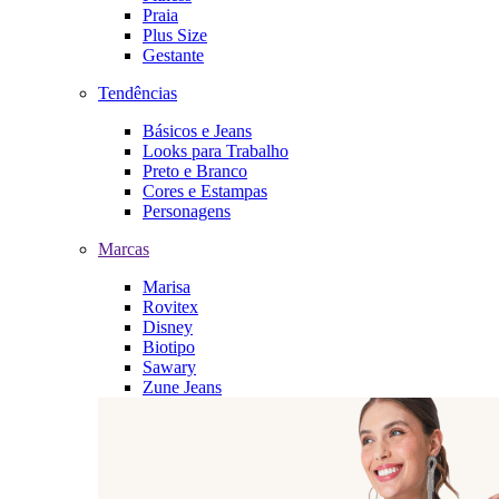
Praia
Plus Size
Gestante
Tendências
Básicos e Jeans
Looks para Trabalho
Preto e Branco
Cores e Estampas
Personagens
Marcas
Marisa
Rovitex
Disney
Biotipo
Sawary
Zune Jeans