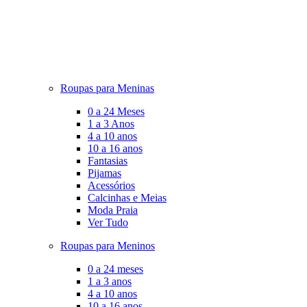
Roupas para Meninas
0 a 24 Meses
1 a 3 Anos
4 a 10 anos
10 a 16 anos
Fantasias
Pijamas
Acessórios
Calcinhas e Meias
Moda Praia
Ver Tudo
Roupas para Meninos
0 a 24 meses
1 a 3 anos
4 a 10 anos
10 a 16 anos