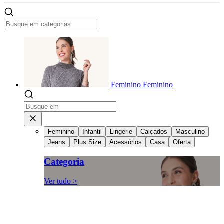
Feminino
Feminino
Feminino
Infantil
Lingerie
Calçados
Masculino
Jeans
Plus Size
Acessórios
Casa
Oferta
Categoria
Ver tudo >