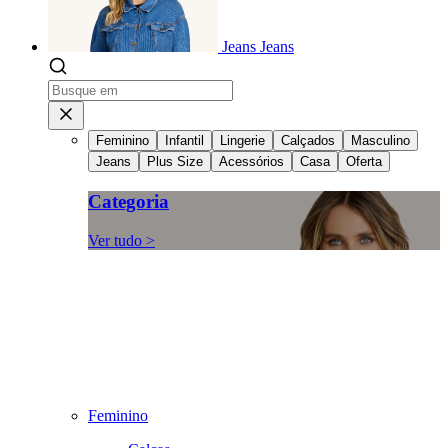
Jeans
Jeans
Feminino
Infantil
Lingerie
Calçados
Masculino
Jeans
Plus Size
Acessórios
Casa
Oferta
Categoria
Ver tudo >
Feminino