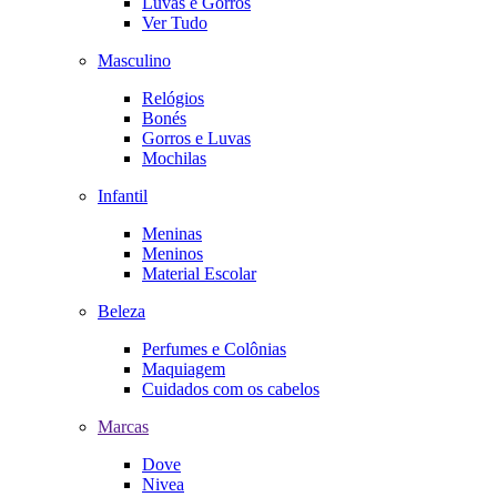
Luvas e Gorros
Ver Tudo
Masculino
Relógios
Bonés
Gorros e Luvas
Mochilas
Infantil
Meninas
Meninos
Material Escolar
Beleza
Perfumes e Colônias
Maquiagem
Cuidados com os cabelos
Marcas
Dove
Nivea