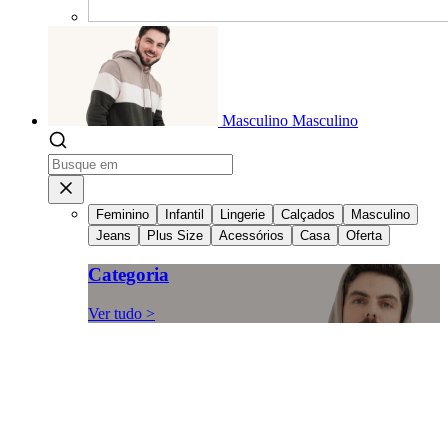
Masculino
Masculino
Feminino
Infantil
Lingerie
Calçados
Masculino
Jeans
Plus Size
Acessórios
Casa
Oferta
Categoria
Ver tudo >