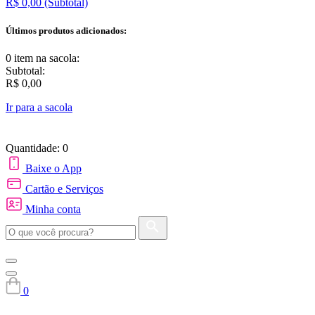
R$ 0,00
(Subtotal)
Últimos produtos adicionados:
0 item
na sacola:
Subtotal:
R$ 0,00
Ir para a sacola
Quantidade: 0
Baixe o App
Cartão e Serviços
Minha conta
0