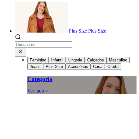
Plus Size
Plus Size
Feminino
Infantil
Lingerie
Calçados
Masculino
Jeans
Plus Size
Acessórios
Casa
Oferta
Categoria
Ver tudo >