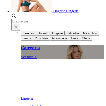
Lingerie
Lingerie
Feminino
Infantil
Lingerie
Calçados
Masculino
Jeans
Plus Size
Acessórios
Casa
Oferta
Categoria
Ver tudo >
Lingerie