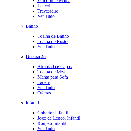
Edredom e Manta
Lençol
Travesseiro
Ver Tudo
Banho
Toalha de Banho
Toalha de Rosto
Ver Tudo
Decoração
Almofada e Capas
Toalha de Mesa
Manta para Sofá
Tapete
Ver Tudo
Ofertas
Infantil
Cobertor Infantil
Jogo de Lençol Infantil
Roupão Infantil
Ver Tudo