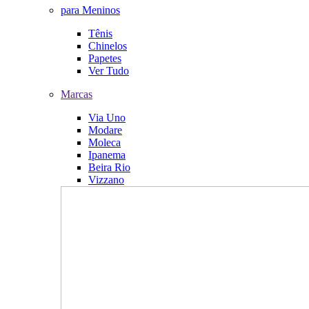
para Meninos
Tênis
Chinelos
Papetes
Ver Tudo
Marcas
Via Uno
Modare
Moleca
Ipanema
Beira Rio
Vizzano