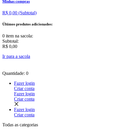
Minhas compras
R$ 0,00
(Subtotal)
Últimos produtos adicionados:
0 item
na sacola:
Subtotal:
R$ 0,00
Ir para a sacola
Quantidade: 0
Fazer login
Criar conta
Fazer login
Criar conta
Fazer login
Criar conta
Todas as
categorias