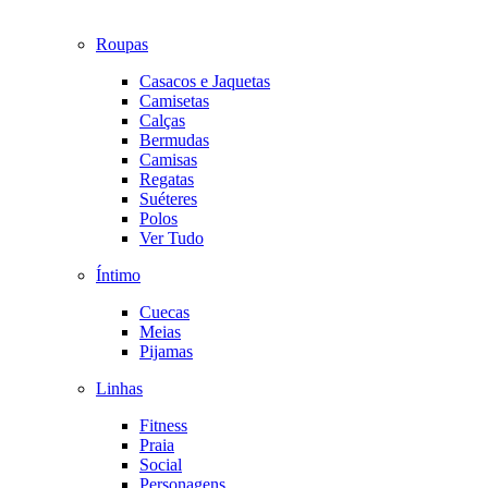
Roupas
Casacos e Jaquetas
Camisetas
Calças
Bermudas
Camisas
Regatas
Suéteres
Polos
Ver Tudo
Íntimo
Cuecas
Meias
Pijamas
Linhas
Fitness
Praia
Social
Personagens