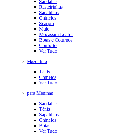
Sandálias
Rasteirinhas
Sapatilhas
Chinelos
Scarpin
Mule
Mocassim Loafer
Botas e Coturnos
Conforto
Ver Tudo
Masculino
Tênis
Chinelos
Ver Tudo
para Meninas
Sandálias
Tênis
Sapatilhas
Chinelos
Botas
Ver Tudo