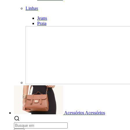
Linhas
Jeans
Praia
Acessórios
Acessórios