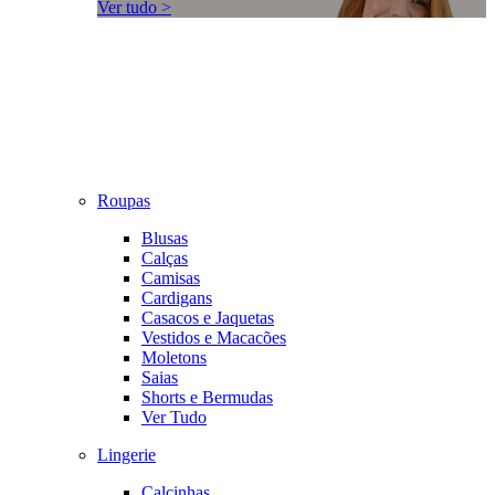
Ver tudo >
Roupas
Blusas
Calças
Camisas
Cardigans
Casacos e Jaquetas
Vestidos e Macacões
Moletons
Saias
Shorts e Bermudas
Ver Tudo
Lingerie
Calcinhas