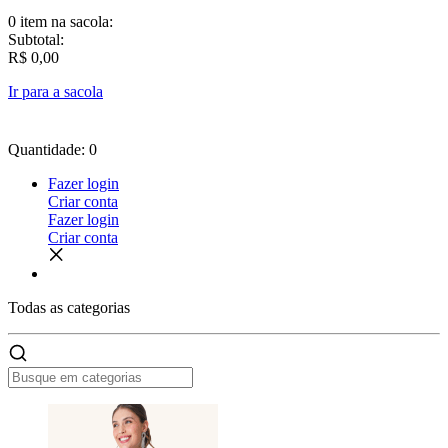
0 item
na sacola:
Subtotal:
R$ 0,00
Ir para a sacola
Quantidade: 0
Fazer login
Criar conta
Fazer login
Criar conta
Todas as
categorias