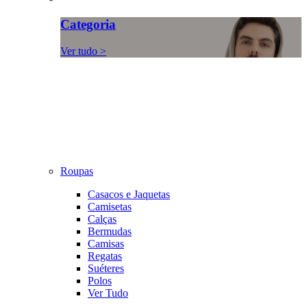
Categoria
Ver tudo >
Roupas
Casacos e Jaquetas
Camisetas
Calças
Bermudas
Camisas
Regatas
Suéteres
Polos
Ver Tudo