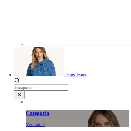
Jeans
Jeans
Categoria
Ver tudo >