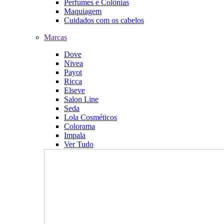
Perfumes e Colônias
Maquiagem
Cuidados com os cabelos
Marcas
Dove
Nivea
Payot
Ricca
Elseve
Salon Line
Seda
Lola Cosméticos
Colorama
Impala
Ver Tudo