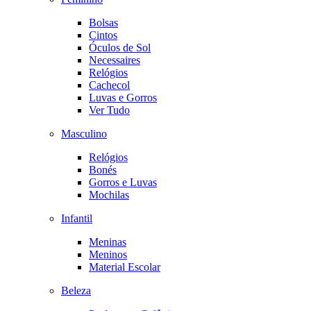
Bolsas
Cintos
Óculos de Sol
Necessaires
Relógios
Cachecol
Luvas e Gorros
Ver Tudo
Masculino
Relógios
Bonés
Gorros e Luvas
Mochilas
Infantil
Meninas
Meninos
Material Escolar
Beleza