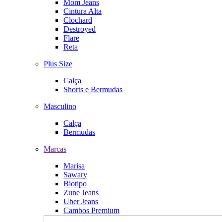
Mom Jeans
Cintura Alta
Clochard
Destroyed
Flare
Reta
Plus Size
Calça
Shorts e Bermudas
Masculino
Calça
Bermudas
Marcas
Marisa
Sawary
Biotipo
Zune Jeans
Uber Jeans
Cambos Premium