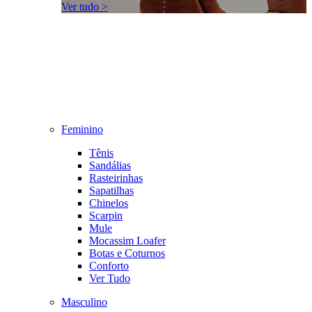
Ver tudo >
Feminino
Tênis
Sandálias
Rasteirinhas
Sapatilhas
Chinelos
Scarpin
Mule
Mocassim Loafer
Botas e Coturnos
Conforto
Ver Tudo
Masculino