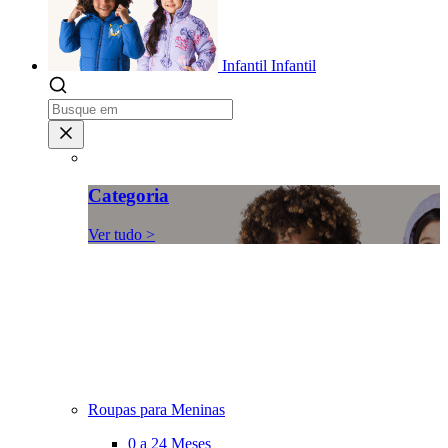
Infantil
Infantil
Categoria
Ver tudo >
Roupas para Meninas
0 a 24 Meses