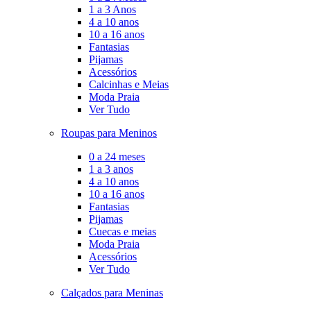
1 a 3 Anos
4 a 10 anos
10 a 16 anos
Fantasias
Pijamas
Acessórios
Calcinhas e Meias
Moda Praia
Ver Tudo
Roupas para Meninos
0 a 24 meses
1 a 3 anos
4 a 10 anos
10 a 16 anos
Fantasias
Pijamas
Cuecas e meias
Moda Praia
Acessórios
Ver Tudo
Calçados para Meninas