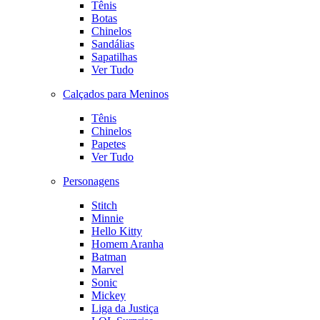
Tênis
Botas
Chinelos
Sandálias
Sapatilhas
Ver Tudo
Calçados para Meninos
Tênis
Chinelos
Papetes
Ver Tudo
Personagens
Stitch
Minnie
Hello Kitty
Homem Aranha
Batman
Marvel
Sonic
Mickey
Liga da Justiça