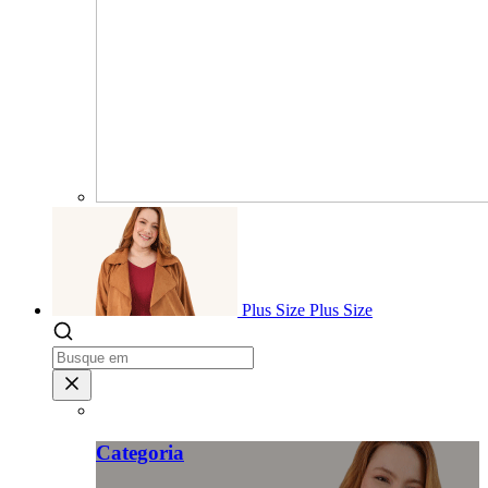
Plus Size
Plus Size
Categoria