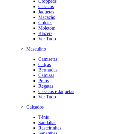
Croppeds
Casacos
Jaquetas
Macacão
Coletes
Moletom
Blazers
Ver Tudo
Masculino
Camisetas
Calças
Bermudas
Camisas
Polos
Regatas
Casacos e Jaquetas
Ver Tudo
Calçados
Tênis
Sandálias
Rasteirinhas
Sapatilhas