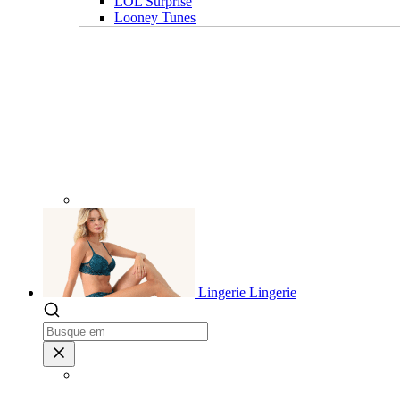
LOL Surprise
Looney Tunes
Lingerie
Lingerie