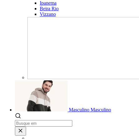
Ipanema
Beira Rio
Vizzano
Masculino
Masculino