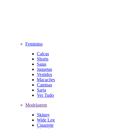
Feminino
Calças
Shorts
Saias
Jaquetas
Vestidos
Macacões
Camisas
Sarja
Ver Tudo
Modelagem
Skinny
Wide Leg
Cigarrete