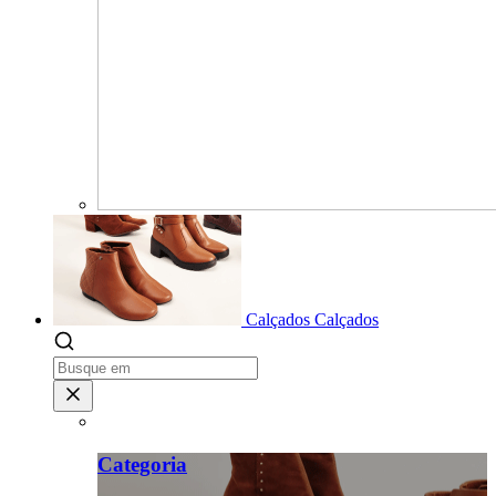
Calçados
Calçados
Categoria