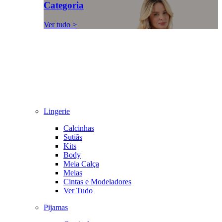
Categoria
Ver tudo >
Lingerie
Calcinhas
Sutiãs
Kits
Body
Meia Calça
Meias
Cintas e Modeladores
Ver Tudo
Pijamas