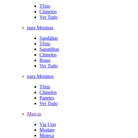
Tênis
Chinelos
Ver Tudo
para Meninas
Sandálias
Tênis
Sapatilhas
Chinelos
Botas
Ver Tudo
para Meninos
Tênis
Chinelos
Papetes
Ver Tudo
Marcas
Via Uno
Modare
Moleca