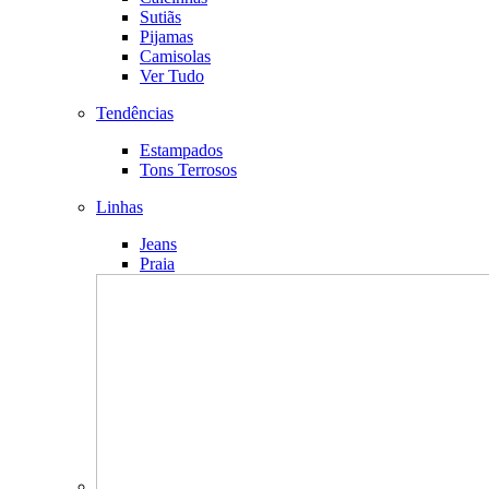
Sutiãs
Pijamas
Camisolas
Ver Tudo
Tendências
Estampados
Tons Terrosos
Linhas
Jeans
Praia