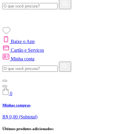
Baixe o App
Cartão e Serviços
Minha conta
0
Minhas compras
R$ 0,00
(Subtotal)
Últimos produtos adicionados: