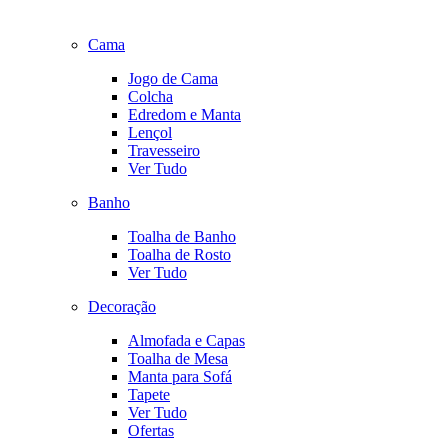
Cama
Jogo de Cama
Colcha
Edredom e Manta
Lençol
Travesseiro
Ver Tudo
Banho
Toalha de Banho
Toalha de Rosto
Ver Tudo
Decoração
Almofada e Capas
Toalha de Mesa
Manta para Sofá
Tapete
Ver Tudo
Ofertas