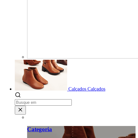
Calçados
Calçados
Categoria