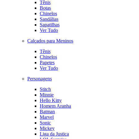
Tênis
Botas
Chinelos
Sandálias
Sapatilhas
Ver Tudo
Calçados para Meninos
Tênis
Chinelos
Papetes
Ver Tudo
Personagens
Stitch
Minnie
Hello Kitty
Homem Aranha
Batman
Marvel
Sonic
Mickey
Liga da Justiça