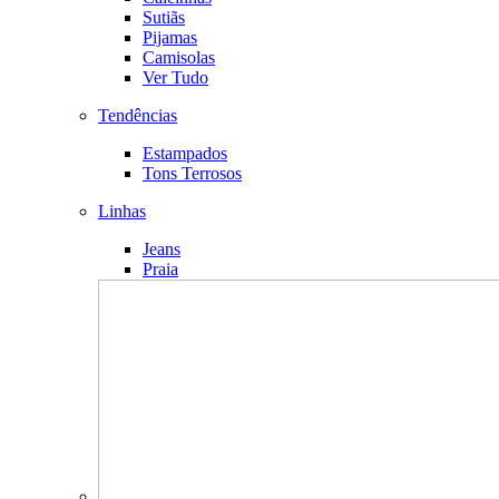
Sutiãs
Pijamas
Camisolas
Ver Tudo
Tendências
Estampados
Tons Terrosos
Linhas
Jeans
Praia