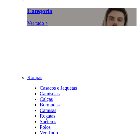
Categoria
Ver tudo >
Roupas
Casacos e Jaquetas
Camisetas
Calças
Bermudas
Camisas
Regatas
Suéteres
Polos
Ver Tudo