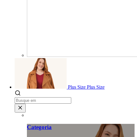
Plus Size
Plus Size
Categoria