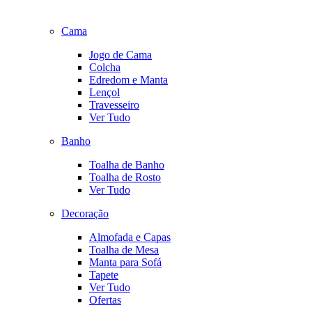
Cama
Jogo de Cama
Colcha
Edredom e Manta
Lençol
Travesseiro
Ver Tudo
Banho
Toalha de Banho
Toalha de Rosto
Ver Tudo
Decoração
Almofada e Capas
Toalha de Mesa
Manta para Sofá
Tapete
Ver Tudo
Ofertas