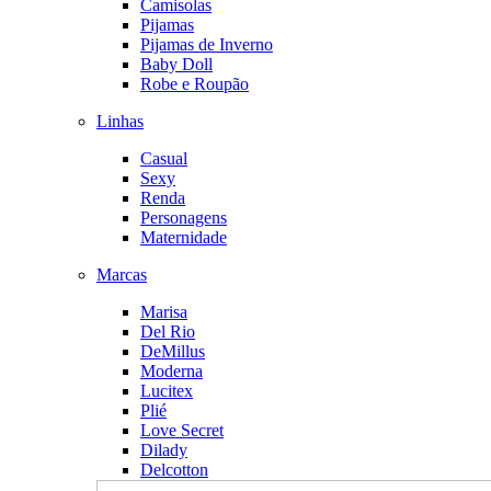
Camisolas
Pijamas
Pijamas de Inverno
Baby Doll
Robe e Roupão
Linhas
Casual
Sexy
Renda
Personagens
Maternidade
Marcas
Marisa
Del Rio
DeMillus
Moderna
Lucitex
Plié
Love Secret
Dilady
Delcotton