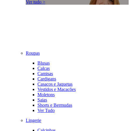
Ver tudo >
Roupas
Blusas
Calças
Camisas
Cardigans
Casacos e Jaquetas
Vestidos e Macacões
Moletons
Saias
Shorts e Bermudas
Ver Tudo
Lingerie
Calcinhas