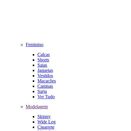
Feminino
Calças
Shorts
Saias
Jaquetas
Vestidos
Macacões
Camisas
Sarja
Ver Tudo
Modelagem
Skinny
Wide Leg
Cigarrete