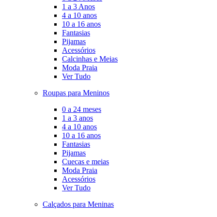
1 a 3 Anos
4 a 10 anos
10 a 16 anos
Fantasias
Pijamas
Acessórios
Calcinhas e Meias
Moda Praia
Ver Tudo
Roupas para Meninos
0 a 24 meses
1 a 3 anos
4 a 10 anos
10 a 16 anos
Fantasias
Pijamas
Cuecas e meias
Moda Praia
Acessórios
Ver Tudo
Calçados para Meninas