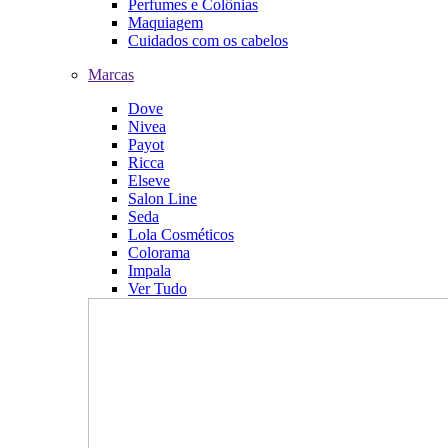
Perfumes e Colônias
Maquiagem
Cuidados com os cabelos
Marcas
Dove
Nivea
Payot
Ricca
Elseve
Salon Line
Seda
Lola Cosméticos
Colorama
Impala
Ver Tudo