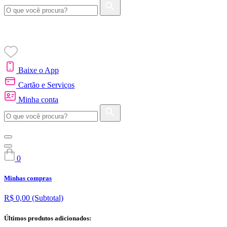
Baixe o App
Cartão e Serviços
Minha conta
0
Minhas compras
R$ 0,00
(Subtotal)
Últimos produtos adicionados: