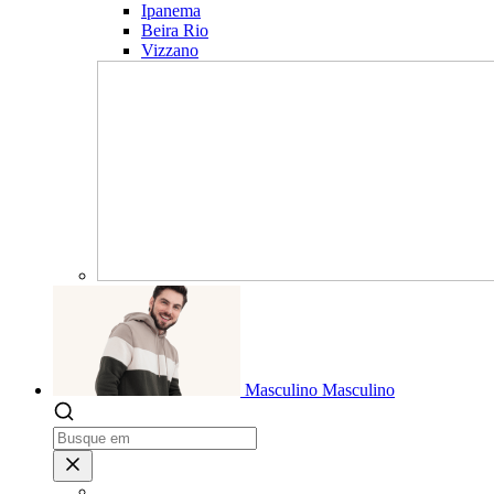
Ipanema
Beira Rio
Vizzano
Masculino
Masculino