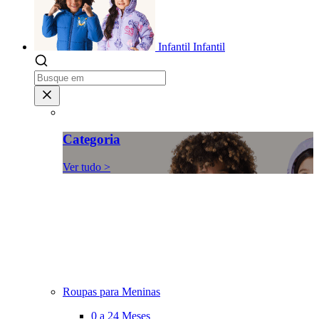
Infantil
Infantil
Categoria
Ver tudo >
Roupas para Meninas
0 a 24 Meses