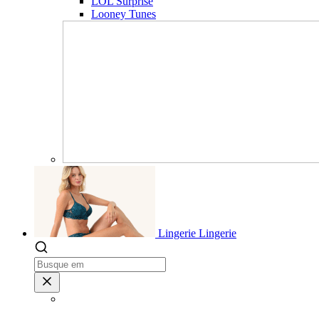
LOL Surprise
Looney Tunes
Lingerie
Lingerie