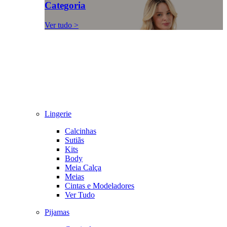
Categoria
Ver tudo >
Lingerie
Calcinhas
Sutiãs
Kits
Body
Meia Calça
Meias
Cintas e Modeladores
Ver Tudo
Pijamas