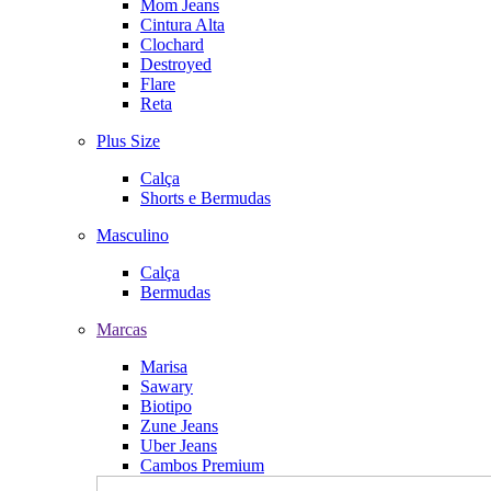
Mom Jeans
Cintura Alta
Clochard
Destroyed
Flare
Reta
Plus Size
Calça
Shorts e Bermudas
Masculino
Calça
Bermudas
Marcas
Marisa
Sawary
Biotipo
Zune Jeans
Uber Jeans
Cambos Premium