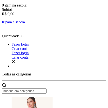
0 item
na sacola:
Subtotal:
R$ 0,00
Ir para a sacola
Quantidade: 0
Fazer login
Criar conta
Fazer login
Criar conta
Todas as
categorias