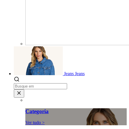
Jeans
Jeans
Categoria
Ver tudo >