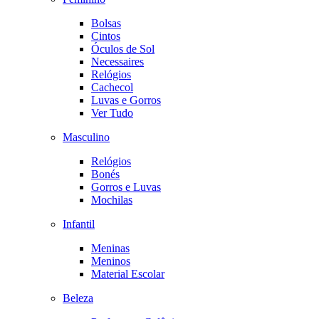
Bolsas
Cintos
Óculos de Sol
Necessaires
Relógios
Cachecol
Luvas e Gorros
Ver Tudo
Masculino
Relógios
Bonés
Gorros e Luvas
Mochilas
Infantil
Meninas
Meninos
Material Escolar
Beleza