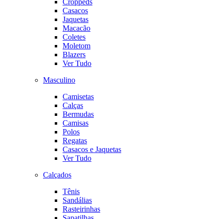
Croppeds
Casacos
Jaquetas
Macacão
Coletes
Moletom
Blazers
Ver Tudo
Masculino
Camisetas
Calças
Bermudas
Camisas
Polos
Regatas
Casacos e Jaquetas
Ver Tudo
Calçados
Tênis
Sandálias
Rasteirinhas
Sapatilhas