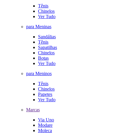
Tênis
Chinelos
Ver Tudo
para Meninas
Sandálias
Tênis
Sapatilhas
Chinelos
Botas
Ver Tudo
para Meninos
Tênis
Chinelos
Papetes
Ver Tudo
Marcas
Via Uno
Modare
Moleca