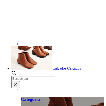
Calçados
Calçados
Categoria