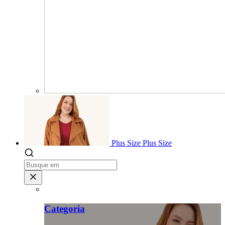
Plus Size
Plus Size
Categoria