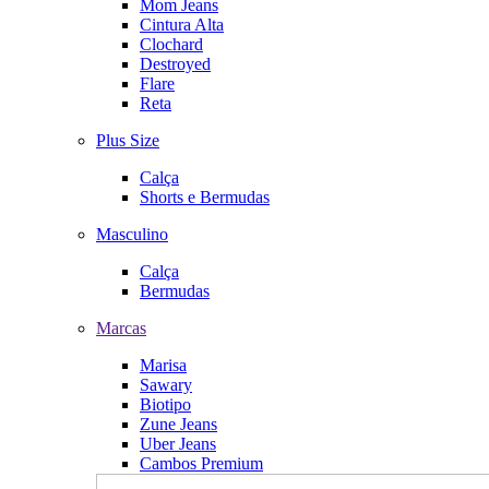
Mom Jeans
Cintura Alta
Clochard
Destroyed
Flare
Reta
Plus Size
Calça
Shorts e Bermudas
Masculino
Calça
Bermudas
Marcas
Marisa
Sawary
Biotipo
Zune Jeans
Uber Jeans
Cambos Premium