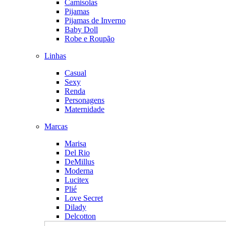
Camisolas
Pijamas
Pijamas de Inverno
Baby Doll
Robe e Roupão
Linhas
Casual
Sexy
Renda
Personagens
Maternidade
Marcas
Marisa
Del Rio
DeMillus
Moderna
Lucitex
Plié
Love Secret
Dilady
Delcotton