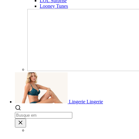
LOL Surprise
Looney Tunes
Lingerie
Lingerie