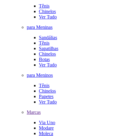
Tênis
Chinelos
Ver Tudo
para Meninas
Sandálias
Tênis
Sapatilhas
Chinelos
Botas
Ver Tudo
para Meninos
Tênis
Chinelos
Papetes
Ver Tudo
Marcas
Via Uno
Modare
Moleca