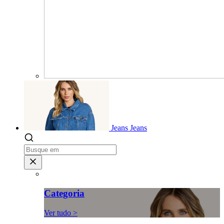
Jeans
Jeans
Categoria
Ver tudo >