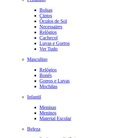
Bolsas
Cintos
Óculos de Sol
Necessaires
Relógios
Cachecol
Luvas e Gorros
Ver Tudo
Masculino
Relógios
Bonés
Gorros e Luvas
Mochilas
Infantil
Meninas
Meninos
Material Escolar
Beleza