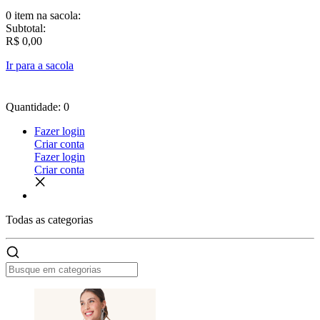
0 item
na sacola:
Subtotal:
R$ 0,00
Ir para a sacola
Quantidade: 0
Fazer login
Criar conta
Fazer login
Criar conta
Todas as
categorias