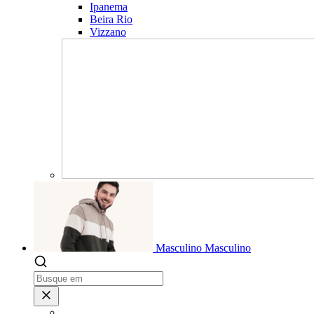
Ipanema
Beira Rio
Vizzano
Masculino
Masculino