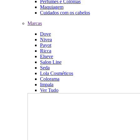
Perfumes e Colônias
Maquiagem
Cuidados com os cabelos
Marcas
Dove
Nivea
Payot
Ricca
Elseve
Salon Line
Seda
Lola Cosméticos
Colorama
Impala
Ver Tudo