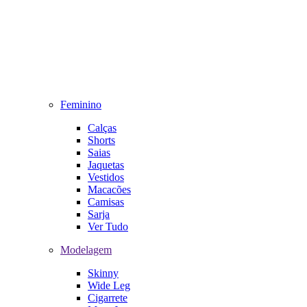
Feminino
Calças
Shorts
Saias
Jaquetas
Vestidos
Macacões
Camisas
Sarja
Ver Tudo
Modelagem
Skinny
Wide Leg
Cigarrete