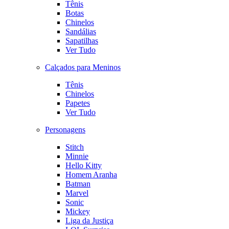
Tênis
Botas
Chinelos
Sandálias
Sapatilhas
Ver Tudo
Calçados para Meninos
Tênis
Chinelos
Papetes
Ver Tudo
Personagens
Stitch
Minnie
Hello Kitty
Homem Aranha
Batman
Marvel
Sonic
Mickey
Liga da Justiça