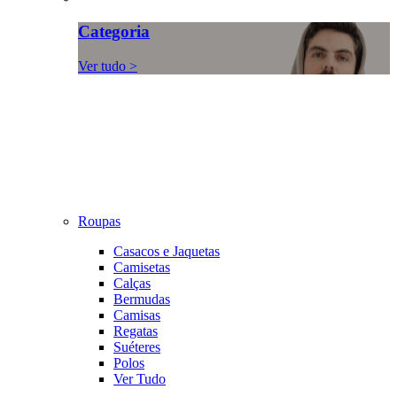
Categoria
Ver tudo >
Roupas
Casacos e Jaquetas
Camisetas
Calças
Bermudas
Camisas
Regatas
Suéteres
Polos
Ver Tudo