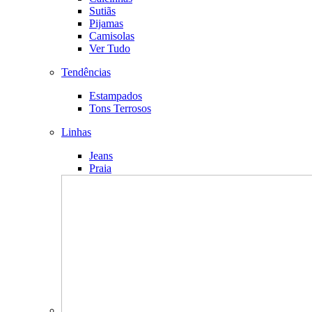
Sutiãs
Pijamas
Camisolas
Ver Tudo
Tendências
Estampados
Tons Terrosos
Linhas
Jeans
Praia