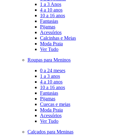
1 a 3 Anos
4 a 10 anos
10 a 16 anos
Fantasias
Pijamas
Acessórios
Calcinhas e Meias
Moda Praia
Ver Tudo
Roupas para Meninos
0 a 24 meses
1 a 3 anos
4 a 10 anos
10 a 16 anos
Fantasias
Pijamas
Cuecas e meias
Moda Praia
Acessórios
Ver Tudo
Calçados para Meninas