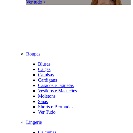
Ver tudo >
Roupas
Blusas
Calças
Camisas
Cardigans
Casacos e Jaquetas
Vestidos e Macacões
Moletons
Saias
Shorts e Bermudas
Ver Tudo
Lingerie
Calcinhas