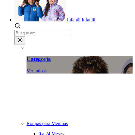
Infantil
Infantil
Categoria
Ver tudo >
Roupas para Meninas
0 a 24 Meses