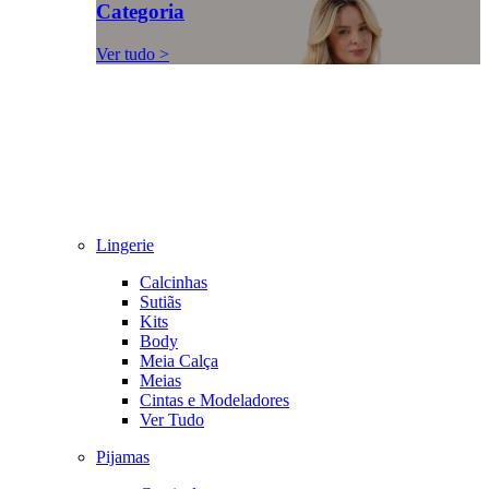
Categoria
Ver tudo >
Lingerie
Calcinhas
Sutiãs
Kits
Body
Meia Calça
Meias
Cintas e Modeladores
Ver Tudo
Pijamas