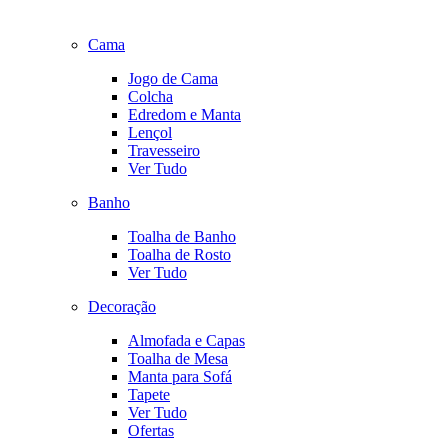
Cama
Jogo de Cama
Colcha
Edredom e Manta
Lençol
Travesseiro
Ver Tudo
Banho
Toalha de Banho
Toalha de Rosto
Ver Tudo
Decoração
Almofada e Capas
Toalha de Mesa
Manta para Sofá
Tapete
Ver Tudo
Ofertas