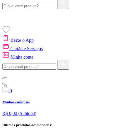
Baixe o App
Cartão e Serviços
Minha conta
0
Minhas compras
R$ 0,00
(Subtotal)
Últimos produtos adicionados: