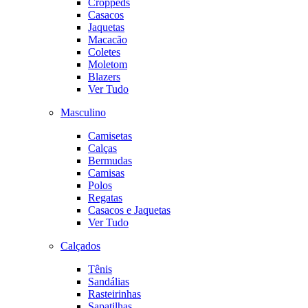
Croppeds
Casacos
Jaquetas
Macacão
Coletes
Moletom
Blazers
Ver Tudo
Masculino
Camisetas
Calças
Bermudas
Camisas
Polos
Regatas
Casacos e Jaquetas
Ver Tudo
Calçados
Tênis
Sandálias
Rasteirinhas
Sapatilhas