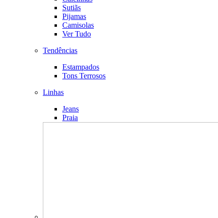
Sutiãs
Pijamas
Camisolas
Ver Tudo
Tendências
Estampados
Tons Terrosos
Linhas
Jeans
Praia