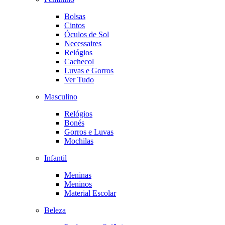
Bolsas
Cintos
Óculos de Sol
Necessaires
Relógios
Cachecol
Luvas e Gorros
Ver Tudo
Masculino
Relógios
Bonés
Gorros e Luvas
Mochilas
Infantil
Meninas
Meninos
Material Escolar
Beleza