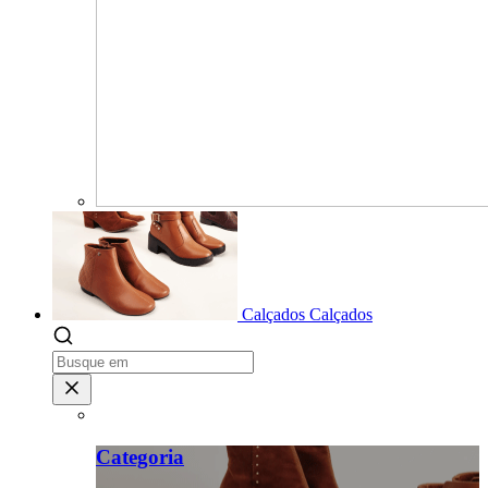
Calçados
Calçados
Categoria