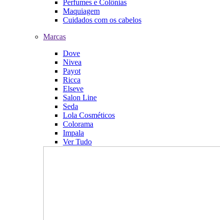
Perfumes e Colônias
Maquiagem
Cuidados com os cabelos
Marcas
Dove
Nivea
Payot
Ricca
Elseve
Salon Line
Seda
Lola Cosméticos
Colorama
Impala
Ver Tudo