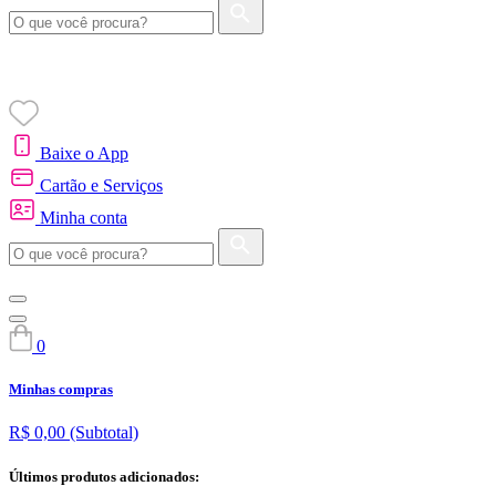
Baixe o App
Cartão e Serviços
Minha conta
0
Minhas compras
R$ 0,00
(Subtotal)
Últimos produtos adicionados: