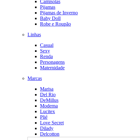
Camisolas
Pijamas
Pijamas de Inverno
Baby Doll
Robe e Roupão
Linhas
Casual
Sexy
Renda
Personagens
Maternidade
Marcas
Marisa
Del Rio
DeMillus
Moderna
Lucitex
Plié
Love Secret
Dilady
Delcotton