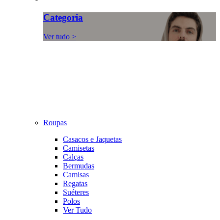
Categoria
Ver tudo >
Roupas
Casacos e Jaquetas
Camisetas
Calças
Bermudas
Camisas
Regatas
Suéteres
Polos
Ver Tudo