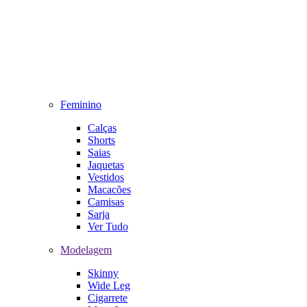
Feminino
Calças
Shorts
Saias
Jaquetas
Vestidos
Macacões
Camisas
Sarja
Ver Tudo
Modelagem
Skinny
Wide Leg
Cigarrete