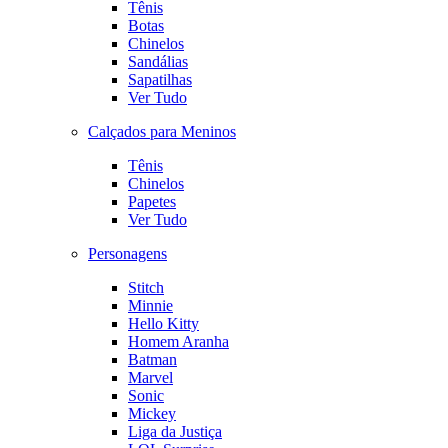
Tênis
Botas
Chinelos
Sandálias
Sapatilhas
Ver Tudo
Calçados para Meninos
Tênis
Chinelos
Papetes
Ver Tudo
Personagens
Stitch
Minnie
Hello Kitty
Homem Aranha
Batman
Marvel
Sonic
Mickey
Liga da Justiça