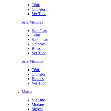
Tênis
Chinelos
Ver Tudo
para Meninas
Sandálias
Tênis
Sapatilhas
Chinelos
Botas
Ver Tudo
para Meninos
Tênis
Chinelos
Papetes
Ver Tudo
Marcas
Via Uno
Modare
Moleca