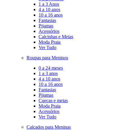
1 a 3 Anos
4 a 10 anos
10 a 16 anos
Fantasias
Pijamas
Acessórios
Calcinhas e Meias
Moda Praia
Ver Tudo
Roupas para Meninos
0 a 24 meses
1 a 3 anos
4 a 10 anos
10 a 16 anos
Fantasias
Pijamas
Cuecas e meias
Moda Praia
Acessórios
Ver Tudo
Calçados para Meninas