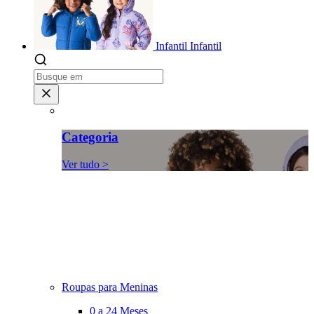
Infantil
Infantil
Categoria
Ver tudo >
Roupas para Meninas
0 a 24 Meses