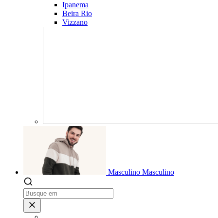
Ipanema
Beira Rio
Vizzano
Masculino
Masculino