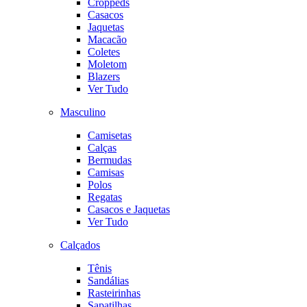
Croppeds
Casacos
Jaquetas
Macacão
Coletes
Moletom
Blazers
Ver Tudo
Masculino
Camisetas
Calças
Bermudas
Camisas
Polos
Regatas
Casacos e Jaquetas
Ver Tudo
Calçados
Tênis
Sandálias
Rasteirinhas
Sapatilhas