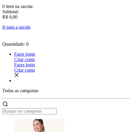
0 item
na sacola:
Subtotal:
R$ 0,00
Ir para a sacola
Quantidade: 0
Fazer login
Criar conta
Fazer login
Criar conta
Todas as
categorias