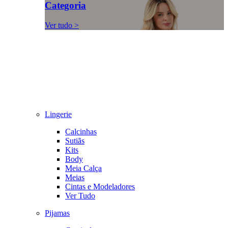
Categoria
Ver tudo >
Lingerie
Calcinhas
Sutiãs
Kits
Body
Meia Calça
Meias
Cintas e Modeladores
Ver Tudo
Pijamas