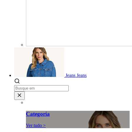
Jeans
Jeans
Categoria
Ver tudo >