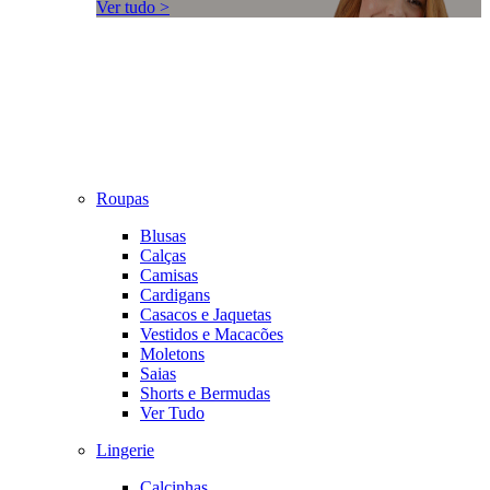
Ver tudo >
Roupas
Blusas
Calças
Camisas
Cardigans
Casacos e Jaquetas
Vestidos e Macacões
Moletons
Saias
Shorts e Bermudas
Ver Tudo
Lingerie
Calcinhas