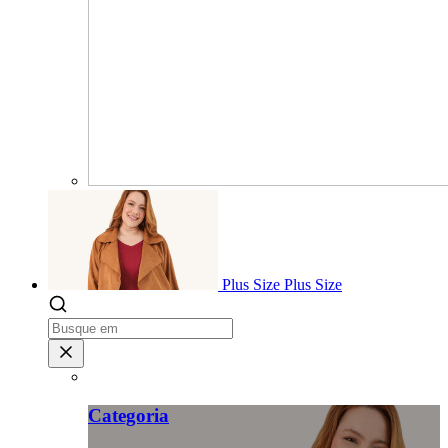
Plus Size
Plus Size
Categoria