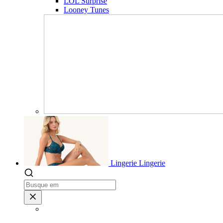
LOL Surprise
Looney Tunes
Lingerie
Lingerie