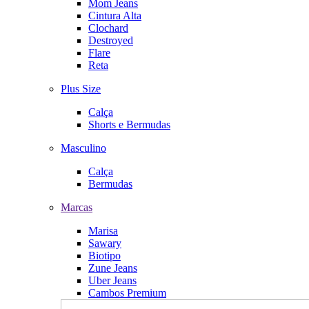
Mom Jeans
Cintura Alta
Clochard
Destroyed
Flare
Reta
Plus Size
Calça
Shorts e Bermudas
Masculino
Calça
Bermudas
Marcas
Marisa
Sawary
Biotipo
Zune Jeans
Uber Jeans
Cambos Premium