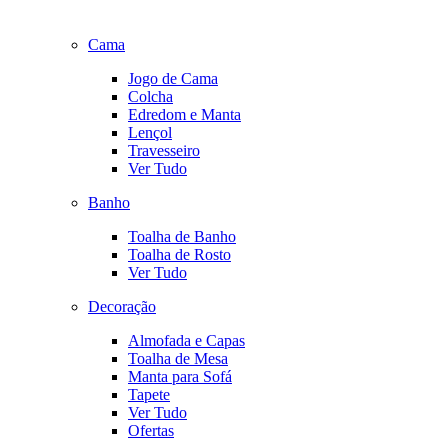
Cama
Jogo de Cama
Colcha
Edredom e Manta
Lençol
Travesseiro
Ver Tudo
Banho
Toalha de Banho
Toalha de Rosto
Ver Tudo
Decoração
Almofada e Capas
Toalha de Mesa
Manta para Sofá
Tapete
Ver Tudo
Ofertas