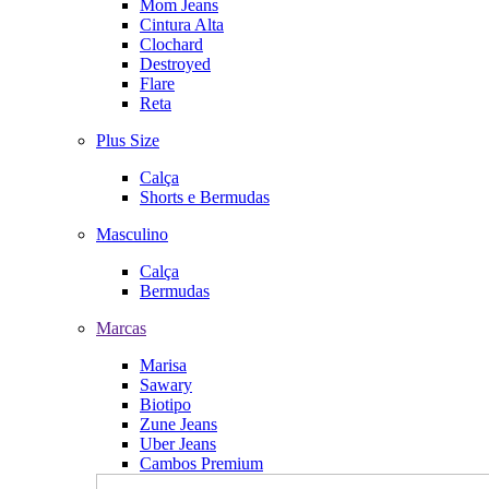
Mom Jeans
Cintura Alta
Clochard
Destroyed
Flare
Reta
Plus Size
Calça
Shorts e Bermudas
Masculino
Calça
Bermudas
Marcas
Marisa
Sawary
Biotipo
Zune Jeans
Uber Jeans
Cambos Premium