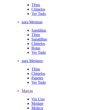
Tênis
Chinelos
Ver Tudo
para Meninas
Sandálias
Tênis
Sapatilhas
Chinelos
Botas
Ver Tudo
para Meninos
Tênis
Chinelos
Papetes
Ver Tudo
Marcas
Via Uno
Modare
Moleca