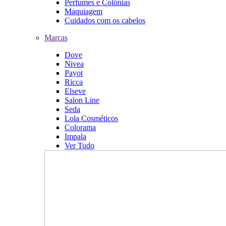
Perfumes e Colônias
Maquiagem
Cuidados com os cabelos
Marcas
Dove
Nivea
Payot
Ricca
Elseve
Salon Line
Seda
Lola Cosméticos
Colorama
Impala
Ver Tudo