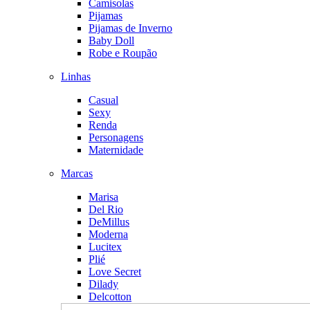
Camisolas
Pijamas
Pijamas de Inverno
Baby Doll
Robe e Roupão
Linhas
Casual
Sexy
Renda
Personagens
Maternidade
Marcas
Marisa
Del Rio
DeMillus
Moderna
Lucitex
Plié
Love Secret
Dilady
Delcotton