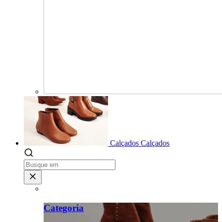
Calçados
Calçados
Categoria