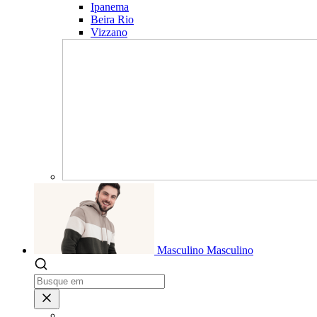
Ipanema
Beira Rio
Vizzano
Masculino
Masculino