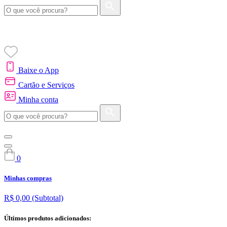
Baixe o App
Cartão e Serviços
Minha conta
0
Minhas compras
R$ 0,00
(Subtotal)
Últimos produtos adicionados: