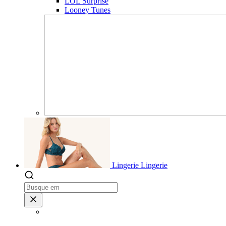
LOL Surprise
Looney Tunes
Lingerie
Lingerie