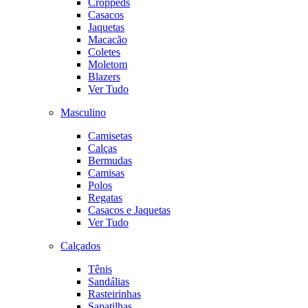
Croppeds
Casacos
Jaquetas
Macacão
Coletes
Moletom
Blazers
Ver Tudo
Masculino
Camisetas
Calças
Bermudas
Camisas
Polos
Regatas
Casacos e Jaquetas
Ver Tudo
Calçados
Tênis
Sandálias
Rasteirinhas
Sapatilhas