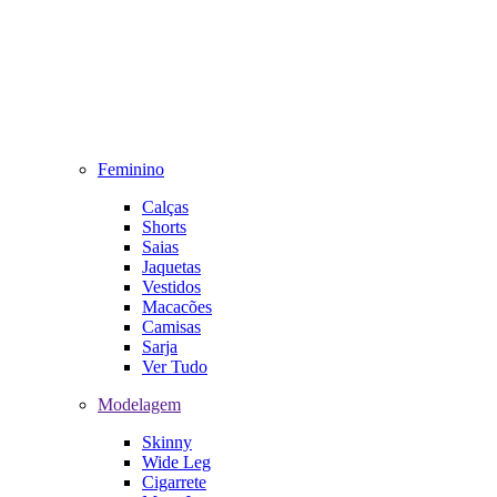
Feminino
Calças
Shorts
Saias
Jaquetas
Vestidos
Macacões
Camisas
Sarja
Ver Tudo
Modelagem
Skinny
Wide Leg
Cigarrete