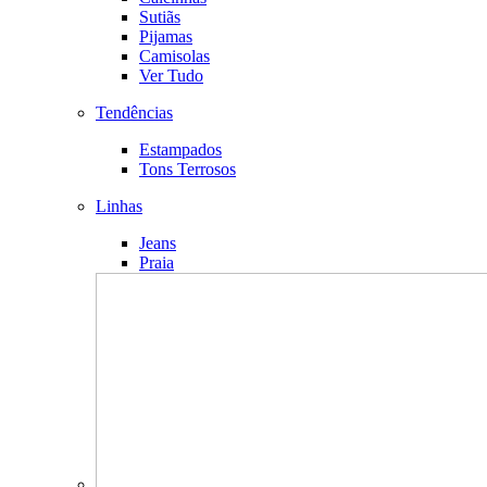
Sutiãs
Pijamas
Camisolas
Ver Tudo
Tendências
Estampados
Tons Terrosos
Linhas
Jeans
Praia