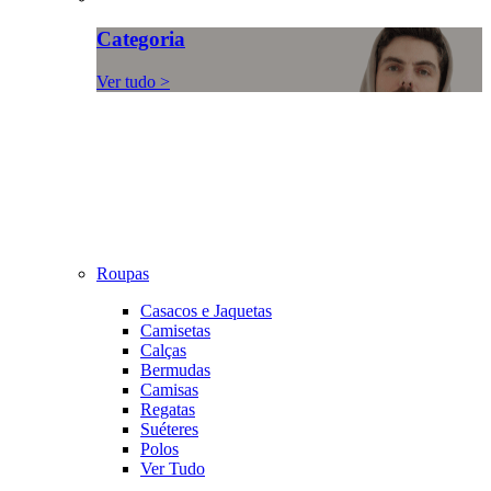
Categoria
Ver tudo >
Roupas
Casacos e Jaquetas
Camisetas
Calças
Bermudas
Camisas
Regatas
Suéteres
Polos
Ver Tudo