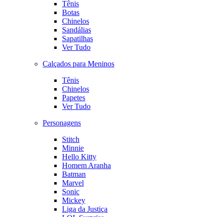
Tênis
Botas
Chinelos
Sandálias
Sapatilhas
Ver Tudo
Calçados para Meninos
Tênis
Chinelos
Papetes
Ver Tudo
Personagens
Stitch
Minnie
Hello Kitty
Homem Aranha
Batman
Marvel
Sonic
Mickey
Liga da Justiça