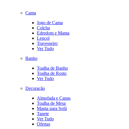
Cama
Jogo de Cama
Colcha
Edredom e Manta
Lençol
Travesseiro
Ver Tudo
Banho
Toalha de Banho
Toalha de Rosto
Ver Tudo
Decoração
Almofada e Capas
Toalha de Mesa
Manta para Sofá
Tapete
Ver Tudo
Ofertas