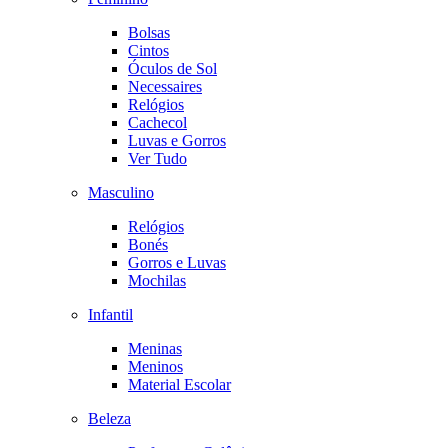
Bolsas
Cintos
Óculos de Sol
Necessaires
Relógios
Cachecol
Luvas e Gorros
Ver Tudo
Masculino
Relógios
Bonés
Gorros e Luvas
Mochilas
Infantil
Meninas
Meninos
Material Escolar
Beleza