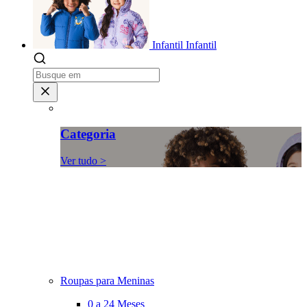
Infantil
Infantil
Categoria
Ver tudo >
Roupas para Meninas
0 a 24 Meses