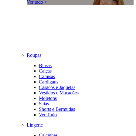
Ver tudo >
Roupas
Blusas
Calças
Camisas
Cardigans
Casacos e Jaquetas
Vestidos e Macacões
Moletons
Saias
Shorts e Bermudas
Ver Tudo
Lingerie
Calcinhas