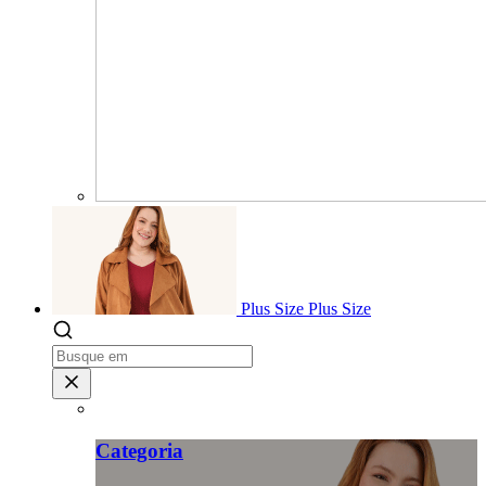
Plus Size
Plus Size
Categoria