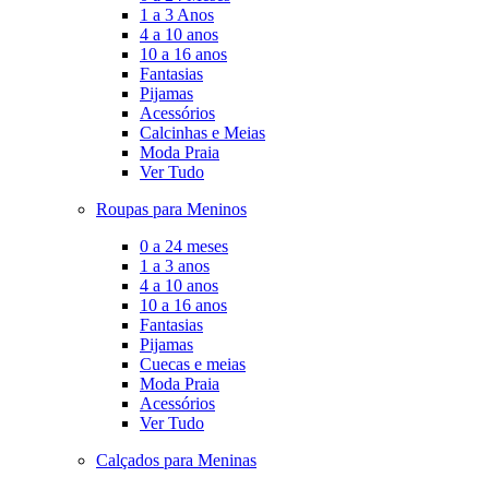
1 a 3 Anos
4 a 10 anos
10 a 16 anos
Fantasias
Pijamas
Acessórios
Calcinhas e Meias
Moda Praia
Ver Tudo
Roupas para Meninos
0 a 24 meses
1 a 3 anos
4 a 10 anos
10 a 16 anos
Fantasias
Pijamas
Cuecas e meias
Moda Praia
Acessórios
Ver Tudo
Calçados para Meninas