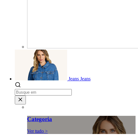
Jeans
Jeans
Categoria
Ver tudo >