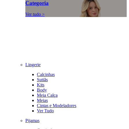
Categoria
Ver tudo >
Lingerie
Calcinhas
Sutiãs
Kits
Body
Meia Calça
Meias
Cintas e Modeladores
Ver Tudo
Pijamas