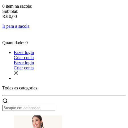
0 item
na sacola:
Subtotal:
R$ 0,00
Ir para a sacola
Quantidade: 0
Fazer login
Criar conta
Fazer login
Criar conta
Todas as
categorias