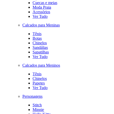
Cuecas e meias
Moda Praia
Acessórios
Ver Tudo
Calçados para Meninas
Tênis
Botas
Chinelos
Sandálias
Sapatilhas
Ver Tudo
Calçados para Meninos
Tênis
Chinelos
Papetes
Ver Tudo
Personagens
Stitch
Minnie