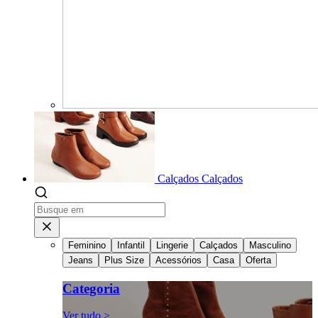
Calçados
Calçados
Feminino
Infantil
Lingerie
Calçados
Masculino
Jeans
Plus Size
Acessórios
Casa
Oferta
Categoria
Ver tudo >