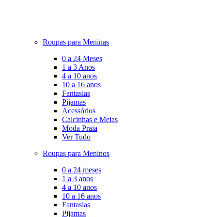
Roupas para Meninas
0 a 24 Meses
1 a 3 Anos
4 a 10 anos
10 a 16 anos
Fantasias
Pijamas
Acessórios
Calcinhas e Meias
Moda Praia
Ver Tudo
Roupas para Meninos
0 a 24 meses
1 a 3 anos
4 a 10 anos
10 a 16 anos
Fantasias
Pijamas