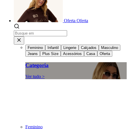
Oferta
Oferta
Feminino
Infantil
Lingerie
Calçados
Masculino
Jeans
Plus Size
Acessórios
Casa
Oferta
Categoria
Ver tudo >
Feminino