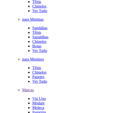
Tênis
Chinelos
Ver Tudo
para Meninas
Sandálias
Tênis
Sapatilhas
Chinelos
Botas
Ver Tudo
para Meninos
Tênis
Chinelos
Papetes
Ver Tudo
Marcas
Via Uno
Modare
Moleca
Ipanema