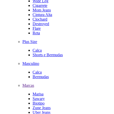
Wide Leg
Cigarrete
Mom Jeans
Cintura Alta
Clochard
Destroyed
Flare
Reta
Plus Size
Calça
Shorts e Bermudas
Masculino
Calça
Bermudas
Marcas
Marisa
Sawary
Biotipo
Zune Jeans
Uber Jeans