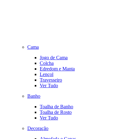
Cama
Jogo de Cama
Colcha
Edredom e Manta
Lençol
Travesseiro
Ver Tudo
Banho
Toalha de Banho
Toalha de Rosto
Ver Tudo
Decoração
Almofada e Capas