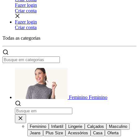
Fazer login
Criar conta
Fazer login
Criar conta
Todas as
categorias
Feminino
Feminino
Feminino
Infantil
Lingerie
Calçados
Masculino
Jeans
Plus Size
Acessórios
Casa
Oferta