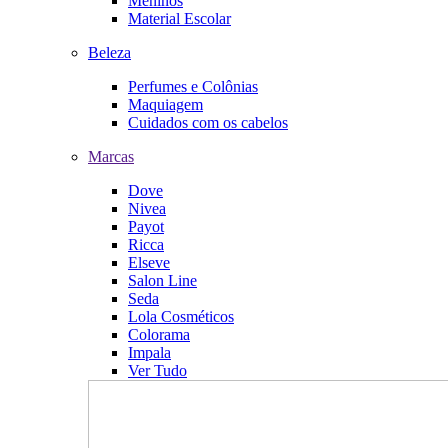
Meninos
Material Escolar
Beleza
Perfumes e Colônias
Maquiagem
Cuidados com os cabelos
Marcas
Dove
Nivea
Payot
Ricca
Elseve
Salon Line
Seda
Lola Cosméticos
Colorama
Impala
Ver Tudo