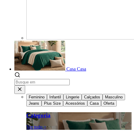
Casa
Casa
Feminino
Infantil
Lingerie
Calçados
Masculino
Jeans
Plus Size
Acessórios
Casa
Oferta
Categoria
Ver tudo >