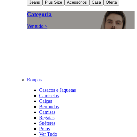
Jeans
Plus Size
Acessórios
Casa
Oferta
Categoria
Ver tudo >
Roupas
Casacos e Jaquetas
Camisetas
Calças
Bermudas
Camisas
Regatas
Suéteres
Polos
Ver Tudo