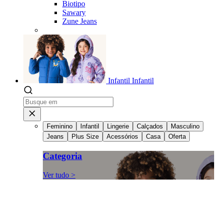
Biotipo
Sawary
Zune Jeans
Infantil
Infantil
Feminino
Infantil
Lingerie
Calçados
Masculino
Jeans
Plus Size
Acessórios
Casa
Oferta
Categoria
Ver tudo >