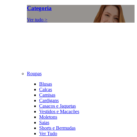
Categoria
Ver tudo >
Roupas
Blusas
Calças
Camisas
Cardigans
Casacos e Jaquetas
Vestidos e Macacões
Moletons
Saias
Shorts e Bermudas
Ver Tudo