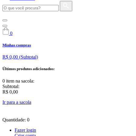
0
Minhas compras
R$ 0,00
(Subtotal)
Últimos produtos adicionados:
0 item
na sacola:
Subtotal:
R$ 0,00
Ir para a sacola
Quantidade: 0
Fazer login
Criar conta