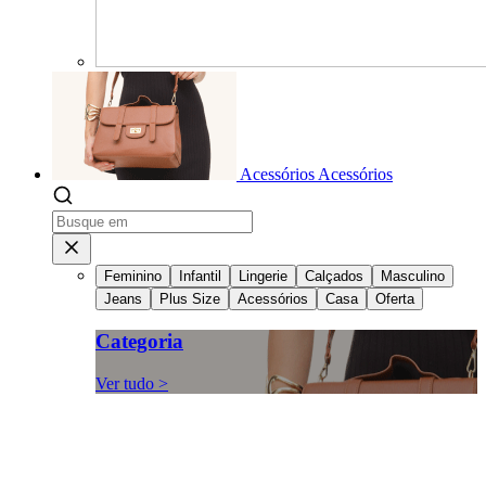
Acessórios
Acessórios
Feminino
Infantil
Lingerie
Calçados
Masculino
Jeans
Plus Size
Acessórios
Casa
Oferta
Categoria
Ver tudo >