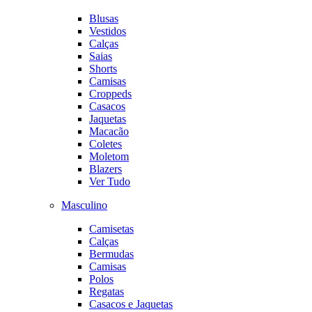
Blusas
Vestidos
Calças
Saias
Shorts
Camisas
Croppeds
Casacos
Jaquetas
Macacão
Coletes
Moletom
Blazers
Ver Tudo
Masculino
Camisetas
Calças
Bermudas
Camisas
Polos
Regatas
Casacos e Jaquetas