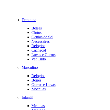
Feminino
Bolsas
Cintos
Óculos de Sol
Necessaires
Relógios
Cachecol
Luvas e Gorros
Ver Tudo
Masculino
Relógios
Bonés
Gorros e Luvas
Mochilas
Infantil
Meninas