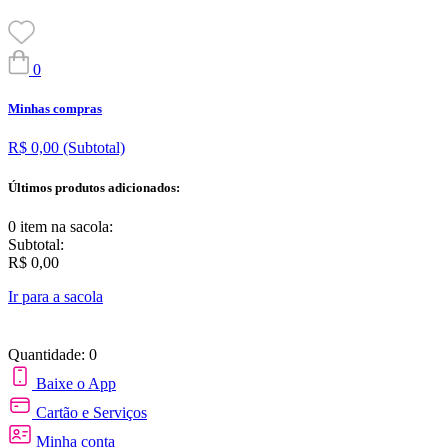
0
Minhas compras
R$ 0,00
(Subtotal)
Últimos produtos adicionados:
0 item
na sacola:
Subtotal:
R$ 0,00
Ir para a sacola
Quantidade: 0
Baixe o App
Cartão e Serviços
Minha conta