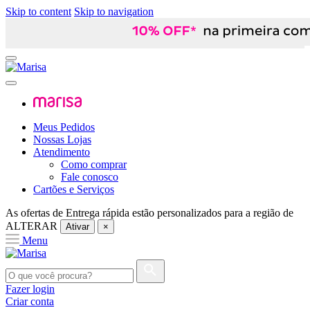
Skip to content
Skip to navigation
Meus Pedidos
Nossas Lojas
Atendimento
Como comprar
Fale conosco
Cartões e Serviços
As ofertas de
Entrega rápida
estão personalizados para a região de
ALTERAR
Ativar
×
Menu
Fazer login
Criar conta