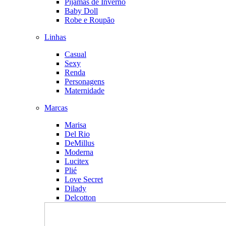
Pijamas de Inverno
Baby Doll
Robe e Roupão
Linhas
Casual
Sexy
Renda
Personagens
Maternidade
Marcas
Marisa
Del Rio
DeMillus
Moderna
Lucitex
Plié
Love Secret
Dilady
Delcotton