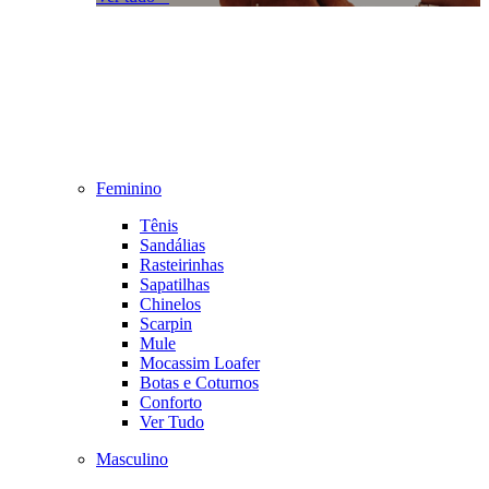
Feminino
Tênis
Sandálias
Rasteirinhas
Sapatilhas
Chinelos
Scarpin
Mule
Mocassim Loafer
Botas e Coturnos
Conforto
Ver Tudo
Masculino