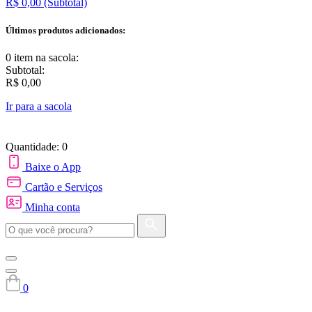
R$ 0,00
(Subtotal)
Últimos produtos adicionados:
0 item
na sacola:
Subtotal:
R$ 0,00
Ir para a sacola
Quantidade: 0
Baixe o App
Cartão e Serviços
Minha conta
0