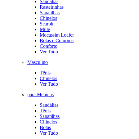
Sandálias
Rasteirinhas
Sapatilhas
Chinelos
Scarpin
Mule
Mocassim Loafer
Botas e Coturnos
Conforto
Ver Tudo
Masculino
Tênis
Chinelos
Ver Tudo
para Meninas
Sandálias
Tênis
Sapatilhas
Chinelos
Botas
Ver Tudo