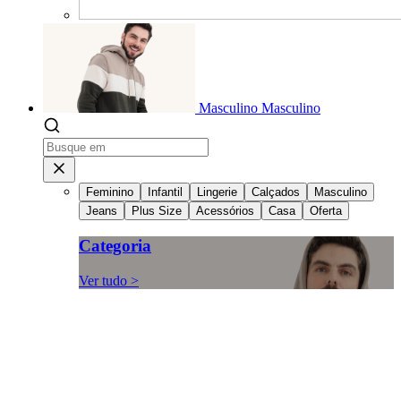
Masculino
Masculino
Feminino
Infantil
Lingerie
Calçados
Masculino
Jeans
Plus Size
Acessórios
Casa
Oferta
Categoria
Ver tudo >