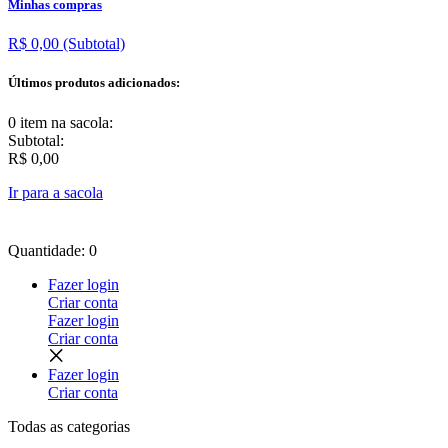
Minhas compras
R$ 0,00
(Subtotal)
Últimos produtos adicionados:
0 item
na sacola:
Subtotal:
R$ 0,00
Ir para a sacola
Quantidade: 0
Fazer login
Criar conta
Fazer login
Criar conta
Fazer login
Criar conta
Todas as
categorias