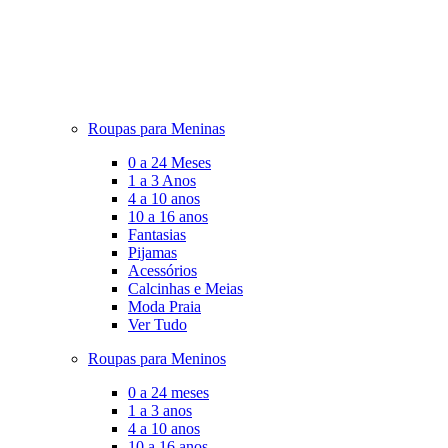
Roupas para Meninas
0 a 24 Meses
1 a 3 Anos
4 a 10 anos
10 a 16 anos
Fantasias
Pijamas
Acessórios
Calcinhas e Meias
Moda Praia
Ver Tudo
Roupas para Meninos
0 a 24 meses
1 a 3 anos
4 a 10 anos
10 a 16 anos