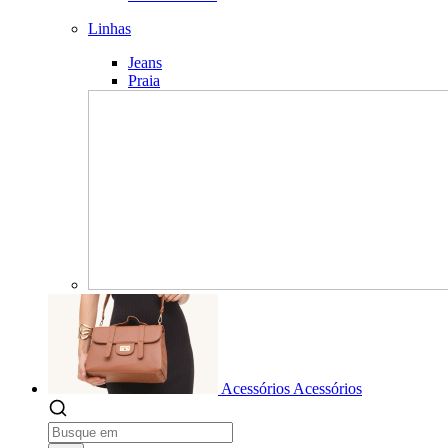
Linhas
Jeans
Praia
Acessórios
Acessórios