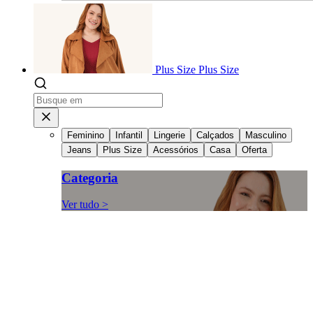
Plus Size
Plus Size
Feminino
Infantil
Lingerie
Calçados
Masculino
Jeans
Plus Size
Acessórios
Casa
Oferta
Categoria
Ver tudo >