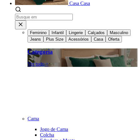
Casa
Casa
Feminino
Infantil
Lingerie
Calçados
Masculino
Jeans
Plus Size
Acessórios
Casa
Oferta
Categoria
Ver tudo >
Cama
Jogo de Cama
Colcha