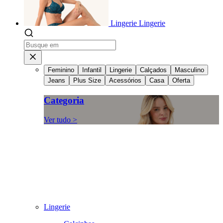
Lingerie
Lingerie
Feminino
Infantil
Lingerie
Calçados
Masculino
Jeans
Plus Size
Acessórios
Casa
Oferta
Categoria
Ver tudo >
Lingerie