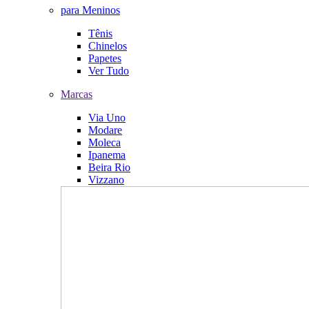
para Meninos
Tênis
Chinelos
Papetes
Ver Tudo
Marcas
Via Uno
Modare
Moleca
Ipanema
Beira Rio
Vizzano