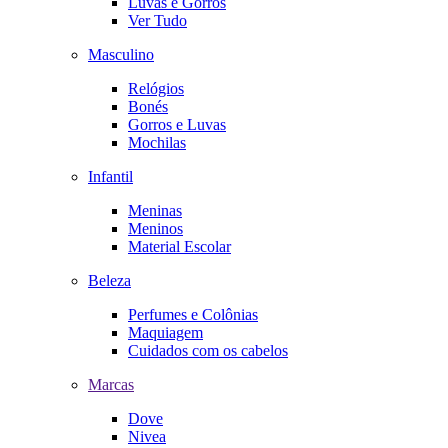
Luvas e Gorros
Ver Tudo
Masculino
Relógios
Bonés
Gorros e Luvas
Mochilas
Infantil
Meninas
Meninos
Material Escolar
Beleza
Perfumes e Colônias
Maquiagem
Cuidados com os cabelos
Marcas
Dove
Nivea