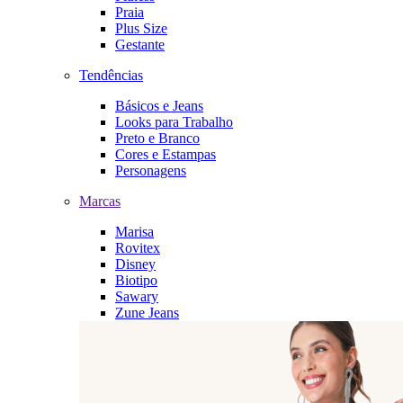
Praia
Plus Size
Gestante
Tendências
Básicos e Jeans
Looks para Trabalho
Preto e Branco
Cores e Estampas
Personagens
Marcas
Marisa
Rovitex
Disney
Biotipo
Sawary
Zune Jeans