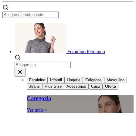
Feminino
Feminino
Feminino
Infantil
Lingerie
Calçados
Masculino
Jeans
Plus Size
Acessórios
Casa
Oferta
Categoria
Ver tudo >