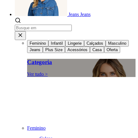
Jeans
Jeans
Feminino
Infantil
Lingerie
Calçados
Masculino
Jeans
Plus Size
Acessórios
Casa
Oferta
Categoria
Ver tudo >
Feminino