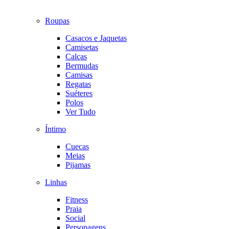
Roupas
Casacos e Jaquetas
Camisetas
Calças
Bermudas
Camisas
Regatas
Suéteres
Polos
Ver Tudo
Íntimo
Cuecas
Meias
Pijamas
Linhas
Fitness
Praia
Social
Personagens