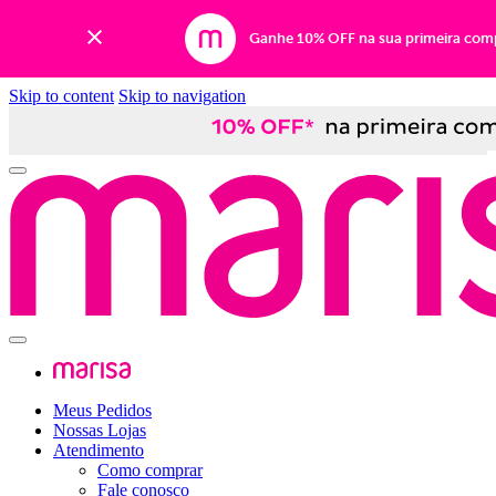
Ganhe 10% OFF na sua primeira com
Skip to content
Skip to navigation
Meus Pedidos
Nossas Lojas
Atendimento
Como comprar
Fale conosco