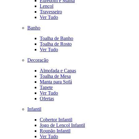
Edredom e Manta
Lençol
Travesseiro
Ver Tudo
Banho
Toalha de Banho
Toalha de Rosto
Ver Tudo
Decoração
Almofada e Capas
Toalha de Mesa
Manta para Sofá
Tapete
Ver Tudo
Ofertas
Infantil
Cobertor Infantil
Jogo de Lençol Infantil
Roupão Infantil
Ver Tudo