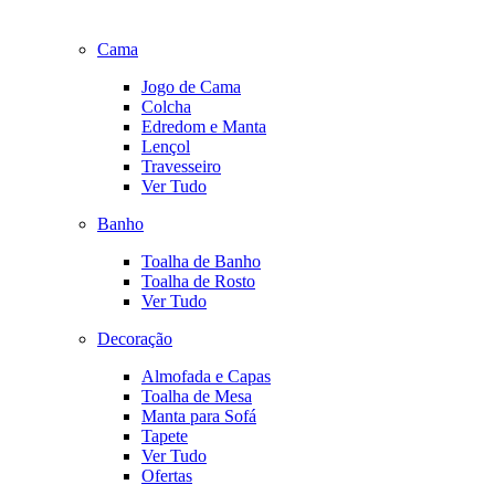
Cama
Jogo de Cama
Colcha
Edredom e Manta
Lençol
Travesseiro
Ver Tudo
Banho
Toalha de Banho
Toalha de Rosto
Ver Tudo
Decoração
Almofada e Capas
Toalha de Mesa
Manta para Sofá
Tapete
Ver Tudo
Ofertas