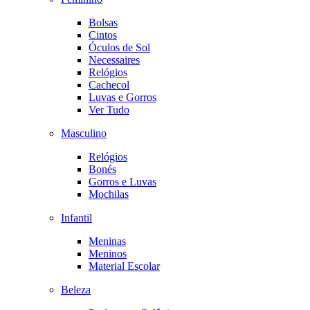
Bolsas
Cintos
Óculos de Sol
Necessaires
Relógios
Cachecol
Luvas e Gorros
Ver Tudo
Masculino
Relógios
Bonés
Gorros e Luvas
Mochilas
Infantil
Meninas
Meninos
Material Escolar
Beleza