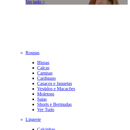
Ver tudo >
Roupas
Blusas
Calças
Camisas
Cardigans
Casacos e Jaquetas
Vestidos e Macacões
Moletons
Saias
Shorts e Bermudas
Ver Tudo
Lingerie
Calcinhas