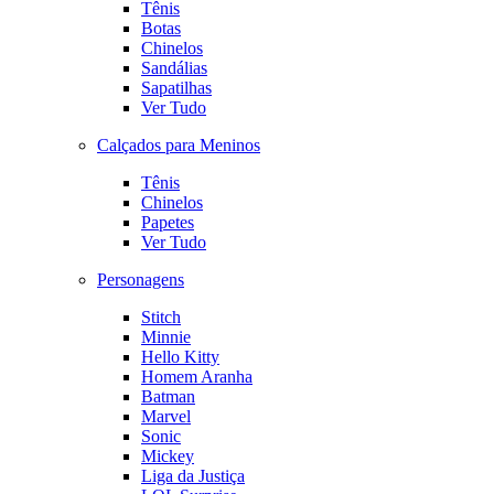
Tênis
Botas
Chinelos
Sandálias
Sapatilhas
Ver Tudo
Calçados para Meninos
Tênis
Chinelos
Papetes
Ver Tudo
Personagens
Stitch
Minnie
Hello Kitty
Homem Aranha
Batman
Marvel
Sonic
Mickey
Liga da Justiça