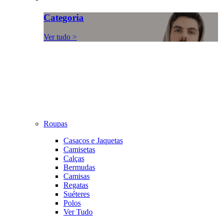
Categoria
Ver tudo >
Roupas
Casacos e Jaquetas
Camisetas
Calças
Bermudas
Camisas
Regatas
Suéteres
Polos
Ver Tudo