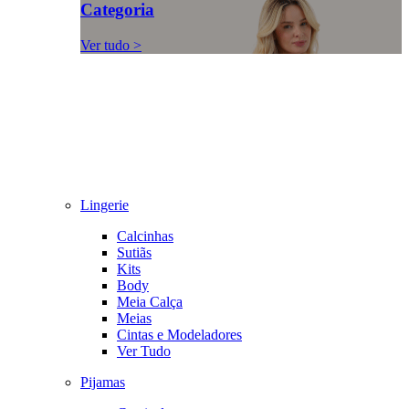
Categoria
Ver tudo >
Lingerie
Calcinhas
Sutiãs
Kits
Body
Meia Calça
Meias
Cintas e Modeladores
Ver Tudo
Pijamas