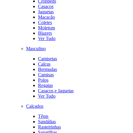
Croppeds
Casacos
Jaquetas
Macacão
Coletes
Moletom
Blazers
Ver Tudo
Masculino
Camisetas
Calças
Bermudas
Camisas
Polos
Regatas
Casacos e Jaquetas
Ver Tudo
Calçados
Tênis
Sandálias
Rasteirinhas
Sapatilhas