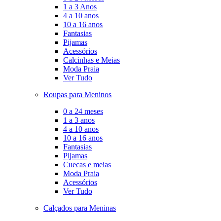
1 a 3 Anos
4 a 10 anos
10 a 16 anos
Fantasias
Pijamas
Acessórios
Calcinhas e Meias
Moda Praia
Ver Tudo
Roupas para Meninos
0 a 24 meses
1 a 3 anos
4 a 10 anos
10 a 16 anos
Fantasias
Pijamas
Cuecas e meias
Moda Praia
Acessórios
Ver Tudo
Calçados para Meninas