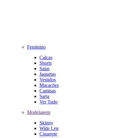
Feminino
Calças
Shorts
Saias
Jaquetas
Vestidos
Macacões
Camisas
Sarja
Ver Tudo
Modelagem
Skinny
Wide Leg
Cigarrete