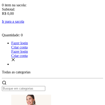
0 item
na sacola:
Subtotal:
R$ 0,00
Ir para a sacola
Quantidade: 0
Fazer login
Criar conta
Fazer login
Criar conta
Todas as
categorias