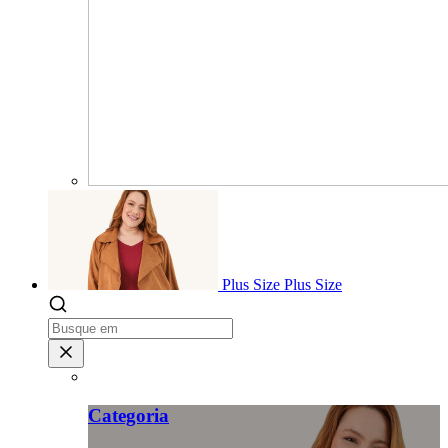
Plus Size
Plus Size
Categoria