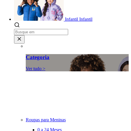
Infantil
Infantil
Categoria
Ver tudo >
Roupas para Meninas
0 a 24 Meses