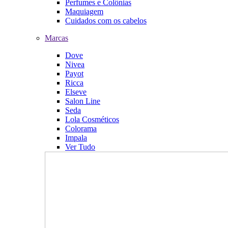
Perfumes e Colônias
Maquiagem
Cuidados com os cabelos
Marcas
Dove
Nivea
Payot
Ricca
Elseve
Salon Line
Seda
Lola Cosméticos
Colorama
Impala
Ver Tudo