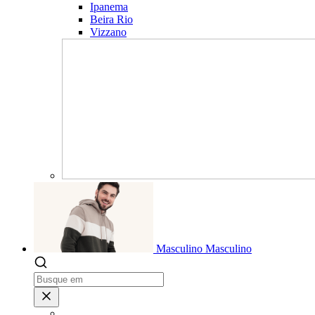
Ipanema
Beira Rio
Vizzano
Masculino
Masculino