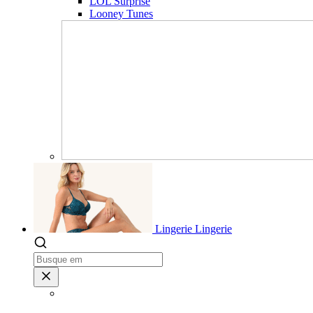
LOL Surprise
Looney Tunes
Lingerie
Lingerie