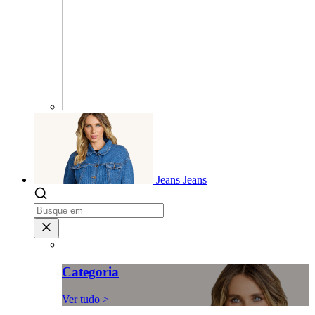
Jeans
Jeans
Categoria
Ver tudo >