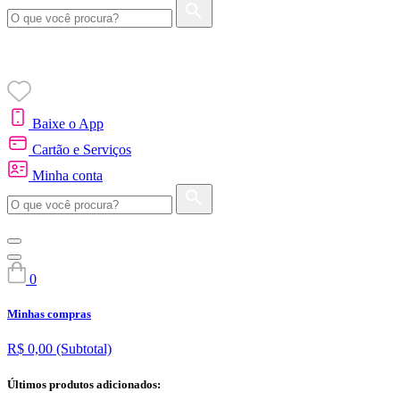
Baixe o App
Cartão e Serviços
Minha conta
0
Minhas compras
R$ 0,00
(Subtotal)
Últimos produtos adicionados: