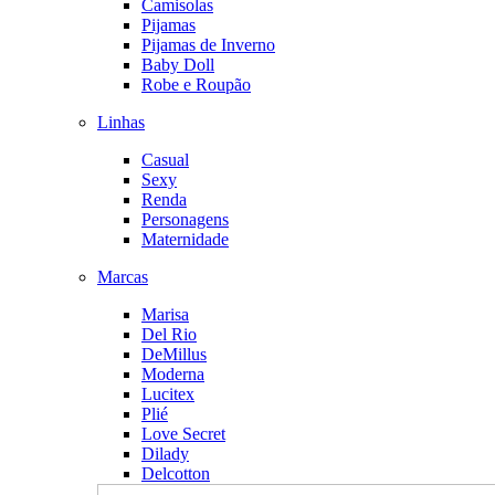
Camisolas
Pijamas
Pijamas de Inverno
Baby Doll
Robe e Roupão
Linhas
Casual
Sexy
Renda
Personagens
Maternidade
Marcas
Marisa
Del Rio
DeMillus
Moderna
Lucitex
Plié
Love Secret
Dilady
Delcotton