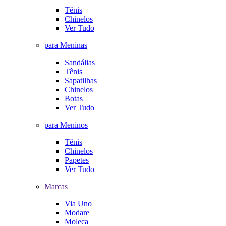
Tênis
Chinelos
Ver Tudo
para Meninas
Sandálias
Tênis
Sapatilhas
Chinelos
Botas
Ver Tudo
para Meninos
Tênis
Chinelos
Papetes
Ver Tudo
Marcas
Via Uno
Modare
Moleca