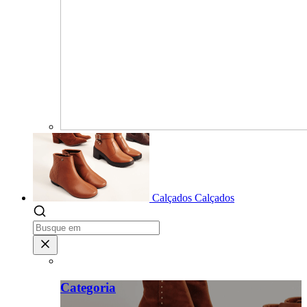
Calçados
Calçados
Categoria