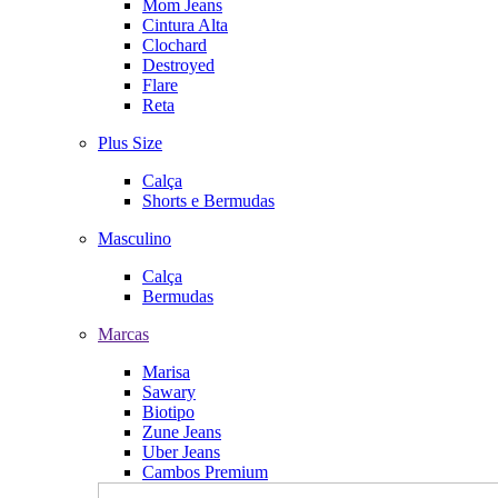
Mom Jeans
Cintura Alta
Clochard
Destroyed
Flare
Reta
Plus Size
Calça
Shorts e Bermudas
Masculino
Calça
Bermudas
Marcas
Marisa
Sawary
Biotipo
Zune Jeans
Uber Jeans
Cambos Premium