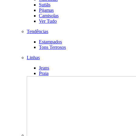
Sutiãs
Pijamas
Camisolas
Ver Tudo
Tendências
Estampados
Tons Terrosos
Linhas
Jeans
Praia