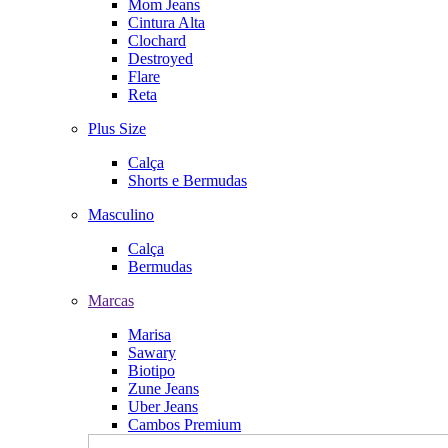
Mom Jeans
Cintura Alta
Clochard
Destroyed
Flare
Reta
Plus Size
Calça
Shorts e Bermudas
Masculino
Calça
Bermudas
Marcas
Marisa
Sawary
Biotipo
Zune Jeans
Uber Jeans
Cambos Premium