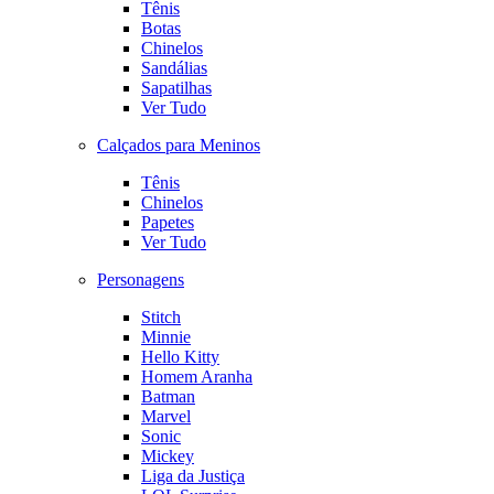
Tênis
Botas
Chinelos
Sandálias
Sapatilhas
Ver Tudo
Calçados para Meninos
Tênis
Chinelos
Papetes
Ver Tudo
Personagens
Stitch
Minnie
Hello Kitty
Homem Aranha
Batman
Marvel
Sonic
Mickey
Liga da Justiça