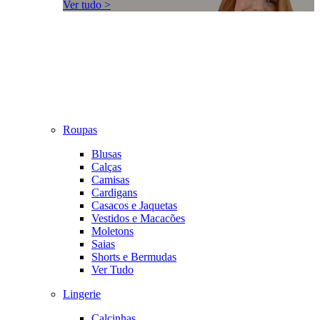
Ver tudo >
Roupas
Blusas
Calças
Camisas
Cardigans
Casacos e Jaquetas
Vestidos e Macacões
Moletons
Saias
Shorts e Bermudas
Ver Tudo
Lingerie
Calcinhas