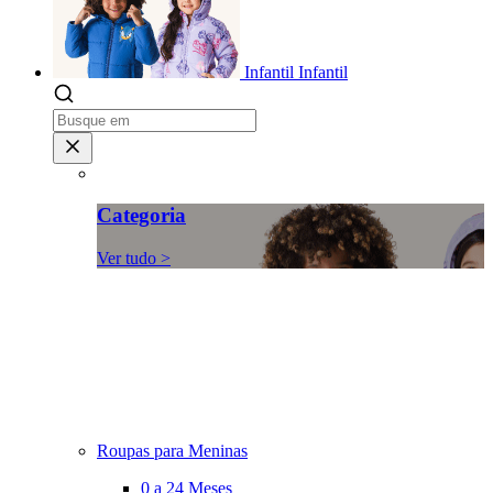
Infantil
Infantil
Categoria
Ver tudo >
Roupas para Meninas
0 a 24 Meses