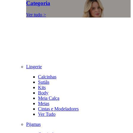
Categoria
Ver tudo >
Lingerie
Calcinhas
Sutiãs
Kits
Body
Meia Calça
Meias
Cintas e Modeladores
Ver Tudo
Pijamas