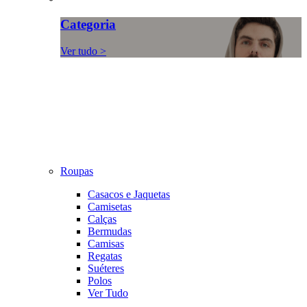
Categoria
Ver tudo >
Roupas
Casacos e Jaquetas
Camisetas
Calças
Bermudas
Camisas
Regatas
Suéteres
Polos
Ver Tudo