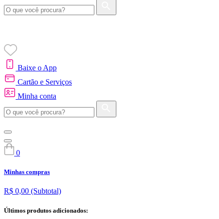
Baixe o App
Cartão e Serviços
Minha conta
0
Minhas compras
R$ 0,00
(Subtotal)
Últimos produtos adicionados: