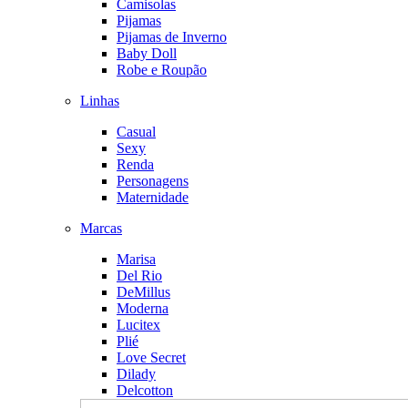
Camisolas
Pijamas
Pijamas de Inverno
Baby Doll
Robe e Roupão
Linhas
Casual
Sexy
Renda
Personagens
Maternidade
Marcas
Marisa
Del Rio
DeMillus
Moderna
Lucitex
Plié
Love Secret
Dilady
Delcotton