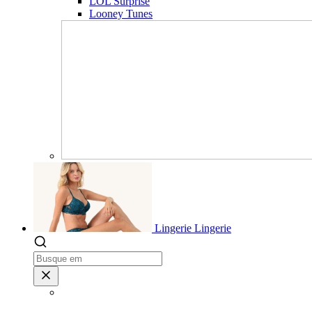
LOL Surprise
Looney Tunes
Lingerie
Lingerie