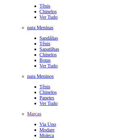
Tênis
Chinelos
Ver Tudo
para Meninas
Sandálias
Tênis
Sapatilhas
Chinelos
Botas
Ver Tudo
para Meninos
Tênis
Chinelos
Papetes
Ver Tudo
Marcas
Via Uno
Modare
Moleca