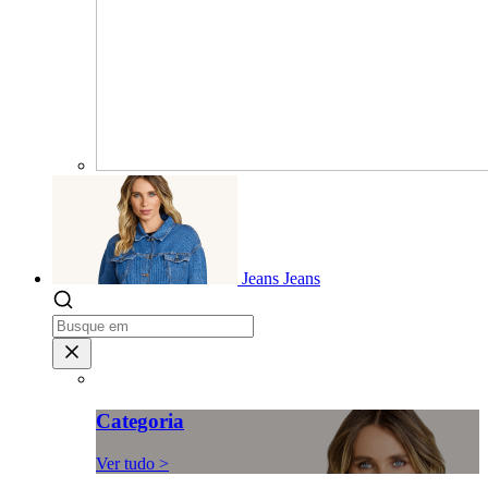
Jeans
Jeans
Categoria
Ver tudo >