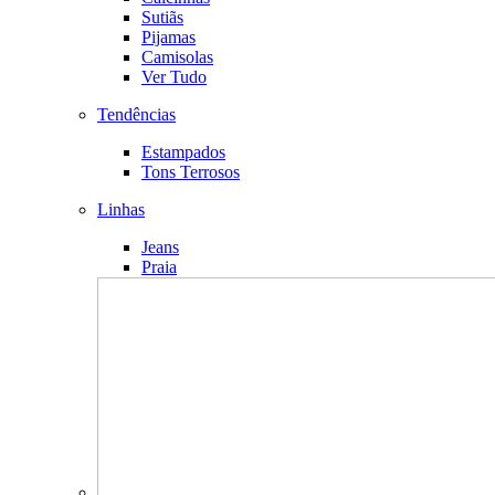
Sutiãs
Pijamas
Camisolas
Ver Tudo
Tendências
Estampados
Tons Terrosos
Linhas
Jeans
Praia