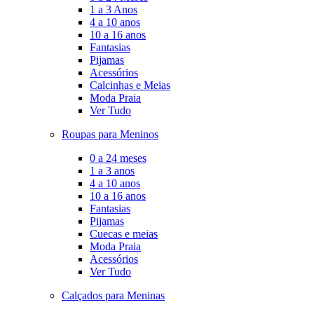
1 a 3 Anos
4 a 10 anos
10 a 16 anos
Fantasias
Pijamas
Acessórios
Calcinhas e Meias
Moda Praia
Ver Tudo
Roupas para Meninos
0 a 24 meses
1 a 3 anos
4 a 10 anos
10 a 16 anos
Fantasias
Pijamas
Cuecas e meias
Moda Praia
Acessórios
Ver Tudo
Calçados para Meninas