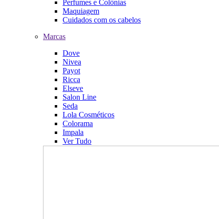
Perfumes e Colônias
Maquiagem
Cuidados com os cabelos
Marcas
Dove
Nivea
Payot
Ricca
Elseve
Salon Line
Seda
Lola Cosméticos
Colorama
Impala
Ver Tudo