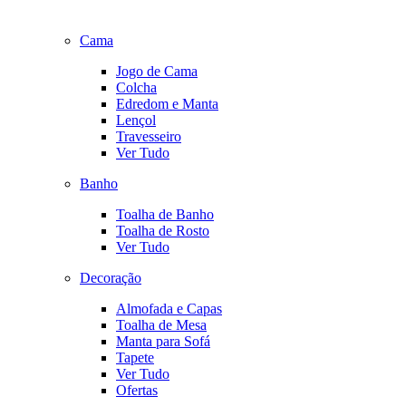
Cama
Jogo de Cama
Colcha
Edredom e Manta
Lençol
Travesseiro
Ver Tudo
Banho
Toalha de Banho
Toalha de Rosto
Ver Tudo
Decoração
Almofada e Capas
Toalha de Mesa
Manta para Sofá
Tapete
Ver Tudo
Ofertas