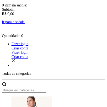
0 item
na sacola:
Subtotal:
R$ 0,00
Ir para a sacola
Quantidade: 0
Fazer login
Criar conta
Fazer login
Criar conta
Todas as
categorias