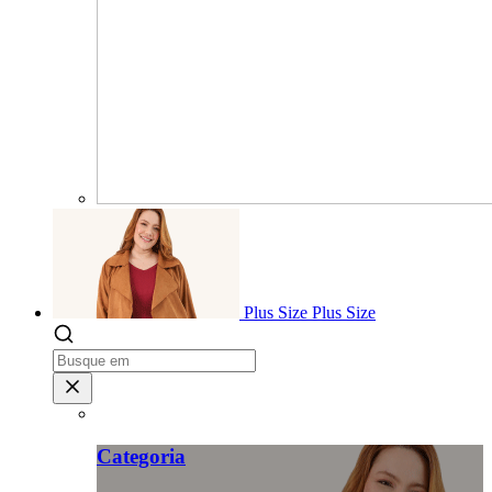
Plus Size
Plus Size
Categoria