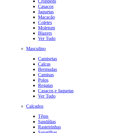
Croppeds
Casacos
Jaquetas
Macacão
Coletes
Moletom
Blazers
Ver Tudo
Masculino
Camisetas
Calças
Bermudas
Camisas
Polos
Regatas
Casacos e Jaquetas
Ver Tudo
Calçados
Tênis
Sandálias
Rasteirinhas
Sapatilhas