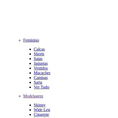
Feminino
Calças
Shorts
Saias
Jaquetas
Vestidos
Macacões
Camisas
Sarja
Ver Tudo
Modelagem
Skinny
Wide Leg
Cigarrete