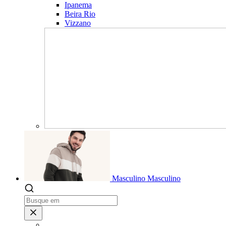
Ipanema
Beira Rio
Vizzano
Masculino
Masculino