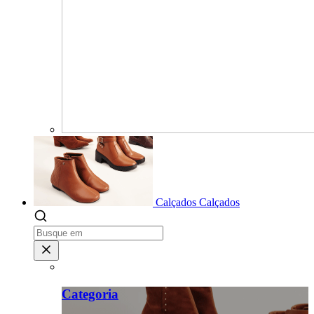
Calçados
Calçados
Categoria