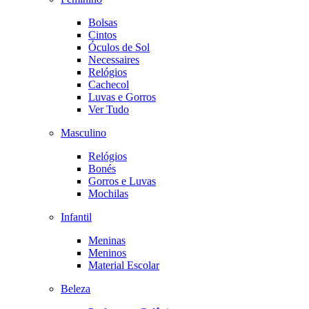
Bolsas
Cintos
Óculos de Sol
Necessaires
Relógios
Cachecol
Luvas e Gorros
Ver Tudo
Masculino
Relógios
Bonés
Gorros e Luvas
Mochilas
Infantil
Meninas
Meninos
Material Escolar
Beleza