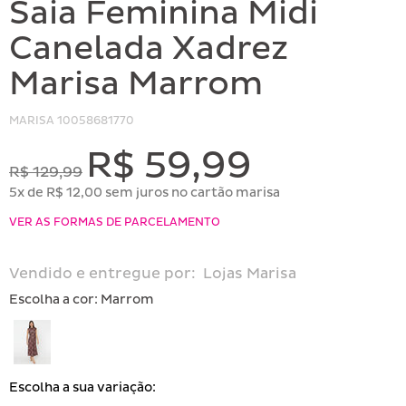
Saia Feminina Midi
Canelada Xadrez
Marisa Marrom
MARISA
10058681770
R$ 59,99
R$ 129,99
5x de R$ 12,00 sem juros no cartão marisa
VER AS FORMAS DE PARCELAMENTO
Vendido e entregue por:
Lojas Marisa
Escolha a cor:
Marrom
Escolha a sua variação: