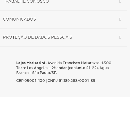
TRABALHE CONOSCO
COMUNICADOS
PROTEÇÃO DE DADOS PESSOAIS
Lojas Marisa S/A.
Avenida Francisco Matarazzo, 1.500
Torre Los Angeles - 2º andar (conjunto 21-22), Água
Branca - São Paulo/SP.
CEP 05001-100 | CNPJ 61.189.288/0001-89