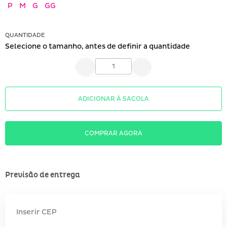
P
M
G
GG
QUANTIDADE
Selecione o tamanho, antes de definir a quantidade
ADICIONAR À SACOLA
COMPRAR AGORA
Previsão de entrega