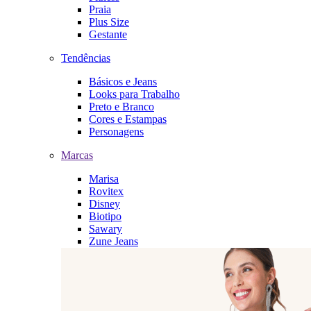
Praia
Plus Size
Gestante
Tendências
Básicos e Jeans
Looks para Trabalho
Preto e Branco
Cores e Estampas
Personagens
Marcas
Marisa
Rovitex
Disney
Biotipo
Sawary
Zune Jeans