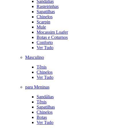
Sandálias
Rasteirinhas
Sapatilhas
Chinelos
Scarpin
Mule
Mocassim Loafer
Botas e Coturnos
Conforto
Ver Tudo
Masculino
Tênis
Chinelos
Ver Tudo
para Meninas
Sandálias
Tênis
Sapatilhas
Chinelos
Botas
Ver Tudo