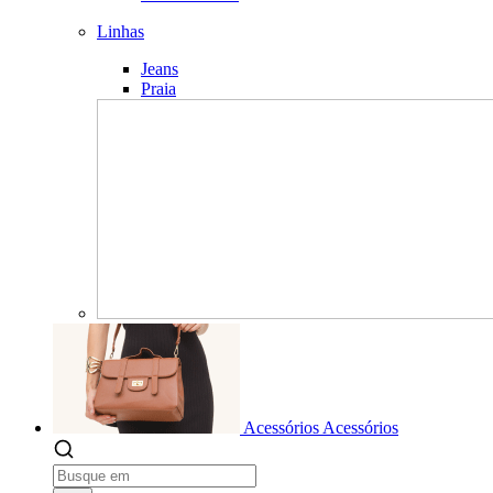
Linhas
Jeans
Praia
Acessórios
Acessórios