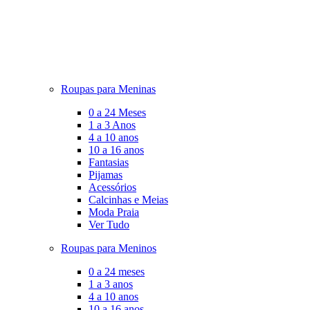
Roupas para Meninas
0 a 24 Meses
1 a 3 Anos
4 a 10 anos
10 a 16 anos
Fantasias
Pijamas
Acessórios
Calcinhas e Meias
Moda Praia
Ver Tudo
Roupas para Meninos
0 a 24 meses
1 a 3 anos
4 a 10 anos
10 a 16 anos