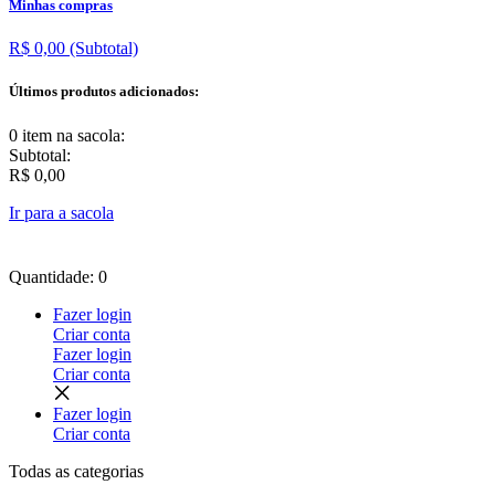
Minhas compras
R$ 0,00
(Subtotal)
Últimos produtos adicionados:
0 item
na sacola:
Subtotal:
R$ 0,00
Ir para a sacola
Quantidade: 0
Fazer login
Criar conta
Fazer login
Criar conta
Fazer login
Criar conta
Todas as
categorias