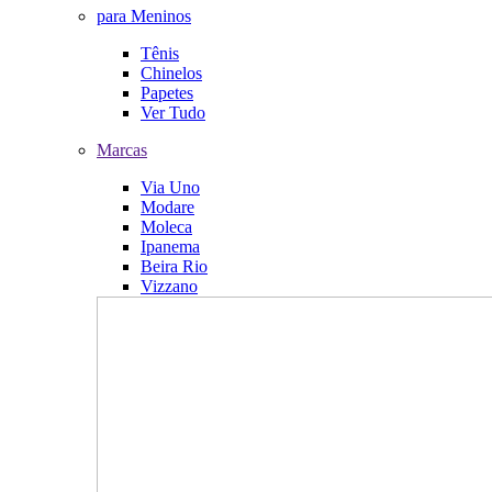
para Meninos
Tênis
Chinelos
Papetes
Ver Tudo
Marcas
Via Uno
Modare
Moleca
Ipanema
Beira Rio
Vizzano