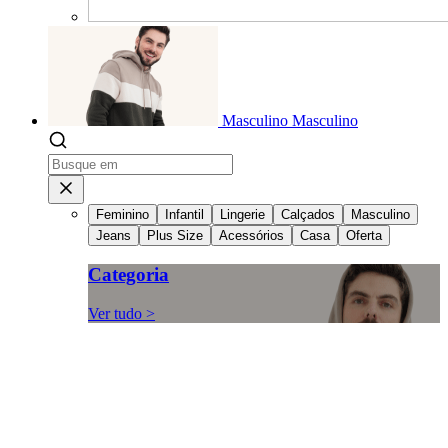
Masculino
Masculino
Feminino
Infantil
Lingerie
Calçados
Masculino
Jeans
Plus Size
Acessórios
Casa
Oferta
Categoria
Ver tudo >