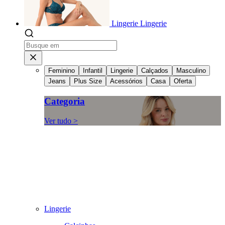
Lingerie
Lingerie
Feminino
Infantil
Lingerie
Calçados
Masculino
Jeans
Plus Size
Acessórios
Casa
Oferta
Categoria
Ver tudo >
Lingerie