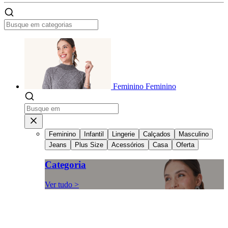
Feminino
Feminino
Feminino
Infantil
Lingerie
Calçados
Masculino
Jeans
Plus Size
Acessórios
Casa
Oferta
Categoria
Ver tudo >