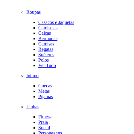
Roupas
Casacos e Jaquetas
Camisetas
Calças
Bermudas
Camisas
Regatas
Suéteres
Polos
Ver Tudo
Íntimo
Cuecas
Meias
Pijamas
Linhas
Fitness
Praia
Social
Personagens