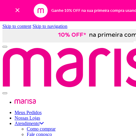
Ganhe 10% OFF na sua primeira compra usan
Skip to content
Skip to navigation
Meus Pedidos
Nossas Lojas
Atendimento
Como comprar
Fale conosco