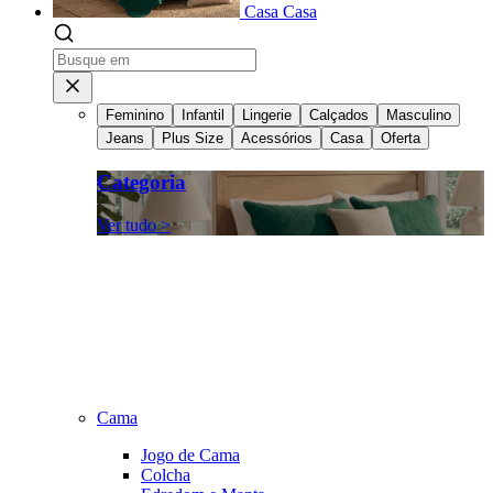
Casa
Casa
Feminino
Infantil
Lingerie
Calçados
Masculino
Jeans
Plus Size
Acessórios
Casa
Oferta
Categoria
Ver tudo >
Cama
Jogo de Cama
Colcha