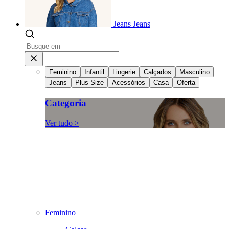
Jeans
Jeans
Feminino
Infantil
Lingerie
Calçados
Masculino
Jeans
Plus Size
Acessórios
Casa
Oferta
Categoria
Ver tudo >
Feminino