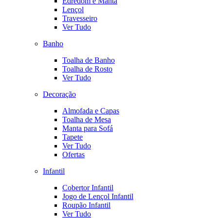
Edredom e Manta
Lençol
Travesseiro
Ver Tudo
Banho
Toalha de Banho
Toalha de Rosto
Ver Tudo
Decoração
Almofada e Capas
Toalha de Mesa
Manta para Sofá
Tapete
Ver Tudo
Ofertas
Infantil
Cobertor Infantil
Jogo de Lençol Infantil
Roupão Infantil
Ver Tudo