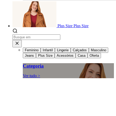
Plus Size
Plus Size
Feminino
Infantil
Lingerie
Calçados
Masculino
Jeans
Plus Size
Acessórios
Casa
Oferta
Categoria
Ver tudo >