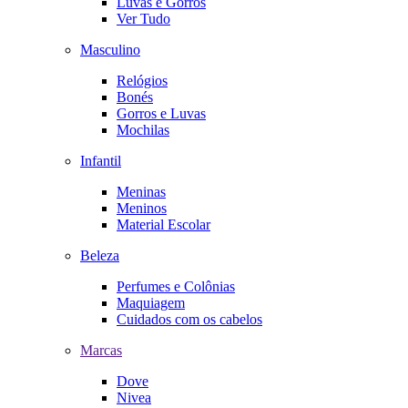
Luvas e Gorros
Ver Tudo
Masculino
Relógios
Bonés
Gorros e Luvas
Mochilas
Infantil
Meninas
Meninos
Material Escolar
Beleza
Perfumes e Colônias
Maquiagem
Cuidados com os cabelos
Marcas
Dove
Nivea