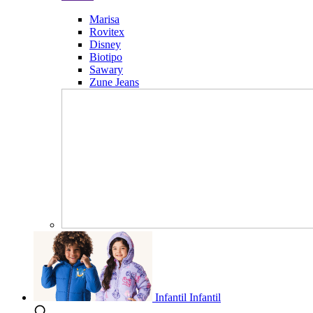
Marisa
Rovitex
Disney
Biotipo
Sawary
Zune Jeans
Infantil
Infantil