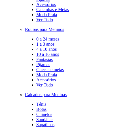
Acessórios
Calcinhas e Meias
Moda Praia
Ver Tudo
Roupas para Meninos
0 a 24 meses
1 a 3 anos
4 a 10 anos
10 a 16 anos
Fantasias
Pijamas
Cuecas e meias
Moda Praia
Acessórios
Ver Tudo
Calçados para Meninas
Tênis
Botas
Chinelos
Sandálias
Sapatilhas