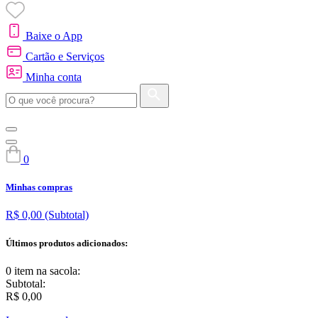
Baixe o App
Cartão e Serviços
Minha conta
0
Minhas compras
R$ 0,00
(Subtotal)
Últimos produtos adicionados:
0 item
na sacola:
Subtotal:
R$ 0,00