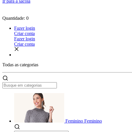
Ir para a sacola
Quantidade: 0
Fazer login
Criar conta
Fazer login
Criar conta
Todas as
categorias
Feminino
Feminino