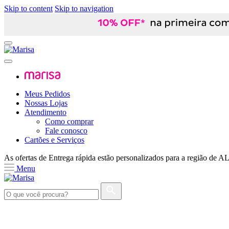
Skip to content
Skip to navigation
Meus Pedidos
Nossas Lojas
Atendimento
Como comprar
Fale conosco
Cartões e Serviços
As ofertas de
Entrega rápida
estão personalizados para a região de
A
Menu