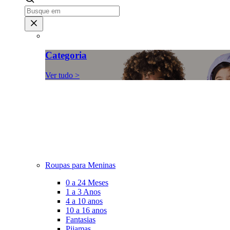
Categoria
Ver tudo >
Roupas para Meninas
0 a 24 Meses
1 a 3 Anos
4 a 10 anos
10 a 16 anos
Fantasias
Pijamas