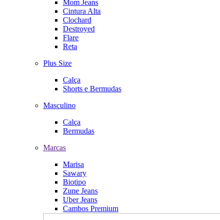
Mom Jeans
Cintura Alta
Clochard
Destroyed
Flare
Reta
Plus Size
Calça
Shorts e Bermudas
Masculino
Calça
Bermudas
Marcas
Marisa
Sawary
Biotipo
Zune Jeans
Uber Jeans
Cambos Premium