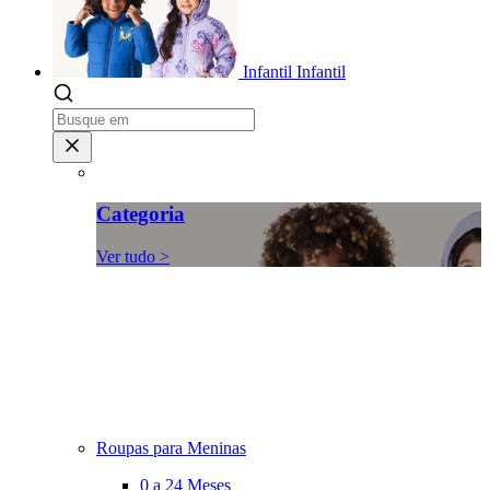
Infantil
Infantil
Categoria
Ver tudo >
Roupas para Meninas
0 a 24 Meses