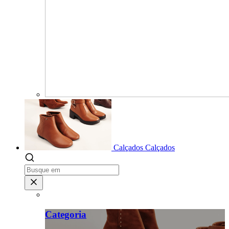
Calçados
Calçados
Categoria