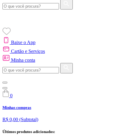
Baixe o App
Cartão e Serviços
Minha conta
0
Minhas compras
R$ 0,00
(Subtotal)
Últimos produtos adicionados: