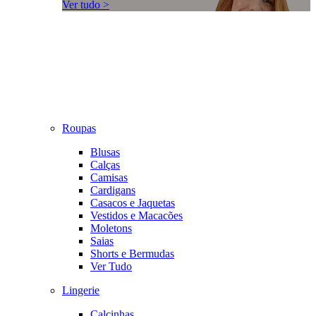
Ver tudo >
Roupas
Blusas
Calças
Camisas
Cardigans
Casacos e Jaquetas
Vestidos e Macacões
Moletons
Saias
Shorts e Bermudas
Ver Tudo
Lingerie
Calcinhas