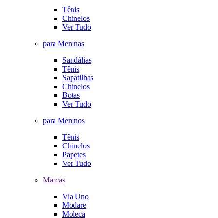
Tênis
Chinelos
Ver Tudo
para Meninas
Sandálias
Tênis
Sapatilhas
Chinelos
Botas
Ver Tudo
para Meninos
Tênis
Chinelos
Papetes
Ver Tudo
Marcas
Via Uno
Modare
Moleca