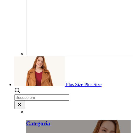
Plus Size
Plus Size
Categoria