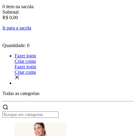
0 item
na sacola:
Subtotal:
R$ 0,00
Ir para a sacola
Quantidade: 0
Fazer login
Criar conta
Fazer login
Criar conta
Todas as
categorias