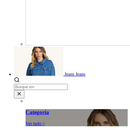
Jeans
Jeans
Categoria
Ver tudo >