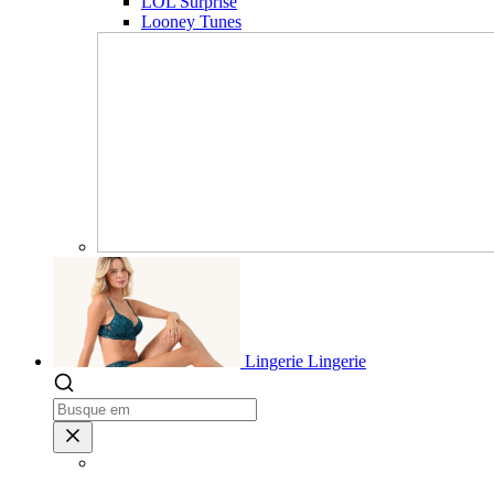
LOL Surprise
Looney Tunes
Lingerie
Lingerie