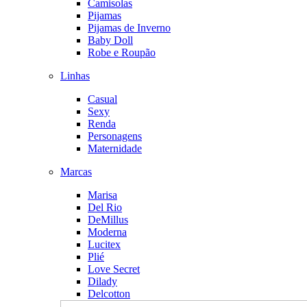
Camisolas
Pijamas
Pijamas de Inverno
Baby Doll
Robe e Roupão
Linhas
Casual
Sexy
Renda
Personagens
Maternidade
Marcas
Marisa
Del Rio
DeMillus
Moderna
Lucitex
Plié
Love Secret
Dilady
Delcotton