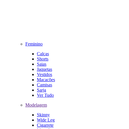
Feminino
Calças
Shorts
Saias
Jaquetas
Vestidos
Macacões
Camisas
Sarja
Ver Tudo
Modelagem
Skinny
Wide Leg
Cigarrete