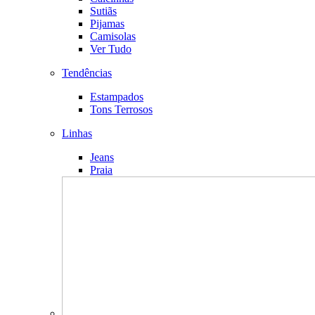
Sutiãs
Pijamas
Camisolas
Ver Tudo
Tendências
Estampados
Tons Terrosos
Linhas
Jeans
Praia