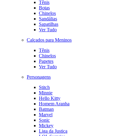
Tênis
Botas
Chinelos
Sandálias
Sapatilhas
Ver Tudo
Calçados para Meninos
Tênis
Chinelos
Papetes
Ver Tudo
Personagens
Stitch
Minnie
Hello Kitty
Homem Aranha
Batman
Marvel
Sonic
Mickey
Liga da Justiça