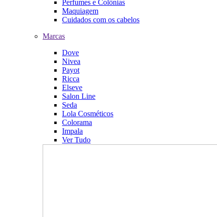
Perfumes e Colônias
Maquiagem
Cuidados com os cabelos
Marcas
Dove
Nivea
Payot
Ricca
Elseve
Salon Line
Seda
Lola Cosméticos
Colorama
Impala
Ver Tudo