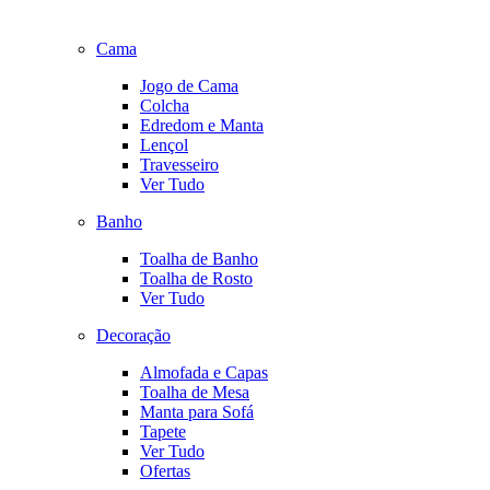
Cama
Jogo de Cama
Colcha
Edredom e Manta
Lençol
Travesseiro
Ver Tudo
Banho
Toalha de Banho
Toalha de Rosto
Ver Tudo
Decoração
Almofada e Capas
Toalha de Mesa
Manta para Sofá
Tapete
Ver Tudo
Ofertas