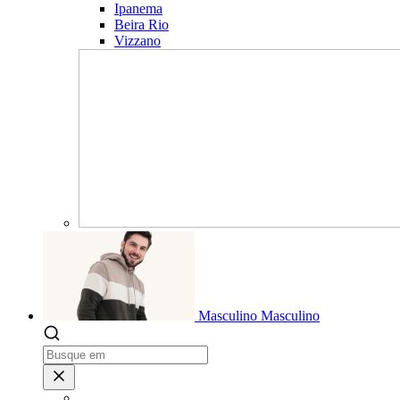
Ipanema
Beira Rio
Vizzano
Masculino
Masculino