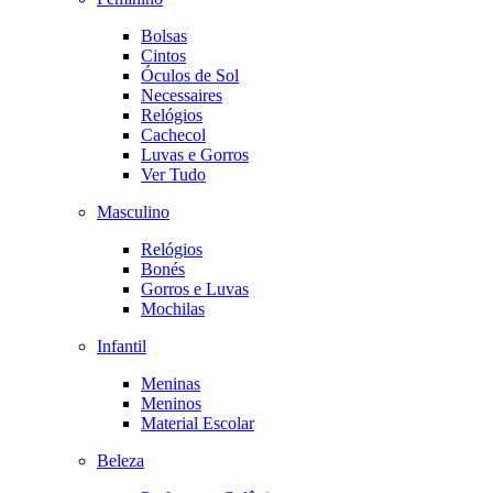
Bolsas
Cintos
Óculos de Sol
Necessaires
Relógios
Cachecol
Luvas e Gorros
Ver Tudo
Masculino
Relógios
Bonés
Gorros e Luvas
Mochilas
Infantil
Meninas
Meninos
Material Escolar
Beleza