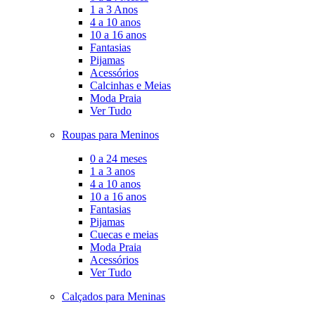
1 a 3 Anos
4 a 10 anos
10 a 16 anos
Fantasias
Pijamas
Acessórios
Calcinhas e Meias
Moda Praia
Ver Tudo
Roupas para Meninos
0 a 24 meses
1 a 3 anos
4 a 10 anos
10 a 16 anos
Fantasias
Pijamas
Cuecas e meias
Moda Praia
Acessórios
Ver Tudo
Calçados para Meninas