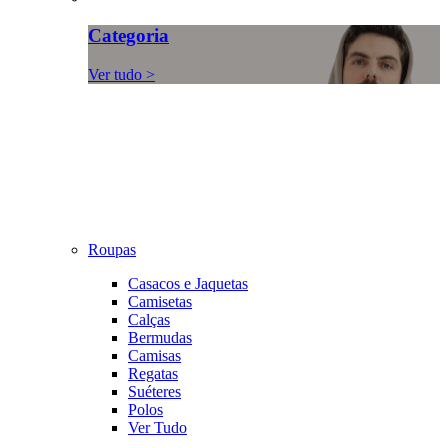
Categoria
Ver tudo >
Roupas
Casacos e Jaquetas
Camisetas
Calças
Bermudas
Camisas
Regatas
Suéteres
Polos
Ver Tudo