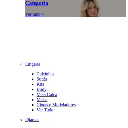
Categoria
Ver tudo >
Lingerie
Calcinhas
Sutiãs
Kits
Body
Meia Calça
Meias
Cintas e Modeladores
Ver Tudo
Pijamas