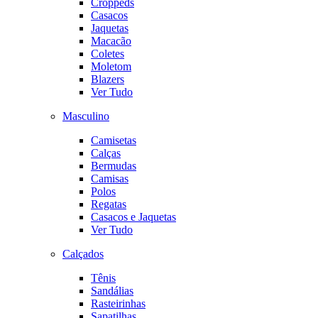
Croppeds
Casacos
Jaquetas
Macacão
Coletes
Moletom
Blazers
Ver Tudo
Masculino
Camisetas
Calças
Bermudas
Camisas
Polos
Regatas
Casacos e Jaquetas
Ver Tudo
Calçados
Tênis
Sandálias
Rasteirinhas
Sapatilhas