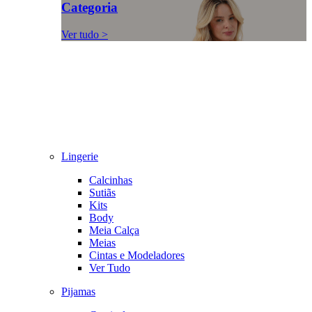
Categoria
Ver tudo >
Lingerie
Calcinhas
Sutiãs
Kits
Body
Meia Calça
Meias
Cintas e Modeladores
Ver Tudo
Pijamas