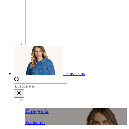
Jeans
Jeans
Categoria
Ver tudo >