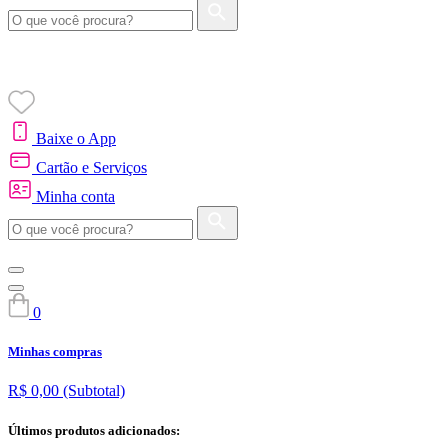
Baixe o App
Cartão e Serviços
Minha conta
0
Minhas compras
R$ 0,00
(Subtotal)
Últimos produtos adicionados: