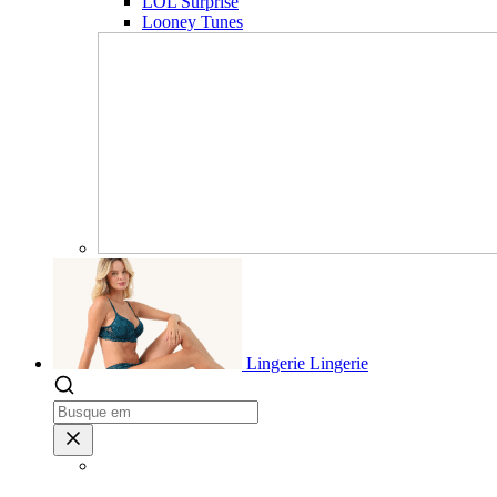
LOL Surprise
Looney Tunes
Lingerie
Lingerie