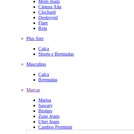
Mom Jeans
Cintura Alta
Clochard
Destroyed
Flare
Reta
Plus Size
Calça
Shorts e Bermudas
Masculino
Calça
Bermudas
Marcas
Marisa
Sawary
Biotipo
Zune Jeans
Uber Jeans
Cambos Premium