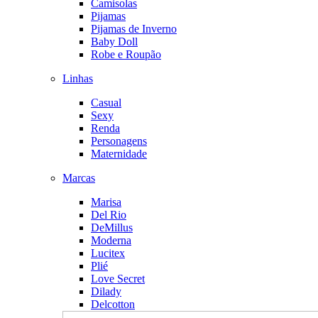
Camisolas
Pijamas
Pijamas de Inverno
Baby Doll
Robe e Roupão
Linhas
Casual
Sexy
Renda
Personagens
Maternidade
Marcas
Marisa
Del Rio
DeMillus
Moderna
Lucitex
Plié
Love Secret
Dilady
Delcotton