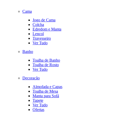
Cama
Jogo de Cama
Colcha
Edredom e Manta
Lençol
Travesseiro
Ver Tudo
Banho
Toalha de Banho
Toalha de Rosto
Ver Tudo
Decoração
Almofada e Capas
Toalha de Mesa
Manta para Sofá
Tapete
Ver Tudo
Ofertas