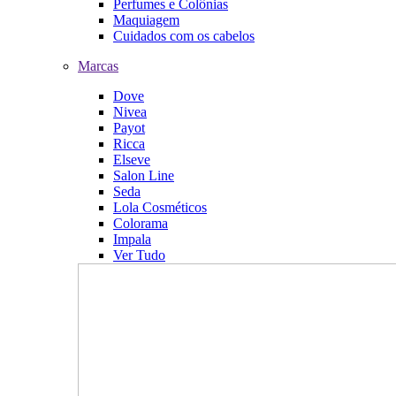
Perfumes e Colônias
Maquiagem
Cuidados com os cabelos
Marcas
Dove
Nivea
Payot
Ricca
Elseve
Salon Line
Seda
Lola Cosméticos
Colorama
Impala
Ver Tudo