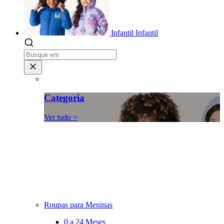
Infantil
Infantil
Categoria
Ver tudo >
Roupas para Meninas
0 a 24 Meses