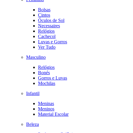
Bolsas
Cintos
Óculos de Sol
Necessaires
Relógios
Cachecol
Luvas e Gorros
Ver Tudo
Masculino
Relógios
Bonés
Gorros e Luvas
Mochilas
Infantil
Meninas
Meninos
Material Escolar
Beleza