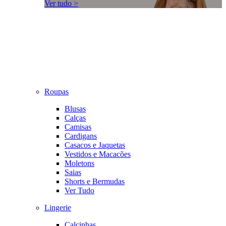
Ver tudo >
Roupas
Blusas
Calças
Camisas
Cardigans
Casacos e Jaquetas
Vestidos e Macacões
Moletons
Saias
Shorts e Bermudas
Ver Tudo
Lingerie
Calcinhas