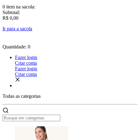
0 item
na sacola:
Subtotal:
R$ 0,00
Ir para a sacola
Quantidade: 0
Fazer login
Criar conta
Fazer login
Criar conta
Todas as
categorias