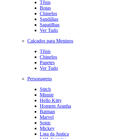
Tênis
Botas
Chinelos
Sandálias
Sapatilhas
Ver Tudo
Calçados para Meninos
Tênis
Chinelos
Papetes
Ver Tudo
Personagens
Stitch
Minnie
Hello Kitty
Homem Aranha
Batman
Marvel
Sonic
Mickey
Liga da Justiça