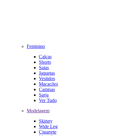
Feminino
Calças
Shorts
Saias
Jaquetas
Vestidos
Macacões
Camisas
Sarja
Ver Tudo
Modelagem
Skinny
Wide Leg
Cigarrete