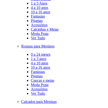
1 a 3 Anos
4 a 10 anos
10 a 16 anos
Fantasias
Pijamas
Acessórios
Calcinhas e Meias
Moda Praia
Ver Tudo
Roupas para Meninos
0 a 24 meses
1 a 3 anos
4 a 10 anos
10 a 16 anos
Fantasias
Pijamas
Cuecas e meias
Moda Praia
Acessórios
Ver Tudo
Calçados para Meninas