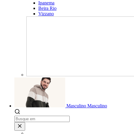
Ipanema
Beira Rio
Vizzano
Masculino
Masculino