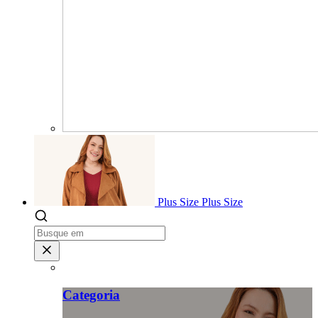
Plus Size
Plus Size
Categoria