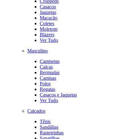
Croppeds
Casacos
Jaquetas
Macacão
Coletes
Moletom
Blazers
Ver Tudo
Masculino
Camisetas
Calças
Bermudas
Camisas
Polos
Regatas
Casacos e Jaquetas
Ver Tudo
Calçados
Tênis
Sandálias
Rasteirinhas
Sapatilhas