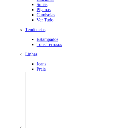
Sutiãs
Pijamas
Camisolas
Ver Tudo
Tendências
Estampados
Tons Terrosos
Linhas
Jeans
Praia