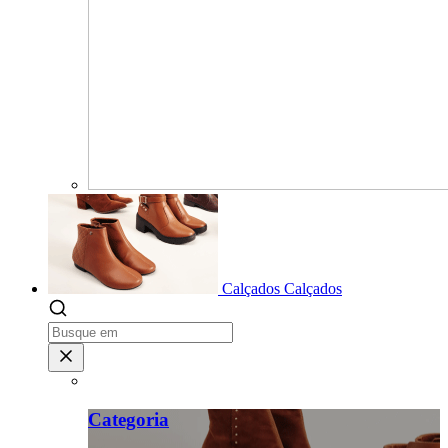
Calçados
Calçados
Categoria