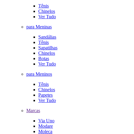
Tênis
Chinelos
Ver Tudo
para Meninas
Sandálias
Tênis
Sapatilhas
Chinelos
Botas
Ver Tudo
para Meninos
Tênis
Chinelos
Papetes
Ver Tudo
Marcas
Via Uno
Modare
Moleca