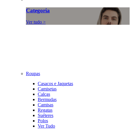
Categoria
Ver tudo >
Roupas
Casacos e Jaquetas
Camisetas
Calças
Bermudas
Camisas
Regatas
Suéteres
Polos
Ver Tudo